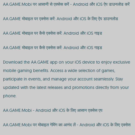
AA.GAME:Mobi पर आसानी से एक्सेस करें - Android और iOS ऐप डाउनलोड करें
AA.GAME मोबाइल पर एक्सेस करें: Android और iOS के लिए ऐप डाउनलोड
AA.GAME मोबाइल पर कैसे एक्सेस करें: Android और iOS गाइड
AA.GAME मोबाइल पर कैसे एक्सेस करें: Android और iOS गाइड
Download the AA.GAME app on your iOS device to enjoy exclusive
mobile gaming benefits. Access a wide selection of games,
participate in events, and manage your account seamlessly. Stay
updated with the latest releases and promotions directly from your
phone.
AA.GAME:Mobi - Android और iOS के लिए आसान एक्सेस एप
AA.GAME:Mobi पर मोबाइल गेमिंग का आनंद लें - Android और iOS के लिए एक्सेस