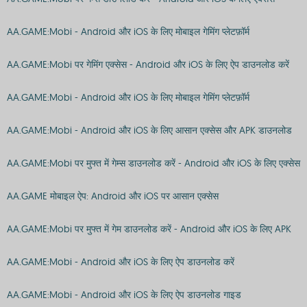
AA.GAME:Mobi - Android और iOS के लिए मोबाइल गेमिंग प्लेटफ़ॉर्म
AA.GAME:Mobi पर गेमिंग एक्सेस - Android और iOS के लिए ऐप डाउनलोड करें
AA.GAME:Mobi - Android और iOS के लिए मोबाइल गेमिंग प्लेटफ़ॉर्म
AA.GAME:Mobi - Android और iOS के लिए आसान एक्सेस और APK डाउनलोड
AA.GAME:Mobi पर मुफ्त में गेम्स डाउनलोड करें - Android और iOS के लिए एक्सेस
AA.GAME मोबाइल ऐप: Android और iOS पर आसान एक्सेस
AA.GAME:Mobi पर मुफ्त में गेम डाउनलोड करें - Android और iOS के लिए APK
AA.GAME:Mobi - Android और iOS के लिए ऐप डाउनलोड करें
AA.GAME:Mobi - Android और iOS के लिए ऐप डाउनलोड गाइड