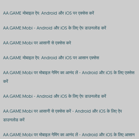
AA.GAME मोबाइल ऐप: Android और iOS पर एक्सेस करें
AA.GAME:Mobi - Android और iOS के लिए ऐप डाउनलोड करें
AA.GAME:Mobi पर आसानी से एक्सेस करे
AA.GAME मोबाइल ऐप: Android और iOS पर आसान एक्सेस
AA.GAME:Mobi पर मोबाइल गेमिंग का आनंद लें - Android और iOS के लिए एक्सेस
करें
AA.GAME:Mobi - Android और iOS के लिए ऐप डाउनलोड करें
AA.GAME:Mobi पर आसानी से एक्सेस करें - Android और iOS के लिए ऐप
डाउनलोड करें
AA.GAME:Mobi पर मोबाइल गेमिंग का आनंद लें - Android और iOS के लिए आसान