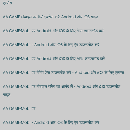
एक्सेस
AA.GAME मोबाइल पर कैसे एक्सेस करें: Android और iOS गाइड
AA.GAME:Mobi पर Android और iOS के लिए गेम्स डाउनलोड करें
AA.GAME:Mobi - Android और iOS के लिए ऐप डाउनलोड करें
AA.GAME:Mobi पर Android और iOS के लिए APK डाउनलोड करें
AA.GAME:Mobi पर गेमिंग ऐप्स डाउनलोड करें - Android और iOS के लिए एक्सेस
AA.GAME:Mobi पर मोबाइल गेमिंग का आनंद लें - Android और iOS डाउनलोड
गाइड
AA.GAME:Mobi पर
AA.GAME:Mobi - Android और iOS के लिए ऐप डाउनलोड करें