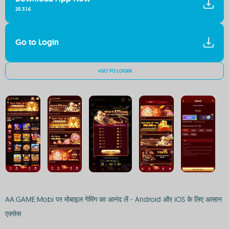
20.3.1.6
Go to Login
>GO TO LOGIN
AA.GAME:Mobi पर मोबाइल गेमिंग का आनंद लें - Android और iOS के लिए आसान
एक्सेस