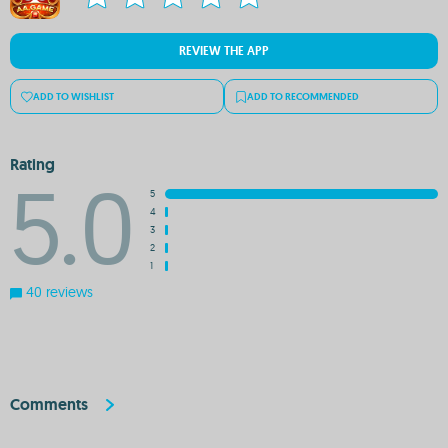
REVIEW THE APP
ADD TO WISHLIST
ADD TO RECOMMENDED
Rating
5.0
5
4
3
2
1
40 reviews
Comments