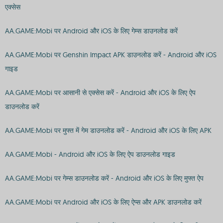
एक्सेस
AA.GAME:Mobi पर Android और iOS के लिए गेम्स डाउनलोड करें
AA.GAME:Mobi पर Genshin Impact APK डाउनलोड करें - Android और iOS
गाइड
AA.GAME:Mobi पर आसानी से एक्सेस करें - Android और iOS के लिए ऐप
डाउनलोड करें
AA.GAME:Mobi पर मुफ्त में गेम डाउनलोड करें - Android और iOS के लिए APK
AA.GAME:Mobi - Android और iOS के लिए ऐप डाउनलोड गाइड
AA.GAME:Mobi पर गेम्स डाउनलोड करें - Android और iOS के लिए मुफ्त ऐप
AA.GAME:Mobi पर Android और iOS के लिए ऐप्स और APK डाउनलोड करें