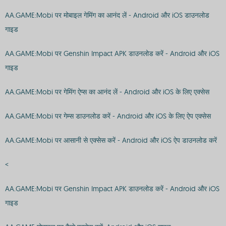
AA.GAME:Mobi पर मोबाइल गेमिंग का आनंद लें - Android और iOS डाउनलोड
गाइड
AA.GAME:Mobi पर Genshin Impact APK डाउनलोड करें - Android और iOS
गाइड
AA.GAME:Mobi पर गेमिंग ऐप्स का आनंद लें - Android और iOS के लिए एक्सेस
AA.GAME:Mobi पर गेम्स डाउनलोड करें - Android और iOS के लिए ऐप एक्सेस
AA.GAME:Mobi पर आसानी से एक्सेस करें - Android और iOS ऐप डाउनलोड करें
<
AA.GAME:Mobi पर Genshin Impact APK डाउनलोड करें - Android और iOS
गाइड