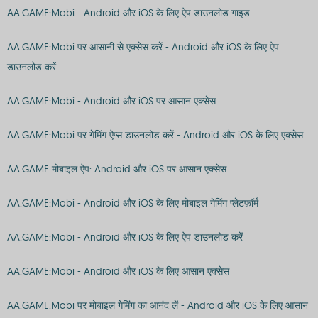
AA.GAME:Mobi - Android और iOS के लिए ऐप डाउनलोड गाइड
AA.GAME:Mobi पर आसानी से एक्सेस करें - Android और iOS के लिए ऐप
डाउनलोड करें
AA.GAME:Mobi - Android और iOS पर आसान एक्सेस
AA.GAME:Mobi पर गेमिंग ऐप्स डाउनलोड करें - Android और iOS के लिए एक्सेस
AA.GAME मोबाइल ऐप: Android और iOS पर आसान एक्सेस
AA.GAME:Mobi - Android और iOS के लिए मोबाइल गेमिंग प्लेटफ़ॉर्म
AA.GAME:Mobi - Android और iOS के लिए ऐप डाउनलोड करें
AA.GAME:Mobi - Android और iOS के लिए आसान एक्सेस
AA.GAME:Mobi पर मोबाइल गेमिंग का आनंद लें - Android और iOS के लिए आसान