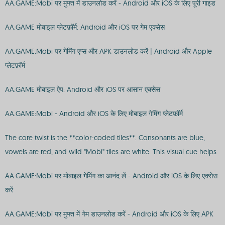
AA.GAME:Mobi पर मुफ्त में डाउनलोड करें - Android और iOS के लिए पूरी गाइड
AA.GAME मोबाइल प्लेटफ़ॉर्म: Android और iOS पर गेम एक्सेस
AA.GAME:Mobi पर गेमिंग एप्स और APK डाउनलोड करें | Android और Apple
प्लेटफ़ॉर्म
AA.GAME मोबाइल ऐप: Android और iOS पर आसान एक्सेस
AA.GAME:Mobi - Android और iOS के लिए मोबाइल गेमिंग प्लेटफ़ॉर्म
The core twist is the **color-coded tiles**. Consonants are blue,
vowels are red, and wild "Mobi" tiles are white. This visual cue helps
AA.GAME:Mobi पर मोबाइल गेमिंग का आनंद लें - Android और iOS के लिए एक्सेस
करें
AA.GAME:Mobi पर मुफ्त में गेम डाउनलोड करें - Android और iOS के लिए APK