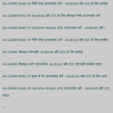
AA.GAME:Mobi पर गेमिंग ऐप्स डाउनलोड करें - Android और iOS के लिए एक्सेस
AA.GAME:Mobi पर Android और iOS के लिए मोबाइल गेम्स डाउनलोड करें
AA.GAME:Mobi पर Genshin Impact APK डाउनलोड करें - Android और i
AA.GAME:Mobi पर गेमिंग ऐप्स डाउनलोड करें - Android और iOS के लिए एक्सेस
AA.GAME मोबाइल प्लेटफ़ॉर्म: Android और iOS पर गेम एक्सेस
AA.GAME मोबाइल APP डाउनलोड: Android और iOS प्लेटफ़ॉर्म एक्सेस गाइड
AA.GAME:Mobi पर मुफ्त में गेम डाउनलोड करें - Android और iOS के लिए APK
AA.GAME:Mobi पर Genshin Impact APK डाउनलोड करें - Android और iOS
गाइड
<