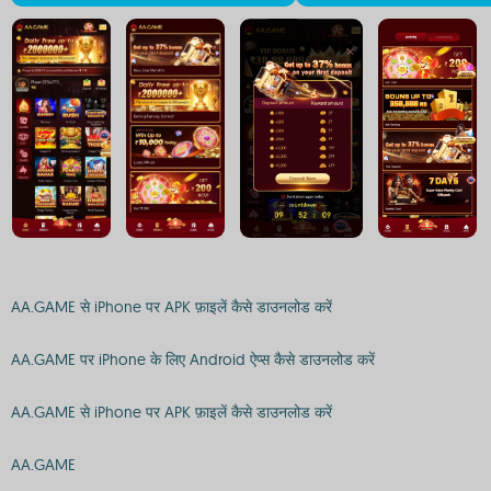
AA.GAME से iPhone पर APK फ़ाइलें कैसे डाउनलोड करें
AA.GAME पर iPhone के लिए Android ऐप्स कैसे डाउनलोड करें
AA.GAME से iPhone पर APK फ़ाइलें कैसे डाउनलोड करें
AA.GAME