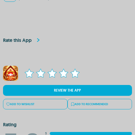
Rate this App
REVIEW THE APP
ADD TO WISHLIST
ADD TO RECOMMENDED
Rating
5