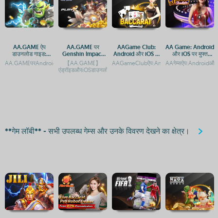
AA.GAME ऐप
AA.GAME पर
AAGame Club:
AA Game: Android
डाउनलोड गाइड:
Genshin Impact
Android और iOS के
और iOS पर मुफ्त
Android और iOS
APK डाउनलोड और
लिए मुफ्त ऐप डाउनलोड
डाउनलोड और एक्सेस
AA.GAMEपरAndroidऔरiOSकेलिएAPKडाउनलोडकरेंAA.GAMEपरGenshinImpactAPKडाउनलोड
【AA.GAME】
AAGameClubऐप:AndroidऔरiOSपरडाउनलोडक
AAगेम्सऐप:Androidऔ
प्लेटफ़ॉर्म पर एक्सेस
गेम एक्सेस गाइड
एंड्रॉइडऔरiOSडाउनलोडगाइड:ऐपऔरAPKएक्सेसAA.GAMEपरGenshinI
**गेम लॉबी** - सभी उपलब्ध गेम्स और उनके विवरण देखने का क्षेत्र।