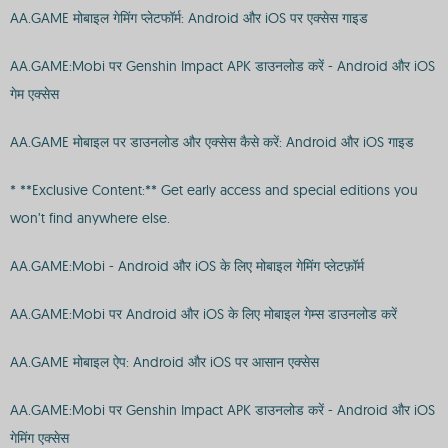
AA.GAME मोबाइल गेमिंग प्लेटफॉर्म: Android और iOS पर एक्सेस गाइड
AA.GAME:Mobi पर Genshin Impact APK डाउनलोड करें - Android और iOS
गेम एक्सेस
AA.GAME मोबाइल पर डाउनलोड और एक्सेस कैसे करें: Android और iOS गाइड
* **Exclusive Content:** Get early access and special editions you
won’t find anywhere else.
AA.GAME:Mobi - Android और iOS के लिए मोबाइल गेमिंग प्लेटफ़ॉर्म
AA.GAME:Mobi पर Android और iOS के लिए मोबाइल गेम्स डाउनलोड करें
AA.GAME मोबाइल ऐप: Android और iOS पर आसान एक्सेस
AA.GAME:Mobi पर Genshin Impact APK डाउनलोड करें - Android और iOS
गेमिंग एक्सेस