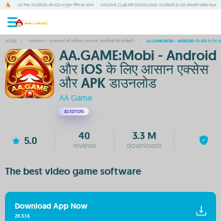
AA गेम्स: ANDROID और IOS पर मुफ्त गेमिंग का आनंद
AAGAME CLUB APP DOWNLOAD: ANDROID & IOS प्लेटफ़ॉर्म एक्सेस गाइड
HOME
/
**प्रोफ़ाइल** - उपयोगकर्ता की व्यक्तिगत जानकारी, उपलब्धियाँ और सांख्यिकी।
/
AA.GAME:MOBI - ANDROID और IOS के लिए आस
AA.GAME:Mobi - Android
और iOS के लिए आसान एक्सेस
और APK डाउनलोड
AA Game
#2
EDITORS
40
3.3 M
5.0
reviews
downloads
The best video game software
Download App Now
20.3.1.6