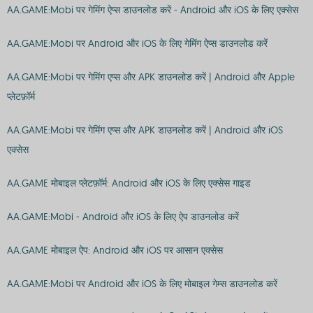
AA.GAME:Mobi पर गेमिंग ऐप्स डाउनलोड करें - Android और iOS के लिए एक्सेस
AA.GAME:Mobi पर Android और iOS के लिए गेमिंग ऐप्स डाउनलोड करें
AA.GAME:Mobi पर गेमिंग एप्स और APK डाउनलोड करें | Android और Apple
प्लेटफ़ॉर्म
AA.GAME:Mobi पर गेमिंग एप्स और APK डाउनलोड करें | Android और iOS
एक्सेस
AA.GAME मोबाइल प्लेटफ़ॉर्म: Android और iOS के लिए एक्सेस गाइड
AA.GAME:Mobi - Android और iOS के लिए ऐप डाउनलोड करें
AA.GAME मोबाइल ऐप: Android और iOS पर आसान एक्सेस
AA.GAME:Mobi पर Android और iOS के लिए मोबाइल गेम्स डाउनलोड करें