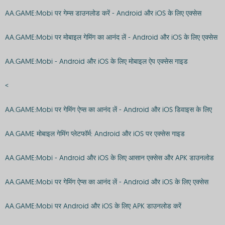
AA.GAME:Mobi पर गेम्स डाउनलोड करें - Android और iOS के लिए एक्सेस
AA.GAME:Mobi पर मोबाइल गेमिंग का आनंद लें - Android और iOS के लिए एक्सेस
AA.GAME:Mobi - Android और iOS के लिए मोबाइल ऐप एक्सेस गाइड
<
AA.GAME:Mobi पर गेमिंग ऐप्स का आनंद लें - Android और iOS डिवाइस के लिए
AA.GAME मोबाइल गेमिंग प्लेटफॉर्म: Android और iOS पर एक्सेस गाइड
AA.GAME:Mobi - Android और iOS के लिए आसान एक्सेस और APK डाउनलोड
AA.GAME:Mobi पर गेमिंग ऐप्स का आनंद लें - Android और iOS के लिए एक्सेस
AA.GAME:Mobi पर Android और iOS के लिए APK डाउनलोड करें