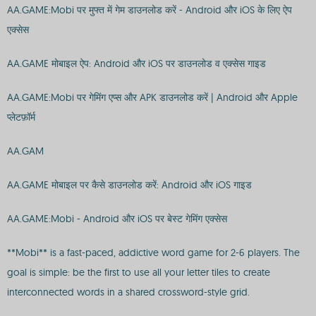
AA.GAME:Mobi पर मुफ्त में गेम डाउनलोड करें - Android और iOS के लिए ऐप
एक्सेस
AA.GAME मोबाइल ऐप: Android और iOS पर डाउनलोड व एक्सेस गाइड
AA.GAME:Mobi पर गेमिंग एप्स और APK डाउनलोड करें | Android और Apple
प्लेटफ़ॉर्म
AA.GAM
AA.GAME मोबाइल पर कैसे डाउनलोड करें: Android और iOS गाइड
AA.GAME:Mobi - Android और iOS पर बेस्ट गेमिंग एक्सेस
**Mobi** is a fast-paced, addictive word game for 2-6 players. The
goal is simple: be the first to use all your letter tiles to create
interconnected words in a shared crossword-style grid.