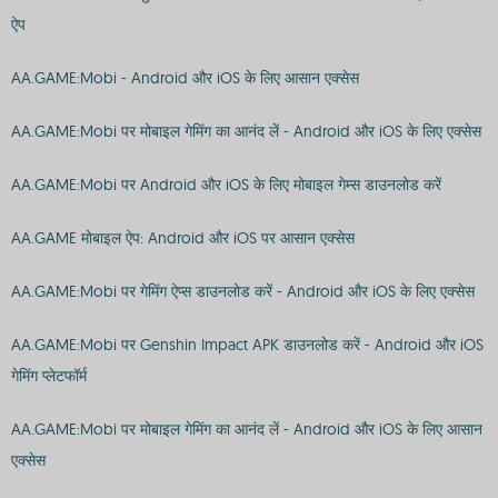
ऐप
AA.GAME:Mobi - Android और iOS के लिए आसान एक्सेस
AA.GAME:Mobi पर मोबाइल गेमिंग का आनंद लें - Android और iOS के लिए एक्सेस
AA.GAME:Mobi पर Android और iOS के लिए मोबाइल गेम्स डाउनलोड करें
AA.GAME मोबाइल ऐप: Android और iOS पर आसान एक्सेस
AA.GAME:Mobi पर गेमिंग ऐप्स डाउनलोड करें - Android और iOS के लिए एक्सेस
AA.GAME:Mobi पर Genshin Impact APK डाउनलोड करें - Android और iOS
गेमिंग प्लेटफॉर्म
AA.GAME:Mobi पर मोबाइल गेमिंग का आनंद लें - Android और iOS के लिए आसान
एक्सेस