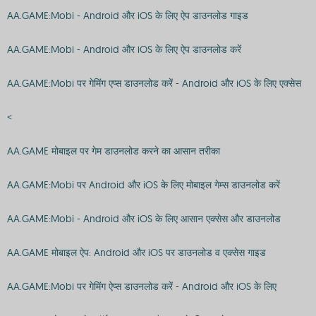
AA.GAME:Mobi - Android और iOS के लिए ऐप डाउनलोड गाइड
AA.GAME:Mobi - Android और iOS के लिए ऐप डाउनलोड करें
AA.GAME:Mobi पर गेमिंग एप्स डाउनलोड करें - Android और iOS के लिए एक्सेस
<
AA.GAME मोबाइल पर गेम डाउनलोड करने का आसान तरीका
AA.GAME:Mobi पर Android और iOS के लिए मोबाइल गेम्स डाउनलोड करें
AA.GAME:Mobi - Android और iOS के लिए आसान एक्सेस और डाउनलोड
AA.GAME मोबाइल ऐप: Android और iOS पर डाउनलोड व एक्सेस गाइड
AA.GAME:Mobi पर गेमिंग ऐप्स डाउनलोड करें - Android और iOS के लिए