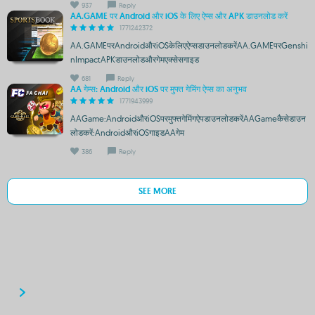
937
Reply
AA.GAME पर Android और iOS के लिए ऐप्स और APK डाउनलोड करें
1771242372
AA.GAMEपरAndroidऔरiOSकेलिएऐप्सडाउनलोडकरेंAA.GAMEपरGenshi
nImpactAPKडाउनलोडऔरगेमएक्सेसगाइड
681
Reply
AA गेम्स: Android और iOS पर मुफ्त गेमिंग ऐप्स का अनुभव
1771943999
AAGame:AndroidऔरiOSपरमुफ्तगेमिंगऐपडाउनलोडकरेंAAGameकैसेडाउन
लोडकरें:AndroidऔरiOSगाइडAAगेम
386
Reply
SEE MORE