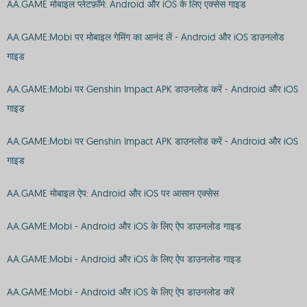
AA.GAME मोबाइल प्लेटफ़ॉर्म: Android और iOS के लिए एक्सेस गाइड
AA.GAME:Mobi पर मोबाइल गेमिंग का आनंद लें - Android और iOS डाउनलोड
गाइड
AA.GAME:Mobi पर Genshin Impact APK डाउनलोड करें - Android और iOS
गाइड
AA.GAME:Mobi पर Genshin Impact APK डाउनलोड करें - Android और iOS
गाइड
AA.GAME मोबाइल ऐप: Android और iOS पर आसान एक्सेस
AA.GAME:Mobi - Android और iOS के लिए ऐप डाउनलोड गाइड
AA.GAME:Mobi - Android और iOS के लिए ऐप डाउनलोड गाइड
AA.GAME:Mobi - Android और iOS के लिए ऐप डाउनलोड करें