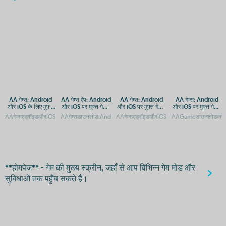
AA गेम्स: Android
AA गेम्स ऐप: Android
AA गेम्स: Android
AA गेम्स: Android
और iOS के लिए मुफ्त
और iOS पर मुफ्त गेमिंग
और iOS पर मुफ्त गेमिंग
और iOS पर मुफ्त गेमिंग
गेमिंग ऐप्स
का आनंद
का आनंद
का आनंद
AAगेम्सएंड्रॉइडऔरiOSपरमुफ्तमेंडाउनलोडकरेंAAगेम्सएंड्रॉइडऔरiOSपरमुफ्तमेंखेलनेकेलिएडाउनलोड
AAगेम्सडाउनलोड:AndroidऔरiOSकेलिएमुफ्तगेमिंगऐपAAGameकैसेडाउन
AAगेम्सएंड्रॉइडऔरiOSपरमुफ्तमेंखेलनेकेलिएडाउन
AAGameडाउनलोडकरें:A
**होमपेज** - गेम की मुख्य स्क्रीन, जहाँ से आप विभिन्न गेम मोड और
सुविधाओं तक पहुँच सकते हैं।