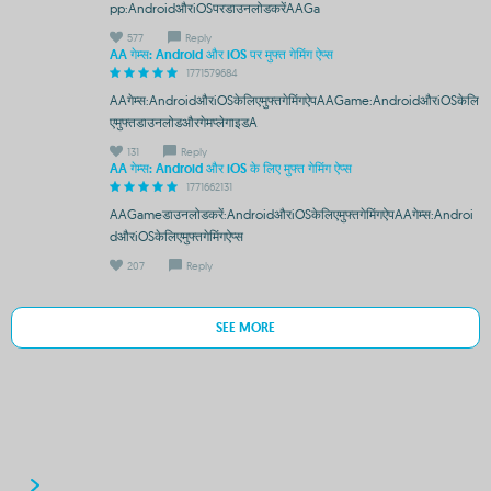
pp:AndroidऔरiOSपरडाउनलोडकरेंAAGa
577
Reply
AA गेम्स: Android और iOS पर मुफ्त गेमिंग ऐप्स
1771579684
AAगेम्स:AndroidऔरiOSकेलिएमुफ्तगेमिंगऐपAAGame:AndroidऔरiOSकेलि
एमुफ्तडाउनलोडऔरगेमप्लेगाइडA
131
Reply
AA गेम्स: Android और iOS के लिए मुफ्त गेमिंग ऐप्स
1771662131
AAGameडाउनलोडकरें:AndroidऔरiOSकेलिएमुफ्तगेमिंगऐपAAगेम्स:Androi
dऔरiOSकेलिएमुफ्तगेमिंगऐप्स
207
Reply
SEE MORE