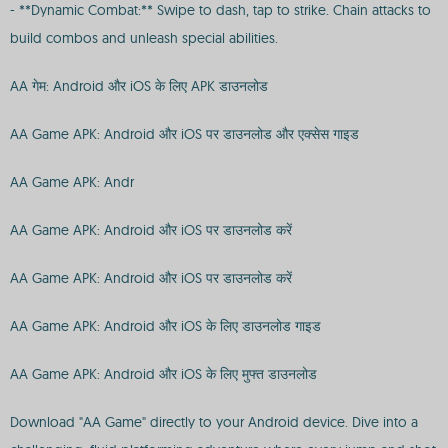
- **Dynamic Combat:** Swipe to dash, tap to strike. Chain attacks to
build combos and unleash special abilities.
AA गेम: Android और iOS के लिए APK डाउनलोड
AA Game APK: Android और iOS पर डाउनलोड और एक्सेस गाइड
AA Game APK: Andr
AA Game APK: Android और iOS पर डाउनलोड करें
AA Game APK: Android और iOS पर डाउनलोड करें
AA Game APK: Android और iOS के लिए डाउनलोड गाइड
AA Game APK: Android और iOS के लिए मुफ्त डाउनलोड
Download "AA Game" directly to your Android device. Dive into a