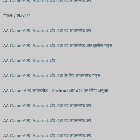
AA Game APK: Android और iOS पर डाउनलोड करें
**Why Play?**
AA Game APK: Android और iOS पर डाउनलोड करें
AA Game APK: Android और iOS पर डाउनलोड और एक्सेस गाइड
AA Game APK: Android और
AA Game APK: Android और iOS के लिए डाउनलोड गाइड
AA Game: APK डाउनलोड - Android और iOS पर गेमिंग अनुभव
AA Game APK: Android और iOS पर डाउनलोड करें
AA Game APK: Android और iOS पर डाउनलोड करें
AA Game APK: Android और iOS पर डाउनलोड करें