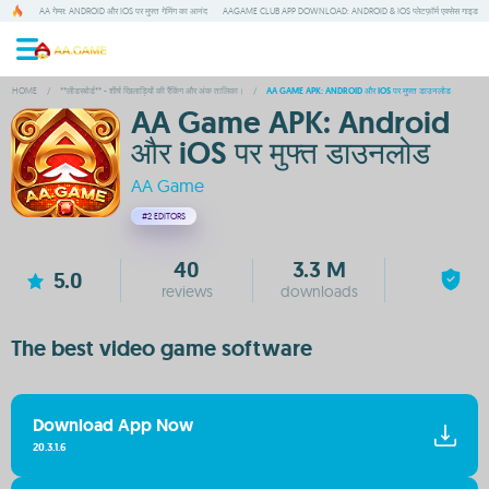
AA गेम्स: ANDROID और IOS पर मुफ्त गेमिंग का आनंद
AAGAME CLUB APP DOWNLOAD: ANDROID & IOS प्लेटफ़ॉर्म एक्सेस गाइड
HOME
/
**लीडरबोर्ड** - शीर्ष खिलाड़ियों की रैंकिंग और अंक तालिका।
/
AA GAME APK: ANDROID और IOS पर मुफ्त डाउनलोड
AA Game APK: Android
और iOS पर मुफ्त डाउनलोड
AA Game
#2
EDITORS
40
3.3 M
5.0
reviews
downloads
The best video game software
Download App Now
20.3.1.6