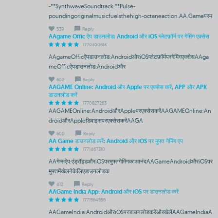
-**SynthwaveSoundtrack:**Pulse-
poundingoriginalmusicfuelsthehigh-octaneaction.AA.Gameपरम
539
Reply
AAgame Offic ऐप डाउनलोड: Android और iOS प्लेटफ़ॉर्म पर गेमिंग एक्सेस
1770300613
AAgameOfficऐपडाउनलोड:AndroidऔरiOSप्लेटफ़ॉर्मपरगेमिंगएक्सेसAAga
meOfficऐपडाउनलोड:Androidऔर
602
Reply
AAGAME Online: Android और Apple पर एक्सेस करें, APP और APK
डाउनलोड करें
1770827263
AAGAMEOnline:AndroidऔरAppleपरएक्सेसकरेंAAGAMEOnline:An
droidऔरAppleडिवाइसपरएक्सेसकरेंAAGA
600
Reply
AA Game डाउनलोड करें: Android और iOS पर मुफ्त गेमिंग एप
1771467310
AAगेम्सऐप:एंड्रॉइडऔरiOSपरमुफ्तगेमिंगकाआनंदAAGameAndroidऔरiOSपर
मुफ्तमेंखेलनेकेलिएडाउनलोडक
412
Reply
AAGame India App: Android और iOS पर डाउनलोड करें
1771564558
AAGameIndia:AndroidऔरiOSपरडाउनलोडकरेंऔरखेलेंAAGameIndiaA