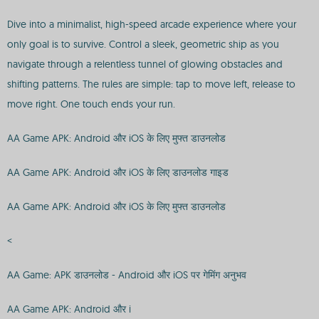
Dive into a minimalist, high-speed arcade experience where your
only goal is to survive. Control a sleek, geometric ship as you
navigate through a relentless tunnel of glowing obstacles and
shifting patterns. The rules are simple: tap to move left, release to
move right. One touch ends your run.
AA Game APK: Android और iOS के लिए मुफ्त डाउनलोड
AA Game APK: Android और iOS के लिए डाउनलोड गाइड
AA Game APK: Android और iOS के लिए मुफ्त डाउनलोड
<
AA Game: APK डाउनलोड - Android और iOS पर गेमिंग अनुभव
AA Game APK: Android और i