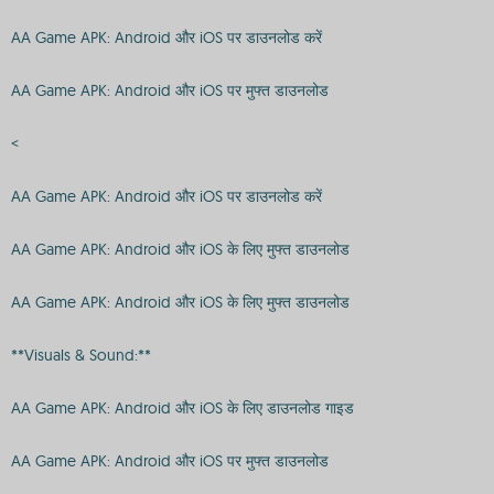
AA Game APK: Android और iOS पर डाउनलोड करें
AA Game APK: Android और iOS पर मुफ्त डाउनलोड
<
AA Game APK: Android और iOS पर डाउनलोड करें
AA Game APK: Android और iOS के लिए मुफ्त डाउनलोड
AA Game APK: Android और iOS के लिए मुफ्त डाउनलोड
**Visuals & Sound:**
AA Game APK: Android और iOS के लिए डाउनलोड गाइड
AA Game APK: Android और iOS पर मुफ्त डाउनलोड