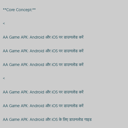
**Core Concept:**
<
AA Game APK: Android और iOS पर डाउनलोड करें
AA Game APK: Android और iOS पर डाउनलोड करें
AA Game APK: Android और iOS पर डाउनलोड करें
<
AA Game APK: Android और iOS पर डाउनलोड करें
AA Game APK: Android और iOS पर डाउनलोड करें
AA Game APK: Android और iOS के लिए डाउनलोड गाइड