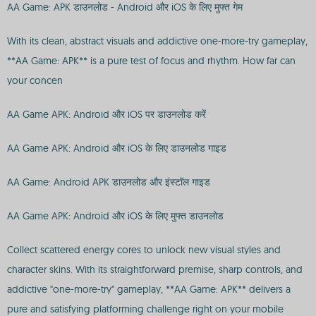
AA Game: APK डाउनलोड - Android और iOS के लिए मुफ्त गेम
With its clean, abstract visuals and addictive one-more-try gameplay,
**AA Game: APK** is a pure test of focus and rhythm. How far can
your concen
AA Game APK: Android और iOS पर डाउनलोड करें
AA Game APK: Android और iOS के लिए डाउनलोड गाइड
AA Game: Android APK डाउनलोड और इंस्टॉल गाइड
AA Game APK: Android और iOS के लिए मुफ्त डाउनलोड
Collect scattered energy cores to unlock new visual styles and
character skins. With its straightforward premise, sharp controls, and
addictive "one-more-try" gameplay, **AA Game: APK** delivers a
pure and satisfying platforming challenge right on your mobile