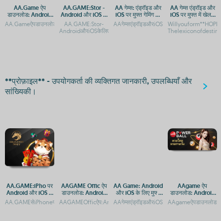
AA.Game ऐप
AA.GAME:Stor -
AA गेम्स: एंड्रॉइड और
AA गेम्स एंड्रॉइड और
डाउनलोड: Android
Android और iOS के
iOS पर मुफ्त गेमिंग का
iOS पर मुफ्त में खेलने
और iOS प्लेटफ़ॉर्म पर
लिए मुफ्त गेम डाउनलोड
आनंद
के लिए डाउनलोड करें
AA.Gameऐपडाउनलोडगाइड:AndroidऔरiOSप्लेटफ़ॉर्मपरआसानएक्सेसAA.Gameऐपडाउनलोड:And
AA.GAME:Stor-
AAगेम्सएंड्रॉइडऔरiOSपरमुफ्तमेंखेलनेकेलिएडाउनल
Willyouform**HOPE*
गेमिंग एक्सेस
प्लेटफ़ॉर्म
AndroidऔरiOSकेलिएआधिकारिकऐपडाउनलोडकरेंAA.GAMEपरStorऐपडाउ
Thelexiconofdestiny
**प्रोफ़ाइल** - उपयोगकर्ता की व्यक्तिगत जानकारी, उपलब्धियाँ और
सांख्यिकी।
AA.GAME:iPho पर
AAGAME Offic ऐप
AA Game: Android
AAgame ऐप
Android और iOS के
डाउनलोड: Android
और iOS के लिए मुफ्त
डाउनलोड: Android
लिए मोबाइल गेम्स
और iOS प्लेटफ़ॉर्म
डाउनलोड और गेमप्ले
और iOS प्लेटफ़ॉर्म पर
AA.GAMEसेiPhoneपरGenshinImpactडाउनलोडऔरप्लेकरनेकातरीकाAA.GAMEसेiPhoneपरG
AAGAMEOfficऐप:AndroidऔरiOSपरमुफ्तडाउनलोडAAGAMEOfficऐप:
AAगेम्सएंड्रॉइडऔरiOSपरमुफ्तमेंडाउनलोडकरेंAA
AAgameऐपडाउनलोड:And
डाउनलोड करें
गाइड
गाइड
गेमिंग एक्सेस