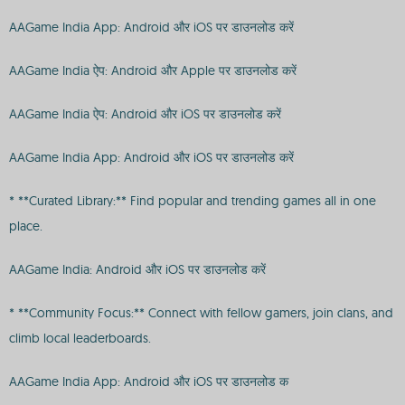
AAGame India App: Android और iOS पर डाउनलोड करें
AAGame India ऐप: Android और Apple पर डाउनलोड करें
AAGame India ऐप: Android और iOS पर डाउनलोड करें
AAGame India App: Android और iOS पर डाउनलोड करें
* **Curated Library:** Find popular and trending games all in one
place.
AAGame India: Android और iOS पर डाउनलोड करें
* **Community Focus:** Connect with fellow gamers, join clans, and
climb local leaderboards.
AAGame India App: Android और iOS पर डाउनलोड क