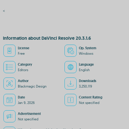
<
Information about DaVinci Resolve 20.3.1.6
License
Op. System
Free
Windows
Category
Language
Editors
English
Author
Downloads
Blackmagic Design
3,250,119
Date
Content Rating
Jan 9, 2026
Not specified
Advertisement
Not specified