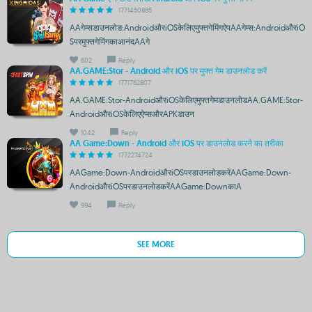
1771450885
AAगेम्सडाउनलोड:AndroidऔरiOSकेलिएमुफ्तगेमिंगऐपAAगेम्स:AndroidऔरiO
Sपरमुफ्तगेमिंगकाआनंदAAगे
602
Reply
AA.GAME:Stor - Android और iOS पर मुफ्त गेम डाउनलोड करें
1771762807
AA.GAME:Stor-AndroidऔरiOSकेलिएमुफ्तगेमडाउनलोडAA.GAME:Stor-
AndroidऔरiOSकेलिएऐप्सऔरAPKडाउन
1042
Reply
AA Game:Down - Android और iOS पर डाउनलोड करने का तरीका
1772274724
AAGame:Down-AndroidऔरiOSपरडाउनलोडकरेंAAGame:Down-
AndroidऔरiOSपरडाउनलोडकरेंAAGame:DownकाA
994
Reply
SEE MORE