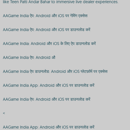
like Teen Patti Andar Bahar to immersive live dealer experiences.
AAGame India ऐप: Android और iOS पर गेमिंग एक्सेस
AAGame India ऐप: Android और iOS पर डाउनलोड करें
AAGame India: Android और iOS के लिए ऐप डाउनलोड करें
AAGame India ऐप: Android औ
AAGame India ऐप डाउनलोड: Android और iOS प्लेटफ़ॉर्म पर एक्सेस
AAGame India App: Android और iOS पर डाउनलोड करें
AAGame India ऐप: Android और iOS पर डाउनलोड करें
<
AAGame India App: Android और iOS पर डाउनलोड करें