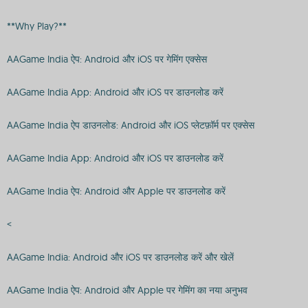
**Why Play?**
AAGame India ऐप: Android और iOS पर गेमिंग एक्सेस
AAGame India App: Android और iOS पर डाउनलोड करें
AAGame India ऐप डाउनलोड: Android और iOS प्लेटफ़ॉर्म पर एक्सेस
AAGame India App: Android और iOS पर डाउनलोड करें
AAGame India ऐप: Android और Apple पर डाउनलोड करें
<
AAGame India: Android और iOS पर डाउनलोड करें और खेलें
AAGame India ऐप: Android और Apple पर गेमिंग का नया अनुभव