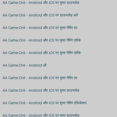
AA Game:Onli - Android और iOS पर मुफ्त डाउनलोड
AA Game:Onli - Android और iOS पर डाउनलोड करें
AA Game:Onli - Android और iOS पर मुफ्त गेमिंग एप
AA Game:Onli - Android और iOS पर मुफ्त गेमिंग एपीके
AA Game:Onli - Android और iOS पर मुफ्त गेमिंग एपीके
AA Game:Onli - Android औ
AA Game:Onli - Android और iOS पर मुफ्त गेमिंग एप
AA Game:Onli - Android और iOS पर मुफ्त डाउनलोड
AA Game:Onli - Android और iOS पर मुफ्त गेमिंग एप्लिकेशन
AA Game:Onli - Android और iOS पर मुफ्त डाउनलोड