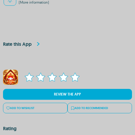
(More information)
Rate this App
REVIEW THE APP
ADD TO WISHLIST
ADD TO RECOMMENDED
Rating