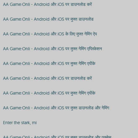
AA Game:Onli - Android और iOS पर डाउनलोड करें
AA Game:Onli - Android और iOS पर मुफ्त डाउनलोड
AA Game:Onli - Android और iOS के लिए मुफ्त गेमिंग ऐप
AA Game:Onli - Android और iOS पर मुफ्त गेमिंग एप्लिकेशन
AA Game:Onli - Android और iOS पर मुफ्त गेमिंग एपीके
AA Game:Onli - Android और iOS पर डाउनलोड करें
AA Game:Onli - Android और iOS पर मुफ्त गेमिंग एपीके
AA Game:Onli - Android और iOS पर मुफ्त डाउनलोड और गेमिंग
Enter the stark, mi
AA Game:Onli - Android और iOS पर मुफ्त डाउनलोड और एक्सेस