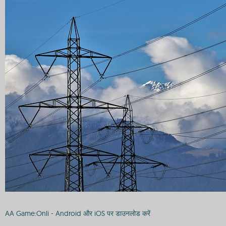
AA Game:Onli - Android और iOS पर डाउनलोड करें