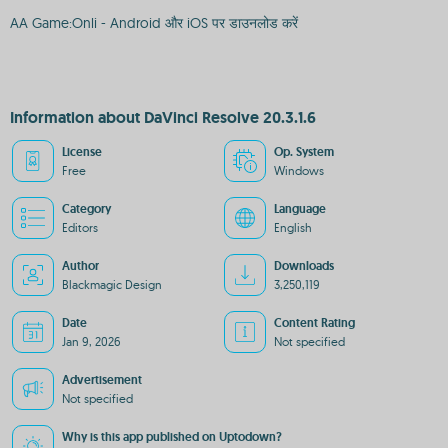
AA Game:Onli - Android और iOS पर डाउनलोड करें
Information about DaVinci Resolve 20.3.1.6
License
Op. System
Free
Windows
Category
Language
Editors
English
Author
Downloads
Blackmagic Design
3,250,119
Date
Content Rating
Jan 9, 2026
Not specified
Advertisement
Not specified
Why is this app published on Uptodown?