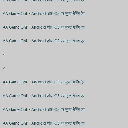
AA Game:Onli - Android और iOS पर मुफ्त गेमिंग ऐप
AA Game:Onli - Android और iOS पर मुफ्त गेमिंग एप
AA Game:Onli - Android और iOS पर मुफ्त गेमिंग ऐप
<
<
AA Game:Onli - Android और iOS पर मुफ्त गेमिंग ऐप
AA Game:Onli - Android और iOS पर मुफ्त गेमिंग एप
AA Game:Onli - Android और iOS पर मुफ्त गेमिंग एप
AA Game:Onli - Android और iOS पर मुफ्त गेमिंग एप