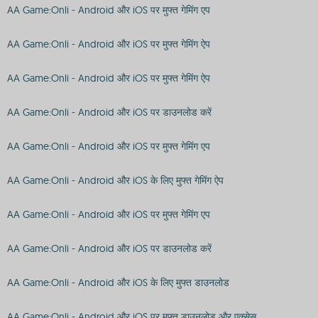
AA Game:Onli - Android और iOS पर मुफ्त गेमिंग एप
AA Game:Onli - Android और iOS पर मुफ्त गेमिंग ऐप
AA Game:Onli - Android और iOS पर मुफ्त गेमिंग ऐप
AA Game:Onli - Android और iOS पर डाउनलोड करें
AA Game:Onli - Android और iOS पर मुफ्त गेमिंग एप
AA Game:Onli - Android और iOS के लिए मुफ्त गेमिंग ऐप
AA Game:Onli - Android और iOS पर मुफ्त गेमिंग एप
AA Game:Onli - Android और iOS पर डाउनलोड करें
AA Game:Onli - Android और iOS के लिए मुफ्त डाउनलोड
AA Game:Onli - Android और iOS पर मुफ्त डाउनलोड और एक्सेस