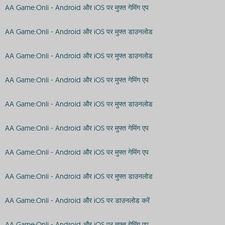
AA Game:Onli - Android और iOS पर मुफ्त गेमिंग एप
AA Game:Onli - Android और iOS पर मुफ्त डाउनलोड
AA Game:Onli - Android और iOS पर मुफ्त डाउनलोड
AA Game:Onli - Android और iOS पर मुफ्त गेमिंग एप
AA Game:Onli - Android और iOS पर मुफ्त डाउनलोड
AA Game:Onli - Android और iOS पर मुफ्त गेमिंग एप
AA Game:Onli - Android और iOS पर मुफ्त गेमिंग एप
AA Game:Onli - Android और iOS पर मुफ्त डाउनलोड
AA Game:Onli - Android और iOS पर डाउनलोड करें
AA Game:Onli - Android और iOS पर मुफ्त गेमिंग एप