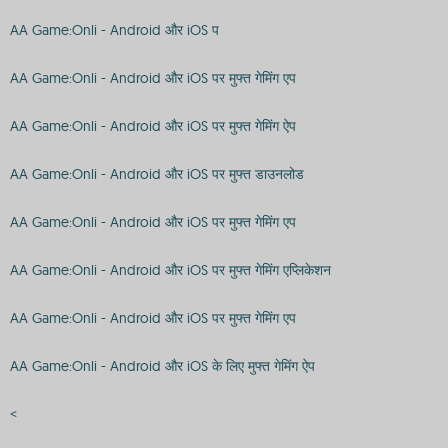
AA Game:Onli - Android और iOS प
AA Game:Onli - Android और iOS पर मुफ्त गेमिंग एप
AA Game:Onli - Android और iOS पर मुफ्त गेमिंग ऐप
AA Game:Onli - Android और iOS पर मुफ्त डाउनलोड
AA Game:Onli - Android और iOS पर मुफ्त गेमिंग एप
AA Game:Onli - Android और iOS पर मुफ्त गेमिंग एप्लिकेशन
AA Game:Onli - Android और iOS पर मुफ्त गेमिंग एप
AA Game:Onli - Android और iOS के लिए मुफ्त गेमिंग ऐप
<