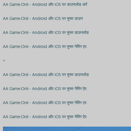
AA Game:Onli - Android और iOS पर डाउनलोड करें
AA Game:Onli - Android और iOS पर मुफ्त डाउन
AA Game:Onli - Android और iOS पर मुफ्त डाउनलोड
AA Game:Onli - Android और iOS पर मुफ्त गेमिंग एप
<
AA Game:Onli - Android और iOS पर मुफ्त डाउनलोड
AA Game:Onli - Android और iOS पर मुफ्त गेमिंग ऐप
AA Game:Onli - Android और iOS पर मुफ्त गेमिंग एप
AA Game:Onli - Android और iOS पर मुफ्त गेमिंग ऐप