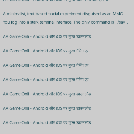
A minimalist, text-based social experiment disguised as an MMO.
You log into a stark terminal interface. The only command is `/say`.
AA Game:Onli - Android और iOS पर मुफ्त डाउनलोड
AA Game:Onli - Android और iOS पर मुफ्त गेमिंग एप
AA Game:Onli - Android और iOS पर मुफ्त गेमिंग एप
AA Game:Onli - Android और iOS पर मुफ्त गेमिंग एप
AA Game:Onli - Android और iOS पर मुफ्त डाउनलोड
AA Game:Onli - Android और iOS पर मुफ्त डाउनलोड
AA Game:Onli - Android और iOS पर मुफ्त डाउनलोड