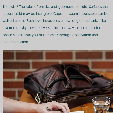
The twist? The rules of physics and geometry are fluid. Surfaces that
appear solid may be intangible. Gaps that seem impassable can be
walked across. Each level introduces a new, single mechanic—like
inverted gravity, perspective-shifting pathways, or color-coded
phase states—that you must master through observation and
experimentation.