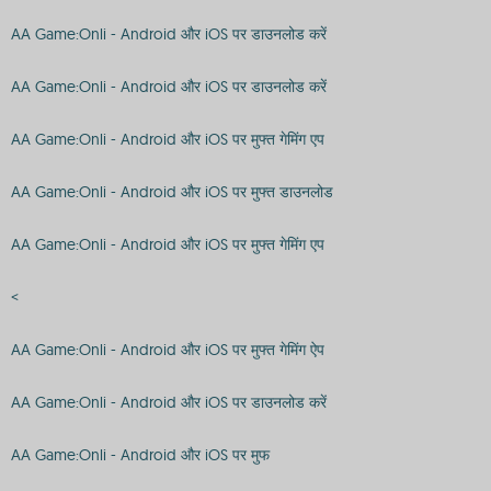
AA Game:Onli - Android और iOS पर डाउनलोड करें
AA Game:Onli - Android और iOS पर डाउनलोड करें
AA Game:Onli - Android और iOS पर मुफ्त गेमिंग एप
AA Game:Onli - Android और iOS पर मुफ्त डाउनलोड
AA Game:Onli - Android और iOS पर मुफ्त गेमिंग एप
<
AA Game:Onli - Android और iOS पर मुफ्त गेमिंग ऐप
AA Game:Onli - Android और iOS पर डाउनलोड करें
AA Game:Onli - Android और iOS पर मुफ