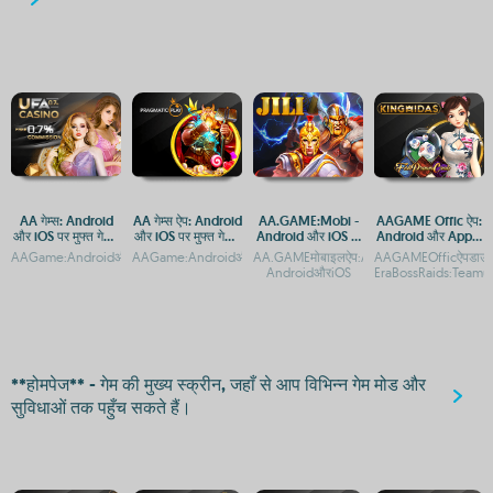
AA गेम्स: Android
AA गेम्स ऐप: Android
AA.GAME:Mobi -
AAGAME Offic ऐप:
और iOS पर मुफ्त गेमिंग
और iOS पर मुफ्त गेमिंग
Android और iOS के
Android और Apple
का आनंद
का आनंद
लिए ऐप डाउनलोड और
के लिए एक्सेस गाइड
AAGame:AndroidऔरiOSपरमुफ्तडाउनलोडऔरएक्सेसगाइडAAगेम्सडाउनलोडकरें:AndroidऔरiOSकेल
AAGame:AndroidऔरiOSकेलिएमुफ्तडाउनलोडऔरप्लेAAGameकैसेडाउनल
AA.GAMEमोबाइलऐप:AndroidऔरiOSपरआसानएक्स
AAGAMEOfficऐपडाउनलो
एक्सेस गाइड
AndroidऔरiOS
EraBossRaids:Teamu
**होमपेज** - गेम की मुख्य स्क्रीन, जहाँ से आप विभिन्न गेम मोड और
सुविधाओं तक पहुँच सकते हैं।