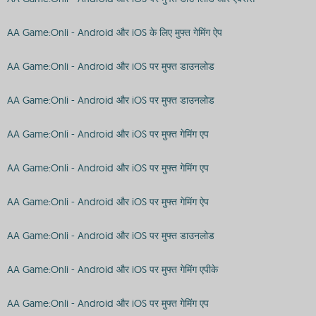
AA Game:Onli - Android और iOS के लिए मुफ्त गेमिंग ऐप
AA Game:Onli - Android और iOS पर मुफ्त डाउनलोड
AA Game:Onli - Android और iOS पर मुफ्त डाउनलोड
AA Game:Onli - Android और iOS पर मुफ्त गेमिंग एप
AA Game:Onli - Android और iOS पर मुफ्त गेमिंग एप
AA Game:Onli - Android और iOS पर मुफ्त गेमिंग ऐप
AA Game:Onli - Android और iOS पर मुफ्त डाउनलोड
AA Game:Onli - Android और iOS पर मुफ्त गेमिंग एपीके
AA Game:Onli - Android और iOS पर मुफ्त गेमिंग एप