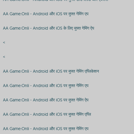
AA Game:Onli - Android और iOS पर मुफ्त गेमिंग एप
AA Game:Onli - Android और iOS के लिए मुफ्त गेमिंग ऐप
<
<
AA Game:Onli - Android और iOS पर मुफ्त गेमिंग एप्लिकेशन
AA Game:Onli - Android और iOS पर मुफ्त गेमिंग एप
AA Game:Onli - Android और iOS पर मुफ्त गेमिंग ऐप
AA Game:Onli - Android और iOS पर मुफ्त गेमिंग एप्लि
AA Game:Onli - Android और iOS पर मुफ्त गेमिंग एप