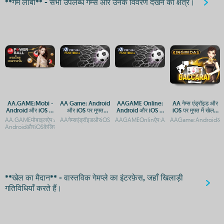
**गेम लॉबी** - सभी उपलब्ध गेम्स और उनके विवरण देखने का क्षेत्र।
AA.GAME:Mobi -
AA Game: Android
AAGAME Online:
AA गेम्स एंड्रॉइड और
Android और iOS पर
और iOS पर मुफ्त
Android और iOS के
iOS पर मुफ्त में खेलने
मुफ्त गेम्स डाउनलोड
डाउनलोड और एक्सेस
लिए ऐप डाउनलोड करें
के लिए डाउनलोड करें
AA.GAMEमोबाइलऐप:AndroidऔरiOSपरआसानएक्सेसAA.GAME:Mobi-
AAगेम्सएंड्रॉइडऔरiOSपरमुफ्तमेंखेलनेकेलिएडाउनलोडकरेंAAगेम्स:Android
AAGAMEOnlinऐप:AndroidऔरAppleपरमुफ्त
AAGame:AndroidऔरiOS
करें
AndroidऔरiOSकेलिएऐपडाउनलोडकरें
**खेल का मैदान** - वास्तविक गेमप्ले का इंटरफ़ेस, जहाँ खिलाड़ी
गतिविधियाँ करते हैं।