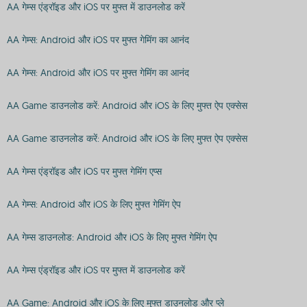
AA गेम्स एंड्रॉइड और iOS पर मुफ्त में डाउनलोड करें
AA गेम्स: Android और iOS पर मुफ्त गेमिंग का आनंद
AA गेम्स: Android और iOS पर मुफ्त गेमिंग का आनंद
AA Game डाउनलोड करें: Android और iOS के लिए मुफ्त ऐप एक्सेस
AA Game डाउनलोड करें: Android और iOS के लिए मुफ्त ऐप एक्सेस
AA गेम्स एंड्रॉइड और iOS पर मुफ्त गेमिंग एप्स
AA गेम्स: Android और iOS के लिए मुफ्त गेमिंग ऐप
AA गेम्स डाउनलोड: Android और iOS के लिए मुफ्त गेमिंग ऐप
AA गेम्स एंड्रॉइड और iOS पर मुफ्त में डाउनलोड करें
AA Game: Android और iOS के लिए मुफ्त डाउनलोड और प्ले