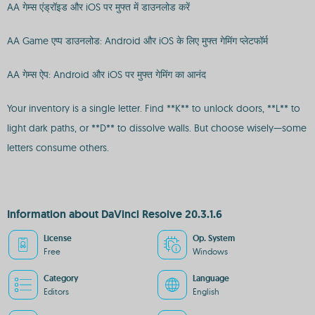
AA गेम्स एंड्रॉइड और iOS पर मुफ्त में डाउनलोड करें
AA Game एप्प डाउनलोड: Android और iOS के लिए मुफ्त गेमिंग प्लेटफॉर्म
AA गेम्स ऐप: Android और iOS पर मुफ्त गेमिंग का आनंद
Your inventory is a single letter. Find **K** to unlock doors, **L** to
light dark paths, or **D** to dissolve walls. But choose wisely—some
letters consume others.
Information about DaVinci Resolve 20.3.1.6
License
Op. System
Free
Windows
Category
Language
Editors
English