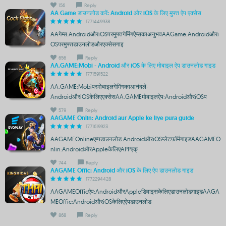
156
Reply
AA Game डाउनलोड करें: Android और iOS के लिए मुफ्त ऐप एक्सेस
1771449938
AAगेम्स:AndroidऔरiOSपरमुफ्तगेमिंगऐप्सकाअनुभवAAGame:Androidऔरi
OSपरमुफ्तडाउनलोडऔरएक्सेसगाइ
656
Reply
AA.GAME:Mobi - Android और iOS के लिए मोबाइल ऐप डाउनलोड गाइड
1771591522
AA.GAME:Mobiपरमोबाइलगेमिंगकाआनंदलें-
AndroidऔरiOSकेलिएएक्सेसAA.GAMEमोबाइलऐप:AndroidऔरiOSप
579
Reply
AAGAME Onlin: Android aur Apple ke liye pura guide
1771619923
AAGAMEOnlineएप्पडाउनलोड:AndroidऔरiOSप्लेटफ़ॉर्मगाइडAAGAMEO
nlin:AndroidऔरAppleकेलिएAPPएक्
744
Reply
AAGAME Offic: Android और iOS के लिए ऐप डाउनलोड गाइड
1772294428
AAGAMEOfficऐप:AndroidऔरAppleडिवाइसकेलिएडाउनलोडगाइडAAGA
MEOffic:AndroidऔरiOSकेलिएऐपडाउनलोड
868
Reply