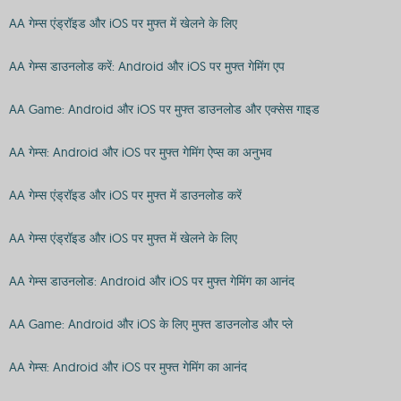
AA गेम्स एंड्रॉइड और iOS पर मुफ्त में खेलने के लिए
AA गेम्स डाउनलोड करें: Android और iOS पर मुफ्त गेमिंग एप
AA Game: Android और iOS पर मुफ्त डाउनलोड और एक्सेस गाइड
AA गेम्स: Android और iOS पर मुफ्त गेमिंग ऐप्स का अनुभव
AA गेम्स एंड्रॉइड और iOS पर मुफ्त में डाउनलोड करें
AA गेम्स एंड्रॉइड और iOS पर मुफ्त में खेलने के लिए
AA गेम्स डाउनलोड: Android और iOS पर मुफ्त गेमिंग का आनंद
AA Game: Android और iOS के लिए मुफ्त डाउनलोड और प्ले
AA गेम्स: Android और iOS पर मुफ्त गेमिंग का आनंद