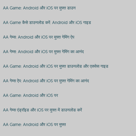
AA Game: Android और iOS पर मुफ्त डाउन
AA Game कैसे डाउनलोड करें: Android और iOS गाइड
AA गेम्स: Android और iOS पर मुफ्त गेमिंग ऐप
AA गेम्स: Android और iOS पर मुफ्त गेमिंग का आनंद
AA Game: Android और iOS पर मुफ्त डाउनलोड और एक्सेस गाइड
AA गेम्स ऐप: Android और iOS पर मुफ्त गेमिंग का आनंद
AA Game: Android और iOS पर
AA गेम्स एंड्रॉइड और iOS पर मुफ्त में डाउनलोड करें
AA Game: Android और iOS पर मुफ्त