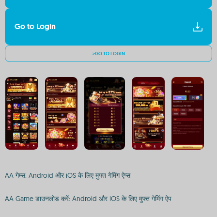
Go to Login
>GO TO LOGIN
AA गेम्स: Android और iOS के लिए मुफ्त गेमिंग ऐप्स
AA Game डाउनलोड करें: Android और iOS के लिए मुफ्त गेमिंग ऐप