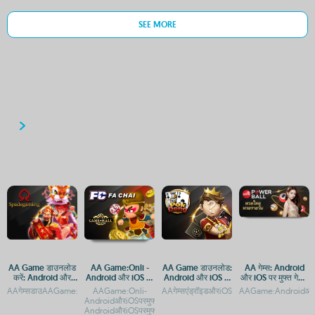
SEE MORE
AA Game डाउनलोड
AA Game:Onli -
AA Game डाउनलोड:
AA गेम्स: Android
करें: Android और
Android और iOS पर
Android और iOS के
और iOS पर मुफ्त गेमिंग
iOS के लिए मुफ्त गेमिंग
मुफ्त गेमिंग एप
लिए मुफ्त गेमिंग एप
ऐप
AAगेम्सडाउAAGame:AndroidऔरiOSपरमुफ्तडाउनलोडऔरएक्सेसगाइडAAगेम्सएंड्रॉइडऔरiOSपरमुफ्त
AAGame:Onli-
AAगेम्सएंड्रॉइडऔरiOSपरमुफ्तमेंखेलनेकेलिएडाउनल
AAGame:AndroidऔरiO
ऐप
AndroidऔरiOSपरमुफ्तगेमिंगएपAAGame:Onli-
AndroidऔरiOSपरमुफ्तडाउनलोडAAGame:Onli