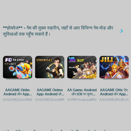
**होमपेज** - गेम की मुख्य स्क्रीन, जहाँ से आप विभिन्न गेम मोड और
सुविधाओं तक पहुँच सकते हैं।
AAGAME Onlin:
AAGAME Online
AA Game: Android
AAGAME Offic ऐप:
Android और Apple
App: Android और
और iOS पर मुफ्त
Android और Apple
पर एक्सेस करें
iOS पर डाउनलोड करें
डाउनलोड और एक्सेस
पर डाउनलोड करें
AAGAMEOnlinऐपडाउनलोड:AndroidऔरiOSप्लेटफ़ॉर्मगाइडAAGAMEOnlin:AndroidaurAppl
AAGAMEOnlinएक्सेस:AndroidऔरAppleकेलिएAPPऔरAPKAAGAMEOn
AAगेम्स:AndroidऔरiOSपरमुफ्तगेमिंगकाआनंद
AAGAMEOfficऐप:And