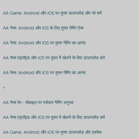
AA Game: Android और iOS पर मुफ्त डाउनलोड और प्ले करें
AA गेम्स: Android और iOS के लिए मुफ्त गेमिंग ऐप्स
AA गेम्स: Android और iOS पर मुफ्त गेमिंग का आनंद
AA गेम्स एंड्रॉइड और iOS पर मुफ्त में खेलने के लिए डाउनलोड करें
AA गेम्स: Android और iOS पर मुफ्त गेमिंग का आनंद
<
AA गेम्स ऐप - मोबाइल पर मज़ेदार गेमिंग अनुभव
AA गेम्स एंड्रॉइड और iOS पर मुफ्त में खेलने के लिए डाउनलोड करें
AA Game: Android और iOS पर मुफ्त डाउनलोड और एक्सेस