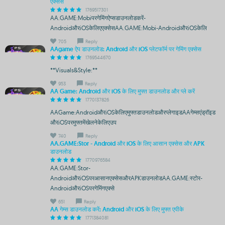
एक्सेस
1769517301
AA.GAME:Mobiपरगेमिंगऐप्सडाउनलोडकरें-
AndroidऔरiOSकेलिएएक्सेसAA.GAME:Mobi-AndroidऔरiOSकेलि
705
Reply
AAgame ऐप डाउनलोड: Android और iOS प्लेटफॉर्म पर गेमिंग एक्सेस
1769544670
**Visuals&Style:**
953
Reply
AA Game: Android और iOS के लिए मुफ्त डाउनलोड और प्ले करें
1770137826
AAGame:AndroidऔरiOSकेलिएमुफ्तडाउनलोडऔरप्लेगाइडAAगेम्सएंड्रॉइड
औरiOSपरमुफ्तमेंखेलनेकेलिएउप
740
Reply
AA.GAME:Stor - Android और iOS के लिए आसान एक्सेस और APK
डाउनलोड
1770976584
AA.GAME:Stor-
AndroidऔरiOSपरआसानएक्सेसऔरAPKडाउनलोडAA.GAME:स्टोर-
AndroidऔरiOSपरगेमिंगएक्से
651
Reply
AA गेम्स डाउनलोड करें: Android और iOS के लिए मुफ्त एपीके
1771384081