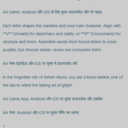
AA Game: Android और iOS के लिए मुफ्त डाउनलोड और प्ले गाइड
Each letter shapes the narrative and your own character. Align with
**V** (Vowels) for diplomacy and clarity, or **X** (Consonants) for
structure and force. Assemble words from found letters to solve
puzzles, but choose wisely—every use consumes them.
AA गेम्स एंड्रॉइड और iOS पर मुफ्त में डाउनलोड करें
In the forgotten city of Ashen Abyss, you are a Rune-Seeker, one of
the last to wield the fading art of glyph
AA Game App: Android और iOS पर मुफ्त डाउनलोड और एक्सेस
AA गेम्स: Android और iOS पर मुफ्त गेमिंग का आनंद
<