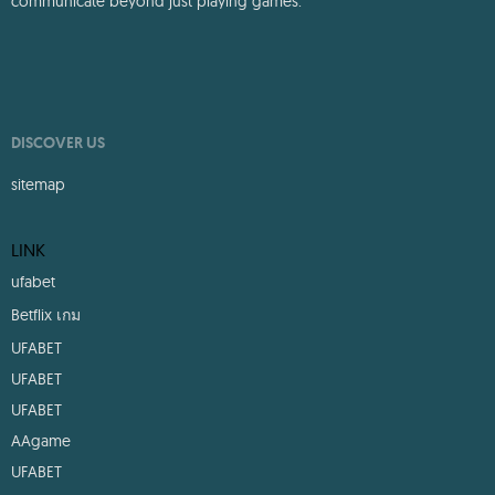
DISCOVER US
sitemap
LINK
ufabet
Betflix เกม
UFABET
UFABET
UFABET
AAgame
UFABET