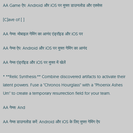
AA Game ऐप: Android और iOS पर मुफ्त डाउनलोड और एक्सेस
[C]ave of [ ]
AA गेम्स: मोबाइल गेमिंग का आनंद एंड्रॉइड और iOS पर
AA गेम्स ऐप: Android और iOS पर मुफ्त गेमिंग का आनंद
AA गेम्स एंड्रॉइड और iOS पर मुफ्त में खेलें
* **Relic Synthesis:** Combine discovered artifacts to activate their
latent powers. Fuse a "Chronos Hourglass" with a "Phoenix Ashes
Urn" to create a temporary resurrection field for your team.
AA गेम्स: And
AA गेम्स डाउनलोड करें: Android और iOS के लिए मुफ्त गेमिंग ऐप