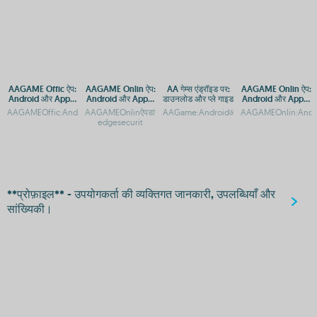
AAGAME Offic ऐप:
AAGAME Onlin ऐप:
AA गेम्स एंड्रॉइड पर:
AAGAME Onlin ऐप:
Android और Apple
Android और Apple
डाउनलोड और प्ले गाइड
Android और Apple
पर डाउनलोड करें
पर मुफ्त डाउनलोड
पर कैसे डाउनलोड करें
AAGAMEOffic:AndroidऔरiOSपरमुफ्तगेमिंगएक्सेसAAGAMEOfficऐप:AndroidऔरAppleडिवाइ
AAGAMEOnlinऐपडाउनलोड:AndroidऔरiOSप्लेटफ़ॉर्मगाइडExperience
AAGame:AndroidऔरiOSपरडाउनलोडऔरएक्सेसग
AAGAMEOnlin:Androi
edgesecurit
**प्रोफ़ाइल** - उपयोगकर्ता की व्यक्तिगत जानकारी, उपलब्धियाँ और
सांख्यिकी।