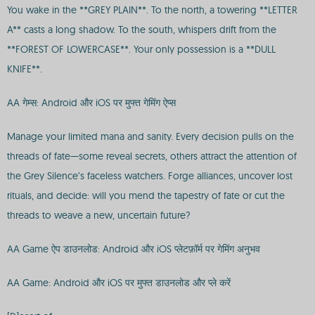
You wake in the **GREY PLAIN**. To the north, a towering **LETTER
A** casts a long shadow. To the south, whispers drift from the
**FOREST OF LOWERCASE**. Your only possession is a **DULL
KNIFE**.
AA गेम्स: Android और iOS पर मुफ्त गेमिंग ऐप्स
Manage your limited mana and sanity. Every decision pulls on the
threads of fate—some reveal secrets, others attract the attention of
the Grey Silence’s faceless watchers. Forge alliances, uncover lost
rituals, and decide: will you mend the tapestry of fate or cut the
threads to weave a new, uncertain future?
AA Game ऐप डाउनलोड: Android और iOS प्लेटफ़ॉर्म पर गेमिंग अनुभव
AA Game: Android और iOS पर मुफ्त डाउनलोड और प्ले करें