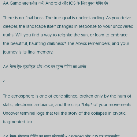
AA Game डाउनलोड करें: Android और iOS के लिए मुफ्त गेमिंग ऐप
There is no final boss. The true goal is understanding. As you delve
deeper, the landscape itself changes in response to your uncovered
truths. Will you find a way to reignite the sun, or learn to embrace
the beautiful, haunting darkness? The Abyss remembers, and your
journey is its final memory.
AA गेम्स ऐप: एंड्रॉइड और iOS पर मुफ्त गेमिंग का आनंद
<
The atmosphere is one of eerie silence, broken only by the hum of
static, electronic ambiance, and the crisp *blip* of your movements.
Uncover terminal logs that tell the story of the collapse in cryptic,
fragmented text.
AA गेम्स: मोबाइल गेमिंग का मुफ्त प्लेटफॉर्म - Android और iOS पर डाउनलोड