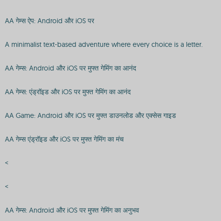
AA गेम्स ऐप: Android और iOS पर
A minimalist text-based adventure where every choice is a letter.
AA गेम्स: Android और iOS पर मुफ्त गेमिंग का आनंद
AA गेम्स: एंड्रॉइड और iOS पर मुफ्त गेमिंग का आनंद
AA Game: Android और iOS पर मुफ्त डाउनलोड और एक्सेस गाइड
AA गेम्स एंड्रॉइड और iOS पर मुफ्त गेमिंग का मंच
<
<
AA गेम्स: Android और iOS पर मुफ्त गेमिंग का अनुभव