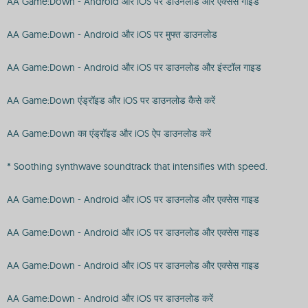
AA Game:Down - Android और iOS पर डाउनलोड और एक्सेस गाइड
AA Game:Down - Android और iOS पर मुफ्त डाउनलोड
AA Game:Down - Android और iOS पर डाउनलोड और इंस्टॉल गाइड
AA Game:Down एंड्रॉइड और iOS पर डाउनलोड कैसे करें
AA Game:Down का एंड्रॉइड और iOS ऐप डाउनलोड करें
* Soothing synthwave soundtrack that intensifies with speed.
AA Game:Down - Android और iOS पर डाउनलोड और एक्सेस गाइड
AA Game:Down - Android और iOS पर डाउनलोड और एक्सेस गाइड
AA Game:Down - Android और iOS पर डाउनलोड और एक्सेस गाइड
AA Game:Down - Android और iOS पर डाउनलोड करें