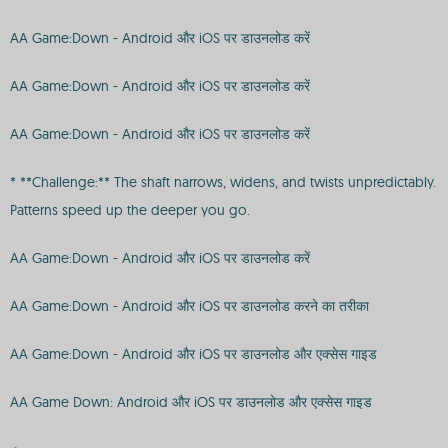
AA Game:Down - Android और iOS पर डाउनलोड करें
AA Game:Down - Android और iOS पर डाउनलोड करें
AA Game:Down - Android और iOS पर डाउनलोड करें
* **Challenge:** The shaft narrows, widens, and twists unpredictably.
Patterns speed up the deeper you go.
AA Game:Down - Android और iOS पर डाउनलोड करें
AA Game:Down - Android और iOS पर डाउनलोड करने का तरीका
AA Game:Down - Android और iOS पर डाउनलोड और एक्सेस गाइड
AA Game Down: Android और iOS पर डाउनलोड और एक्सेस गाइड