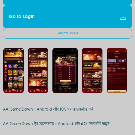
Go to Login
>GO TO LOGIN
AA Game:Down - Android और iOS पर डाउनलोड करें
AA Game:Down ऐप डाउनलोड - Android और iOS प्लेटफ़ॉर्म गाइड