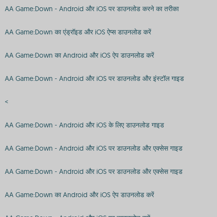
AA Game:Down - Android और iOS पर डाउनलोड करने का तरीका
AA Game:Down का एंड्रॉइड और iOS ऐप्स डाउनलोड करें
AA Game:Down का Android और iOS ऐप डाउनलोड करें
AA Game:Down - Android और iOS पर डाउनलोड और इंस्टॉल गाइड
<
AA Game:Down - Android और iOS के लिए डाउनलोड गाइड
AA Game:Down - Android और iOS पर डाउनलोड और एक्सेस गाइड
AA Game:Down - Android और iOS पर डाउनलोड और एक्सेस गाइड
AA Game:Down का Android और iOS ऐप डाउनलोड करें