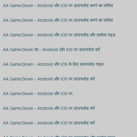
AA Game:Down - Android और iOS पर डाउनलोड करने का तरीका
AA Game:Down - Android और iOS पर डाउनलोड करने का तरीका
AA Game:Down - Android और iOS पर डाउनलोड और एक्सेस गाइड
AA Game:Down ऐप - Android और iOS पर डाउनलोड करें
AA Game:Down - Android और iOS के लिए डाउनलोड गाइड
AA Game:Down - Android और iOS पर डाउनलोड करें
AA Game:Down - Android और iOS पर
AA Game:Down - Android और iOS पर डाउनलोड करें
AA Game:Down - Android और iOS पर डाउनलोड करें