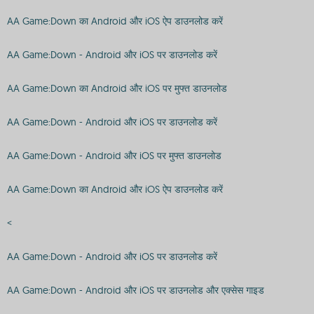
AA Game:Down का Android और iOS ऐप डाउनलोड करें
AA Game:Down - Android और iOS पर डाउनलोड करें
AA Game:Down का Android और iOS पर मुफ्त डाउनलोड
AA Game:Down - Android और iOS पर डाउनलोड करें
AA Game:Down - Android और iOS पर मुफ्त डाउनलोड
AA Game:Down का Android और iOS ऐप डाउनलोड करें
<
AA Game:Down - Android और iOS पर डाउनलोड करें
AA Game:Down - Android और iOS पर डाउनलोड और एक्सेस गाइड