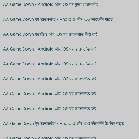
AA Game:Down - Android और iOS पर मुफ्त डाउनलोड
AA Game:Down ऐप डाउनलोड - Android और iOS प्लेटफ़ॉर्म गाइड
AA Game:Down एंड्रॉइड और iOS पर डाउनलोड कैसे करें
AA Game:Down - Android और iOS पर डाउनलोड करें
AA Game:Down - Android और iOS पर डाउनलोड करें
AA Game:Down - Android और iOS पर डाउनलोड करें
AA Game:Down - Android और iOS पर डाउनलोड करें
AA Game:Down - Android और iOS पर डाउनलोड करें
AA Game:Down ऐप डाउनलोड - Android और iOS प्लेटफ़ॉर्म के लिए गाइड
AA Game:Down - Android और iOS पर डाउनलोड करें