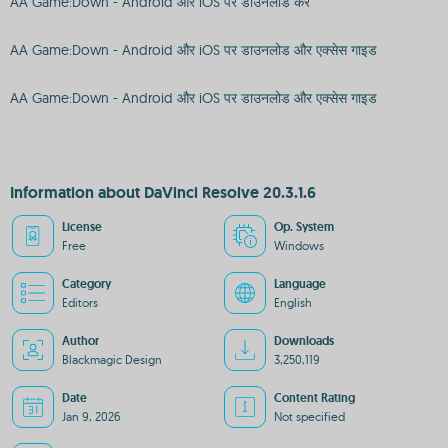
AA Game:Down - Android और iOS पर डाउनलोड करें
AA Game:Down - Android और iOS पर डाउनलोड और एक्सेस गाइड
AA Game:Down - Android और iOS पर डाउनलोड और एक्सेस गाइड
Information about DaVinci Resolve 20.3.1.6
License
Op. System
Free
Windows
Category
Language
Editors
English
Author
Downloads
Blackmagic Design
3,250,119
Date
Content Rating
Jan 9, 2026
Not specified