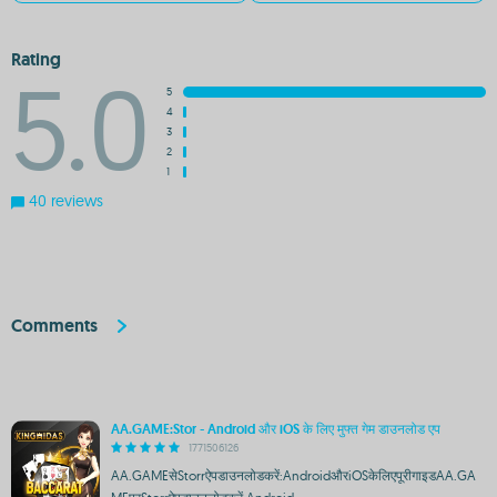
Rating
5.0
5
4
3
2
1
40 reviews
Comments
AA.GAME:Stor - Android और iOS के लिए मुफ्त गेम डाउनलोड एप
1771506126
AA.GAMEसेStorrऐपडाउनलोडकरें:AndroidऔरiOSकेलिएपूरीगाइडAA.GA