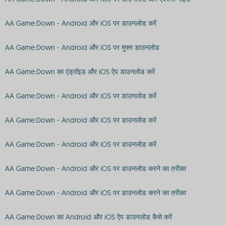
AA Game:Down - Android और iOS पर डाउनलोड करें
AA Game:Down - Android और iOS पर मुफ्त डाउनलोड
AA Game:Down का एंड्रॉइड और iOS ऐप डाउनलोड करें
AA Game:Down - Android और iOS पर डाउनलोड करें
AA Game:Down - Android और iOS पर डाउनलोड करें
AA Game:Down - Android और iOS पर डाउनलोड करें
AA Game:Down - Android और iOS पर डाउनलोड करने का तरीका
AA Game:Down - Android और iOS पर डाउनलोड करने का तरीका
AA Game:Down का Android और iOS ऐप डाउनलोड कैसे करें