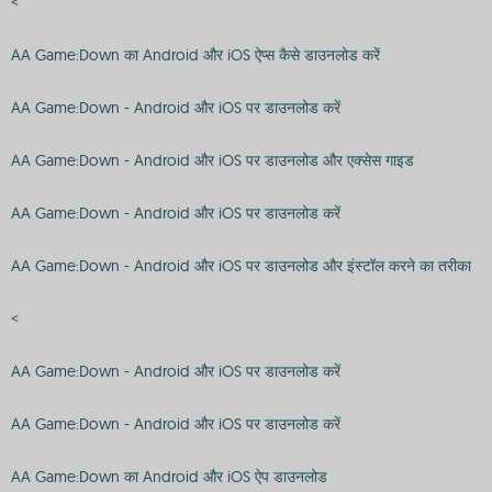
<
AA Game:Down का Android और iOS ऐप्स कैसे डाउनलोड करें
AA Game:Down - Android और iOS पर डाउनलोड करें
AA Game:Down - Android और iOS पर डाउनलोड और एक्सेस गाइड
AA Game:Down - Android और iOS पर डाउनलोड करें
AA Game:Down - Android और iOS पर डाउनलोड और इंस्टॉल करने का तरीका
<
AA Game:Down - Android और iOS पर डाउनलोड करें
AA Game:Down - Android और iOS पर डाउनलोड करें
AA Game:Down का Android और iOS ऐप डाउनलोड