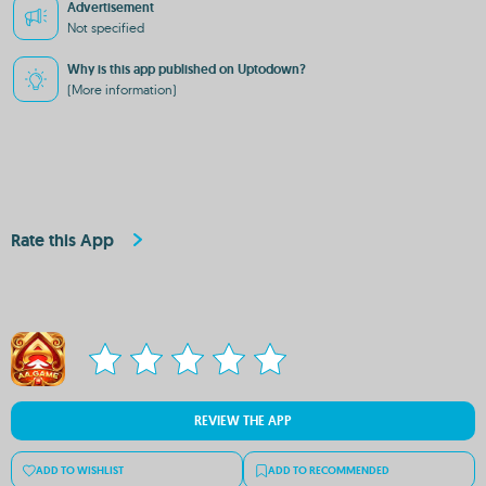
Advertisement
Not specified
Why is this app published on Uptodown?
(More information)
Rate this App
REVIEW THE APP
ADD TO WISHLIST
ADD TO RECOMMENDED