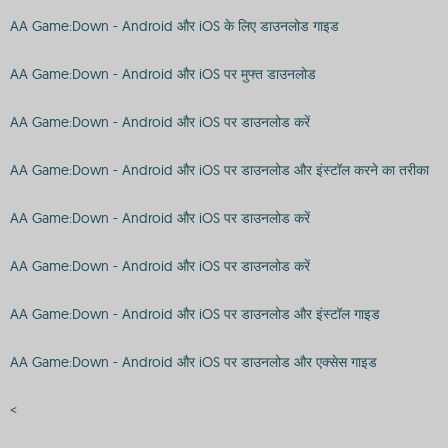
AA Game:Down - Android और iOS के लिए डाउनलोड गाइड
AA Game:Down - Android और iOS पर मुफ्त डाउनलोड
AA Game:Down - Android और iOS पर डाउनलोड करें
AA Game:Down - Android और iOS पर डाउनलोड और इंस्टॉल करने का तरीका
AA Game:Down - Android और iOS पर डाउनलोड करें
AA Game:Down - Android और iOS पर डाउनलोड करें
AA Game:Down - Android और iOS पर डाउनलोड और इंस्टॉल गाइड
AA Game:Down - Android और iOS पर डाउनलोड और एक्सेस गाइड
<