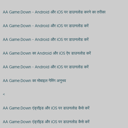
AA Game:Down - Android और iOS पर डाउनलोड करने का तरीका
AA Game:Down - Android और iOS पर डाउनलोड करें
AA Game:Down - Android और iOS पर डाउनलोड करें
AA Game:Down का Android और iOS ऐप डाउनलोड करें
AA Game:Down - Android और iOS पर डाउनलोड करें
AA Game:Down का मोबाइल गेमिंग अनुभव
<
AA Game:Down एंड्रॉइड और iOS पर डाउनलोड कैसे करें
AA Game:Down एंड्रॉइड और iOS पर डाउनलोड कैसे करें