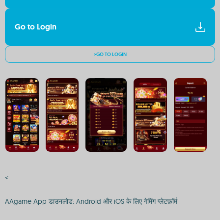
Go to Login
>GO TO LOGIN
<
AAgame App डाउनलोड: Android और iOS के लिए गेमिंग प्लेटफ़ॉर्म