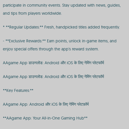
participate in community events. Stay updated with news, guides,
and tips from players worldwide.
* **Regular Updates:** Fresh, handpicked titles added frequently.
- **Exclusive Rewards:** Earn points, unlock in-game items, and
enjoy special offers through the app's reward system.
AAgame App डाउनलोड: Android और iOS के लिए गेमिंग प्लेटफॉर्म
AAgame App डाउनलोड: Android और iOS के लिए गेमिंग प्लेटफॉर्म
**Key Features:**
AAgame App: Android और iOS के लिए गेमिंग प्लेटफ़ॉर्म
**AAgame App: Your All-in-One Gaming Hub**