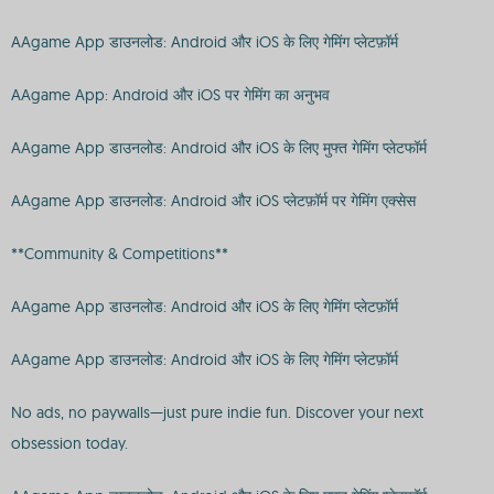
AAgame App डाउनलोड: Android और iOS के लिए गेमिंग प्लेटफ़ॉर्म
AAgame App: Android और iOS पर गेमिंग का अनुभव
AAgame App डाउनलोड: Android और iOS के लिए मुफ्त गेमिंग प्लेटफॉर्म
AAgame App डाउनलोड: Android और iOS प्लेटफ़ॉर्म पर गेमिंग एक्सेस
**Community & Competitions**
AAgame App डाउनलोड: Android और iOS के लिए गेमिंग प्लेटफ़ॉर्म
AAgame App डाउनलोड: Android और iOS के लिए गेमिंग प्लेटफ़ॉर्म
No ads, no paywalls—just pure indie fun. Discover your next
obsession today.