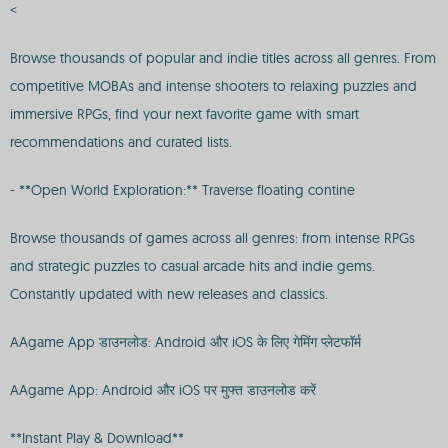
<
Browse thousands of popular and indie titles across all genres. From
competitive MOBAs and intense shooters to relaxing puzzles and
immersive RPGs, find your next favorite game with smart
recommendations and curated lists.
- **Open World Exploration:** Traverse floating contine
Browse thousands of games across all genres: from intense RPGs
and strategic puzzles to casual arcade hits and indie gems.
Constantly updated with new releases and classics.
AAgame App डाउनलोड: Android और iOS के लिए गेमिंग प्लेटफॉर्म
AAgame App: Android और iOS पर मुफ्त डाउनलोड करें
**Instant Play & Download**