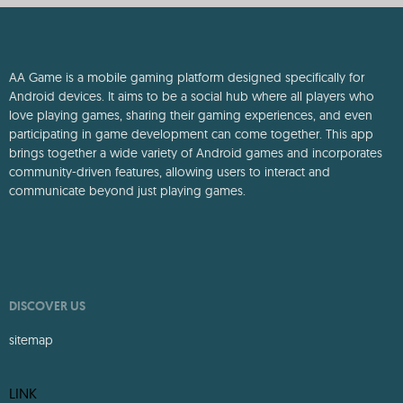
AA Game is a mobile gaming platform designed specifically for
Android devices. It aims to be a social hub where all players who
love playing games, sharing their gaming experiences, and even
participating in game development can come together. This app
brings together a wide variety of Android games and incorporates
community-driven features, allowing users to interact and
communicate beyond just playing games.
DISCOVER US
sitemap