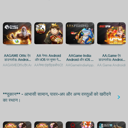
AAGAME Offic ऐप
AA गेम्स: Android
AAGame India:
AA.Game ऐप
डाउनलोड: Android
और iOS पर मुफ्त गेमिंग
Android और iOS पर
डाउनलोड: Android
और iOS प्लेटफ़ॉर्म
का आनंद
डाउनलोड करें और खेलें
और iOS प्लेटफ़ॉर्म पर
AAGAMEOfficऐप:AndroidऔरiOSपरमुफ्तडाउनलोडAAGAMEOffic:AndroidऔरiOSकेलिएऐप
AAगेम्स:एंड्रॉइडऔरiOSपरमुफ्तगेमिंगकाआनंदAAGame:AndroidऔरiOSप
AAGameIndiaApp:AndroidऔरiOSपरडाउनलोडक
AA.Game:AndroidऔरiO
गाइड
गेमिंग का आनंद
**दुकान** - आभासी सामान, पावर-अप और अन्य वस्तुओं को खरीदने
का स्थान।