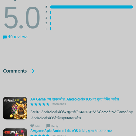
5.0
5
4
3
2
1
40 reviews
Comments
AA Game एप्प डाउनलोड: Android और iOS पर मुफ्त गेमिंग एक्सेस
1768918949
AAगेम्स:AndroidऔरiOSपरमुफ्तगेमिंगकाआनंद**AAGame**AAGameApp
:AndroidऔरiOSकेलिएमुफ्तडाउनलोड
144
Reply
AAgameApk: Android और iOS के लिए मुफ्त गेम डाउनलोड
1769188622