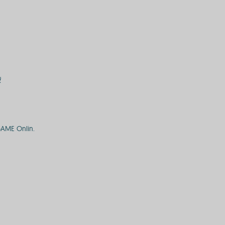
ं
AGAME Onlin.