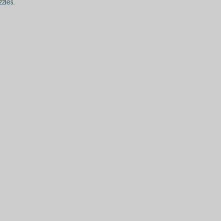
zles.