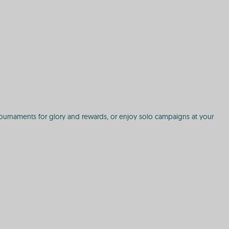
 tournaments for glory and rewards, or enjoy solo campaigns at your