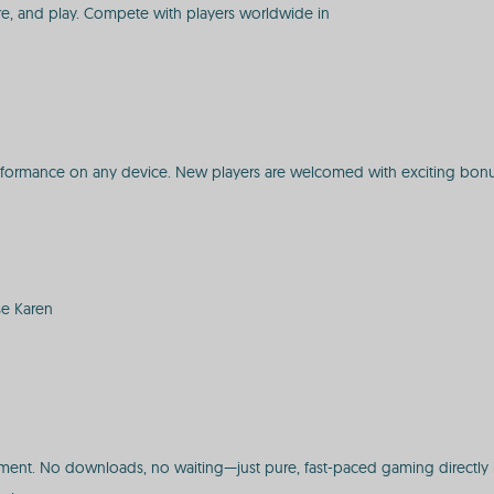
ure, and play. Compete with players worldwide in
formance on any device. New players are welcomed with exciting bonu
se Karen
nment. No downloads, no waiting—just pure, fast-paced gaming directly 