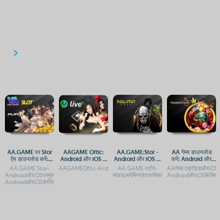
AA.GAME पर Stor
AAGAME Offic:
AA.GAME:Stor -
AA गेम्स डाउनलोड
ऐप डाउनलोड करें:
Android और iOS के
Android और iOS पर
करें: Android और
Android और iOS के
लिए ऑफिशियल APP
गेमिंग का बेहतरीन
iOS पर मुफ्त गेमिंग ऐप
AA.GAME:Stor-
AAGAMEOffic:AndroidऔरiOSकेलिएऐपडाउनलोडगाइडAAGAMEOffic
AA.GAME:स्टोर-
AAगेम्स:एंड्रॉइडऔरiO
लिए गाइड
डाउनलोड गाइड
अनुभव
AndroidऔरiOSपरमुफ्तगेम्सडाउनलोडकरेंAA.GAME:Stor-
मोबाइलगेमिंगप्लेटफॉर्मकाएक्सेसऔरडाउनलोड
AndroidऔरiOSकेलिएमु
AndroidऔरiOSकेलिएमुफ्तऐपडाउ