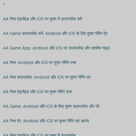
<
AA गेम्स एंड्रॉइड और iOS पर मुफ्त में डाउनलोड करें
AA Game डाउनलोड करें: Android और iOS के लिए मुफ्त गेमिंग ऐप
AA Game App: Android और iOS पर डाउनलोड और एक्सेस गाइड
AA गेम्स: Android और iOS पर मुफ्त गेमिंग एप्स
AA गेम्स डाउनलोड: Android और iOS पर मुफ्त गेमिंग एप
AA गेम्स एंड्रॉइड और iOS पर मुफ्त गेमिंग एप्स
AA Game: Android और iOS के लिए मुफ्त डाउनलोड और प्ले
AA गेम्स ऐप: Android और iOS पर मुफ्त गेमिंग का आनंद
AA गेम्स एंड्रॉइड और iOS पर मुफ्त में डाउनलोड