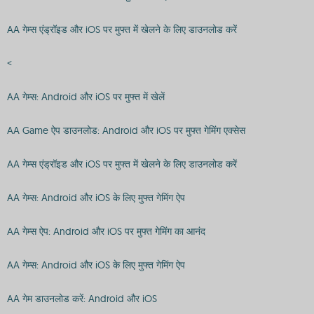
AA गेम्स एंड्रॉइड और iOS पर मुफ्त में खेलने के लिए डाउनलोड करें
<
AA गेम्स: Android और iOS पर मुफ्त में खेलें
AA Game ऐप डाउनलोड: Android और iOS पर मुफ्त गेमिंग एक्सेस
AA गेम्स एंड्रॉइड और iOS पर मुफ्त में खेलने के लिए डाउनलोड करें
AA गेम्स: Android और iOS के लिए मुफ्त गेमिंग ऐप
AA गेम्स ऐप: Android और iOS पर मुफ्त गेमिंग का आनंद
AA गेम्स: Android और iOS के लिए मुफ्त गेमिंग ऐप
AA गेम डाउनलोड करें: Android और iOS