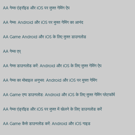
AA गेम्स एंड्रॉइड और iOS पर मुफ्त गेमिंग ऐप
AA गेम्स: Android और iOS पर मुफ्त गेमिंग का आनंद
AA Game Android और iOS के लिए मुफ्त डाउनलोड
AA गेम्स एप्
AA गेम्स डाउनलोड करें: Android और iOS के लिए मुफ्त गेमिंग ऐप
AA गेम्स का मोबाइल अनुभव: Android और iOS पर मुफ्त गेमिंग
AA Game एप्प डाउनलोड: Android और iOS के लिए मुफ्त गेमिंग प्लेटफॉर्म
AA गेम्स एंड्रॉइड और iOS पर मुफ्त में खेलने के लिए डाउनलोड करें
AA Game कैसे डाउनलोड करें: Android और iOS गाइड