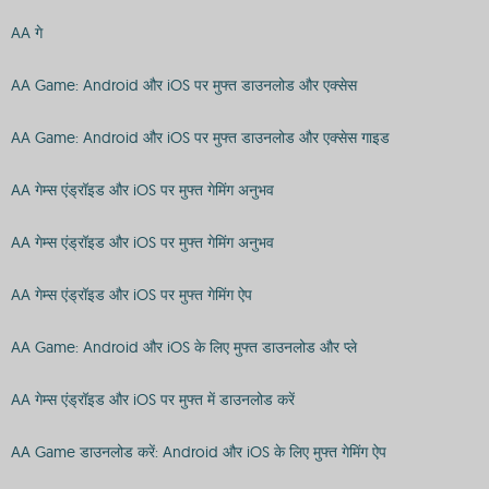
AA गे
AA Game: Android और iOS पर मुफ्त डाउनलोड और एक्सेस
AA Game: Android और iOS पर मुफ्त डाउनलोड और एक्सेस गाइड
AA गेम्स एंड्रॉइड और iOS पर मुफ्त गेमिंग अनुभव
AA गेम्स एंड्रॉइड और iOS पर मुफ्त गेमिंग अनुभव
AA गेम्स एंड्रॉइड और iOS पर मुफ्त गेमिंग ऐप
AA Game: Android और iOS के लिए मुफ्त डाउनलोड और प्ले
AA गेम्स एंड्रॉइड और iOS पर मुफ्त में डाउनलोड करें
AA Game डाउनलोड करें: Android और iOS के लिए मुफ्त गेमिंग ऐप