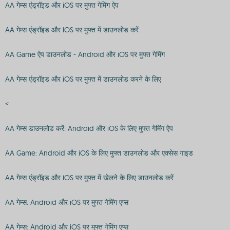
AA गेम्स एंड्रॉइड और iOS पर मुफ्त गेमिंग ऐप
AA गेम्स एंड्रॉइड और iOS पर मुफ्त में डाउनलोड करें
AA Game ऐप डाउनलोड - Android और iOS पर मुफ्त गेमिंग
AA गेम्स एंड्रॉइड और iOS पर मुफ्त में डाउनलोड करने के लिए
<
AA गेम्स डाउनलोड करें: Android और iOS के लिए मुफ्त गेमिंग ऐप
AA Game: Android और iOS के लिए मुफ्त डाउनलोड और एक्सेस गाइड
AA गेम्स एंड्रॉइड और iOS पर मुफ्त में खेलने के लिए डाउनलोड करें
AA गेम्स: Android और iOS पर मुफ्त गेमिंग एप्स
AA गेम्स: Android और iOS पर मुफ्त गेमिंग एप्स