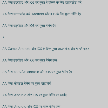
AA गेम्स एंड्रॉइड और iOS पर मुफ्त में खेलने के लिए डाउनलोड करें
AA गेम्स डाउनलोड करें: Android और iOS के लिए मुफ्त गेमिंग ऐप
AA गेम्स एंड्रॉइड और iOS पर मुफ्त गेमिंग ऐप
<
AA Game: Android और iOS के लिए मुफ्त डाउनलोड और गेमप्ले गाइड
AA गेम्स एंड्रॉइड और iOS पर मुफ्त गेमिंग एप्स
AA गेम्स डाउनलोड: Android और iOS पर मुफ्त गेमिंग ऐप
AA गेम्स: मोबाइल गेमिंग का मुफ्त प्लेटफॉर्म
AA गेम्स: Android और iOS पर मुफ्त गेमिंग का आनंद
AA गेम्स: Android और iOS पर मुफ्त गेमिंग एप्स