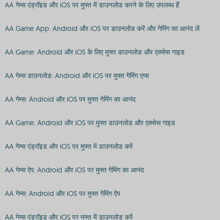
AA गेम्स एंड्रॉइड और iOS पर मुफ्त में डाउनलोड करने के लिए उपलब्ध हैं
AA Game App: Android और iOS पर डाउनलोड करें और गेमिंग का आनंद लें
AA Game: Android और iOS के लिए मुफ्त डाउनलोड और एक्सेस गाइड
AA गेम्स डाउनलोड: Android और iOS पर मुफ्त गेमिंग एप्स
AA गेम्स: Android और iOS पर मुफ्त गेमिंग का आनंद
AA Game: Android और iOS पर मुफ्त डाउनलोड और एक्सेस गाइड
AA गेम्स एंड्रॉइड और iOS पर मुफ्त में डाउनलोड करें
AA गेम्स ऐप: Android और iOS पर मुफ्त गेमिंग का आनंद
AA गेम्स: Android और iOS पर मुफ्त गेमिंग ऐप
AA गेम्स एंड्रॉइड और iOS पर मुफ्त में डाउनलोड करें