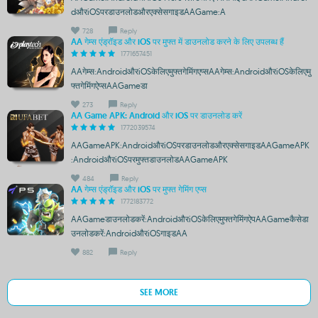
dऔरiOSपरडाउनलोडऔरएक्सेसगाइडAAGame:A
728
Reply
AA गेम्स एंड्रॉइड और iOS पर मुफ्त में डाउनलोड करने के लिए उपलब्ध हैं
1771657451
AAगेम्स:AndroidऔरiOSकेलिएमुफ्तगेमिंगएप्सAAगेम्स:AndroidऔरiOSकेलिएमु
फ्तगेमिंगऐप्सAAGameडा
273
Reply
AA Game APK: Android और iOS पर डाउनलोड करें
1772039574
AAGameAPK:AndroidऔरiOSपरडाउनलोडऔरएक्सेसगाइडAAGameAPK
:AndroidऔरiOSपरमुफ्तडाउनलोडAAGameAPK
484
Reply
AA गेम्स एंड्रॉइड और iOS पर मुफ्त गेमिंग एप्स
1772183772
AAGameडाउनलोडकरें:AndroidऔरiOSकेलिएमुफ्तगेमिंगऐपAAGameकैसेडा
उनलोडकरें:AndroidऔरiOSगाइडAA
882
Reply
SEE MORE