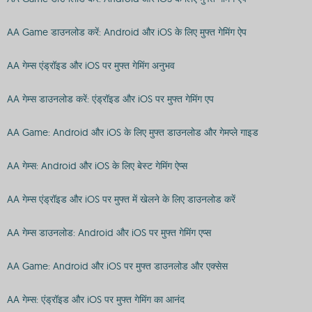
AA Game डाउनलोड करें: Android और iOS के लिए मुफ्त गेमिंग ऐप
AA गेम्स एंड्रॉइड और iOS पर मुफ्त गेमिंग अनुभव
AA गेम्स डाउनलोड करें: एंड्रॉइड और iOS पर मुफ्त गेमिंग एप
AA Game: Android और iOS के लिए मुफ्त डाउनलोड और गेमप्ले गाइड
AA गेम्स: Android और iOS के लिए बेस्ट गेमिंग ऐप्स
AA गेम्स एंड्रॉइड और iOS पर मुफ्त में खेलने के लिए डाउनलोड करें
AA गेम्स डाउनलोड: Android और iOS पर मुफ्त गेमिंग एप्स
AA Game: Android और iOS पर मुफ्त डाउनलोड और एक्सेस
AA गेम्स: एंड्रॉइड और iOS पर मुफ्त गेमिंग का आनंद