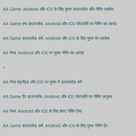
AA Game: Android और iOS के लिए मुफ्त डाउनलोड और गेमिंग एक्सेस
AA Game एप्प डाउनलोड: Android और iOS प्लेटफ़ॉर्म पर गेमिंग का आनंद
AA Game डाउनलोड करें: Android और iOS के लिए मुफ्त ऐप एक्सेस
AA गेम्स: Android और iOS पर मुफ्त गेमिंग का आनंद
<
AA गेम्स एंड्रॉइड और iOS पर मुफ्त में डाउनलोड करें
AA Game ऐप डाउनलोड: Android और iOS प्लेटफ़ॉर्म पर गेमिंग अनुभव
AA गेम्स: Android और iOS के लिए बेस्ट गेमिंग ऐप्स
AA Game डाउनलोड करें: Android और iOS के लिए मुफ्त गेमिंग ऐप