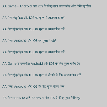
AA Game - Android और iOS के लिए मुफ्त डाउनलोड और गेमिंग एक्सेस
AA गेम्स एंड्रॉइड और iOS पर मुफ्त में डाउनलोड करें
AA गेम्स एंड्रॉइड और iOS पर मुफ्त में डाउनलोड करें
AA गेम्स: Android और iOS पर मुफ्त में खेलें
AA गेम्स एंड्रॉइड और iOS पर मुफ्त में डाउनलोड करें
AA Game डाउनलोड: Android और iOS के लिए मुफ्त गेमिंग ऐप
AA गेम्स एंड्रॉइड और iOS पर मुफ्त में खेलने के लिए डाउनलोड करें
AA गेम्स: Android और iOS के लिए मुफ्त गेमिंग ऐप्स
AA गेम्स डाउनलोड करें: Android और iOS के लिए मुफ्त गेमिंग ऐप