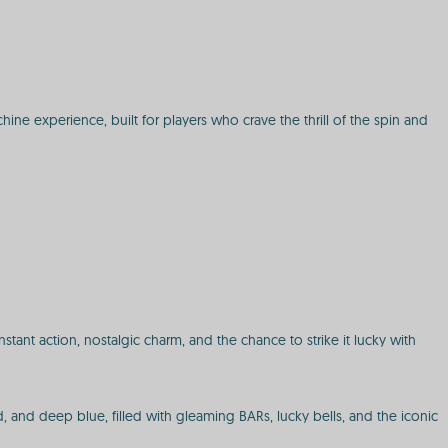
ine experience, built for players who crave the thrill of the spin and
stant action, nostalgic charm, and the chance to strike it lucky with
old, and deep blue, filled with gleaming BARs, lucky bells, and the iconic