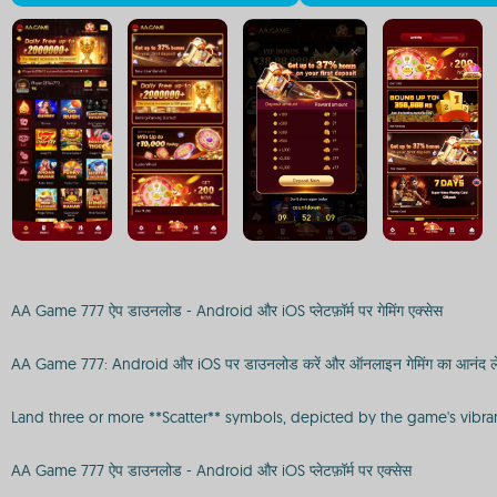
AA Game 777 ऐप डाउनलोड - Android और iOS प्लेटफ़ॉर्म पर गेमिंग एक्सेस
AA Game 777: Android और iOS पर डाउनलोड करें और ऑनलाइन गेमिंग का आनंद ले
Land three or more **Scatter** symbols, depicted by the game's vibrant
AA Game 777 ऐप डाउनलोड - Android और iOS प्लेटफ़ॉर्म पर एक्सेस