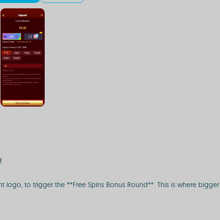
ं
 logo, to trigger the **Free Spins Bonus Round**. This is where bigger wi