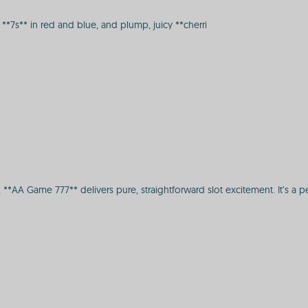
 **7s** in red and blue, and plump, juicy **cherri
ts, **AA Game 777** delivers pure, straightforward slot excitement. It’s a 