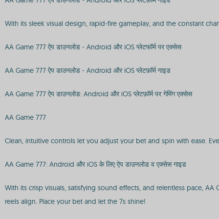
AA Game 777 ऐप डाउनलोड - Android और iOS प्लेटफ़ॉर्म गाइड
With its sleek visual design, rapid-fire gameplay, and the constant cha
AA Game 777 ऐप डाउनलोड - Android और iOS प्लेटफॉर्म पर एक्सेस
AA Game 777 ऐप डाउनलोड - Android और iOS प्लेटफ़ॉर्म गाइड
AA Game 777 ऐप डाउनलोड: Android और iOS प्लेटफ़ॉर्म पर गेमिंग एक्सेस
AA Game 777
Clean, intuitive controls let you adjust your bet and spin with ease. Ev
AA Game 777: Android और iOS के लिए ऐप डाउनलोड व एक्सेस गाइड
With its crisp visuals, satisfying sound effects, and relentless pace, 
reels align. Place your bet and let the 7s shine!