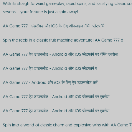
With its straightforward gameplay, rapid spins, and satisfying classic 
sevens – your fortune is just a spin away!
AA Game 777 - एंड्रॉयड और iOS के लिए ऑनलाइन गेमिंग प्लेटफॉर्म
Spin the reels in a classic fruit machine adventure! AA Game 777 d
AA Game 777 ऐप डाउनलोड - Android और iOS प्लेटफ़ॉर्म पर गेमिंग एक्सेस
AA Game 777 ऐप डाउनलोड - Android और iOS प्लेटफ़ॉर्म प
AA Game 777 - Android और iOS के लिए ऐप डाउनलोड करें
AA Game 777 ऐप डाउनलोड - Android और iOS प्लेटफ़ॉर्म पर एक्सेस
AA Game 777 ऐप डाउनलोड - Android और iOS प्लेटफॉर्म पर एक्सेस
Spin into a world of classic charm and explosive wins with AA Game 777