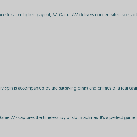
nce for a multiplied payout, AA Game 777 delivers concentrated slots acti
ery spin is accompanied by the satisfying clinks and chimes of a real casi
AA Game 777 captures the timeless joy of slot machines. It’s a perfect g