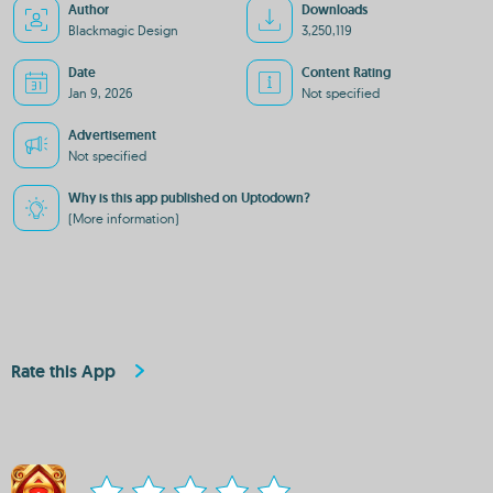
Author
Downloads
Blackmagic Design
3,250,119
Date
Content Rating
Jan 9, 2026
Not specified
Advertisement
Not specified
Why is this app published on Uptodown?
(More information)
Rate this App