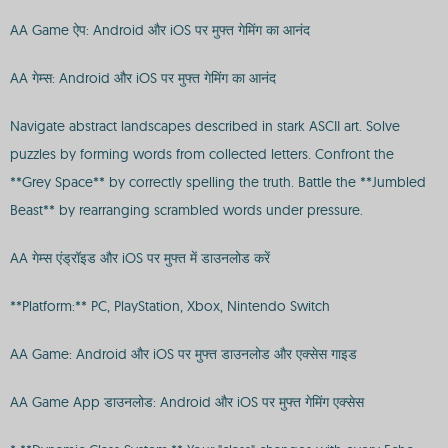
AA Game ऐप: Android और iOS पर मुफ्त गेमिंग का आनंद
AA गेम्स: Android और iOS पर मुफ्त गेमिंग का आनंद
Navigate abstract landscapes described in stark ASCII art. Solve
puzzles by forming words from collected letters. Confront the
**Grey Space** by correctly spelling the truth. Battle the **Jumbled
Beast** by rearranging scrambled words under pressure.
AA गेम्स एंड्रॉइड और iOS पर मुफ्त में डाउनलोड करें
**Platform:** PC, PlayStation, Xbox, Nintendo Switch
AA Game: Android और iOS पर मुफ्त डाउनलोड और एक्सेस गाइड
AA Game App डाउनलोड: Android और iOS पर मुफ्त गेमिंग एक्सेस