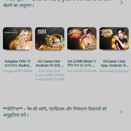
खेलने का अनुभाग।
AAgame Offic ऐप
AA Game:Onli -
AA.GAME:Mobi पर
AAGame Club
डाउनलोड: Android
Android और iOS पर
गेमिंग ऐप्स का आनंद लें -
App: Android और
और iOS प्लेटफ़ॉर्म पर
मुफ्त गेमिंग ऐप
Android और iOS
iOS पर डाउनलोड करें
AAgameOfficऐपडाउनलोड:AndroidऔरiOSप्लेटफ़ॉर्मपरगेमिंगएक्सेसAAgameOfficऐपडाउनलोड:
AAGame:Onli-
AA.GAME:MobiपरAndroidऔरiOSकेलिएमोबाइलगे
AAGameClubAppAPK
गेमिंग एक्सेस
डिवाइस के लिए एक्सेस
AndroidऔरiOSपरमुफ्तगेमिंगएपAAGame:Onli-
AndroidऔरiOSपरमुफ्तगेमिंगएप्लिकेशनAAG
**सेटिंग्स** - गेम की ध्वनि, ग्राफ़िक्स और नियंत्रण विकल्पों को
अनुकूलित करें।