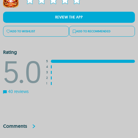
REVIEW THE APP
ADD TO WISHLIST
ADD TO RECOMMENDED
Rating
5.0
5
4
3
2
1
40 reviews
Comments