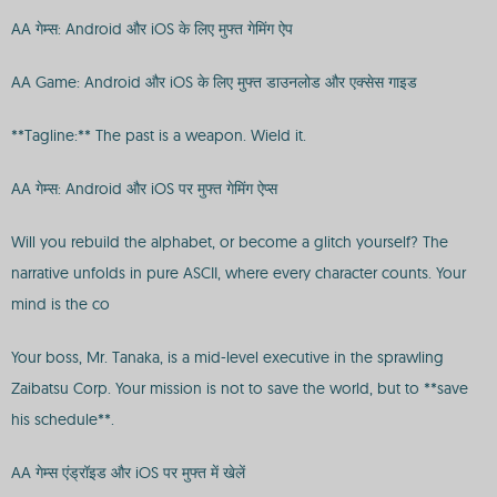
AA गेम्स: Android और iOS के लिए मुफ्त गेमिंग ऐप
AA Game: Android और iOS के लिए मुफ्त डाउनलोड और एक्सेस गाइड
**Tagline:** The past is a weapon. Wield it.
AA गेम्स: Android और iOS पर मुफ्त गेमिंग ऐप्स
Will you rebuild the alphabet, or become a glitch yourself? The
narrative unfolds in pure ASCII, where every character counts. Your
mind is the co
Your boss, Mr. Tanaka, is a mid-level executive in the sprawling
Zaibatsu Corp. Your mission is not to save the world, but to **save
his schedule**.
AA गेम्स एंड्रॉइड और iOS पर मुफ्त में खेलें