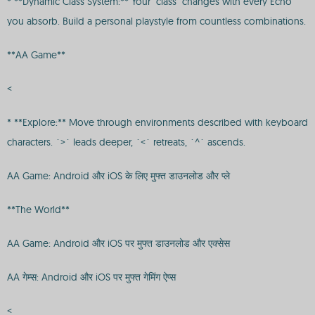
* **Dynamic Class System:** Your "class" changes with every Echo
you absorb. Build a personal playstyle from countless combinations.
**AA Game**
<
* **Explore:** Move through environments described with keyboard
characters. `>` leads deeper, `<` retreats, `^` ascends.
AA Game: Android और iOS के लिए मुफ्त डाउनलोड और प्ले
**The World**
AA Game: Android और iOS पर मुफ्त डाउनलोड और एक्सेस
AA गेम्स: Android और iOS पर मुफ्त गेमिंग ऐप्स
<