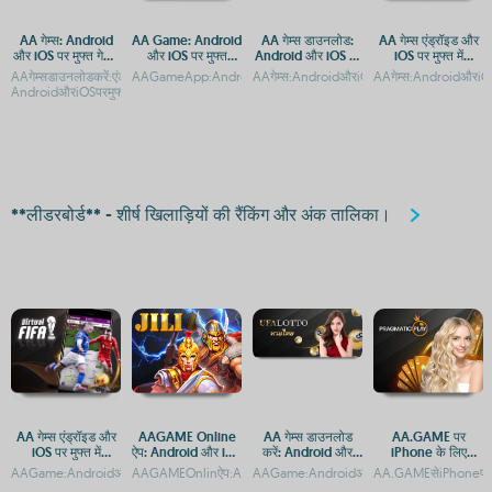
AA गेम्स: Android
AA Game: Android
AA गेम्स डाउनलोड:
AA गेम्स एंड्रॉइड और
और iOS पर मुफ्त गेमिंग
और iOS पर मुफ्त
Android और iOS पर
iOS पर मुफ्त में
का आनंद
डाउनलोड और एक्सेस
मुफ्त गेमिंग एप
डाउनलोड करें
AAगेम्सडाउनलोडकरें:एंड्रॉइडऔरiOSकेलिएमुफ्तगेमिंगऐपAAGame-
AAGameApp:AndroidऔरiOSपरडाउनलोडकरेंऔरगेमिंगकाआनंदलेंAAगेम्सएं
AAगेम्स:AndroidऔरiOSपरमुफ्तमेंडाउनलोडकरें
AAगेम्स:AndroidऔरiOSपर
गाइड
AndroidऔरiOSपरमुफ्तडाउनलोडकरेंA
**लीडरबोर्ड** - शीर्ष खिलाड़ियों की रैंकिंग और अंक तालिका।
AA गेम्स एंड्रॉइड और
AAGAME Online
AA गेम्स डाउनलोड
AA.GAME पर
iOS पर मुफ्त में
ऐप: Android और iOS
करें: Android और
iPhone के लिए
डाउनलोड करें
पर डाउनलोड करें
iOS के लिए मुफ्त गेमिंग
Android ऐप्स कैसे
AAGame:AndroidऔरiOSपरमुफ्तडाउनलोडऔरएक्सेसAAगेम्सकामोबाइलऐप:AndroidऔरiOSपरमु
AAGAMEOnlinऐप:AndroidऔरAppleपरएक्सेसकरेंAAGAMEOnlinऐपडाउ
AAGame:AndroidऔरiOSकेलिएमुफ्तडाउनलोडऔरए
AA.GAMEसेiPhoneपरG
एप
डाउनलोड करें