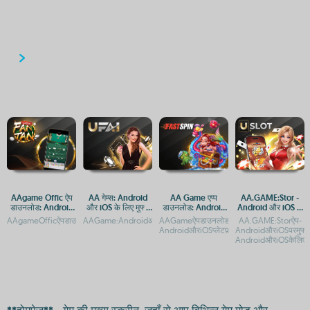
AAgame Offic ऐप
AA गेम्स: Android
AA Game एप्प
AA.GAME:Stor -
डाउनलोड: Android
और iOS के लिए मुफ्त
डाउनलोड: Android
Android और iOS के
और iOS प्लेटफ़ॉर्म पर
गेमिंग एप
और iOS पर मुफ्त गेमिंग
लिए ऐप डाउनलोड करें
AAgameOfficऐपडाउनलोड:AndroidऔरiOSप्लेटफ़ॉर्मपरएक्सेसगाइडAAgameOfficऐपडाउनलोड:
AAGame:AndroidऔरiOSपरमुफ्तडाउनलोडऔरएक्सेसAAगेम्स:Androidऔर
AAGameऐपडाउनलोड-
AA.GAME:Storऐप-
गेमिंग एक्सेस
एक्सेस
AndroidऔरiOSप्लेटफ़ॉर्मकेलिएमुफ्तगेमिंगएक्
AndroidऔरiOSपरमुफ्
AndroidऔरiOSकेलिए