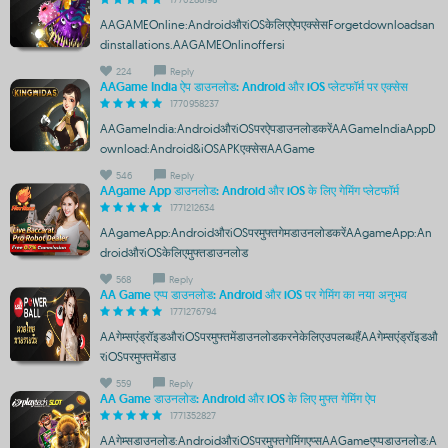
AAGAMEOnline:AndroidऔरiOSकेलिएऐपएक्सेसForgetdownloadsan
dinstallations.AAGAMEOnlinoffersi
224
Reply
AAGame India ऐप डाउनलोड: Android और iOS प्लेटफॉर्म पर एक्सेस
1770958237
AAGameIndia:AndroidऔरiOSपरऐपडाउनलोडकरेंAAGameIndiaAppD
ownload:Android&iOSAPKएक्सेसAAGame
546
Reply
AAgame App डाउनलोड: Android और iOS के लिए गेमिंग प्लेटफॉर्म
1771212634
AAgameApp:AndroidऔरiOSपरमुफ्तगेमडाउनलोडकरेंAAgameApp:An
droidऔरiOSकेलिएमुफ्तडाउनलोड
568
Reply
AA Game एप्प डाउनलोड: Android और iOS पर गेमिंग का नया अनुभव
1771276794
AAगेम्सएंड्रॉइडऔरiOSपरमुफ्तमेंडाउनलोडकरनेकेलिएउपलब्धहैंAAगेम्सएंड्रॉइडऔ
रiOSपरमुफ्तमेंडाउ
559
Reply
AA Game डाउनलोड: Android और iOS के लिए मुफ्त गेमिंग ऐप
1771352827
AAगेम्सडाउनलोड:AndroidऔरiOSपरमुफ्तगेमिंगएप्सAAGameएप्पडाउनलोड:A