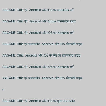
AAGAME Offic ऐप: Android और iOS पर डाउनलोड करें
AAGAME Offic ऐप: Android और Apple डाउनलोड गाइड
AAGAME Offic ऐप: Android और iOS पर डाउनलोड करें
AAGAME Offic ऐप डाउनलोड: Android और iOS प्लेटफ़ॉर्म गाइड
AAGAME Offic: Android और iOS के लिए ऐप डाउनलोड गाइड
AAGAME Offic ऐप: Android और iOS पर डाउनलोड करें
AAGAME Offic ऐप डाउनलोड: Android और iOS प्लेटफ़ॉर्म गाइड
<
AAGAME Offic ऐप: Android और iOS पर मुफ्त डाउनलोड