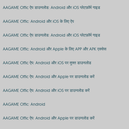
AAGAME Offic ऐप डाउनलोड: Android और iOS प्लेटफ़ॉर्म गाइड
AAGAME Offic: Android और iOS के लिए ऐप
AAGAME Offic ऐप डाउनलोड: Android और iOS प्लेटफ़ॉर्म गाइड
AAGAME Offic: Android और Apple के लिए APP और APK एक्सेस
AAGAME Offic ऐप: Android और iOS पर मुफ्त डाउनलोड
AAGAME Offic ऐप: Android और Apple पर डाउनलोड करें
AAGAME Offic ऐप: Android और iOS पर डाउनलोड करें
AAGAME Offic: Android
AAGAME Offic ऐप: Android और Apple पर डाउनलोड करें