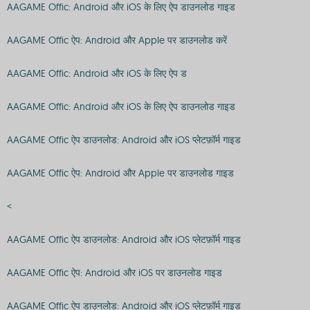
AAGAME Offic: Android और iOS के लिए ऐप डाउनलोड गाइड
AAGAME Offic ऐप: Android और Apple पर डाउनलोड करें
AAGAME Offic: Android और iOS के लिए ऐप ड
AAGAME Offic: Android और iOS के लिए ऐप डाउनलोड गाइड
AAGAME Offic ऐप डाउनलोड: Android और iOS प्लेटफ़ॉर्म गाइड
AAGAME Offic ऐप: Android और Apple पर डाउनलोड गाइड
<
AAGAME Offic ऐप डाउनलोड: Android और iOS प्लेटफ़ॉर्म गाइड
AAGAME Offic ऐप: Android और iOS पर डाउनलोड गाइड
AAGAME Offic ऐप डाउनलोड: Android और iOS प्लेटफ़ॉर्म गाइड