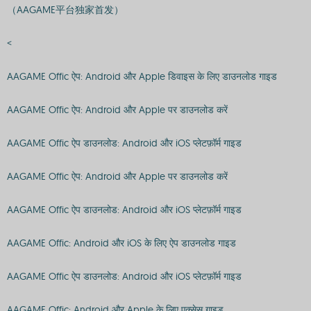
（AAGAME平台独家首发）
<
AAGAME Offic ऐप: Android और Apple डिवाइस के लिए डाउनलोड गाइड
AAGAME Offic ऐप: Android और Apple पर डाउनलोड करें
AAGAME Offic ऐप डाउनलोड: Android और iOS प्लेटफ़ॉर्म गाइड
AAGAME Offic ऐप: Android और Apple पर डाउनलोड करें
AAGAME Offic ऐप डाउनलोड: Android और iOS प्लेटफ़ॉर्म गाइड
AAGAME Offic: Android और iOS के लिए ऐप डाउनलोड गाइड
AAGAME Offic ऐप डाउनलोड: Android और iOS प्लेटफ़ॉर्म गाइड
AAGAME Offic: Android और Apple के लिए एक्सेस गाइड