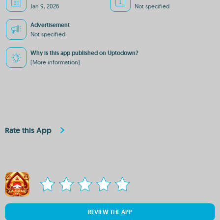
Jan 9, 2026
Not specified
Advertisement
Not specified
Why is this app published on Uptodown?
(More information)
Rate this App
REVIEW THE APP