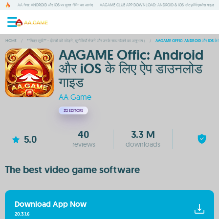
AA गेम्स: ANDROID और IOS पर मुफ्त गेमिंग का आनंद
AAGAME CLUB APP DOWNLOAD: ANDROID & IOS प्लेटफ़ॉर्म एक्सेस गाइड
HOME
/
**मित्र सूची** - दोस्तों को जोड़ने, चुनौतियाँ भेजने और उनके साथ खेलने का अनुभाग।
/
AAGAME OFFIC: ANDROID और IOS के ल
AAGAME Offic: Android
और iOS के लिए ऐप डाउनलोड
गाइड
AA Game
#2
EDITORS
40
3.3 M
5.0
reviews
downloads
The best video game software
Download App Now
20.3.1.6