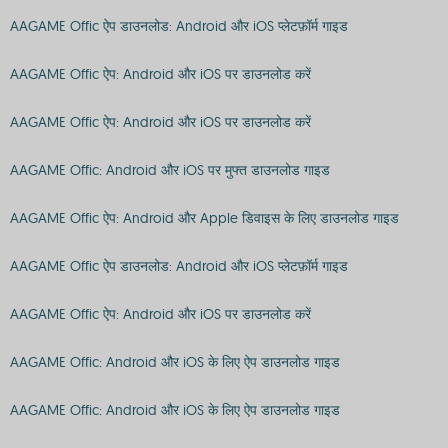
AAGAME Offic ऐप डाउनलोड: Android और iOS प्लेटफ़ॉर्म गाइड
AAGAME Offic ऐप: Android और iOS पर डाउनलोड करें
AAGAME Offic ऐप: Android और iOS पर डाउनलोड करें
AAGAME Offic: Android और iOS पर मुफ्त डाउनलोड गाइड
AAGAME Offic ऐप: Android और Apple डिवाइस के लिए डाउनलोड गाइड
AAGAME Offic ऐप डाउनलोड: Android और iOS प्लेटफ़ॉर्म गाइड
AAGAME Offic ऐप: Android और iOS पर डाउनलोड करें
AAGAME Offic: Android और iOS के लिए ऐप डाउनलोड गाइड
AAGAME Offic: Android और iOS के लिए ऐप डाउनलोड गाइड