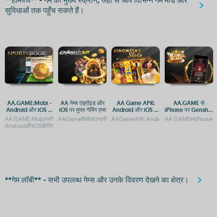
**होमपेज** - गेम की मुख्य स्क्रीन, जहाँ से आप विभिन्न गेम मोड और
सुविधाओं तक पहुँच सकते हैं।
AA.GAME:Mobi -
AA गेम्स एंड्रॉइड और
AA Game APK:
AA.GAME से
Android और iOS के
iOS पर मुफ्त गेमिंग एप्स
Android और iOS पर
iPhone पर Genshin
लिए आसान एक्सेस और
मुफ्त डाउनलोड
Impact APK
AA.GAME:Mobiपरगेमिंगऐप्सडाउनलोडकरें-
AAGameकैसेडाउनलोडकरें:AndroidऔरiOSगाइडAAगेम्सएंड्रॉइडऔरiOSपरमु
AAGameAPK:AndroidऔरiOSपरडाउनलोडऔरए
AA.GAMEपरiPhoneकेलि
डाउनलोड
डाउनलोड और इंस्टॉल
AndroidऔरiOSकेलिएएक्सेसAA.GAME:Mobiपरगेमिंगएप्सऔरAPK
गाइड
**गेम लॉबी** - सभी उपलब्ध गेम्स और उनके विवरण देखने का क्षेत्र।