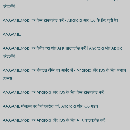
प्लेटफ़ॉर्म
AA.GAME:Mobi पर गेम्स डाउनलोड करें - Android और iOS के लिए फ्री ऐप
AA.GAME:
AA.GAME:Mobi पर गेमिंग एप्स और APK डाउनलोड करें | Android और Apple
प्लेटफ़ॉर्म
AA.GAME:Mobi पर मोबाइल गेमिंग का आनंद लें - Android और iOS के लिए आसान
एक्सेस
AA.GAME:Mobi पर Android और iOS के लिए गेम्स डाउनलोड करें
AA.GAME मोबाइल पर कैसे एक्सेस करें: Android और iOS गाइड
AA.GAME:Mobi पर Android और iOS के लिए APK डाउनलोड करें