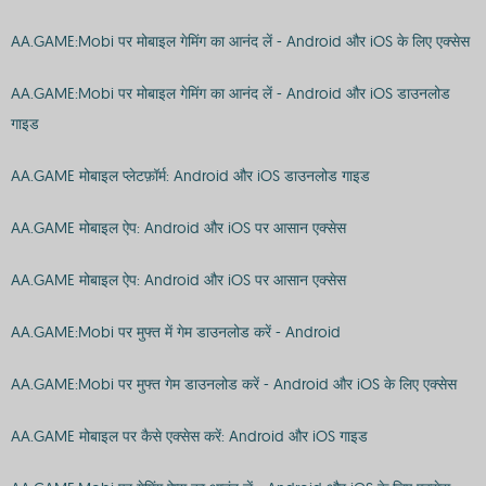
AA.GAME:Mobi पर मोबाइल गेमिंग का आनंद लें - Android और iOS के लिए एक्सेस
AA.GAME:Mobi पर मोबाइल गेमिंग का आनंद लें - Android और iOS डाउनलोड
गाइड
AA.GAME मोबाइल प्लेटफ़ॉर्म: Android और iOS डाउनलोड गाइड
AA.GAME मोबाइल ऐप: Android और iOS पर आसान एक्सेस
AA.GAME मोबाइल ऐप: Android और iOS पर आसान एक्सेस
AA.GAME:Mobi पर मुफ्त में गेम डाउनलोड करें - Android
AA.GAME:Mobi पर मुफ्त गेम डाउनलोड करें - Android और iOS के लिए एक्सेस
AA.GAME मोबाइल पर कैसे एक्सेस करें: Android और iOS गाइड