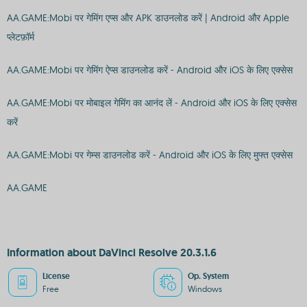
AA.GAME:Mobi पर गेमिंग एप्स और APK डाउनलोड करें | Android और Apple
प्लेटफ़ॉर्म
AA.GAME:Mobi पर गेमिंग ऐप्स डाउनलोड करें - Android और iOS के लिए एक्सेस
AA.GAME:Mobi पर मोबाइल गेमिंग का आनंद लें - Android और iOS के लिए एक्सेस
करें
AA.GAME:Mobi पर गेम्स डाउनलोड करें - Android और iOS के लिए मुफ्त एक्सेस
AA.GAME
Information about DaVinci Resolve 20.3.1.6
License
Op. System
Free
Windows