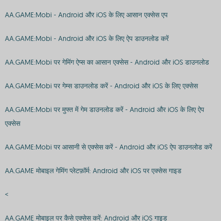
AA.GAME:Mobi - Android और iOS के लिए आसान एक्सेस एप
AA.GAME:Mobi - Android और iOS के लिए ऐप डाउनलोड करें
AA.GAME:Mobi पर गेमिंग ऐप्स का आसान एक्सेस - Android और iOS डाउनलोड
AA.GAME:Mobi पर गेम्स डाउनलोड करें - Android और iOS के लिए एक्सेस
AA.GAME:Mobi पर मुफ्त में गेम डाउनलोड करें - Android और iOS के लिए ऐप
एक्सेस
AA.GAME:Mobi पर आसानी से एक्सेस करें - Android और iOS ऐप डाउनलोड करें
AA.GAME मोबाइल गेमिंग प्लेटफ़ॉर्म: Android और iOS पर एक्सेस गाइड
<
AA.GAME मोबाइल पर कैसे एक्सेस करें: Android और iOS गाइड