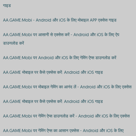
गाइड
AA.GAME:Mobi - Android और iOS के लिए मोबाइल APP एक्सेस गाइड
AA.GAME:Mobi पर आसानी से एक्सेस करें - Android और iOS के लिए ऐप
डाउनलोड करें
AA.GAME:Mobi पर Android और iOS के लिए गेमिंग ऐप्स डाउनलोड करें
AA.GAME मोबाइल पर कैसे एक्सेस करें: Android और iOS गाइड
AA.GAME:Mobi पर मोबाइल गेमिंग का आनंद लें - Android और iOS के लिए एक्सेस
AA.GAME मोबाइल पर कैसे एक्सेस करें: Android और iOS गाइड
AA.GAME:Mobi पर गेमिंग ऐप्स डाउनलोड करें - Android और iOS के लिए एक्सेस
AA.GAME:Mobi पर गेमिंग ऐप्स का आसान एक्सेस - Android और iOS के लिए