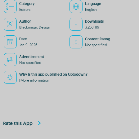
Category
Language
Editors
English
Author
Downloads
Blackmagic Design
3,250,119
Date
Content Rating
Jan 9, 2026
Not specified
Advertisement
Not specified
Why is this app published on Uptodown?
(More information)
Rate this App