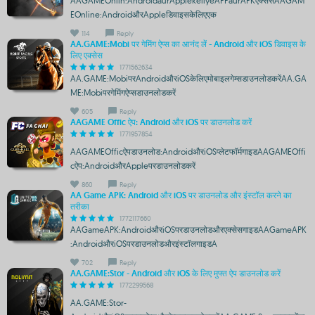
AAGAMEOnlin:AndroidaurApplekeliyeAPPaurAPKएक्सेसAAGAM
EOnline:AndroidऔरAppleडिवाइसकेलिएएक
114
Reply
AA.GAME:Mobi पर गेमिंग ऐप्स का आनंद लें - Android और iOS डिवाइस के
लिए एक्सेस
1771562634
AA.GAME:MobiपरAndroidऔरiOSकेलिएमोबाइलगेम्सडाउनलोडकरेंAA.GA
ME:Mobiपरगेमिंगऐप्सडाउनलोडकरें
605
Reply
AAGAME Offic ऐप: Android और iOS पर डाउनलोड करें
1771957854
AAGAMEOfficऐपडाउनलोड:AndroidऔरiOSप्लेटफॉर्मगाइडAAGAMEOffi
cऐप:AndroidऔरAppleपरडाउनलोडकरें
860
Reply
AA Game APK: Android और iOS पर डाउनलोड और इंस्टॉल करने का
तरीका
1772117660
AAGameAPK:AndroidऔरiOSपरडाउनलोडऔरएक्सेसगाइडAAGameAPK
:AndroidऔरiOSपरडाउनलोडऔरइंस्टॉलगाइडA
702
Reply
AA.GAME:Stor - Android और iOS के लिए मुफ्त ऐप डाउनलोड करें
1772299568
AA.GAME:Stor-