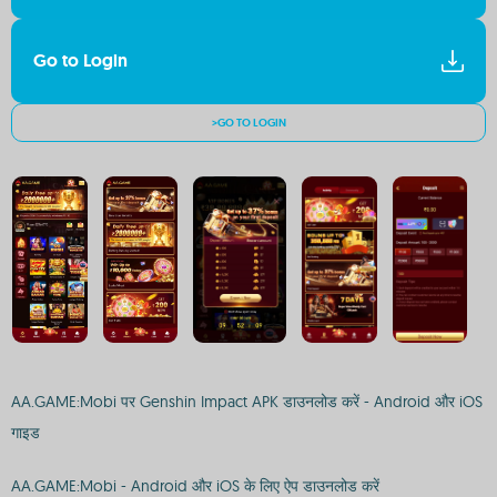
Go to Login
>GO TO LOGIN
AA.GAME:Mobi पर Genshin Impact APK डाउनलोड करें - Android और iOS
गाइड
AA.GAME:Mobi - Android और iOS के लिए ऐप डाउनलोड करें