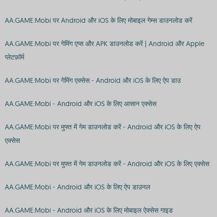
AA.GAME:Mobi पर Android और iOS के लिए मोबाइल गेम्स डाउनलोड करें
AA.GAME:Mobi पर गेमिंग एप्स और APK डाउनलोड करें | Android और Apple
प्लेटफ़ॉर्म
AA.GAME:Mobi पर गेमिंग एक्सेस - Android और iOS के लिए ऐप डाउ
AA.GAME:Mobi - Android और iOS के लिए आसान एक्सेस
AA.GAME:Mobi पर मुफ्त में गेम डाउनलोड करें - Android और iOS के लिए ऐप
एक्सेस
AA.GAME:Mobi पर मुफ्त में गेम डाउनलोड करें - Android और iOS के लिए एक्सेस
AA.GAME:Mobi - Android और iOS के लिए ऐप डाउनल
AA.GAME:Mobi - Android और iOS के लिए मोबाइल ऐक्सेस गाइड