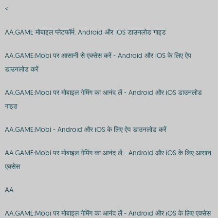
<
AA.GAME मोबाइल प्लेटफॉर्म: Android और iOS डाउनलोड गाइड
AA.GAME:Mobi पर आसानी से एक्सेस करें - Android और iOS के लिए ऐप
डाउनलोड करें
AA.GAME:Mobi पर मोबाइल गेमिंग का आनंद लें - Android और iOS डाउनलोड
गाइड
AA.GAME:Mobi - Android और iOS के लिए ऐप डाउनलोड करें
AA.GAME:Mobi पर मोबाइल गेमिंग का आनंद लें - Android और iOS के लिए आसान
एक्सेस
AA
AA.GAME:Mobi पर मोबाइल गेमिंग का आनंद लें - Android और iOS के लिए एक्सेस