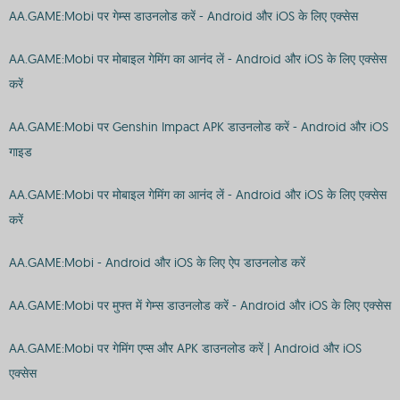
AA.GAME:Mobi पर गेम्स डाउनलोड करें - Android और iOS के लिए एक्सेस
AA.GAME:Mobi पर मोबाइल गेमिंग का आनंद लें - Android और iOS के लिए एक्सेस
करें
AA.GAME:Mobi पर Genshin Impact APK डाउनलोड करें - Android और iOS
गाइड
AA.GAME:Mobi पर मोबाइल गेमिंग का आनंद लें - Android और iOS के लिए एक्सेस
करें
AA.GAME:Mobi - Android और iOS के लिए ऐप डाउनलोड करें
AA.GAME:Mobi पर मुफ्त में गेम्स डाउनलोड करें - Android और iOS के लिए एक्सेस
AA.GAME:Mobi पर गेमिंग एप्स और APK डाउनलोड करें | Android और iOS
एक्सेस