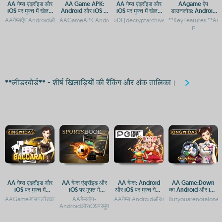
AA गेम्स एंड्रॉइड और
AA Game APK:
AA गेम्स एंड्रॉइड और
AAgame ऐप
iOS पर मुफ्त में खेलने
Android और iOS के
iOS पर मुफ्त में खेलने
डाउनलोड: Android
के लिए डाउनलोड करें
लिए मुफ्त डाउनलोड
के लिए डाउनलोड करें
और iOS प्लेटफ़ॉर्म पर
AAगेम्सऐप:AndroidऔरiOSपरमुफ्तगेमिंगकाआनंदAAगेम्सएंड्रॉइडऔरiOSपरमुफ्तगेमिंगकामंचAAगेम्सएं
AAGameAPK:AndroidऔरiOSपरडाउनलोडकरेंAAGameAPK:Android
>DE(decryptarchives)AAगेम्सएंड्रॉइडऔरiOSपर
**KeyFeatures:**AAga
गेमिंग एक्सेस
p
**लीडरबोर्ड** - शीर्ष खिलाड़ियों की रैंकिंग और अंक तालिका।
AA गेम्स एंड्रॉइड और
AA गेम्स एंड्रॉइड और
AA गेम्स: Android
AA Game:Down
iOS पर मुफ्त में
iOS पर मुफ्त में
और iOS पर मुफ्त गेमिंग
का Android और iOS
डाउनलोड करें
डाउनलोड करें
का आनंद
ऐप डाउनलोड करें
AAGameडाउनलोडकरें:AndroidऔरiOSकेलिएमुफ्तगेमिंगऐपAAGameडाउनलोडकरें:AndroidऔरiOS
AAगेम्सऐप-
AAगेम्स:AndroidऔरiOSपरमुफ्तगेमिंगऐप्सAAगेम्सएं
Butyouarenotalone.
AndroidऔरiOSपरमुफ्तगेमिंगकाआनंदInaworldwheremagiciswove