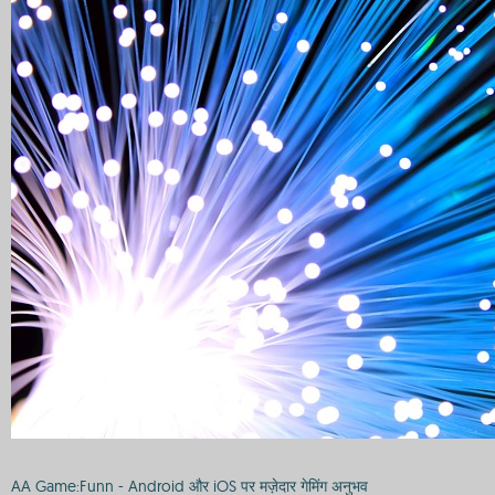
AA Game:Funn - Android और iOS पर मज़ेदार गेमिंग अनुभव