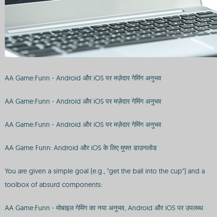
AA Game:Funn - Android और iOS पर मज़ेदार गेमिंग अनुभव
AA Game:Funn - Android और iOS पर मज़ेदार गेमिंग अनुभव
AA Game:Funn - Android और iOS पर मज़ेदार गेमिंग अनुभव
AA Game Funn: Android और iOS के लिए मुफ्त डाउनलोड
You are given a simple goal (e.g., "get the ball into the cup") and a
toolbox of absurd components:
AA Game:Funn - मोबाइल गेमिंग का नया अनुभव, Android और iOS पर उपलब्ध