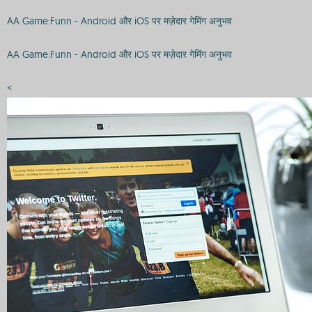
AA Game:Funn - Android और iOS पर मज़ेदार गेमिंग अनुभव
AA Game:Funn - Android और iOS पर मज़ेदार गेमिंग अनुभव
<