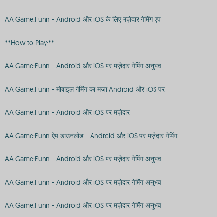
AA Game:Funn - Android और iOS के लिए मज़ेदार गेमिंग एप
**How to Play:**
AA Game:Funn - Android और iOS पर मज़ेदार गेमिंग अनुभव
AA Game:Funn - मोबाइल गेमिंग का मज़ा Android और iOS पर
AA Game:Funn - Android और iOS पर मज़ेदार
AA Game:Funn ऐप डाउनलोड - Android और iOS पर मज़ेदार गेमिंग
AA Game:Funn - Android और iOS पर मज़ेदार गेमिंग अनुभव
AA Game:Funn - Android और iOS पर मज़ेदार गेमिंग अनुभव
AA Game:Funn - Android और iOS पर मज़ेदार गेमिंग अनुभव