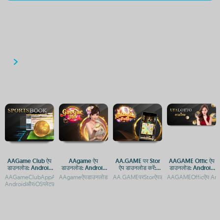
AAGame Club ऐप
AAgame ऐप
AA.GAME पर Stor
AAGAME Offic ऐप
डाउनलोड: Android
डाउनलोड: Android
ऐप डाउनलोड करें:
डाउनलोड: Android
और iOS प्लेटफ़ॉर्म पर
और iOS प्लेटफ़ॉर्म पर
Android और iOS के
और iOS प्लेटफ़ॉर्म
AAGameClubAppAPKडाउनलोड-
AAgameऐपडाउनलोड:AndroidऔरiOSप्लेटफ़ॉर्मपरगेमिंगएक्सेसAAgameऐ
AA.GAMEपरStorऐपडाउनलोडकरें:Androidऔरi
AAGAMEOfficऐप:Andr
गेमिंग अनुभव
गेमिंग एक्सेस
लिए गाइड
गाइड
AndroidऔरiOSप्लेटफ़ॉर्मAAGameClubएप्पडाउनलोड:AndroidऔरiOSप्लेटफ़