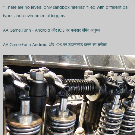
* There are no levels, only sandbox "arenas" filled with different ball
types and environmental triggers.
AA Game:Funn - Android और iOS पर मज़ेदार गेमिंग अनुभव
AA Game:Funn Android और iOS पर डाउनलोड करने का तरीका