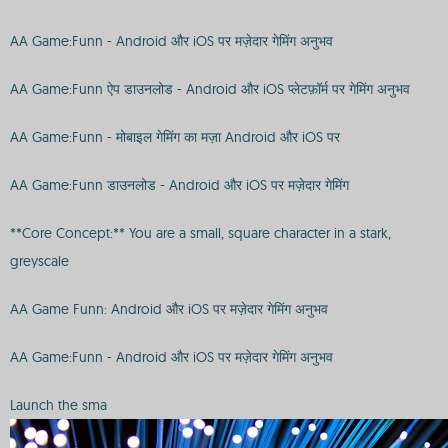
AA Game:Funn - Android और iOS पर मज़ेदार गेमिंग अनुभव
AA Game:Funn ऐप डाउनलोड - Android और iOS प्लेटफ़ॉर्म पर गेमिंग अनुभव
AA Game:Funn - मोबाइल गेमिंग का मज़ा Android और iOS पर
AA Game:Funn डाउनलोड - Android और iOS पर मज़ेदार गेमिंग
**Core Concept:** You are a small, square character in a stark,
greyscale
AA Game Funn: Android और iOS पर मज़ेदार गेमिंग अनुभव
AA Game:Funn - Android और iOS पर मज़ेदार गेमिंग अनुभव
Launch the sma