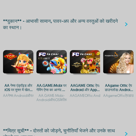
**दुकान** - आभासी सामान, पावर-अप और अन्य वस्तुओं को खरीदने
का स्थान।
AA गेम्स एंड्रॉइड और
AA.GAME:Mobi पर
AAGAME Offic ऐप:
AAgame Offic ऐप
iOS पर मुफ्त में खेलने
गेमिंग ऐप्स का आनंद लें -
Android और Apple
डाउनलोड: Android
के लिए डाउनलोड करें
Android और iOS के
पर डाउनलोड करें
और iOS प्लेटफ़ॉर्म पर
AAगेम्स:AndroidऔरiOSपरमुफ्तगेमिंगऐप्सAAगेम्स:AndroidऔरiOSपरमुफ्तगेमिंगकाआनंदAAगेम्सडाउ
AA.GAME:Mobi-
AAGAMEOffic:AndroidऔरiOSपरमुफ्तगेमिंग
AAgameOfficऐपडाउनलो
लिए एक्सेस
एक्सेस गाइड
AndroidऔरiOSकेलिएऐपडाउनलोडकरेंAA.GAME:MobiपरAndroidऔरi
**मित्र सूची** - दोस्तों को जोड़ने, चुनौतियाँ भेजने और उनके साथ