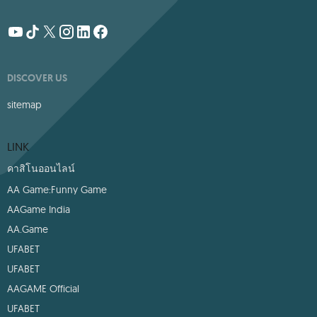
DISCOVER US
sitemap
LINK
คาสิโนออนไลน์
AA Game:Funny Game
AAGame India
AA.Game
UFABET
UFABET
AAGAME Official
UFABET