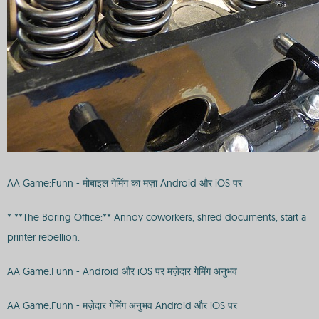
AA Game:Funn - मोबाइल गेमिंग का मज़ा Android और iOS पर
* **The Boring Office:** Annoy coworkers, shred documents, start a
printer rebellion.
AA Game:Funn - Android और iOS पर मज़ेदार गेमिंग अनुभव
AA Game:Funn - मज़ेदार गेमिंग अनुभव Android और iOS पर