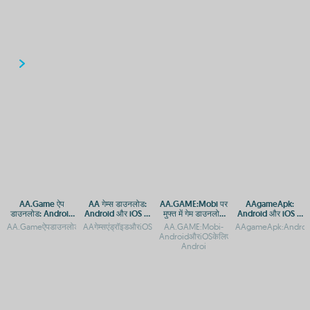
AA.Game ऐप
AA गेम्स डाउनलोड:
AA.GAME:Mobi पर
AAgameApk:
डाउनलोड: Android
Android और iOS पर
मुफ्त में गेम डाउनलोड
Android और iOS के
और iOS प्लेटफ़ॉर्म पर
मुफ्त गेमिंग एप्स
करें - Android और
लिए मुफ्त गेम डाउनलोड
AA.Gameऐपडाउनलोड:AndroidऔरiOSप्लेटफ़ॉर्मपरगेमिंगएक्सेसAA.Gameऐपडाउनलोडगाइड:And
AAगेम्सएंड्रॉइडऔरiOSपरमुफ्तमेंखेलनेकेलिएडाउनलोडकरेंAAगेम्सडाउनलोड
AA.GAME:Mobi-
AAgameApk:Androidऔ
गेमिंग एक्सेस
iOS के लिए APK
AndroidऔरiOSकेलिएमोबाइलएक्सेसगाइडAA.GAM
Androi