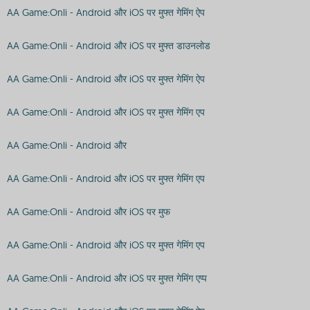
AA Game:Onli - Android और iOS पर मुफ्त गेमिंग ऐप
AA Game:Onli - Android और iOS पर मुफ्त डाउनलोड
AA Game:Onli - Android और iOS पर मुफ्त गेमिंग ऐप
AA Game:Onli - Android और iOS पर मुफ्त गेमिंग एप
AA Game:Onli - Android और
AA Game:Onli - Android और iOS पर मुफ्त गेमिंग एप
AA Game:Onli - Android और iOS पर मुफ
AA Game:Onli - Android और iOS पर मुफ्त गेमिंग एप
AA Game:Onli - Android और iOS पर मुफ्त गेमिंग एप्प