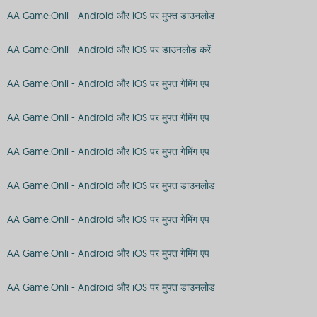
AA Game:Onli - Android और iOS पर मुफ्त डाउनलोड
AA Game:Onli - Android और iOS पर डाउनलोड करें
AA Game:Onli - Android और iOS पर मुफ्त गेमिंग एप
AA Game:Onli - Android और iOS पर मुफ्त गेमिंग एप
AA Game:Onli - Android और iOS पर मुफ्त गेमिंग एप
AA Game:Onli - Android और iOS पर मुफ्त डाउनलोड
AA Game:Onli - Android और iOS पर मुफ्त गेमिंग एप
AA Game:Onli - Android और iOS पर मुफ्त गेमिंग एप
AA Game:Onli - Android और iOS पर मुफ्त डाउनलोड