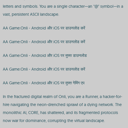
letters and symbols. You are a single character—an "@" symbol—in a
vast, persistent ASCII landscape.
AA Game:Onli - Android और iOS पर डाउनलोड करें
AA Game:Onli - Android और iOS पर डाउनलोड करें
AA Game:Onli - Android और iOS पर मुफ्त डाउनलोड
AA Game:Onli - Android और iOS पर डाउनलोड करें
AA Game:Onli - Android और iOS पर मुफ्त गेमिंग एप
In the fractured digital realm of Onli, you are a Runner, a hacker-for-
hire navigating the neon-drenched sprawl of a dying network. The
monolithic AI, CORE, has shattered, and its fragmented protocols
now war for dominance, corrupting the virtual landscape.