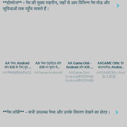
**होमपेज** - गेम की मुख्य स्क्रीन, जहाँ से आप विभिन्न गेम मोड और
सुविधाओं तक पहुँच सकते हैं।
AA गेम्स: Android
AA गेम्स एंड्रॉइड और
AA Game:Onli -
AAGAME Offic ऐप
और iOS के लिए मुफ्त
iOS पर मुफ्त में
Android और iOS के
डाउनलोड: Android
गेमिंग ऐप्स
डाउनलोड करने के लिए
लिए मुफ्त गेमिंग एपीके
और iOS प्लेटफ़ॉर्म
AAगेम्सएंड्रॉइडऔरiOSपरमुफ्तमेंडाउनलोडकरेंAAगेम्सएंड्रॉइडऔरiOSपरमुफ्तमेंखेलनेकेलिएडाउनलोड
AAGame:AndroidऔरiOSकेलिएमुफ्तडाउनलोडऔरप्लेAAगेम्स:Androidऔ
AAGame:Onli-
AAGAMEOffic:Andro
गाइड
AndroidऔरiOSपरमुफ्तAAGame:Onli-
加入联盟，
AndroidऔरiOSपरमुफ्तगेमिंगएप्लिकेशनAAGame
**गेम लॉबी** - सभी उपलब्ध गेम्स और उनके विवरण देखने का क्षेत्र।