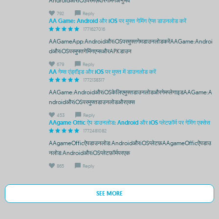
AndroidऔरiOSपरमज़ेदारगेमिंगअनुभव
792
Reply
AA Game: Android और iOS पर मुफ्त गेमिंग ऐप्स डाउनलोड करें
1771627016
AAGameApp:AndroidऔरiOSपरमुफ्तगेमडाउनलोडकरेंAAGame:Androi
dऔरiOSपरमुफ्तगेमिंगएप्सऔरAPKडाउन
679
Reply
AA गेम्स एंड्रॉइड और iOS पर मुफ्त में डाउनलोड करें
1772138317
AAGame:AndroidऔरiOSकेलिएमुफ्तडाउनलोडऔरगेमप्लेगाइडAAGame:A
ndroidऔरiOSपरमुफ्तडाउनलोडऔरएक्स
453
Reply
AAgame Offic ऐप डाउनलोड: Android और iOS प्लेटफ़ॉर्म पर गेमिंग एक्सेस
1772481082
AAgameOfficऐपडाउनलोड:AndroidऔरiOSप्लेटफ़AAgameOfficऐपडाउ
नलोड:AndroidऔरiOSप्लेटफ़ॉर्मपरएक
865
Reply
SEE MORE