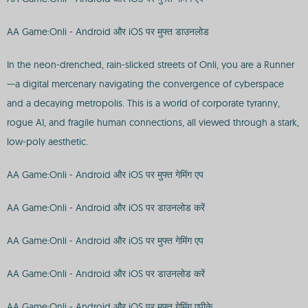
AA Game:Onli - Android और iOS पर मुफ्त डाउनलोड
In the neon-drenched, rain-slicked streets of Onli, you are a Runner
—a digital mercenary navigating the convergence of cyberspace
and a decaying metropolis. This is a world of corporate tyranny,
rogue AI, and fragile human connections, all viewed through a stark,
low-poly aesthetic.
AA Game:Onli - Android और iOS पर मुफ्त गेमिंग एप
AA Game:Onli - Android और iOS पर डाउनलोड करें
AA Game:Onli - Android और iOS पर मुफ्त गेमिंग एप
AA Game:Onli - Android और iOS पर डाउनलोड करें
AA Game:Onli - Android और iOS पर मुफ्त गेमिंग एपीके