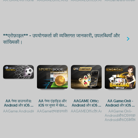
ऐप्स डाउनलोड करें
गाइड
**प्रोफ़ाइल** - उपयोगकर्ता की व्यक्तिगत जानकारी, उपलब्धियाँ और
सांख्यिकी।
AA गेम्स डाउनलोड:
AA गेम्स एंड्रॉइड और
AAGAME Offic:
AA Game:Onli -
Android और iOS के
iOS पर मुफ्त में खेलने
Android और iOS के
Android और iOS पर
लिए मुफ्त गेमिंग एप
के लिए डाउनलोड करें
लिए ऐप डाउनलोड गाइड
मुफ्त गेमिंग एप
AAGame:AndroidऔरiOSपरमुफ्तडाउनलोडऔरप्लेAAगेम्सडाउनलोड:AndroidऔरiOSपरमुफ्तगेमिंगए
AAGameएप्पडाउनलोड:AndroidऔरiOSकेलिएमुफ्तगेमिंगप्लेटफॉर्मAAगेम्सऐ
AAGAMEOfficऐप:AndroidऔरiOSपरडाउनलोडकर
AAGame:Onli-
AndroidऔरiOSपरडाउ
AndroidऔरiOSकेलिएमुफ्