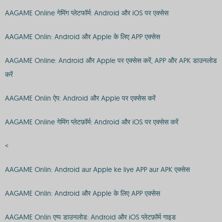
AAGAME Online गेमिंग प्लेटफॉर्म: Android और iOS पर एक्सेस
AAGAME Onlin: Android और Apple के लिए APP एक्सेस
AAGAME Online: Android और Apple पर एक्सेस करें, APP और APK डाउनलोड
करें
AAGAME Onlin ऐप: Android और Apple पर एक्सेस करें
AAGAME Online गेमिंग प्लेटफ़ॉर्म: Android और iOS पर एक्सेस करें
<
AAGAME Onlin: Android aur Apple ke liye APP aur APK एक्सेस
AAGAME Onlin: Android और Apple के लिए APP एक्सेस
AAGAME Onlin एप्प डाउनलोड: Android और iOS प्लेटफ़ॉर्म गाइड