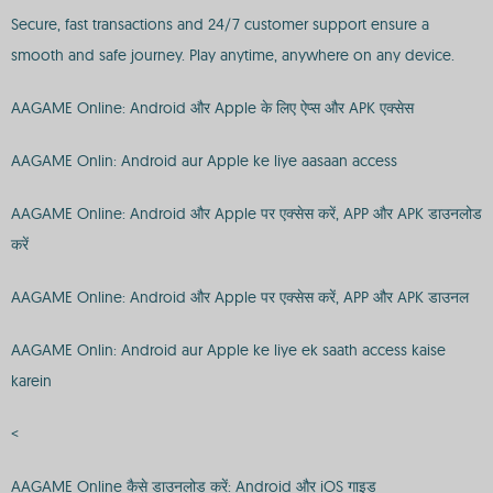
Secure, fast transactions and 24/7 customer support ensure a
smooth and safe journey. Play anytime, anywhere on any device.
AAGAME Online: Android और Apple के लिए ऐप्स और APK एक्सेस
AAGAME Onlin: Android aur Apple ke liye aasaan access
AAGAME Online: Android और Apple पर एक्सेस करें, APP और APK डाउनलोड
करें
AAGAME Online: Android और Apple पर एक्सेस करें, APP और APK डाउनल
AAGAME Onlin: Android aur Apple ke liye ek saath access kaise
karein
<
AAGAME Online कैसे डाउनलोड करें: Android और iOS गाइड