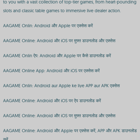
to you with a vast collection of top-tier games, from heart-pounding
slots and classic table games to immersive live dealer action.
AAGAME Onlin: Android और Apple पर एक्सेस करें
AAGAME Online: Android और iOS पर मुफ्त डाउनलोड और एक्सेस
AAGAME Onlin ऐप: Android और Apple पर कैसे डाउनलोड करें
AAGAME Online App: Android और iOS पर एक्सेस करें
AAGAME Onlin: Android aur Apple ke liye APP aur APK एक्सेस
AAGAME Online: Android और iOS पर ऐप डाउनलोड करें
AAGAME Online: Android और iOS पर मुफ्त डाउनलोड और एक्सेस
AAGAME Online: Android और Apple पर एक्सेस करें, APP और APK डाउनलोड
करें