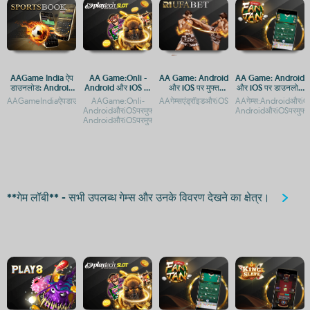
AAGame India ऐप
AA Game:Onli -
AA Game: Android
AA Game: Android
डाउनलोड: Android
Android और iOS पर
और iOS पर मुफ्त
और iOS पर डाउनलोड
और iOS प्लेटफॉर्म पर
मुफ्त डाउनलोड
डाउनलोड और एक्सेस
और एक्सेस गाइड
AAGameIndiaऐपडाउनलोड:AndroidऔरiOSप्लेटफॉर्मपरएक्सेसAAGameIndiaApp:Androidऔ
AAGame:Onli-
AAगेम्सएंड्रॉइडऔरiOSपरमुफ्तमेंडाउनलोडकरनेकेलि
AAगेम्स:AndroidऔरiO
एक्सेस
गाइड
AndroidऔरiOSपरमुफ्तडाउनलोडAAGame:Onli-
AndroidऔरiOSपरमुफ्तग
AndroidऔरiOSपरमुफ्तडाउनलोडAAGame:Onli-
**गेम लॉबी** - सभी उपलब्ध गेम्स और उनके विवरण देखने का क्षेत्र।