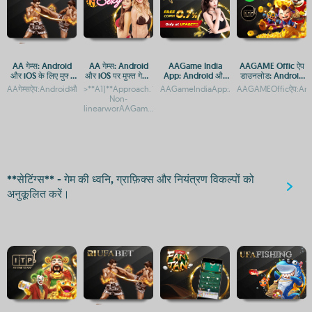
AA गेम्स: Android
AA गेम्स: Android
AAGame India
AAGAME Offic ऐप
और iOS के लिए मुफ्त
और iOS पर मुफ्त गेमिंग
App: Android और
डाउनलोड: Android
गेमिंग ऐप्स
का अनुभव
iOS पर डाउनलोड करें
और iOS प्लेटफ़ॉर्म पर
AAगेम्सऐप:AndroidऔरiOSपरमुफ्तगेमिंगकाआनंदAAगेम्स:AndroidऔरiOSपरमुफ्तगेमिंगएप्स
>**A1)**Approach.```AAगेम्स:AndroidऔरiOSपरमुफ्तगेमिंगकाआनंद-
AAGameIndiaApp:AndroidऔरiOSपरडाउनलो
AAGAMEOfficऐप:And
एक्सेस
Non-
linearworAAGameApp-
Andro
**सेटिंग्स** - गेम की ध्वनि, ग्राफ़िक्स और नियंत्रण विकल्पों को
अनुकूलित करें।