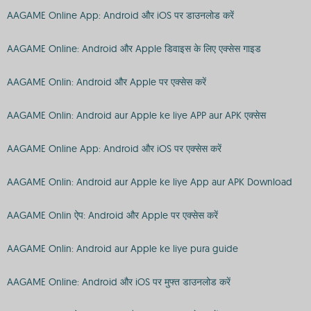
AAGAME Online App: Android और iOS पर डाउनलोड करें
AAGAME Online: Android और Apple डिवाइस के लिए एक्सेस गाइड
AAGAME Onlin: Android और Apple पर एक्सेस करें
AAGAME Onlin: Android aur Apple ke liye APP aur APK एक्सेस
AAGAME Online App: Android और iOS पर एक्सेस करें
AAGAME Onlin: Android aur Apple ke liye App aur APK Download
AAGAME Onlin ऐप: Android और Apple पर एक्सेस करें
AAGAME Onlin: Android aur Apple ke liye pura guide
AAGAME Online: Android और iOS पर मुफ्त डाउनलोड करें