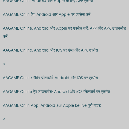
AAGAME Onlin: Android और Apple के लिए APP एक्सेस
AAGAME Onlin ऐप: Android और Apple पर एक्सेस करें
AAGAME Online: Android और Apple पर एक्सेस करें, APP और APK डाउनलोड
करें
AAGAME Online: Android और iOS पर ऐप्स और APK एक्सेस
<
AAGAME Online गेमिंग प्लेटफॉर्म: Android और iOS पर एक्सेस
AAGAME Online ऐप डाउनलोड: Android और iOS प्लेटफॉर्म पर एक्सेस
AAGAME Onlin App: Android aur Apple ke liye पूरी गाइड
<