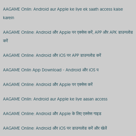
AAGAME Onlin: Android aur Apple ke liye ek saath access kaise
karein
AAGAME Online: Android और Apple पर एक्सेस करें, APP और APK डाउनलोड
करें
AAGAME Online: Android और iOS पर APP डाउनलोड करें
AAGAME Onlin App Download - Android और iOS प
AAGAME Online: Android और Apple पर एक्सेस करें
AAGAME Onlin: Android aur Apple ke liye aasan access
AAGAME Online: Android और Apple के लिए एक्सेस गाइड
AAGAME Online: Android और iOS पर डाउनलोड करें और खेलें