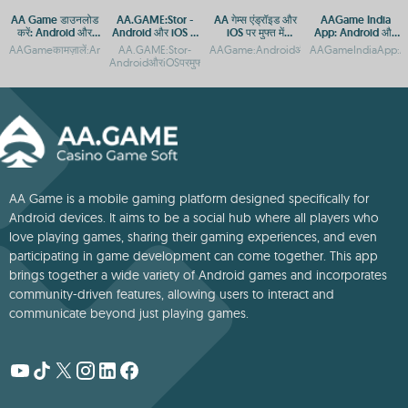
AA Game डाउनलोड
AA.GAME:Stor -
AA गेम्स एंड्रॉइड और
AAGame India
करें: Android और
Android और iOS के
iOS पर मुफ्त में
App: Android और
iOS के लिए मुफ्त ऐप
लिए मुफ्त ऐप डाउनलोड
डाउनलोड करें
iOS पर डाउनलोड करें
AAGameकामज़ालें:AndroidऔरiOSपरडाउनलोडकरेंAAGameApp:AndroidऔरiOSपरडाउनलोडकर
AA.GAME:Stor-
AAGame:AndroidऔरiOSपरमुफ्तडाउनलोडऔरएक्से
AAGameIndiaApp:And
एक्सेस
करें
AndroidऔरiOSपरमुफ्तऐप्सऔरगेम्सडाउनलोडकरेंAA.GAME:Storपरमुफ्तमेंड
AA Game is a mobile gaming platform designed specifically for
Android devices. It aims to be a social hub where all players who
love playing games, sharing their gaming experiences, and even
participating in game development can come together. This app
brings together a wide variety of Android games and incorporates
community-driven features, allowing users to interact and
communicate beyond just playing games.