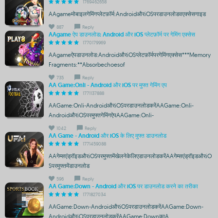
1769462658
AAgameमोबाइलगेमिंगप्लेटफ़ॉर्म:AndroidऔरiOSपरडाउनलोडवएक्सेसगाइड
887
Reply
AAgame ऐप डाउनलोड: Android और iOS प्लेटफ़ॉर्म पर गेमिंग एक्सेस
1770179969
AAgameऐपडाउनलोड:AndroidऔरiOSप्लेटफ़ॉर्मपरगेमिंगएक्सेस***Memory
Fragments:**Absorbechoesof
735
Reply
AA Game:Onli - Android और iOS पर मुफ्त गेमिंग एप
1771137888
AAGame:Onli-AndroidऔरiOSपरडाउनलोडकरेंAAGame:Onli-
AndroidऔरiOSपरमुफ्तगेमिंगऐपAAGame:Onli-
1042
Reply
AA Game - Android और iOS के लिए मुफ्त डाउनलोड
1771459088
AAगेम्सएंड्रॉइडऔरiOSपरमुफ्तमेंखेलनेकेलिएडाउनलोडकरेंAAगेम्सएंड्रॉइडऔरiO
Sपरमुफ्तमेंडाउनलोड
596
Reply
AA Game:Down - Android और iOS पर डाउनलोड करने का तरीका
1771827034
AAGame:Down-AndroidऔरiOSपरडाउनलोडकरेंAAGame:Down-
AndroidऔरiOSपरडाउनलोडकरेंAAGame:DownकाA