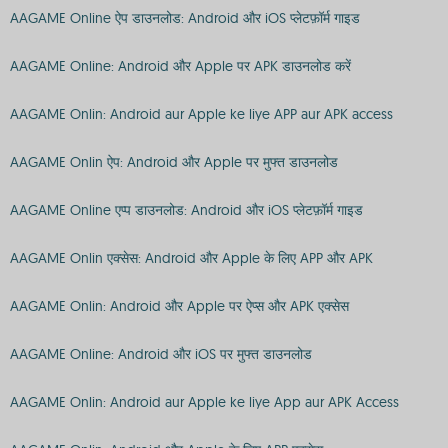
AAGAME Online ऐप डाउनलोड: Android और iOS प्लेटफ़ॉर्म गाइड
AAGAME Online: Android और Apple पर APK डाउनलोड करें
AAGAME Onlin: Android aur Apple ke liye APP aur APK access
AAGAME Onlin ऐप: Android और Apple पर मुफ्त डाउनलोड
AAGAME Online एप्प डाउनलोड: Android और iOS प्लेटफ़ॉर्म गाइड
AAGAME Onlin एक्सेस: Android और Apple के लिए APP और APK
AAGAME Onlin: Android और Apple पर ऐप्स और APK एक्सेस
AAGAME Online: Android और iOS पर मुफ्त डाउनलोड
AAGAME Onlin: Android aur Apple ke liye App aur APK Access