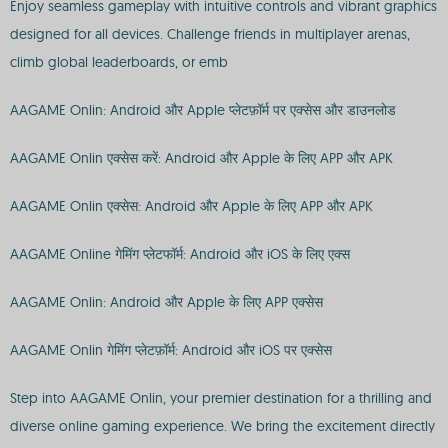
Enjoy seamless gameplay with intuitive controls and vibrant graphics
designed for all devices. Challenge friends in multiplayer arenas,
climb global leaderboards, or emb
AAGAME Onlin: Android और Apple प्लेटफ़ॉर्म पर एक्सेस और डाउनलोड
AAGAME Onlin एक्सेस करें: Android और Apple के लिए APP और APK
AAGAME Onlin एक्सेस: Android और Apple के लिए APP और APK
AAGAME Online गेमिंग प्लेटफॉर्म: Android और iOS के लिए एक्स
AAGAME Onlin: Android और Apple के लिए APP एक्सेस
AAGAME Onlin गेमिंग प्लेटफ़ॉर्म: Android और iOS पर एक्सेस
Step into AAGAME Onlin, your premier destination for a thrilling and
diverse online gaming experience. We bring the excitement directly