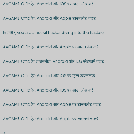
AAGAME Offic ऐप: Android और iOS पर डाउनलोड करें
AAGAME Offic ऐप: Android और Apple डाउनलोड गाइड
In 2187, you are a neural hacker diving into the fracture
AAGAME Offic ऐप: Android और Apple पर डाउनलोड करें
AAGAME Offic ऐप डाउनलोड: Android और iOS प्लेटफ़ॉर्म गाइड
AAGAME Offic ऐप: Android और iOS पर मुफ्त डाउनलोड
AAGAME Offic ऐप: Android और iOS पर डाउनलोड करें
AAGAME Offic ऐप: Android और Apple पर डाउनलोड गाइड
AAGAME Offic ऐप: Android और Apple पर डाउनलोड करें
<