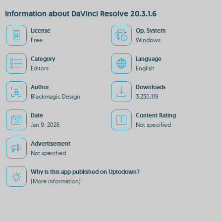
Information about DaVinci Resolve 20.3.1.6
License
Op. System
Free
Windows
Category
Language
Editors
English
Author
Downloads
Blackmagic Design
3,250,119
Date
Content Rating
Jan 9, 2026
Not specified
Advertisement
Not specified
Why is this app published on Uptodown?
(More information)