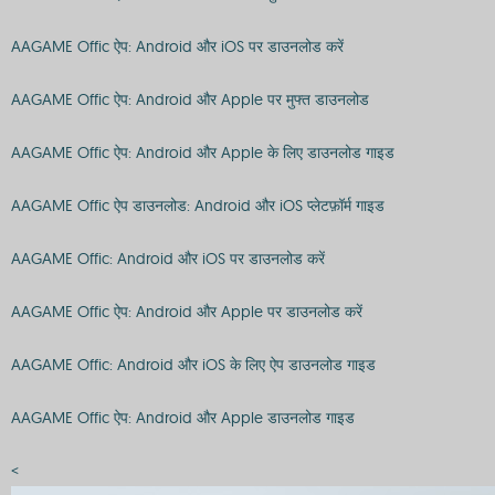
AAGAME Offic ऐप: Android और iOS पर डाउनलोड करें
AAGAME Offic ऐप: Android और Apple पर मुफ्त डाउनलोड
AAGAME Offic ऐप: Android और Apple के लिए डाउनलोड गाइड
AAGAME Offic ऐप डाउनलोड: Android और iOS प्लेटफ़ॉर्म गाइड
AAGAME Offic: Android और iOS पर डाउनलोड करें
AAGAME Offic ऐप: Android और Apple पर डाउनलोड करें
AAGAME Offic: Android और iOS के लिए ऐप डाउनलोड गाइड
AAGAME Offic ऐप: Android और Apple डाउनलोड गाइड
<