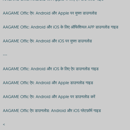
AAGAME Offic ऐप: Android और Apple पर मुफ्त डाउनलोड
AAGAME Offic: Android और iOS के लिए ऑफिशियल APP डाउनलोड गाइड
AAGAME Offic ऐप: Android और iOS पर मुफ्त डाउनलोड
---
AAGAME Offic: Android और iOS के लिए ऐप डाउनलोड गाइड
AAGAME Offic ऐप: Android और Apple डाउनलोड गाइड
AAGAME Offic ऐप: Android और Apple पर डाउनलोड करें
AAGAME Offic ऐप डाउनलोड: Android और iOS प्लेटफ़ॉर्म गाइड
<