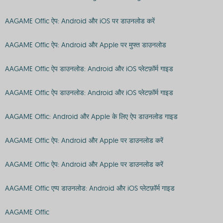
AAGAME Offic ऐप: Android और iOS पर डाउनलोड करें
AAGAME Offic ऐप: Android और Apple पर मुफ्त डाउनलोड
AAGAME Offic ऐप डाउनलोड: Android और iOS प्लेटफ़ॉर्म गाइड
AAGAME Offic ऐप डाउनलोड: Android और iOS प्लेटफ़ॉर्म गाइड
AAGAME Offic: Android और Apple के लिए ऐप डाउनलोड गाइड
AAGAME Offic ऐप: Android और Apple पर डाउनलोड करें
AAGAME Offic ऐप: Android और Apple पर डाउनलोड करें
AAGAME Offic एप्प डाउनलोड: Android और iOS प्लेटफ़ॉर्म गाइड
AAGAME Offic