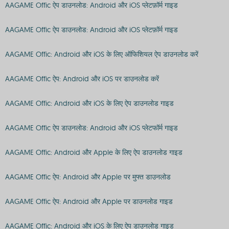
AAGAME Offic ऐप डाउनलोड: Android और iOS प्लेटफ़ॉर्म गाइड
AAGAME Offic ऐप डाउनलोड: Android और iOS प्लेटफ़ॉर्म गाइड
AAGAME Offic: Android और iOS के लिए ऑफिशियल ऐप डाउनलोड करें
AAGAME Offic ऐप: Android और iOS पर डाउनलोड करें
AAGAME Offic: Android और iOS के लिए ऐप डाउनलोड गाइड
AAGAME Offic ऐप डाउनलोड: Android और iOS प्लेटफॉर्म गाइड
AAGAME Offic: Android और Apple के लिए ऐप डाउनलोड गाइड
AAGAME Offic ऐप: Android और Apple पर मुफ्त डाउनलोड
AAGAME Offic ऐप: Android और Apple पर डाउनलोड गाइड
AAGAME Offic: Android और iOS के लिए ऐप डाउनलोड गाइड