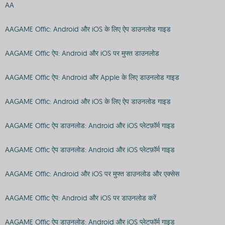
AA
AAGAME Offic: Android और iOS के लिए ऐप डाउनलोड गाइड
AAGAME Offic ऐप: Android और iOS पर मुफ्त डाउनलोड
AAGAME Offic ऐप: Android और Apple के लिए डाउनलोड गाइड
AAGAME Offic: Android और iOS के लिए ऐप डाउनलोड गाइड
AAGAME Offic ऐप डाउनलोड: Android और iOS प्लेटफ़ॉर्म गाइड
AAGAME Offic ऐप डाउनलोड: Android और iOS प्लेटफ़ॉर्म गाइड
AAGAME Offic: Android और iOS पर मुफ्त डाउनलोड और एक्सेस
AAGAME Offic ऐप: Android और iOS पर डाउनलोड करें
AAGAME Offic ऐप डाउनलोड: Android और iOS प्लेटफॉर्म गाइड