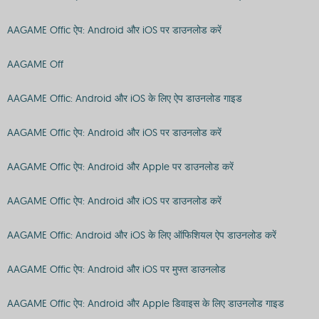
AAGAME Offic ऐप: Android और iOS पर डाउनलोड करें
AAGAME Off
AAGAME Offic: Android और iOS के लिए ऐप डाउनलोड गाइड
AAGAME Offic ऐप: Android और iOS पर डाउनलोड करें
AAGAME Offic ऐप: Android और Apple पर डाउनलोड करें
AAGAME Offic ऐप: Android और iOS पर डाउनलोड करें
AAGAME Offic: Android और iOS के लिए ऑफिशियल ऐप डाउनलोड करें
AAGAME Offic ऐप: Android और iOS पर मुफ्त डाउनलोड
AAGAME Offic ऐप: Android और Apple डिवाइस के लिए डाउनलोड गाइड