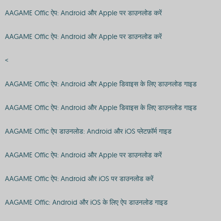
AAGAME Offic ऐप: Android और Apple पर डाउनलोड करें
AAGAME Offic ऐप: Android और Apple पर डाउनलोड करें
<
AAGAME Offic ऐप: Android और Apple डिवाइस के लिए डाउनलोड गाइड
AAGAME Offic ऐप: Android और Apple डिवाइस के लिए डाउनलोड गाइड
AAGAME Offic ऐप डाउनलोड: Android और iOS प्लेटफ़ॉर्म गाइड
AAGAME Offic ऐप: Android और Apple पर डाउनलोड करें
AAGAME Offic ऐप: Android और iOS पर डाउनलोड करें
AAGAME Offic: Android और iOS के लिए ऐप डाउनलोड गाइड