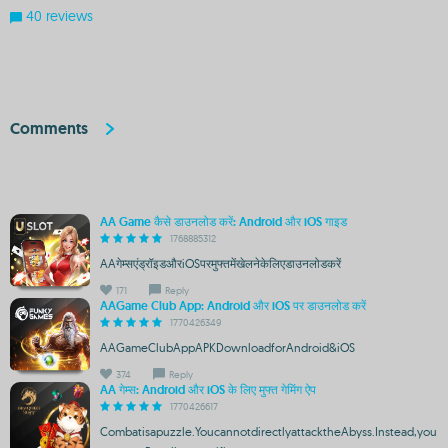
40 reviews
Comments
AA Game कैसे डाउनलोड करें: Android और iOS गाइड
1768885312
AAगेम्सएंड्रॉइडऔरiOSपरमुफ्तमेंखेलनेकेलिएडाउनलोडकरें
171
Reply
AAGame Club App: Android और iOS पर डाउनलोड करें
1770426349
AAGameClubAppAPKDownloadforAndroid&iOS
374
Reply
AA गेम्स: Android और iOS के लिए मुफ्त गेमिंग ऐप
1770426617
Combatisapuzzle.YoucannotdirectlyattacktheAbyss.Instead,you