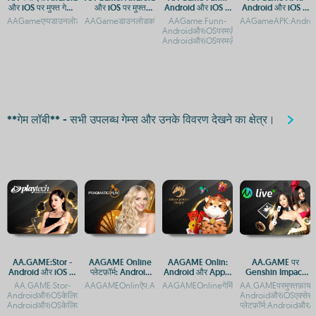
और iOS पर मुफ्त गेमिंग
और iOS पर मुफ्त
Android और iOS के
Android और iOS के
का आनंद
डाउनलोड और एक्सेस
लिए मुफ्त डाउनलोड
लिए डाउनलोड गाइड
AAGameएप्पडाउनलोड:AndroidऔरiOSपरमुफ्तगेमिंगएक्सेसAAGame:AndroidऔरiOSकेलिएमुफ्
AAGameडाउनलोडकरें:AndroidऔरiOSकेलिएमुफ्तगेमिंगऐपAAगेम्सडाउनलो
AAGame:Funn-
AAGameAPK:Android
गाइड
और एक्सेस
AndroidऔरiOSपरमज़ेदारगेमिंगअनुभवAAGame
AndroidऔरiOSपरमज़ेदारगेमिंगअनुभव
**गेम लॉबी** - सभी उपलब्ध गेम्स और उनके विवरण देखने का क्षेत्र।
AA.GAME:Stor -
AAGAME Online
AAGAME Onlin:
AA.GAME पर
Android और iOS पर
प्लेटफ़ॉर्म: Android
Android और Apple
Genshin Impact
सर्वश्रेष्ठ गेमिंग अनुभव
और iOS पर एक्सेस
पर एक्सेस करें, APP
APK डाउनलोड करें:
AA.GAME:Stor-
AAGAMEOnlinऐप:AndroidऔरAppleपरएक्सेसकरेंAAGAMEOnlineऐ
AAGAMEOnlineगेमिंगप्लेटफॉर्म:Androidऔर
AA.GAMEपरमुफ्तफ़ायर
कैसे करें
और APK डाउनलोड
Android और iOS
AndroidऔरiOSकेलिएआधिकारिकऐपडाउनलोडकरेंAA.GAME:Stor-
AndroidऔरiOSएक्स
एक्सेस
AndroidऔरiOSकेलिएमुफ्तगे
प्लेटफ़ॉर्म:Androidऔर