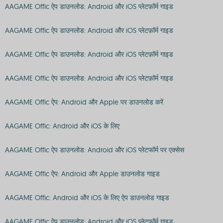
AAGAME Offic ऐप डाउनलोड: Android और iOS प्लेटफ़ॉर्म गाइड
AAGAME Offic ऐप डाउनलोड: Android और iOS प्लेटफ़ॉर्म गाइड
AAGAME Offic ऐप डाउनलोड: Android और iOS प्लेटफ़ॉर्म गाइड
AAGAME Offic ऐप डाउनलोड: Android और iOS प्लेटफ़ॉर्म गाइड
AAGAME Offic ऐप: Android और Apple पर डाउनलोड करें
AAGAME Offic: Android और iOS के लिए
AAGAME Offic ऐप डाउनलोड: Android और iOS प्लेटफॉर्म पर एक्सेस
AAGAME Offic ऐप: Android और Apple डाउनलोड गाइड
AAGAME Offic: Android और iOS के लिए ऐप डाउनलोड गाइड
AAGAME Offic ऐप डाउनलोड: Android और iOS प्लेटफॉर्म गाइड