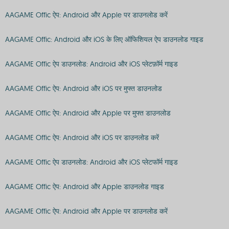
AAGAME Offic ऐप: Android और Apple पर डाउनलोड करें
AAGAME Offic: Android और iOS के लिए ऑफिशियल ऐप डाउनलोड गाइड
AAGAME Offic ऐप डाउनलोड: Android और iOS प्लेटफ़ॉर्म गाइड
AAGAME Offic ऐप: Android और iOS पर मुफ्त डाउनलोड
AAGAME Offic ऐप: Android और Apple पर मुफ्त डाउनलोड
AAGAME Offic ऐप: Android और iOS पर डाउनलोड करें
AAGAME Offic ऐप डाउनलोड: Android और iOS प्लेटफॉर्म गाइड
AAGAME Offic ऐप: Android और Apple डाउनलोड गाइड
AAGAME Offic ऐप: Android और Apple पर डाउनलोड करें