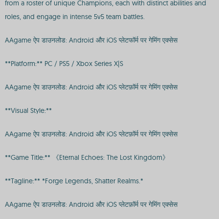
from a roster of unique Champions, each with distinct abilities and
roles, and engage in intense 5v5 team battles.
AAgame ऐप डाउनलोड: Android और iOS प्लेटफॉर्म पर गेमिंग एक्सेस
**Platform:** PC / PS5 / Xbox Series X|S
AAgame ऐप डाउनलोड: Android और iOS प्लेटफ़ॉर्म पर गेमिंग एक्सेस
**Visual Style:**
AAgame ऐप डाउनलोड: Android और iOS प्लेटफ़ॉर्म पर गेमिंग एक्सेस
**Game Title:** 《Eternal Echoes: The Lost Kingdom》
**Tagline:** *Forge Legends, Shatter Realms.*
AAgame ऐप डाउनलोड: Android और iOS प्लेटफ़ॉर्म पर गेमिंग एक्सेस