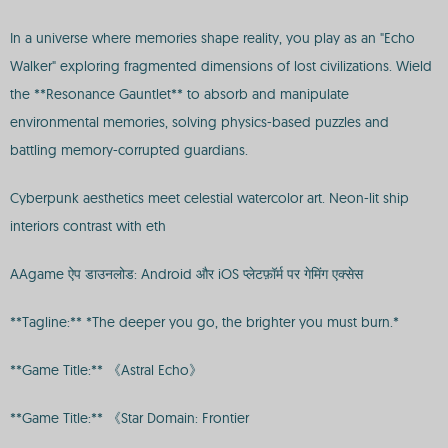
In a universe where memories shape reality, you play as an "Echo
Walker" exploring fragmented dimensions of lost civilizations. Wield
the **Resonance Gauntlet** to absorb and manipulate
environmental memories, solving physics-based puzzles and
battling memory-corrupted guardians.
Cyberpunk aesthetics meet celestial watercolor art. Neon-lit ship
interiors contrast with eth
AAgame ऐप डाउनलोड: Android और iOS प्लेटफ़ॉर्म पर गेमिंग एक्सेस
**Tagline:** *The deeper you go, the brighter you must burn.*
**Game Title:** 《Astral Echo》
**Game Title:** 《Star Domain: Frontier