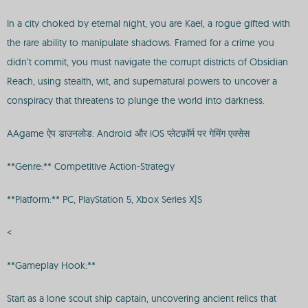
In a city choked by eternal night, you are Kael, a rogue gifted with
the rare ability to manipulate shadows. Framed for a crime you
didn’t commit, you must navigate the corrupt districts of Obsidian
Reach, using stealth, wit, and supernatural powers to uncover a
conspiracy that threatens to plunge the world into darkness.
AAgame ऐप डाउनलोड: Android और iOS प्लेटफ़ॉर्म पर गेमिंग एक्सेस
**Genre:** Competitive Action-Strategy
**Platform:** PC, PlayStation 5, Xbox Series X|S
<
**Gameplay Hook:**
Start as a lone scout ship captain, uncovering ancient relics that