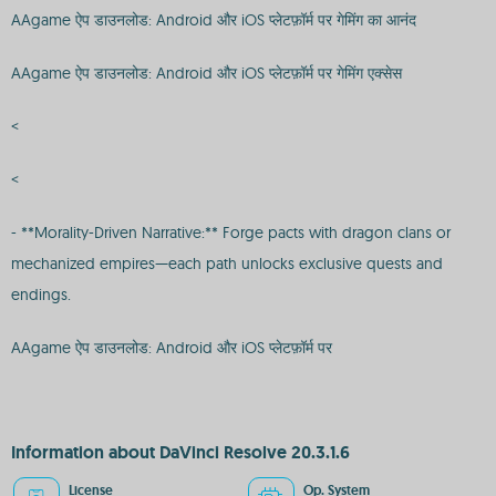
AAgame ऐप डाउनलोड: Android और iOS प्लेटफ़ॉर्म पर गेमिंग का आनंद
AAgame ऐप डाउनलोड: Android और iOS प्लेटफ़ॉर्म पर गेमिंग एक्सेस
<
<
- **Morality-Driven Narrative:** Forge pacts with dragon clans or
mechanized empires—each path unlocks exclusive quests and
endings.
AAgame ऐप डाउनलोड: Android और iOS प्लेटफ़ॉर्म पर
Information about DaVinci Resolve 20.3.1.6
License
Op. System