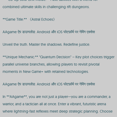
combined ultimate skills in challenging rift dungeons.
**Game Title:** 《Astral Echoes》
AAgame ऐप डाउनलोड: Android और iOS प्लेटफ़ॉर्म पर गेमिंग एक्सेस
Unveil the truth. Master the shadows. Redefine justice.
**Unique Mechanic:** "Quantum Decision" – Key plot choices trigger
parallel universe branches, allowing players to revisit pivotal
moments in New Game+ with retained technologies.
AAgame ऐप डाउनलोड: Android और iOS प्लेटफ़ॉर्म पर गेमिंग एक्सेस
In **AAgame**, you are not just a player—you are a commander, a
warrior, and a tactician all at once. Enter a vibrant, futuristic arena
where lightning-fast reflexes meet deep strategic planning. Choose