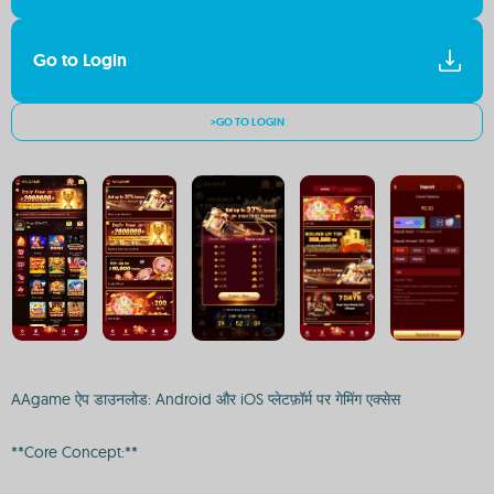
Go to Login
>GO TO LOGIN
AAgame ऐप डाउनलोड: Android और iOS प्लेटफ़ॉर्म पर गेमिंग एक्सेस
**Core Concept:**