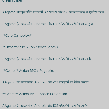
dreamscapes.
AAgame मोबाइल गेमिंग प्लेटफॉर्म: Android और iOS पर डाउनलोड व एक्सेस गाइड
AAgame ऐप डाउनलोड: Android और iOS प्लेटफ़ॉर्म पर गेमिंग का अनुभव
**Core Gameplay:**
**Platform:** PC / PS5 / Xbox Series X|S
AAgame ऐप डाउनलोड: Android और iOS प्लेटफ़ॉर्म पर गेमिंग का आनंद
**Genre:** Action RPG / Roguelite
AAgame ऐप डाउनलोड: Android और iOS प्लेटफ़ॉर्म पर गेमिंग एक्सेस
**Genre:** Action RPG + Space Exploration
AAgame ऐप डाउनलोड: Android और iOS प्लेटफ़ॉर्म पर गेमिंग एक्सेस