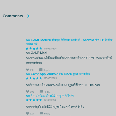
Comments
AA.GAME:Mobi पर मोबाइल गेमिंग का आनंद लें - Android और iOS के लिए
एक्सेस करें
1769275854
AA.GAME:Mobi-
AndroidऔरiOSकेलिएआधिकारिकAPPडाउनलोडAA.GAME:Mobiपरगेमिंगऐ
प्सडाउनलोडक
130
Reply
AA Game App: Android और iOS पर मुफ्त डाउनलोड
1770376395
AAगेम्सडाउनलोड:AndroidऔरiOSपरमुफ्तगेमिंगएप्स`R`–Reload
992
Reply
AA गेम्स एंड्रॉइड और iOS पर मुफ्त गेमिंग ऐप
1770611298
AAगेम्सएंड्रॉइडऔरiOSपरमुफ्तमेंडाउनलोडकरनेकेलिए
324
Reply