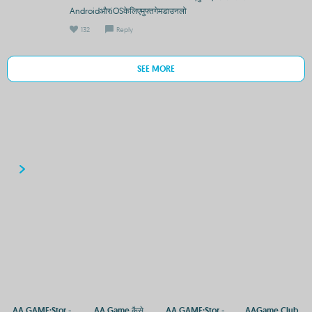
AndroidऔरiOSकेलिएमुफ्तगेमडाउनलो
132
Reply
SEE MORE
AA.GAME:Stor -
AA Game कैसे
AA.GAME:Stor -
AAGame Club