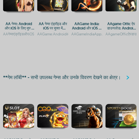
AA गेम्स: Android
AA गेम्स एंड्रॉइड और
AAGame India:
AAgame Offic ऐप
और iOS के लिए मुफ्त
iOS पर मुफ्त में
Android और iOS पर
डाउनलोड: Android
गेमिंग ऐप्स
डाउनलोड करें
ऐप डाउनलोड करें
और iOS प्लेटफ़ॉर्म पर
AAगेम्सएंड्रॉइडऔरiOSपरमुफ्तमेंडाउनलोडकरेंAAगेम्सएंड्रॉइडऔरiOSपरमुफ्तमेंखेलनेकेलिएडाउनलोड
AAGame:AndroidऔरiOSपरमुफ्तडाउनलोडऔरएक्सेसAAगेम्सकामोबाइल
AAGameIndiaApp:AndroidऔरiOSपरडाउनलोडक
AAgameOfficऐपडाउनलो
गेमिंग एक्सेस
**गेम लॉबी** - सभी उपलब्ध गेम्स और उनके विवरण देखने का क्षेत्र।