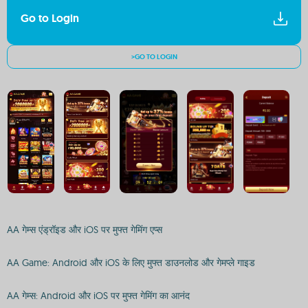
Go to Login
>GO TO LOGIN
AA गेम्स एंड्रॉइड और iOS पर मुफ्त गेमिंग एप्स
AA Game: Android और iOS के लिए मुफ्त डाउनलोड और गेमप्ले गाइड
AA गेम्स: Android और iOS पर मुफ्त गेमिंग का आनंद