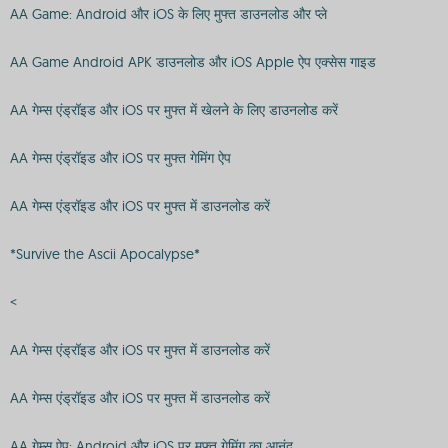
AA Game: Android और iOS के लिए मुफ्त डाउनलोड और प्ले
AA Game Android APK डाउनलोड और iOS Apple ऐप एक्सेस गाइड
AA गेम्स एंड्रॉइड और iOS पर मुफ्त में खेलने के लिए डाउनलोड करें
AA गेम्स एंड्रॉइड और iOS पर मुफ्त गेमिंग ऐप
AA गेम्स एंड्रॉइड और iOS पर मुफ्त में डाउनलोड करें
*Survive the Ascii Apocalypse*
<
AA गेम्स एंड्रॉइड और iOS पर मुफ्त में डाउनलोड करें
AA गेम्स एंड्रॉइड और iOS पर मुफ्त में डाउनलोड करें
AA गेम्स ऐप: Android और iOS पर मुफ्त गेमिंग का आनंद