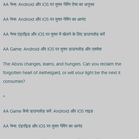
AA गेम्स: Android और iOS पर मुफ्त गेमिंग ऐप्स का अनुभव
AA गेम्स: Android और iOS पर मुफ्त गेमिंग का आनंद
AA गेम्स एंड्रॉइड और iOS पर मुफ्त में खेलने के लिए डाउनलोड करें
AA Game: Android और iOS पर मुफ्त डाउनलोड और एक्सेस
The Abyss changes, learns, and hungers. Can you reclaim the
forgotten heart of Aethelgard, or will your light be the next it
consumes?
<
AA Game कैसे डाउनलोड करें: Android और iOS गाइड
AA गेम्स: एंड्रॉइड और iOS पर मुफ्त गेमिंग का आनंद