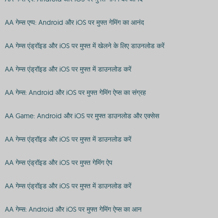
AA गेम्स एप्प: Android और iOS पर मुफ्त गेमिंग का आनंद
AA गेम्स एंड्रॉइड और iOS पर मुफ्त में खेलने के लिए डाउनलोड करें
AA गेम्स एंड्रॉइड और iOS पर मुफ्त में डाउनलोड करें
AA गेम्स: Android और iOS पर मुफ्त गेमिंग ऐप्स का संग्रह
AA Game: Android और iOS पर मुफ्त डाउनलोड और एक्सेस
AA गेम्स एंड्रॉइड और iOS पर मुफ्त में डाउनलोड करें
AA गेम्स एंड्रॉइड और iOS पर मुफ्त गेमिंग ऐप
AA गेम्स एंड्रॉइड और iOS पर मुफ्त में डाउनलोड करें
AA गेम्स: Android और iOS पर मुफ्त गेमिंग ऐप्स का आन