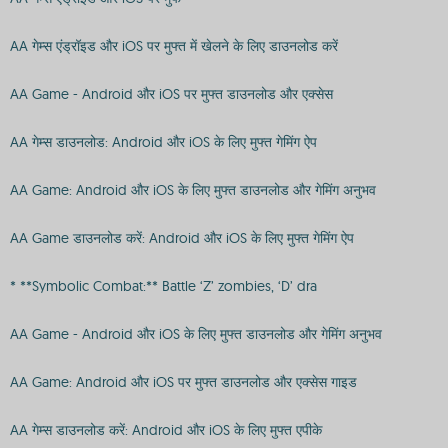
AA गेम्स एंड्रॉइड और iOS पर मुफ्त में खेलने के लिए डाउनलोड करें
AA Game - Android और iOS पर मुफ्त डाउनलोड और एक्सेस
AA गेम्स डाउनलोड: Android और iOS के लिए मुफ्त गेमिंग ऐप
AA Game: Android और iOS के लिए मुफ्त डाउनलोड और गेमिंग अनुभव
AA Game डाउनलोड करें: Android और iOS के लिए मुफ्त गेमिंग ऐप
* **Symbolic Combat:** Battle ‘Z’ zombies, ‘D’ dra
AA Game - Android और iOS के लिए मुफ्त डाउनलोड और गेमिंग अनुभव
AA Game: Android और iOS पर मुफ्त डाउनलोड और एक्सेस गाइड
AA गेम्स डाउनलोड करें: Android और iOS के लिए मुफ्त एपीके