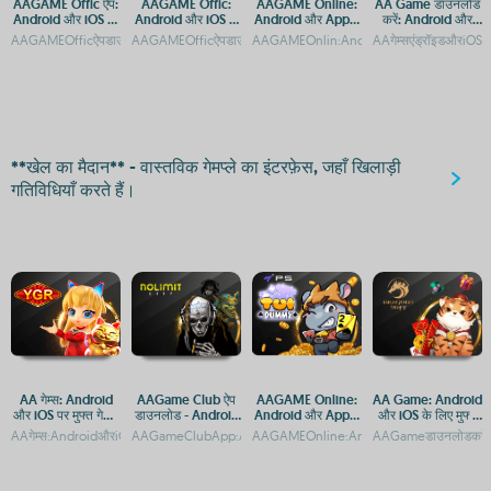
AAGAME Offic ऐप:
AAGAME Offic:
AAGAME Online:
AA Game डाउनलोड
Android और iOS पर
Android और iOS के
Android और Apple
करें: Android और
डाउनलोड करें
लिए ऐप डाउनलोड गाइड
डिवाइस के लिए एक्सेस
iOS के लिए मुफ्त गेमिंग
AAGAMEOfficऐपडाउनलोड:AndroidऔरiOSप्लेटफॉर्मगाइडAAGAMEOfficऐप:AndroidऔरApple
AAGAMEOfficऐपडाउनलोड:AndroidऔरiOSप्लेटफ़ॉर्मगाइडAAGAMEOff
AAGAMEOnlin:AndroidऔरAppleकेलिएAPPए
AAगेम्सएंड्रॉइडऔरiOSप
गाइड
ऐप
**खेल का मैदान** - वास्तविक गेमप्ले का इंटरफ़ेस, जहाँ खिलाड़ी
गतिविधियाँ करते हैं।
AA गेम्स: Android
AAGame Club ऐप
AAGAME Online:
AA Game: Android
और iOS पर मुफ्त गेमिंग
डाउनलोड - Android
Android और Apple
और iOS के लिए मुफ्त
का आनंद
और iOS प्लेटफॉर्म
डिवाइस पर एक्सेस करें
डाउनलोड और प्ले
AAगेम्स:AndroidऔरiOSकेलिएमुफ्तगेमिंगऐपAAGame:AndroidऔरiOSपरमुफ्तडाउनलोडऔरप्लेकर
AAGameClubApp:AndroidऔरiOSप्लेटफ़ॉर्मपरडाउनलोडगाइडAAGa
AAGAMEOnline:AndroidऔरiOSपरAPPडाउनल
AAGameडाउनलोडकरें:And
एक्सेस