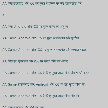
AA गेम्स एंड्रॉइड और iOS पर मुफ्त में खेलने के लिए डाउनलोड करें
<
AA गेम्स: Android और iOS पर मुफ्त गेमिंग का अनुभव
AA Game: Android और iOS पर मुफ्त डाउनलोड और एक्सेस
AA Game: Android और iOS पर मुफ्त डाउनलोड और एक्सेस गाइड
AA गेम्स ऐप: एंड्रॉइड और iOS पर मुफ्त गेमिंग का आनंद
AA Game: Android और iOS के लिए मुफ्त डाउनलोड और गेमप्ले गाइड
AA Game डाउनलोड करें: Android और iOS के लिए मुफ्त गेमिंग ऐप
AA Game: Android और iOS के लिए मुफ्त डाउनलोड और प्ले
AA गेम्स एंड्रॉइड और iOS पर मुफ