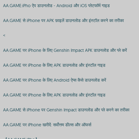
AA.GAME:iPho ऐप डाउनलोड - Android और iOS प्लेटफॉर्म गाइड
AA.GAME से iPhone पर APK फ़ाइलें डाउनलोड और इंस्टॉल करने का तरीका
<
AA.GAME पर iPhone के लिए Genshin Impact APK डाउनलोड और प्ले करें
AA.GAME पर iPhone के लिए APK डाउनलोड और इंस्टॉल गाइड
AA.GAME पर iPhone के लिए Android ऐप्स कैसे डाउनलोड करें
AA.GAME पर iPhone के लिए APK डाउनलोड और इंस्टॉल गाइड
AA.GAME से iPhone पर Genshin Impact डाउनलोड और प्ले करने का तरीका
AA.GAME पर iPhone खरीदें: सर्वोत्तम डील्स और ऑफर्स