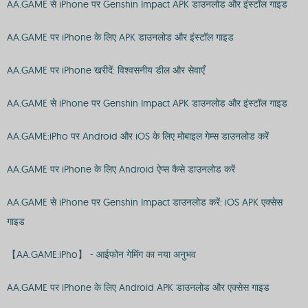
AA.GAME से iPhone पर Genshin Impact APK डाउनलोड और इंस्टॉल गाइड
AA.GAME पर iPhone के लिए APK डाउनलोड और इंस्टॉल गाइड
AA.GAME पर iPhone खरीदें: विश्वसनीय डील और सेवाएँ
AA.GAME से iPhone पर Genshin Impact APK डाउनलोड और इंस्टॉल गाइड
AA.GAME:iPho पर Android और iOS के लिए मोबाइल गेम्स डाउनलोड करें
AA.GAME पर iPhone के लिए Android ऐप्स कैसे डाउनलोड करें
AA.GAME से iPhone पर Genshin Impact डाउनलोड करें: iOS APK एक्सेस
गाइड
【AA.GAME:iPho】 - आईफोन गेमिंग का नया अनुभव
AA.GAME पर iPhone के लिए Android APK डाउनलोड और एक्सेस गाइड