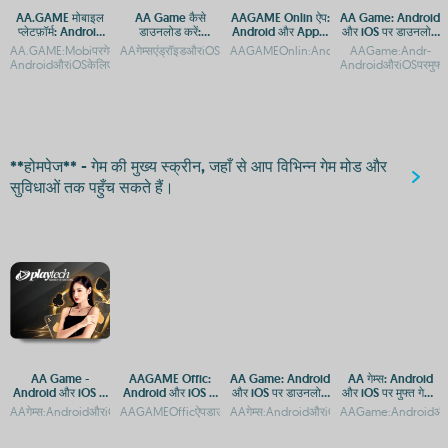
AA.GAME मोबाइल
AA Game कैसे
AAGAME Onlin ऐप:
AA Game: Android
प्लेटफ़ॉर्म: Android
डाउनलोड करें:
Android और Apple
और iOS पर डाउनलोड
और iOS के लिए ऐप
Android और iOS
पर एक्सेस करें
और एक्सेस गाइड
AA.GAME:Mobiपरगेम्सडाउनलोडकरें-
AAगेम्सएंड्रॉइडऔरiOSपरमुफ्तमेंखेलनेकेलिएडाउनलोडकरेंAAगेम्सएंड्रॉइडऔरiO
AAGAMEOnlin:AndroidऔरAppleकेलिएएक्स
AAGame:Andr-
एक्सेस
गाइड
AndroidऔरiOSकेलिएएक्सेसAA.GAME:Mobiपरगेमिंगऐप्सडाउनलोडकरे
AndroidऔरiOSपरमुफ्
**होमपेज** - गेम की मुख्य स्क्रीन, जहाँ से आप विभिन्न गेम मोड और
सुविधाओं तक पहुँच सकते हैं।
AA Game -
AAGAME Offic:
AA Game: Android
AA गेम्स: Android
Android और iOS के
Android और iOS के
और iOS पर डाउनलोड
और iOS पर मुफ्त गेमिंग
लिए मुफ्त डाउनलोड
लिए ऐप डाउनलोड गाइड
और एक्सेस गाइड
एप्स
AAगेम्स:AndroidऔरiOSपरमुफ्तगेमिंगकाआनंदAAगेम्सडाउनलोडकरें:AndroidऔरiOSकेलिएमुफ्तगेमिंग
AAGAMEOfficऐपडाउनलोड:AndroidऔरiOSप्लेटफ़ॉर्मगाइडAAGAMEOff
AAगेम्स:AndroidऔरiOSपरमुफ्तगेम्सकाअनुभव
AAGame:AndroidऔरiO
और प्ले