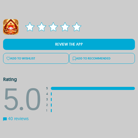
REVIEW THE APP
ADD TO WISHLIST
ADD TO RECOMMENDED
Rating
5.0
5
4
3
2
1
40 reviews