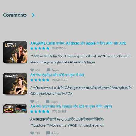
Comments
AAGAME Onlin एक्सेस: Android और Apple के लिए APP और APK
1768555944
**AAGAMEOnlin:YourGatewaytoEndlessFun**Diveintotheultim
ateonlinegaminghubatAAGAMEOnlin,w
664
Reply
AA गेम्स एंड्रॉइड और iOS पर मुफ्त में खेलें
1769483055
AAGame:AndroidऔरiOSपरमुफ्तडाउनलोडऔरएक्सेसगाAAगेम्सएंड्रॉइडऔरi
OSपरमुफ्तमेंडाउनलोडकरेंAAGa
123
Reply
AA गेम्स डाउनलोड करें: एंड्रॉइड और iOS पर मुफ्त गेमिंग अनुभव
1770461883
AAगेमडाउनलोडकरें:AndroidऔरiOSकेलिएमुफ्तगेमिंगऐप-
**Explore:**Movewith`WASD`throughever-ch
739
Reply