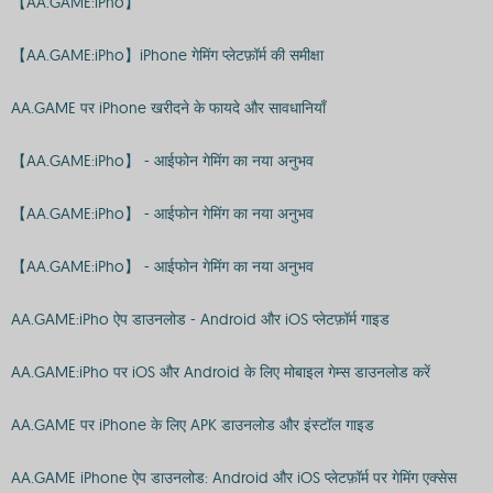
【AA.GAME:iPho】
【AA.GAME:iPho】iPhone गेमिंग प्लेटफ़ॉर्म की समीक्षा
AA.GAME पर iPhone खरीदने के फायदे और सावधानियाँ
【AA.GAME:iPho】 - आईफोन गेमिंग का नया अनुभव
【AA.GAME:iPho】 - आईफोन गेमिंग का नया अनुभव
【AA.GAME:iPho】 - आईफोन गेमिंग का नया अनुभव
AA.GAME:iPho ऐप डाउनलोड - Android और iOS प्लेटफ़ॉर्म गाइड
AA.GAME:iPho पर iOS और Android के लिए मोबाइल गेम्स डाउनलोड करें
AA.GAME पर iPhone के लिए APK डाउनलोड और इंस्टॉल गाइड
AA.GAME iPhone ऐप डाउनलोड: Android और iOS प्लेटफ़ॉर्म पर गेमिंग एक्सेस