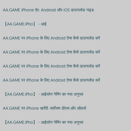
AA.GAME iPhone ऐप: Android और iOS डाउनलोड गाइड
【AA.GAME:iPho】 - आई
AA.GAME पर iPhone के लिए Android ऐप्स कैसे डाउनलोड करें
AA.GAME पर iPhone के लिए Android ऐप्स कैसे डाउनलोड करें
AA.GAME पर iPhone के लिए Android ऐप्स कैसे डाउनलोड करें
AA.GAME पर iPhone के लिए Android ऐप्स कैसे डाउनलोड करें
【AA.GAME:iPho】 - आईफोन गेमिंग का नया अनुभव
AA.GAME पर iPhone खरीदें: सर्वोत्तम डील्स और ऑफ़र्स
【AA.GAME:iPho】 - आईफोन गेमिंग का नया अनुभव