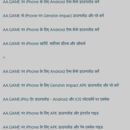
AA.GAME पर iPhone के लिए Android ऐप्स कैसे डाउनलोड करें
AA.GAME से iPhone पर Genshin Impact डाउनलोड और प्ले करें
AA.GAME पर iPhone के लिए Android ऐप्स कैसे डाउनलोड करें
AA.GAME पर iPhone खरीदें: सर्वोत्तम डील्स और ऑफर्स
<
AA.GAME पर iPhone के लिए Android ऐप्स कैसे डाउनलोड करें
AA.GAME पर iPhone के लिए Genshin Impact APK डाउनलोड और प्ले करें
AA.GAME:iPho ऐप डाउनलोड - Android और iOS प्लेटफ़ॉर्म पर एक्सेस
AA.GAME पर iPhone के लिए APK डाउनलोड और इंस्टॉल गाइड
AA.GAME पर iPhone के लिए APK डाउनलोड और गेम एक्सेस गाइड