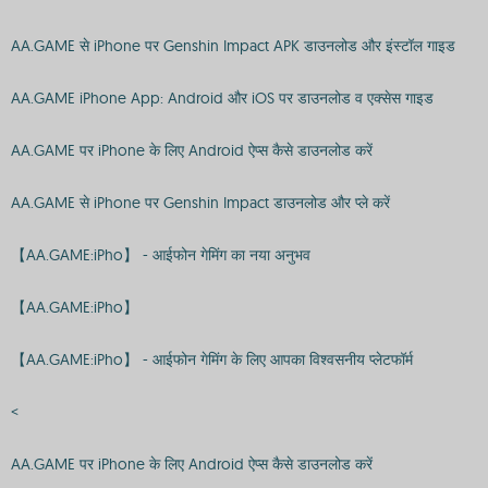
AA.GAME से iPhone पर Genshin Impact APK डाउनलोड और इंस्टॉल गाइड
AA.GAME iPhone App: Android और iOS पर डाउनलोड व एक्सेस गाइड
AA.GAME पर iPhone के लिए Android ऐप्स कैसे डाउनलोड करें
AA.GAME से iPhone पर Genshin Impact डाउनलोड और प्ले करें
【AA.GAME:iPho】 - आईफोन गेमिंग का नया अनुभव
【AA.GAME:iPho】
【AA.GAME:iPho】 - आईफोन गेमिंग के लिए आपका विश्वसनीय प्लेटफॉर्म
<
AA.GAME पर iPhone के लिए Android ऐप्स कैसे डाउनलोड करें