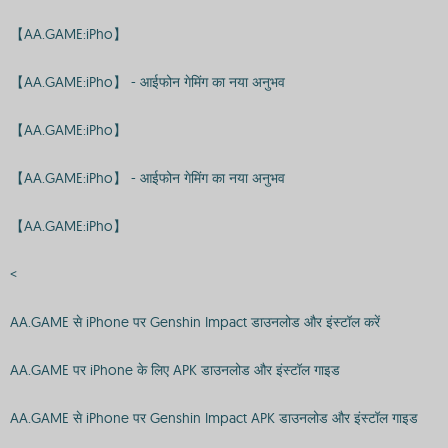
【AA.GAME:iPho】
【AA.GAME:iPho】 - आईफोन गेमिंग का नया अनुभव
【AA.GAME:iPho】
【AA.GAME:iPho】 - आईफोन गेमिंग का नया अनुभव
【AA.GAME:iPho】
<
AA.GAME से iPhone पर Genshin Impact डाउनलोड और इंस्टॉल करें
AA.GAME पर iPhone के लिए APK डाउनलोड और इंस्टॉल गाइड
AA.GAME से iPhone पर Genshin Impact APK डाउनलोड और इंस्टॉल गाइड