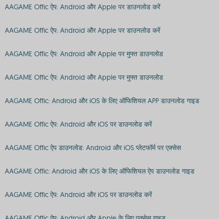
AAGAME Offic ऐप: Android और Apple पर डाउनलोड करें
AAGAME Offic ऐप: Android और Apple पर डाउनलोड करें
AAGAME Offic ऐप: Android और Apple पर मुफ्त डाउनलोड
AAGAME Offic ऐप: Android और Apple पर मुफ्त डाउनलोड
AAGAME Offic: Android और iOS के लिए ऑफिशियल APP डाउनलोड गाइड
AAGAME Offic ऐप: Android और iOS पर डाउनलोड करें
AAGAME Offic ऐप डाउनलोड: Android और iOS प्लेटफॉर्म पर एक्सेस
AAGAME Offic: Android और iOS के लिए ऑफिशियल ऐप डाउनलोड गाइड
AAGAME Offic ऐप: Android और iOS पर डाउनलोड करें
AAGAME Offic ऐप: Android और Apple के लिए एक्सेस गाइड