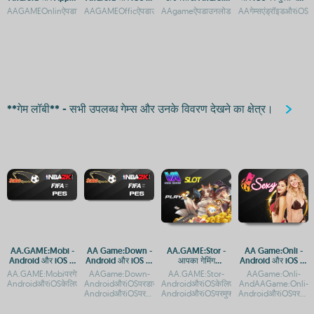
पर एक्सेस करें
डाउनलोड करें
और iOS प्लेटफ़ॉर्म पर
का आनंद
AAGAMEOnlinऐपडाउनलोड:AndroidऔरiOSप्लेटफ़ॉर्मगाइडAAGAMEOnlin:AndroidaurAppl
AAGAMEOfficऐपडाउनलोड:AndroidऔरiOSप्लेटफ़ॉर्मगाइडAAGAMEOff
AAgameऐपडाउनलोड:AndroidऔरiOSप्लेटफ़ॉर्म
AAगेम्सएंड्रॉइडऔरiOSपरम
गेमिंग एक्सेस
**गेम लॉबी** - सभी उपलब्ध गेम्स और उनके विवरण देखने का क्षेत्र।
AA.GAME:Mobi -
AA Game:Down -
AA.GAME:Stor -
AA Game:Onli -
Android और iOS के
Android और iOS पर
आपका गेमिंग
Android और iOS पर
लिए आसान एक्सेस और
डाउनलोड और एक्सेस
कॉम्पैनियन एप्प
मुफ्त गेमिंग ऐप
AA.GAME:Mobiपरगेमिंगऐप्सकाआनंदलें-
AAGame:Down-
AA.GAME:Stor-
AAGame:Onli-
APK डाउनलोड
गाइड
AndroidऔरiOSकेलिएएक्सेसAA.GAME:MobiपरAndroidऔरiOSकेलिए
AndroidऔरiOSपरडाउनलोडकरेंAAGame:Down-
AndroidऔरiOSकेलिएमुफ्तऐपडाउनलोडAA.GAM
AndAAGame:Onli-
AndroidऔरiOSपरडाउनलोडकरेंAAGame:Down-
AndroidऔरiOSपरमुफ्तऐपडाउनलोडकरे
AndroidऔरiOSपरमुफ्त
An
AndroidAAGame:Onl
And