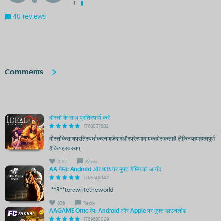
1
40 reviews
Comments
दोस्तों के साथ प्रतिस्पर्धा करें
1768037882
दोस्तोंकेसाथप्रतिस्पर्धाकरनामज़ेदारऔरप्रेरणादायकहोसकताहै,लेकिनयहमहत्वपूर्ण
हैकियहस्वस्थप्
1062
Reply
AA गेम्स: Android और iOS पर मुफ्त गेमिंग का आनंद
1768745042
-**R**torewritetheworld
836
Reply
AAGAME Offic ऐप: Android और Apple पर मुफ्त डाउनलोड
1769680029