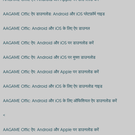
AAGAME Offic ऐप डाउनलोड: Android और iOS प्लेटफ़ॉर्म गाइड
AAGAME Offic: Android और iOS के लिए ऐप डाउनल
AAGAME Offic ऐप: Android और iOS पर डाउनलोड करें
AAGAME Offic ऐप: Android और iOS पर मुफ्त डाउनलोड
AAGAME Offic ऐप: Android और Apple पर डाउनलोड करें
AAGAME Offic: Android और iOS के लिए ऐप डाउनलोड गाइड
AAGAME Offic: Android और iOS के लिए ऑफिशियल ऐप डाउनलोड करें
<
AAGAME Offic ऐप: Android और Apple पर डाउनलोड करें