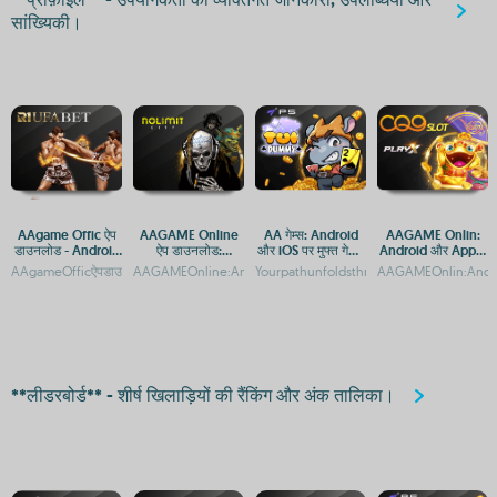
सांख्यिकी।
AAgame Offic ऐप
AAGAME Online
AA गेम्स: Android
AAGAME Onlin:
डाउनलोड - Android
ऐप डाउनलोड:
और iOS पर मुफ्त गेमिंग
Android और Apple
और iOS प्लेटफ़ॉर्म के
Android और iOS
का आनंद
के लिए APP एक्सेस
AAgameOfficऐपडाउनलोड:AndroidऔरiOSप्लेटफ़ॉर्मपरएक्सेसगाइडAAgameOfficऐपडाउनलोड:
AAGAMEOnline:AndroidऔरAppleडिवाइसपरएक्सेसकरेंAAGAMEOnline
Yourpathunfoldsthroughstark,typewritte
AAGAMEOnlin:Androi
लिए पूरी गाइड
प्लेटफ़ॉर्म गाइड
**लीडरबोर्ड** - शीर्ष खिलाड़ियों की रैंकिंग और अंक तालिका।