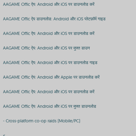
AAGAME Offic ऐप: Android और iOS पर डाउनलोड करें
AAGAME Offic ऐप डाउनलोड: Android और iOS प्लेटफ़ॉर्म गाइड
AAGAME Offic ऐप: Android और iOS पर डाउनलोड करें
AAGAME Offic ऐप: Android और iOS पर मुफ्त डाउन
AAGAME Offic ऐप: Android और iOS पर डाउनलोड गाइड
AAGAME Offic ऐप: Android और Apple पर डाउनलोड करें
AAGAME Offic ऐप: Android और iOS पर डाउनलोड करें
AAGAME Offic ऐप: Android और iOS पर मुफ्त डाउनलोड
- Cross-platform co-op raids (Mobile/PC)
<