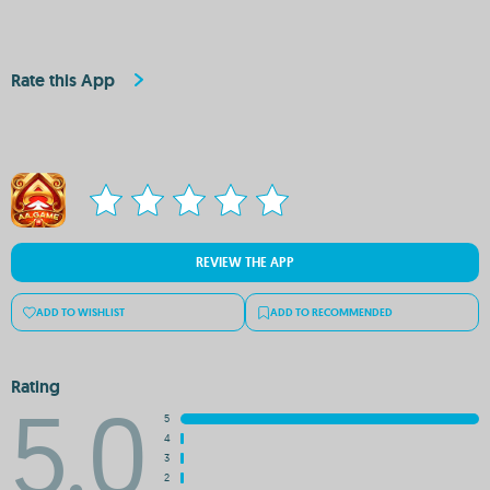
Rate this App
REVIEW THE APP
ADD TO WISHLIST
ADD TO RECOMMENDED
Rating
5.0
5
4
3
2