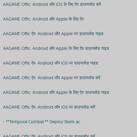
AAGAME Offic: Android और iOS के लिए ऐप डाउनलोड करें
AAGAME Offic: Android और Apple के लिए ऐप
AAGAME Offic ऐप: Android और Apple पर डाउनलोड गाइड
AAGAME Offic: Android और Apple के लिए ऐप डाउनलोड गाइड
AAGAME Offic ऐप: Android और iOS पर डाउनलोड गाइड
AAGAME Offic ऐप: Android और Apple पर डाउनलोड करें
AAGAME Offic: Android और Apple के लिए ऐप डाउनलोड गाइड
AAGAME Offic ऐप: Android और iOS पर डाउनलोड करें
- **Temporal Combat:** Deploy fleets ac
AAGAME Offic ऐप: Android और iOS पर डाउनलोड करें