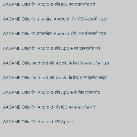
AAGAME Offic ऐप: Android और iOS पर डाउनलोड करें
AAGAME Offic ऐप डाउनलोड: Android और iOS प्लेटफ़ॉर्म गाइड
AAGAME Offic ऐप डाउनलोड: Android और iOS प्लेटफ़ॉर्म गाइड
AAGAME Offic ऐप: Android और Apple पर डाउनलोड करें
AAGAME Offic: Android और Apple के लिए ऐप डाउनलोड गाइड
AAGAME Offic: Android और Apple के लिए APP एक्सेस गाइड
AAGAME Offic ऐप: Android और Apple के लिए डाउनलोड
AAGAME Offic ऐप: Android और iOS पर डाउनलोड करें
AAGAME Offic ऐप: Android और Apple