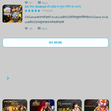
747
Reply
AA गेम्स: Android और iOS पर मुफ्त गेमिंग का आनंद
1771914231
AAGameडाउनलोडकरें:AndroidऔरiOSकेलिएमुफ्तगेमिंगऐपAAGame:Andr
oidऔरiOSपरमुफ्तडाउनलोडऔरएक्से
418
Reply
SEE MORE