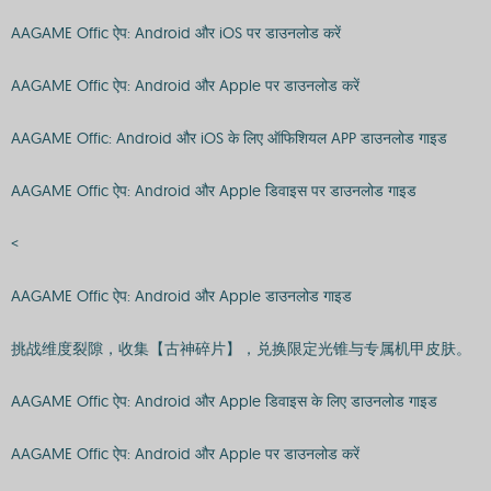
AAGAME Offic ऐप: Android और iOS पर डाउनलोड करें
AAGAME Offic ऐप: Android और Apple पर डाउनलोड करें
AAGAME Offic: Android और iOS के लिए ऑफिशियल APP डाउनलोड गाइड
AAGAME Offic ऐप: Android और Apple डिवाइस पर डाउनलोड गाइड
<
AAGAME Offic ऐप: Android और Apple डाउनलोड गाइड
挑战维度裂隙，收集【古神碎片】，兑换限定光锥与专属机甲皮肤。
AAGAME Offic ऐप: Android और Apple डिवाइस के लिए डाउनलोड गाइड
AAGAME Offic ऐप: Android और Apple पर डाउनलोड करें