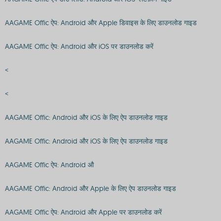
AAGAME Offic ऐप: Android और Apple डिवाइस के लिए डाउनलोड गाइड
AAGAME Offic ऐप: Android और iOS पर डाउनलोड करें
<
<
AAGAME Offic: Android और iOS के लिए ऐप डाउनलोड गाइड
AAGAME Offic: Android और iOS के लिए ऐप डाउनलोड गाइड
AAGAME Offic ऐप: Android औ
AAGAME Offic: Android और Apple के लिए ऐप डाउनलोड गाइड
AAGAME Offic ऐप: Android और Apple पर डाउनलोड करें