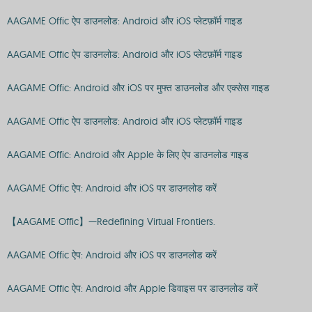
AAGAME Offic ऐप डाउनलोड: Android और iOS प्लेटफ़ॉर्म गाइड
AAGAME Offic ऐप डाउनलोड: Android और iOS प्लेटफ़ॉर्म गाइड
AAGAME Offic: Android और iOS पर मुफ्त डाउनलोड और एक्सेस गाइड
AAGAME Offic ऐप डाउनलोड: Android और iOS प्लेटफ़ॉर्म गाइड
AAGAME Offic: Android और Apple के लिए ऐप डाउनलोड गाइड
AAGAME Offic ऐप: Android और iOS पर डाउनलोड करें
【AAGAME Offic】—Redefining Virtual Frontiers.
AAGAME Offic ऐप: Android और iOS पर डाउनलोड करें
AAGAME Offic ऐप: Android और Apple डिवाइस पर डाउनलोड करें