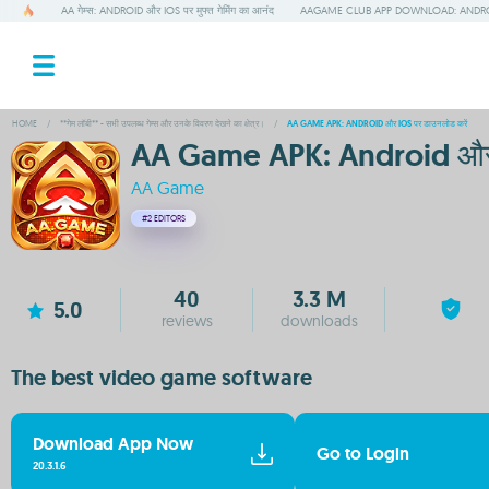
AA गेम्स: ANDROID और IOS पर मुफ्त गेमिंग का आनंद
AAGAME CLUB APP DOWNLOAD: ANDROID & I
HOME
/
**गेम लॉबी** - सभी उपलब्ध गेम्स और उनके विवरण देखने का क्षेत्र।
/
AA GAME APK: ANDROID और IOS पर डाउनलोड करें
AA Game APK: Android और i
AA Game
#2
EDITORS
40
3.3 M
5.0
reviews
downloads
The best video game software
Download App Now
Go to Login
20.3.1.6