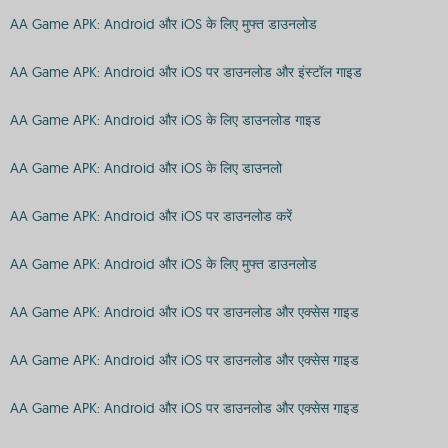
AA Game APK: Android और iOS के लिए मुफ्त डाउनलोड
AA Game APK: Android और iOS पर डाउनलोड और इंस्टॉल गाइड
AA Game APK: Android और iOS के लिए डाउनलोड गाइड
AA Game APK: Android और iOS के लिए डाउनलो
AA Game APK: Android और iOS पर डाउनलोड करें
AA Game APK: Android और iOS के लिए मुफ्त डाउनलोड
AA Game APK: Android और iOS पर डाउनलोड और एक्सेस गाइड
AA Game APK: Android और iOS पर डाउनलोड और एक्सेस गाइड
AA Game APK: Android और iOS पर डाउनलोड और एक्सेस गाइड