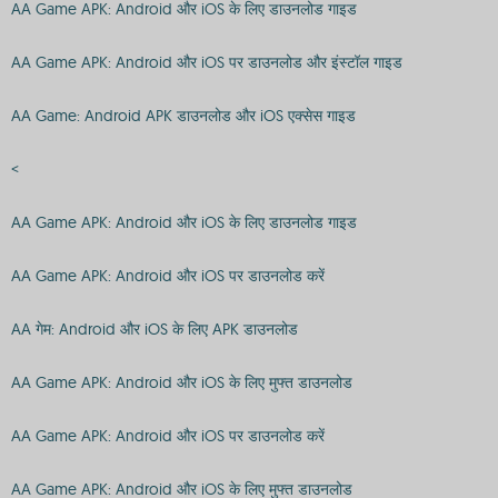
AA Game APK: Android और iOS के लिए डाउनलोड गाइड
AA Game APK: Android और iOS पर डाउनलोड और इंस्टॉल गाइड
AA Game: Android APK डाउनलोड और iOS एक्सेस गाइड
<
AA Game APK: Android और iOS के लिए डाउनलोड गाइड
AA Game APK: Android और iOS पर डाउनलोड करें
AA गेम: Android और iOS के लिए APK डाउनलोड
AA Game APK: Android और iOS के लिए मुफ्त डाउनलोड
AA Game APK: Android और iOS पर डाउनलोड करें
AA Game APK: Android और iOS के लिए मुफ्त डाउनलोड