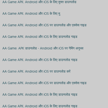
AA Game APK: Android और iOS के लिए मुफ्त डाउनलोड
AA Game APK: Android और iOS के लिए मु
AA Game APK: Android और iOS पर डाउनलोड और एक्सेस गाइड
AA Game APK: Android और iOS के लिए डाउनलोड गाइड
AA Game: APK डाउनलोड - Android और iOS पर गेमिंग अनुभव
AA Game APK: Android और iOS के लिए डाउनलोड गाइड
AA Game APK: Android और iOS पर डाउनलोड करें
AA Game APK: Android और iOS पर डाउनलोड और एक्सेस गाइड
AA Game APK: Android और iOS के लिए डाउनलोड गाइड
AA Game APK: Android और iOS के लिए डाउनलोड गाइड