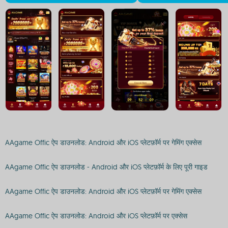
AAgame Offic ऐप डाउनलोड: Android और iOS प्लेटफ़ॉर्म पर गेमिंग एक्सेस
AAgame Offic ऐप डाउनलोड - Android और iOS प्लेटफ़ॉर्म के लिए पूरी गाइड
AAgame Offic ऐप डाउनलोड: Android और iOS प्लेटफ़ॉर्म पर गेमिंग एक्सेस
AAgame Offic ऐप डाउनलोड: Android और iOS प्लेटफ़ॉर्म पर एक्सेस