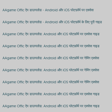
AAgame Offic ऐप डाउनलोड - Android और iOS प्लेटफ़ॉर्म पर एक्सेस
AAgame Offic ऐप डाउनलोड - Android और iOS प्लेटफ़ॉर्म के लिए पूरी गाइड
AAgame Offic ऐप डाउनलोड: Android और iOS प्लेटफ़ॉर्म पर एक्सेस गाइड
AAgame Offic ऐप डाउनलोड: Android और iOS प्लेटफ़ॉर्म पर एक्सेस गाइड
AAgame Offic ऐप डाउनलोड: Android और iOS प्लेटफ़ॉर्म पर गेमिंग एक्सेस
AAgame Offic ऐप डाउनलोड: Android और iOS प्लेटफ़ॉर्म पर गेमिंग एक्सेस
AAgame Offic ऐप डाउनलोड: Android और iOS प्लेटफ़ॉर्म पर गेमिंग एक्सेस
AAgame Offic ऐप डाउनलोड: Android और iOS प्लेटफ़ॉर्म पर एक्सेस गाइड
AAgame Offic ऐप डाउनलोड: Android और iOS प्लेटफ़ॉर्म पर एक्सेस गाइड