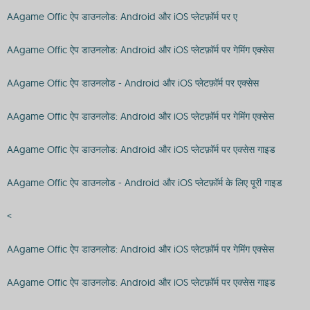
AAgame Offic ऐप डाउनलोड: Android और iOS प्लेटफ़ॉर्म पर ए
AAgame Offic ऐप डाउनलोड: Android और iOS प्लेटफ़ॉर्म पर गेमिंग एक्सेस
AAgame Offic ऐप डाउनलोड - Android और iOS प्लेटफ़ॉर्म पर एक्सेस
AAgame Offic ऐप डाउनलोड: Android और iOS प्लेटफ़ॉर्म पर गेमिंग एक्सेस
AAgame Offic ऐप डाउनलोड: Android और iOS प्लेटफ़ॉर्म पर एक्सेस गाइड
AAgame Offic ऐप डाउनलोड - Android और iOS प्लेटफ़ॉर्म के लिए पूरी गाइड
<
AAgame Offic ऐप डाउनलोड: Android और iOS प्लेटफ़ॉर्म पर गेमिंग एक्सेस
AAgame Offic ऐप डाउनलोड: Android और iOS प्लेटफ़ॉर्म पर एक्सेस गाइड