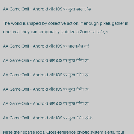
AA Game:Onli - Android और iOS पर मुफ्त डाउनलोड
The world is shaped by collective action. If enough pixels gather in
one area, they can temporarily stabilize a Zone—a safe, <
AA Game:Onli - Android और iOS पर डाउनलोड करें
AA Game:Onli - Android और iOS पर मुफ्त गेमिंग एप
AA Game:Onli - Android और iOS पर मुफ्त गेमिंग एप
AA Game:Onli - Android और iOS पर मुफ्त गेमिंग एप
AA Game:Onli - Android और iOS पर मुफ्त गेमिंग एप
AA Game:Onli - Android और iOS पर मुफ्त गेमिंग एपीके
Parse their sparse logs. Cross-reference cryptic system alerts. Your