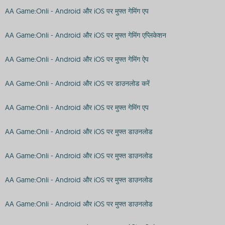
AA Game:Onli - Android और iOS पर मुफ्त गेमिंग एप
AA Game:Onli - Android और iOS पर मुफ्त गेमिंग एप्लिकेशन
AA Game:Onli - Android और iOS पर मुफ्त गेमिंग ऐप
AA Game:Onli - Android और iOS पर डाउनलोड करें
AA Game:Onli - Android और iOS पर मुफ्त गेमिंग एप
AA Game:Onli - Android और iOS पर मुफ्त डाउनलोड
AA Game:Onli - Android और iOS पर मुफ्त डाउनलोड
AA Game:Onli - Android और iOS पर मुफ्त डाउनलोड
AA Game:Onli - Android और iOS पर मुफ्त डाउनलोड