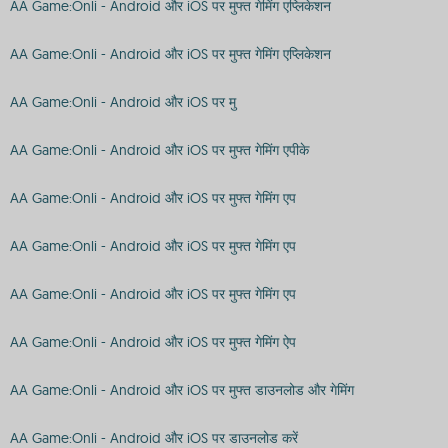
AA Game:Onli - Android और iOS पर मुफ्त गेमिंग एप्लिकेशन
AA Game:Onli - Android और iOS पर मुफ्त गेमिंग एप्लिकेशन
AA Game:Onli - Android और iOS पर मु
AA Game:Onli - Android और iOS पर मुफ्त गेमिंग एपीके
AA Game:Onli - Android और iOS पर मुफ्त गेमिंग एप
AA Game:Onli - Android और iOS पर मुफ्त गेमिंग एप
AA Game:Onli - Android और iOS पर मुफ्त गेमिंग एप
AA Game:Onli - Android और iOS पर मुफ्त गेमिंग ऐप
AA Game:Onli - Android और iOS पर मुफ्त डाउनलोड और गेमिंग
AA Game:Onli - Android और iOS पर डाउनलोड करें