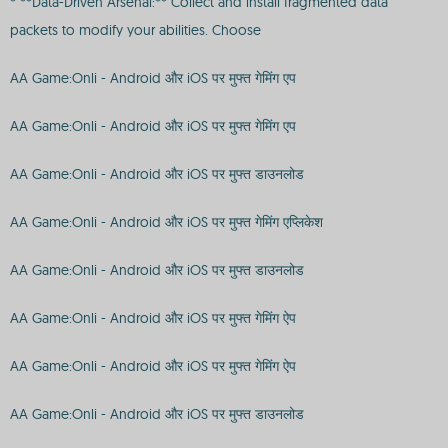
* **Data-Driven Arsenal:** Collect and install fragmented data
packets to modify your abilities. Choose
AA Game:Onli - Android और iOS पर मुफ्त गेमिंग एप
AA Game:Onli - Android और iOS पर मुफ्त गेमिंग एप
AA Game:Onli - Android और iOS पर मुफ्त डाउनलोड
AA Game:Onli - Android और iOS पर मुफ्त गेमिंग एप्लिकेश
AA Game:Onli - Android और iOS पर मुफ्त डाउनलोड
AA Game:Onli - Android और iOS पर मुफ्त गेमिंग ऐप
AA Game:Onli - Android और iOS पर मुफ्त गेमिंग ऐप
AA Game:Onli - Android और iOS पर मुफ्त डाउनलोड