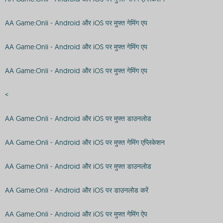
AA Game:Onli - Android और iOS पर मुफ्त गेमिंग एप
AA Game:Onli - Android और iOS पर मुफ्त गेमिंग एप
AA Game:Onli - Android और iOS पर मुफ्त गेमिंग एप
<
AA Game:Onli - Android और iOS पर मुफ्त डाउनलोड
AA Game:Onli - Android और iOS पर मुफ्त गेमिंग एप्लिकेशन
AA Game:Onli - Android और iOS पर मुफ्त डाउनलोड
AA Game:Onli - Android और iOS पर डाउनलोड करें
AA Game:Onli - Android और iOS पर मुफ्त गेमिंग ऐप