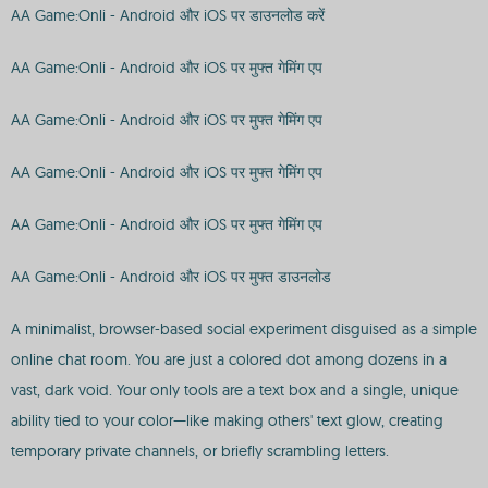
AA Game:Onli - Android और iOS पर डाउनलोड करें
AA Game:Onli - Android और iOS पर मुफ्त गेमिंग एप
AA Game:Onli - Android और iOS पर मुफ्त गेमिंग एप
AA Game:Onli - Android और iOS पर मुफ्त गेमिंग एप
AA Game:Onli - Android और iOS पर मुफ्त गेमिंग एप
AA Game:Onli - Android और iOS पर मुफ्त डाउनलोड
A minimalist, browser-based social experiment disguised as a simple
online chat room. You are just a colored dot among dozens in a
vast, dark void. Your only tools are a text box and a single, unique
ability tied to your color—like making others' text glow, creating
temporary private channels, or briefly scrambling letters.