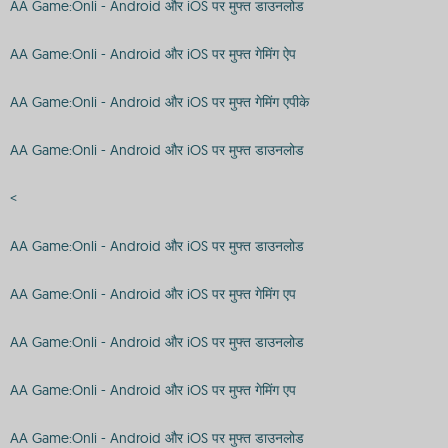
AA Game:Onli - Android और iOS पर मुफ्त डाउनलोड
AA Game:Onli - Android और iOS पर मुफ्त गेमिंग ऐप
AA Game:Onli - Android और iOS पर मुफ्त गेमिंग एपीके
AA Game:Onli - Android और iOS पर मुफ्त डाउनलोड
<
AA Game:Onli - Android और iOS पर मुफ्त डाउनलोड
AA Game:Onli - Android और iOS पर मुफ्त गेमिंग एप
AA Game:Onli - Android और iOS पर मुफ्त डाउनलोड
AA Game:Onli - Android और iOS पर मुफ्त गेमिंग एप
AA Game:Onli - Android और iOS पर मुफ्त डाउनलोड