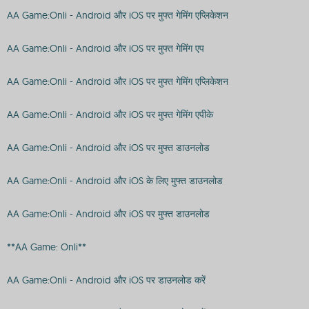
AA Game:Onli - Android और iOS पर मुफ्त गेमिंग एप्लिकेशन
AA Game:Onli - Android और iOS पर मुफ्त गेमिंग एप
AA Game:Onli - Android और iOS पर मुफ्त गेमिंग एप्लिकेशन
AA Game:Onli - Android और iOS पर मुफ्त गेमिंग एपीके
AA Game:Onli - Android और iOS पर मुफ्त डाउनलोड
AA Game:Onli - Android और iOS के लिए मुफ्त डाउनलोड
AA Game:Onli - Android और iOS पर मुफ्त डाउनलोड
**AA Game: Onli**
AA Game:Onli - Android और iOS पर डाउनलोड करें