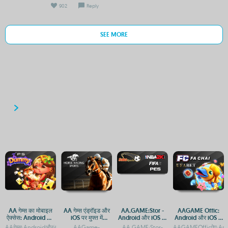
902
Reply
SEE MORE
AA गेम्स का मोबाइल
AA गेम्स एंड्रॉइड और
AA.GAME:Stor -
AAGAME Offic:
ऐक्सेस: Android और
iOS पर मुफ्त में
Android और iOS पर
Android और iOS के
iOS ऐप डाउनलोड
डाउनलोड करें
मुफ्त गेम्स डाउनलोड
लिए ऐप डाउनलोड गाइड
AAगेम्स:AndroidऔरiOSपरमुफ्तगेमिंगएप्सAAगेम्सएंड्रॉइडऔरiOSपरमुफ्तमेंडाउनलोडकरनेकेलिएउपलब्
AAGame-
AA.GAME:Stor-
AAGAMEOfficऐप:And