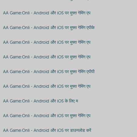
AA Game:Onli - Android और iOS पर मुफ्त गेमिंग एप
AA Game:Onli - Android और iOS पर मुफ्त गेमिंग एपीके
AA Game:Onli - Android और iOS पर मुफ्त गेमिंग एप
AA Game:Onli - Android और iOS पर मुफ्त गेमिंग एप
AA Game:Onli - Android और iOS पर मुफ्त गेमिंग एपीपी
AA Game:Onli - Android और iOS पर मुफ्त गेमिंग एप
AA Game:Onli - Android और iOS के लिए म
AA Game:Onli - Android और iOS पर मुफ्त गेमिंग एप
AA Game:Onli - Android और iOS पर डाउनलोड करें