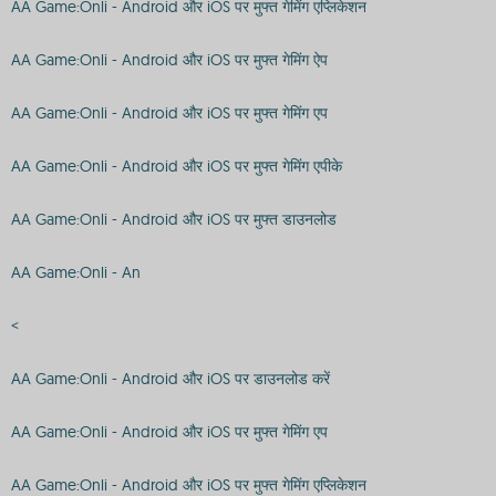
AA Game:Onli - Android और iOS पर मुफ्त गेमिंग एप्लिकेशन
AA Game:Onli - Android और iOS पर मुफ्त गेमिंग ऐप
AA Game:Onli - Android और iOS पर मुफ्त गेमिंग एप
AA Game:Onli - Android और iOS पर मुफ्त गेमिंग एपीके
AA Game:Onli - Android और iOS पर मुफ्त डाउनलोड
AA Game:Onli - An
<
AA Game:Onli - Android और iOS पर डाउनलोड करें
AA Game:Onli - Android और iOS पर मुफ्त गेमिंग एप
AA Game:Onli - Android और iOS पर मुफ्त गेमिंग एप्लिकेशन