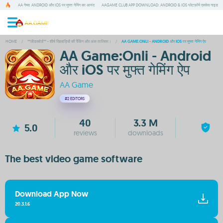
AA गेम्स: ANDROID और IOS पर मुफ्त गेमिंग का आनंद
AAGAME CLUB APP DOWNLOAD: ANDROID & IOS प्लेटफ़ॉर्म एक्सेस गाइड
HOME
/
**लीडरबोर्ड** - शीर्ष खिलाड़ियों की रैंकिंग और अंक तालिका।
/
AA GAME:ONLI - ANDROID और IOS पर मुफ्त गेमिंग ऐप
AA Game:Onli - Android
और iOS पर मुफ्त गेमिंग ऐप
AA Game
#2
EDITORS
40
3.3 M
5.0
reviews
downloads
The best video game software
Download App Now
20.3.1.6