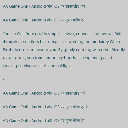
AA Game:Onli - Android और iOS पर डाउनलोड करें
AA Game:Onli - Android और iOS पर मुफ्त गेमिंग ऐप
You are Onli. Your goal is simple: survive, connect, and evolve. Drift
through the endless black expanse, avoiding the predatory Glitch
Pixels that seek to absorb you. By gently colliding with other friendly
player pixels, you form temporary bonds, sharing energy and
creating fleeting constellations of light.
<
AA Game:Onli - Android और iOS पर डाउनलोड करें
AA Game:Onli - Android और iOS पर मुफ्त गेमिंग एपीके
AA Game:Onli - Android और iOS पर मुफ्त गेमिंग ऐप