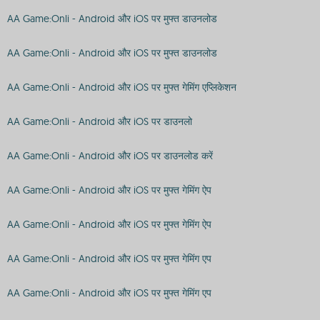
AA Game:Onli - Android और iOS पर मुफ्त डाउनलोड
AA Game:Onli - Android और iOS पर मुफ्त डाउनलोड
AA Game:Onli - Android और iOS पर मुफ्त गेमिंग एप्लिकेशन
AA Game:Onli - Android और iOS पर डाउनलो
AA Game:Onli - Android और iOS पर डाउनलोड करें
AA Game:Onli - Android और iOS पर मुफ्त गेमिंग ऐप
AA Game:Onli - Android और iOS पर मुफ्त गेमिंग ऐप
AA Game:Onli - Android और iOS पर मुफ्त गेमिंग एप
AA Game:Onli - Android और iOS पर मुफ्त गेमिंग एप