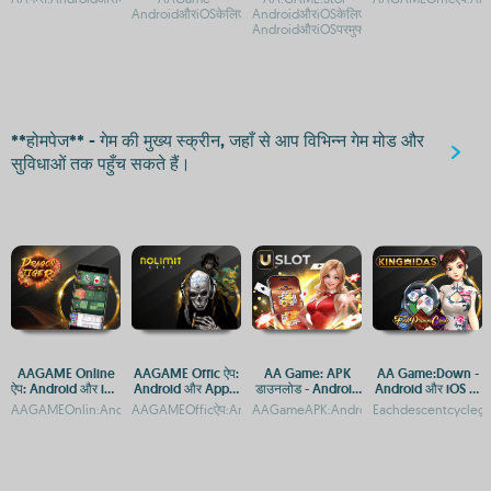
गाइड
करें
AndroidऔरiOSकेलिएमुफ्तडाउनलोडAAगेम्सएंड्रॉइडऔरiOSपरमुफ्तमेंडाउन
AndroidऔरiOSकेलिएमुफ्तगेमडाउनलोडAA.GAM
AndroidऔरiOSपरमुफ्तगेम्सडाउनलो
**होमपेज** - गेम की मुख्य स्क्रीन, जहाँ से आप विभिन्न गेम मोड और
सुविधाओं तक पहुँच सकते हैं।
AAGAME Online
AAGAME Offic ऐप:
AA Game: APK
AA Game:Down -
ऐप: Android और iOS
Android और Apple
डाउनलोड - Android
Android और iOS पर
पर डाउनलोड करें
पर डाउनलोड गाइड
और iOS पर गेमिंग
डाउनलोड करें
AAGAMEOnlin:AndroidऔरAppleकेलिएAPPएक्सेसAAGAMEOnlinएक्सेस:AndroidऔरApp
AAGAMEOfficऐप:AndroidऔरiOSपरमुफ्तडाउनलोडAAGAMEOfficऐपडाउन
AAGameAPK:AndroidऔरiOSपरडाउनलोडकरें
Eachdescentcyclegr
अनुभव