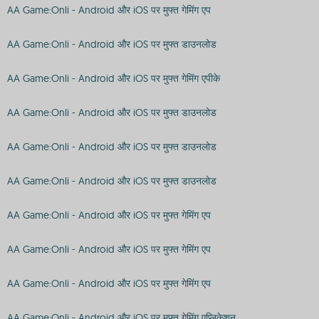
AA Game:Onli - Android और iOS पर मुफ्त गेमिंग एप
AA Game:Onli - Android और iOS पर मुफ्त डाउनलोड
AA Game:Onli - Android और iOS पर मुफ्त गेमिंग एपीके
AA Game:Onli - Android और iOS पर मुफ्त डाउनलोड
AA Game:Onli - Android और iOS पर मुफ्त डाउनलोड
AA Game:Onli - Android और iOS पर मुफ्त डाउनलोड
AA Game:Onli - Android और iOS पर मुफ्त गेमिंग एप
AA Game:Onli - Android और iOS पर मुफ्त गेमिंग एप
AA Game:Onli - Android और iOS पर मुफ्त गेमिंग एप
AA Game:Onli - Android और iOS पर मुफ्त गेमिंग एप्लिकेशन