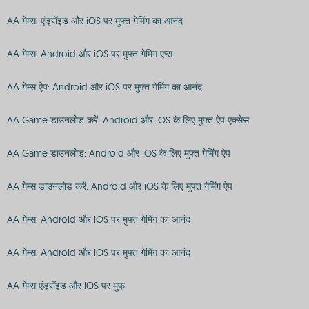
AA गेम्स: एंड्रॉइड और iOS पर मुफ्त गेमिंग का आनंद
AA गेम्स: Android और iOS पर मुफ्त गेमिंग एप्स
AA गेम्स ऐप: Android और iOS पर मुफ्त गेमिंग का आनंद
AA Game डाउनलोड करें: Android और iOS के लिए मुफ्त ऐप एक्सेस
AA Game डाउनलोड: Android और iOS के लिए मुफ्त गेमिंग ऐप
AA गेम्स डाउनलोड करें: Android और iOS के लिए मुफ्त गेमिंग ऐप
AA गेम्स: Android और iOS पर मुफ्त गेमिंग का आनंद
AA गेम्स: Android और iOS पर मुफ्त गेमिंग का आनंद
AA गेम्स एंड्रॉइड और iOS पर मुफ्