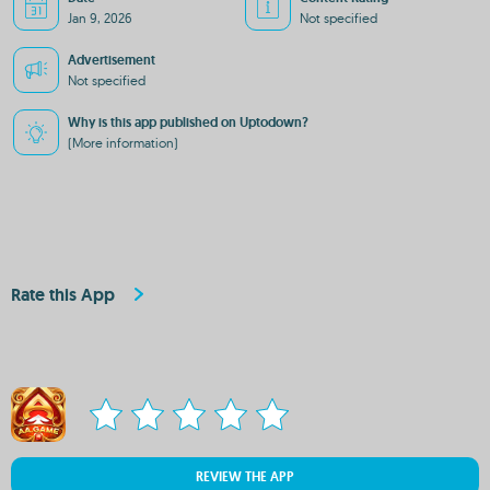
Jan 9, 2026
Not specified
Advertisement
Not specified
Why is this app published on Uptodown?
(More information)
Rate this App
REVIEW THE APP