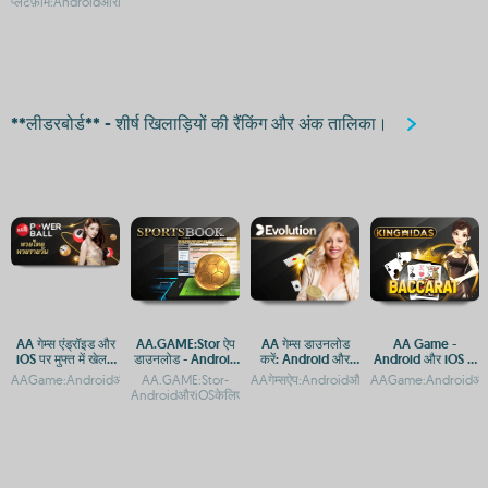
प्लेटफ़ॉर्म:AndroidऔरiOSडिवाइसकेलिएएक्सेसगाइडAA.GAMEपरGenshinImpactAPKडाउनलोड
गाइड
**लीडरबोर्ड** - शीर्ष खिलाड़ियों की रैंकिंग और अंक तालिका।
AA गेम्स एंड्रॉइड और
AA.GAME:Stor ऐप
AA गेम्स डाउनलोड
AA Game -
iOS पर मुफ्त में खेलने
डाउनलोड - Android
करें: Android और
Android और iOS के
के लिए डाउनलोड करें
और iOS प्लेटफ़ॉर्म पर
iOS पर मुफ्त गेमिंग एप
लिए मुफ्त डाउनलोड
AAGame:AndroidऔरiOSकेलिएमुफ्तडाउनलोडऔरएक्सेसगाइडAAगेम्सएंड्रॉइडऔरiOSपरमुफ्तमेंखेलने
AA.GAME:Stor-
AAगेम्सऐप:AndroidऔरiOSपरमुफ्तगेमिंगकाआनंदAA
AAGame:AndroidऔरiO
एक्सेस
और एक्सेस
AndroidऔरiOSकेलिएऐप्सऔरAPKडाउनलोडकरेंAA.GAMEपरStorऐपडाउन