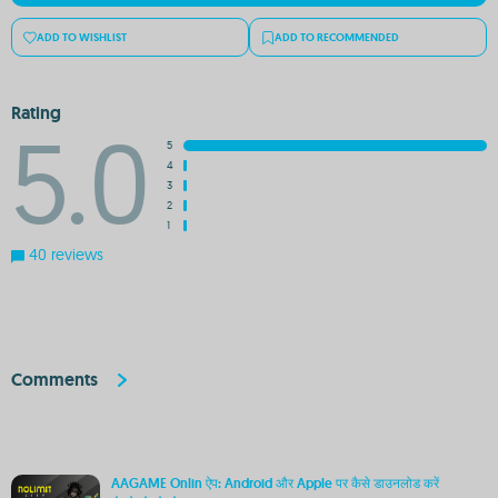
ADD TO WISHLIST
ADD TO RECOMMENDED
Rating
5.0
5
4
3
2
1
40 reviews
Comments
AAGAME Onlin ऐप: Android और Apple पर कैसे डाउनलोड करें