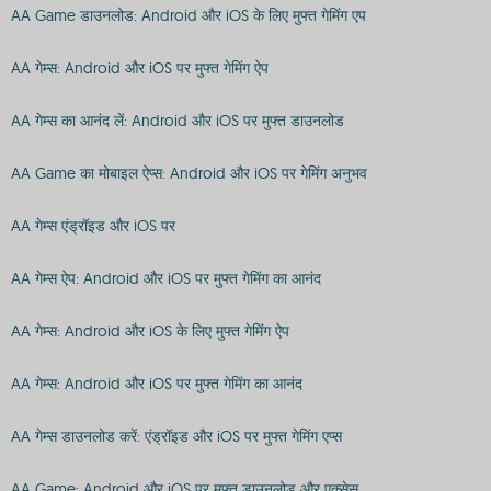
AA Game डाउनलोड: Android और iOS के लिए मुफ्त गेमिंग एप
AA गेम्स: Android और iOS पर मुफ्त गेमिंग ऐप
AA गेम्स का आनंद लें: Android और iOS पर मुफ्त डाउनलोड
AA Game का मोबाइल ऐप्स: Android और iOS पर गेमिंग अनुभव
AA गेम्स एंड्रॉइड और iOS पर
AA गेम्स ऐप: Android और iOS पर मुफ्त गेमिंग का आनंद
AA गेम्स: Android और iOS के लिए मुफ्त गेमिंग ऐप
AA गेम्स: Android और iOS पर मुफ्त गेमिंग का आनंद
AA गेम्स डाउनलोड करें: एंड्रॉइड और iOS पर मुफ्त गेमिंग एप्स
AA Game: Android और iOS पर मुफ्त डाउनलोड और एक्सेस