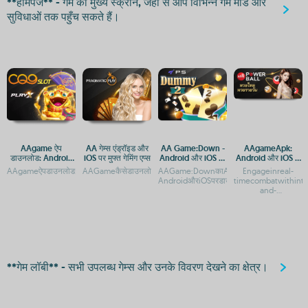
**होमपेज** - गेम की मुख्य स्क्रीन, जहाँ से आप विभिन्न गेम मोड और
सुविधाओं तक पहुँच सकते हैं।
AAgame ऐप
AA गेम्स एंड्रॉइड और
AA Game:Down -
AAgameApk:
डाउनलोड: Android
iOS पर मुफ्त गेमिंग एप्स
Android और iOS पर
Android और iOS के
और iOS प्लेटफ़ॉर्म पर
डाउनलोड करें
लिए बेस्ट गेमिंग ऐप
AAgameऐपडाउनलोड:AndroidऔरiOSप्लेटफ़ॉर्मपरगेमिंगएक्सेसAAgameऐपडाउनलोड:AndroidऔरiO
AAGameकैसेडाउनलोडकरें:AndroidऔरiOSगाइडAAगेम्स:AndroidऔरiOSपर
AAGame:DownकाAndroidऔरiOSऐपडाउनलोड
Engageinreal-
गेमिंग एक्सेस
AndroidऔरiOSपरडाउनलोडकरेंAAGame:Do
timecombatwithintu
and-
tapcontrols,unleas
**गेम लॉबी** - सभी उपलब्ध गेम्स और उनके विवरण देखने का क्षेत्र।