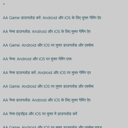
<
AA Game डाउनलोड करें: Android और iOS के लिए मुफ्त गेमिंग ऐप
AA गेम्स डाउनलोड: Android और iOS के लिए मुफ्त गेमिंग ऐप
AA Game: Android और iOS पर मुफ्त डाउनलोड और एक्सेस
AA गेम्स: Android और iOS पर मुफ्त गेमिंग एप्स
AA गेम्स डाउनलोड करें: Android और iOS पर मुफ्त गेमिंग एप
AA Game: Android और iOS पर मुफ्त डाउनलोड और एक्सेस
AA गेम्स डाउनलोड: Android और iOS के लिए मुफ्त गेमिंग ऐप
AA गेम्स एंड्रॉइड और iOS पर मुफ्त में डाउनलोड करें
AA Game: Android और iOS पर मुफ्त डाउनलोड और एक्सेस गाइड