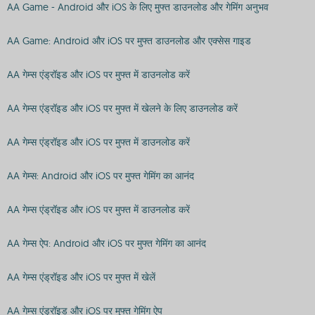
AA Game - Android और iOS के लिए मुफ्त डाउनलोड और गेमिंग अनुभव
AA Game: Android और iOS पर मुफ्त डाउनलोड और एक्सेस गाइड
AA गेम्स एंड्रॉइड और iOS पर मुफ्त में डाउनलोड करें
AA गेम्स एंड्रॉइड और iOS पर मुफ्त में खेलने के लिए डाउनलोड करें
AA गेम्स एंड्रॉइड और iOS पर मुफ्त में डाउनलोड करें
AA गेम्स: Android और iOS पर मुफ्त गेमिंग का आनंद
AA गेम्स एंड्रॉइड और iOS पर मुफ्त में डाउनलोड करें
AA गेम्स ऐप: Android और iOS पर मुफ्त गेमिंग का आनंद
AA गेम्स एंड्रॉइड और iOS पर मुफ्त में खेलें
AA गेम्स एंड्रॉइड और iOS पर मुफ्त गेमिंग ऐप