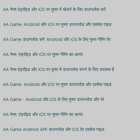
AA गेम्स एंड्रॉइड और iOS पर मुफ्त में खेलने के लिए डाउनलोड करें
AA Game: Android और iOS पर मुफ्त डाउनलोड और एक्सेस गाइड
AA Game डाउनलोड करें: Android और iOS के लिए मुफ्त गेमिंग ऐप
AA गेम्स: एंड्रॉइड और iOS पर मुफ्त गेमिंग का आनंद
AA गेम्स एंड्रॉइड और iOS पर मुफ्त में डाउनलोड करने के लिए उपलब्ध हैं
AA Game: Android और iOS पर मुफ्त डाउनलोड और एक्सेस गाइड
AA Game - Android और iOS के लिए मुफ्त डाउनलोड और प्ले
AA गेम्स: एंड्रॉइड और iOS पर मुफ्त गेमिंग का आनंद
AA Game Android APK डाउनलोड और iOS ऐप एक्सेस गाइड