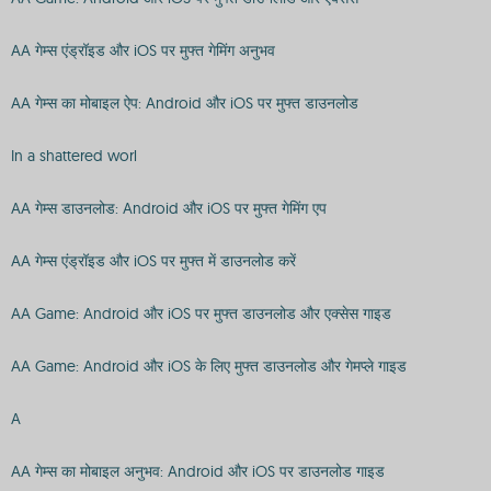
AA गेम्स एंड्रॉइड और iOS पर मुफ्त गेमिंग अनुभव
AA गेम्स का मोबाइल ऐप: Android और iOS पर मुफ्त डाउनलोड
In a shattered worl
AA गेम्स डाउनलोड: Android और iOS पर मुफ्त गेमिंग एप
AA गेम्स एंड्रॉइड और iOS पर मुफ्त में डाउनलोड करें
AA Game: Android और iOS पर मुफ्त डाउनलोड और एक्सेस गाइड
AA Game: Android और iOS के लिए मुफ्त डाउनलोड और गेमप्ले गाइड
A
AA गेम्स का मोबाइल अनुभव: Android और iOS पर डाउनलोड गाइड