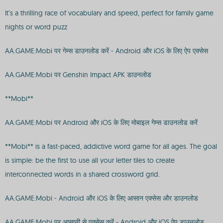
It’s a thrilling race of vocabulary and speed, perfect for family game
nights or word puzz
AA.GAME:Mobi पर गेम्स डाउनलोड करें - Android और iOS के लिए ऐप एक्सेस
AA.GAME:Mobi पर Genshin Impact APK डाउनलोड
**Mobi**
AA.GAME:Mobi पर Android और iOS के लिए मोबाइल गेम्स डाउनलोड करें
**Mobi** is a fast-paced, addictive word game for all ages. The goal
is simple: be the first to use all your letter tiles to create
interconnected words in a shared crossword grid.
AA.GAME:Mobi - Android और iOS के लिए आसान एक्सेस और डाउनलोड
AA.GAME:Mobi पर आसानी से एक्सेस करें - Android और iOS ऐप डाउनलोड