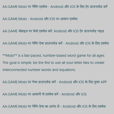
AA.GAME:Mobi पर गेमिंग एक्सेस - Android और iOS के लिए ऐप डाउनलोड करें
AA.GAME:Mobi - Android और iOS पर आसान एक्सेस
AA.GAME मोबाइल पर कैसे एक्सेस करें: Android और iOS ऐप डाउनलोड गाइड
AA.GAME:Mobi पर गेमिंग ऐप्स डाउनलोड करें - Android और iOS के लिए एक्सेस
**Mobi** is a fast-paced, number-based word game for all ages.
The goal is simple: be the first to use all your letter tiles to create
interconnected number words and equations.
AA.GAME:Mobi पर गेम्स डाउनलोड करें - Android और iOS के लिए मुफ्त APP
AA.GAME:Mobi पर आसानी से एक्सेस करें - Android और iOS
AA.GAME:Mobi पर गेमिंग ऐप्स का आनंद लें - Android और iOS के लिए एक्सेस