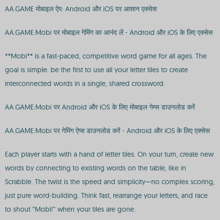
AA.GAME मोबाइल ऐप: Android और iOS पर आसान एक्सेस
AA.GAME:Mobi पर मोबाइल गेमिंग का आनंद लें - Android और iOS के लिए एक्सेस
**Mobi** is a fast-paced, competitive word game for all ages. The
goal is simple: be the first to use all your letter tiles to create
interconnected words in a single, shared crossword.
AA.GAME:Mobi पर Android और iOS के लिए मोबाइल गेम्स डाउनलोड करें
AA.GAME:Mobi पर गेमिंग ऐप्स डाउनलोड करें - Android और iOS के लिए एक्सेस
Each player starts with a hand of letter tiles. On your turn, create new
words by connecting to existing words on the table, like in
Scrabble. The twist is the speed and simplicity—no complex scoring,
just pure word-building. Think fast, rearrange your letters, and race
to shout “Mobi!” when your tiles are gone.