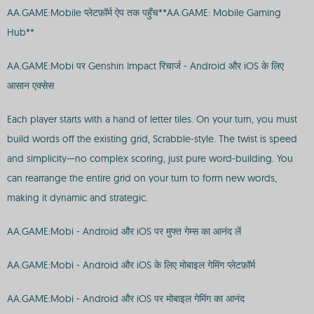
AA.GAME:Mobile प्लेटफ़ॉर्म ऐप तक पहुँच**AA.GAME: Mobile Gaming
Hub**
AA.GAME:Mobi पर Genshin Impact रिचार्ज - Android और iOS के लिए
आसान एक्सेस
Each player starts with a hand of letter tiles. On your turn, you must
build words off the existing grid, Scrabble-style. The twist is speed
and simplicity—no complex scoring, just pure word-building. You
can rearrange the entire grid on your turn to form new words,
making it dynamic and strategic.
AA.GAME:Mobi - Android और iOS पर मुफ्त गेम्स का आनंद लें
AA.GAME:Mobi - Android और iOS के लिए मोबाइल गेमिंग प्लेटफ़ॉर्म
AA.GAME:Mobi - Android और iOS पर मोबाइल गेमिंग का आनंद