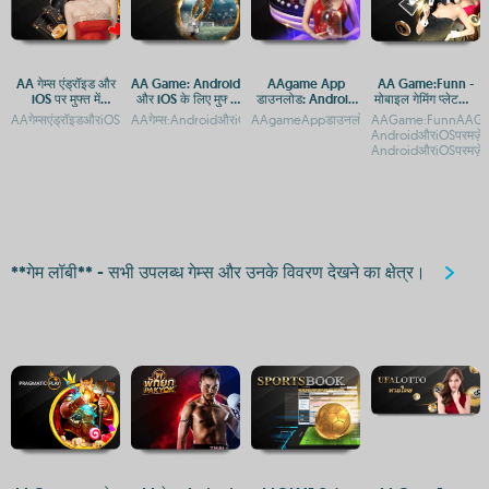
AA गेम्स एंड्रॉइड और
AA Game: Android
AAgame App
AA Game:Funn -
iOS पर मुफ्त में
और iOS के लिए मुफ्त
डाउनलोड: Android
मोबाइल गेमिंग प्लेटफॉर्म
डाउनलोड करें
डाउनलोड और प्ले गाइड
और iOS के लिए गेमिंग
एपीके डाउनलोड
AAगेम्सएंड्रॉइडऔरiOSपरमुफ्तगेमिंगएप्सAAगेम्सएंड्रॉइडऔरiOSपरमुफ्तगेमिंगएप्सAAगेम्सडाउनलोड
AAगेम्स:AndroidऔरiOSपरमुफ्तगेमिंगऐपAAगेम्सऐप:AndroidऔरiOSपरमुफ्तग
AAgameAppडाउनलोड:AndroidऔरiOSकेलिएगेमिंग
AAGame:FunnAAGa
प्लेटफ़ॉर्म
AndroidऔरiOSपरमज़ेद
AndroidऔरiOSपरमज़ेद
**गेम लॉबी** - सभी उपलब्ध गेम्स और उनके विवरण देखने का क्षेत्र।