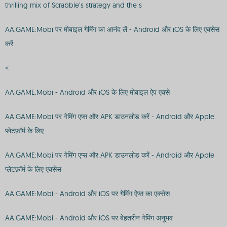
thrilling mix of Scrabble’s strategy and the s
AA.GAME:Mobi पर मोबाइल गेमिंग का आनंद लें - Android और iOS के लिए एक्सेस
करें
<
AA.GAME:Mobi - Android और iOS के लिए मोबाइल ऐप एक्से
AA.GAME:Mobi पर गेमिंग एप्स और APK डाउनलोड करें - Android और Apple
प्लेटफ़ॉर्म के लिए
AA.GAME:Mobi पर गेमिंग एप्स और APK डाउनलोड करें - Android और Apple
प्लेटफ़ॉर्म के लिए एक्सेस
AA.GAME:Mobi - Android और iOS पर गेमिंग ऐप्स का एक्सेस
AA.GAME:Mobi - Android और iOS पर बेहतरीन गेमिंग अनुभव