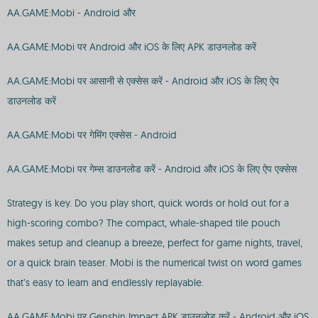
AA.GAME:Mobi - Android और
AA.GAME:Mobi पर Android और iOS के लिए APK डाउनलोड करें
AA.GAME:Mobi पर आसानी से एक्सेस करें - Android और iOS के लिए ऐप
डाउनलोड करें
AA.GAME:Mobi पर गेमिंग एक्सेस - Android
AA.GAME:Mobi पर गेम्स डाउनलोड करें - Android और iOS के लिए ऐप एक्सेस
Strategy is key. Do you play short, quick words or hold out for a
high-scoring combo? The compact, whale-shaped tile pouch
makes setup and cleanup a breeze, perfect for game nights, travel,
or a quick brain teaser. Mobi is the numerical twist on word games
that’s easy to learn and endlessly replayable.
AA.GAME:Mobi पर Genshin Impact APK डाउनलोड करें - Android और iOS