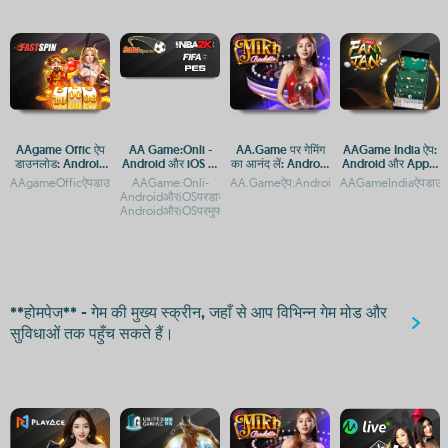
AAgame Offic ऐप
AA Game:Onli -
AA.Game पर गेमिंग
AAGame India ऐप:
डाउनलोड: Android
Android और iOS पर
का आनंद लें: Android
Android और Apple
और iOS प्लेटफ़ॉर्म पर
मुफ्त गेमिंग ऐप
और iOS के लिए ऐप
पर डाउनलोड करें
AAgameOfficऐपडाउनलोड:AndroidऔरiOSप्लेटफ़ॉर्मपरगेमिंगएक्सेसAAgameOfficऐपडाउनलोड:
AAGame:Onli-
AA.Gameऐप:AndroidऔरiOSपरगेमिंगकाबेहतरीन
AAGameIndiaऐपडाउनल
गेमिंग एक्सेस
डाउनलोड करें
AndroidऔरiOSपरडाउनलोडकरेंAAGame:Onli-
AndroidऔरiOSपरमुफ्तगेमिंगएपAAGame:Onli-
**होमपेज** - गेम की मुख्य स्क्रीन, जहाँ से आप विभिन्न गेम मोड और
सुविधाओं तक पहुँच सकते हैं।