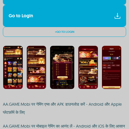
Go to Login
>GO TO LOGIN
AA.GAME:Mobi पर गेमिंग एप्स और APK डाउनलोड करें - Android और Apple
प्लेटफ़ॉर्म के लिए
AA.GAME:Mobi पर मोबाइल गेमिंग का आनंद लें - Android और iOS के लिए आसान