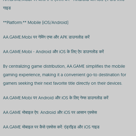
गाइड
**Platform:** Mobile (iOS/Android)
AA.GAME:Mobi पर गेमिंग एप्स और APK डाउनलोड करें
AA.GAME:Mobi - Android और iOS के लिए ऐप डाउनलोड करें
By centralizing game distribution, AA.GAME simplifies the mobile
gaming experience, making it a convenient go-to destination for
gamers seeking their next favorite title directly on their devices.
AA.GAME:Mobi पर Android और iOS के लिए गेम्स डाउनलोड करें
AA.GAME मोबाइल ऐप: Android और iOS पर आसान एक्सेस
AA.GAME मोबाइल पर कैसे एक्सेस करें: एंड्रॉइड और iOS गाइड