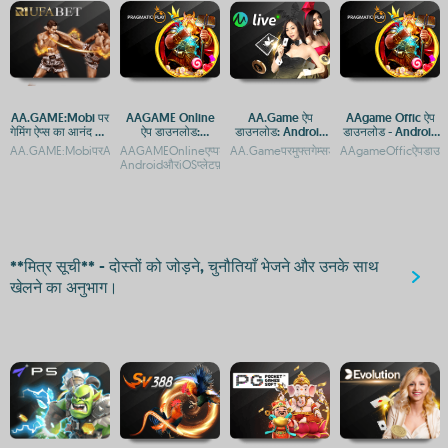
AA.GAME:Mobi पर
AAGAME Online
AA.Game ऐप
AAgame Offic ऐप
गेमिंग ऐप्स का आनंद लें -
ऐप डाउनलोड:
डाउनलोड: Android
डाउनलोड - Android
Android और iOS
Android और iOS
और iOS प्लेटफ़ॉर्म पर
और iOS प्लेटफ़ॉर्म पर
AA.GAME:MobiपरAndroidऔरiOSकेलिएमोबाइलगेम्सडाउनलोडकरेंAA.GAME:Mobiपरगेमिंगऐप्सडा
AAGAMEOnlineएप्पडाउनलोडकरें-
AA.Gameपरमुफ्तगेम्सडाउनलोडकरें:Androidऔ
AAgameOfficऐपडाउAA
डिवाइस के लिए एक्सेस
प्लेटफ़ॉर्म गाइड
गेमिंग एक्सेस
एक्सेस
AndroidऔरiOSप्लेटफ़ॉर्मपरएक्सेसAAGAMEOnlineगेमिंगप्लेटफॉर्म:
**मित्र सूची** - दोस्तों को जोड़ने, चुनौतियाँ भेजने और उनके साथ
खेलने का अनुभाग।