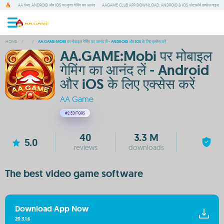
AA गेम्स: ANDROID और IOS पर मुफ्त गेमिंग का आनंद
AAGAME CLUB APP DOWNLOAD: ANDROID & IOS प्लेटफ़ॉर्म एक्सेस गाइड
HOME
/
/
AA.GAME:MOBI पर मोबाइल गेमिंग का आनंद लें - ANDROID और IOS के लिए एक्सेस करें
AA.GAME:Mobi पर मोबाइल
गेमिंग का आनंद लें - Android
और iOS के लिए एक्सेस करें
AA Game
#2
EDITORS
40
3.3 M
5.0
reviews
downloads
The best video game software
Download App Now
20.3.1.6