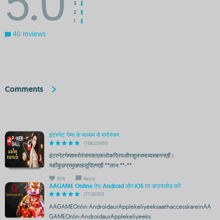
5.0
3
2
1
40 reviews
Comments
इंटरनेट गेम्स के माध्यम से मनोरंजन
1768220950
इंटरनेटगेम्समनोरंजनकाएकलोकप्रियऔरसुलभमाध्यमबनगएहैं।
यहाँकुछप्रमुखपहलूदिएगएहैं:**लाभ:**-**
809
Reply
AAGAME Online ऐप: Android और iOS पर डाउनलोड करें
1771161563
AAGAMEOnlin:AndroidaurApplekeliyeeksaathaccesskareinAA
GAMEOnlin:AndroidaurApplekeliyeeks