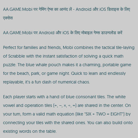
AA.GAME:Mobi पर गेमिंग ऐप्स का आनंद लें - Android और iOS डिवाइस के लिए
एक्सेस
AA.GAME:Mobi पर Android और iOS के लिए मोबाइल गेम्स डाउनलोड करें
Perfect for families and friends, Mobi combines the tactical tile-laying
of Scrabble with the instant satisfaction of solving a quick math
puzzle. The blue whale pouch makes it a charming, portable game
for the beach, park, or game night. Quick to learn and endlessly
replayable, it’s a fun dash of numerical chaos.
Each player starts with a hand of blue consonant tiles. The white
vowel and operation tiles (+, –, ×, ÷, =) are shared in the center. On
your turn, form a valid math equation (like "SIX + TWO = EIGHT") by
connecting your tiles with the shared ones. You can also build onto
existing words on the table.