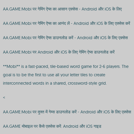
AA.GAME:Mobi पर गेमिंग ऐप्स का आसान एक्सेस - Android और iOS के लिए
AA.GAME:Mobi पर गेमिंग ऐप्स का आनंद लें - Android और iOS के लिए एक्सेस करें
AA.GAME:Mobi पर गेमिंग ऐप्स डाउनलोड करें - Android और iOS के लिए एक्सेस
AA.GAME:Mobi पर Android और iOS के लिए गेमिंग ऐप्स डाउनलोड करें
**Mobi** is a fast-paced, tile-based word game for 2-6 players. The
goal is to be the first to use all your letter tiles to create
interconnected words in a shared, crossword-style grid.
<
AA.GAME:Mobi पर मुफ्त में गेम्स डाउनलोड करें - Android और iOS के लिए एक्सेस
AA.GAME मोबाइल पर कैसे एक्सेस करें: Android और iOS गाइड