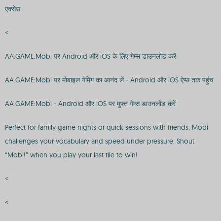
एक्सेस
<
AA.GAME:Mobi पर Android और iOS के लिए गेम्स डाउनलोड करें
AA.GAME:Mobi पर मोबाइल गेमिंग का आनंद लें - Android और iOS ऐप्स तक पहुंच
AA.GAME:Mobi - Android और iOS पर मुफ्त गेम्स डाउनलोड करें
Perfect for family game nights or quick sessions with friends, Mobi
challenges your vocabulary and speed under pressure. Shout
“Mobi!” when you play your last tile to win!
<
<