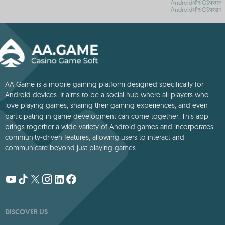
AndroidऔरiOSपरमुफ्त
AndroidऔरiOSपरडाउन
AA Game is a mobile gaming platform designed specifically for
Android devices. It aims to be a social hub where all players who
love playing games, sharing their gaming experiences, and even
participating in game development can come together. This app
brings together a wide variety of Android games and incorporates
community-driven features, allowing users to interact and
communicate beyond just playing games.
DISCOVER US