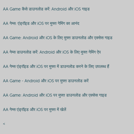
AA Game कैसे डाउनलोड करें: Android और iOS गाइड
AA गेम्स: एंड्रॉइड और iOS पर मुफ्त गेमिंग का आनंद
AA Game: Android और iOS के लिए मुफ्त डाउनलोड और एक्सेस गाइड
AA गेम्स डाउनलोड करें: Android और iOS के लिए मुफ्त गेमिंग ऐप
AA गेम्स एंड्रॉइड और iOS पर मुफ्त में डाउनलोड करने के लिए उपलब्ध हैं
AA Game - Android और iOS पर मुफ्त डाउनलोड करें
AA Game: Android और iOS पर मुफ्त डाउनलोड और एक्सेस गाइड
AA गेम्स एंड्रॉइड और iOS पर मुफ्त में खेलें
<