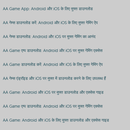
AA Game App: Android और iOS के लिए मुफ्त डाउनलोड
AA गेम्स डाउनलोड करें: Android और iOS के लिए मुफ्त गेमिंग ऐप
AA गेम्स डाउनलोड: Android और iOS पर मुफ्त गेमिंग का आनंद
AA Game एप्प डाउनलोड: Android और iOS पर मुफ्त गेमिंग एक्सेस
AA Game डाउनलोड करें: Android और iOS के लिए मुफ्त गेमिंग ऐप
AA गेम्स एंड्रॉइड और iOS पर मुफ्त में डाउनलोड करने के लिए उपलब्ध हैं
AA Game: Android और iOS पर मुफ्त डाउनलोड और एक्सेस गाइड
AA Game एप्प डाउनलोड: Android और iOS पर मुफ्त गेमिंग एक्सेस
AA Game: Android और iOS के लिए मुफ्त डाउनलोड और एक्सेस गाइड