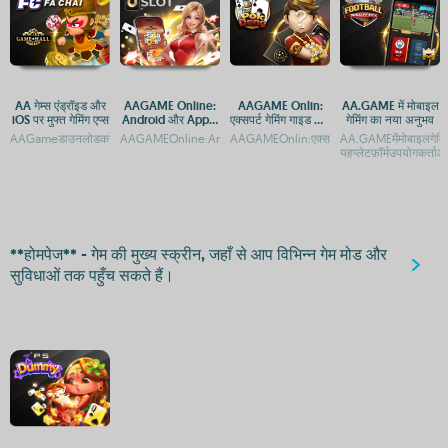
AA गेम्स एंड्रॉइड और
AAGAME Online:
AAGAME Onlin:
AA.GAME में मोबाइल
iOS पर मुफ्त गेमिंग एप्स
Android और Apple
एक्सपर्ट गेमिंग गाइड और
गेमिंग का नया अनुभव
पर APK डाउनलोड करें
रिव्यू
AAGameडाउनलोडकरें:AndroidऔरiOSकेलिएमुफ्तगेमिंगऐपAAGameकैसेडाउनलोडकरें:Android
AAGAMEOnline:AndroidऔरAppleपरएक्सेसकरें,APPऔरAPKडाउनल
AAGAMEOnlin:एक्साइटिंगगेमिंगअनुभवAAGAME
AA.GAMEमेंमोबाइलगेमिं
यहप्लेटफ़ॉर्मउपयोगकर्ता
**होमपेज** - गेम की मुख्य स्क्रीन, जहाँ से आप विभिन्न गेम मोड और
सुविधाओं तक पहुँच सकते हैं।