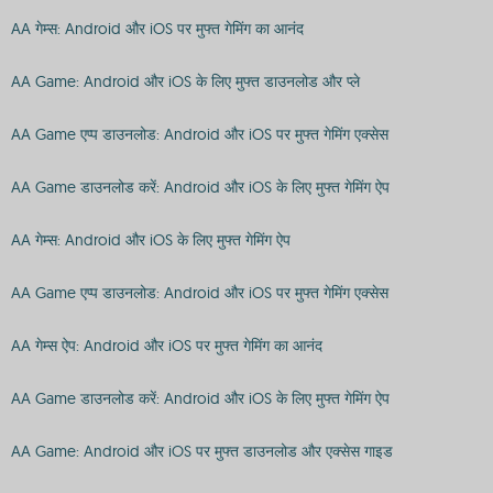
AA गेम्स: Android और iOS पर मुफ्त गेमिंग का आनंद
AA Game: Android और iOS के लिए मुफ्त डाउनलोड और प्ले
AA Game एप्प डाउनलोड: Android और iOS पर मुफ्त गेमिंग एक्सेस
AA Game डाउनलोड करें: Android और iOS के लिए मुफ्त गेमिंग ऐप
AA गेम्स: Android और iOS के लिए मुफ्त गेमिंग ऐप
AA Game एप्प डाउनलोड: Android और iOS पर मुफ्त गेमिंग एक्सेस
AA गेम्स ऐप: Android और iOS पर मुफ्त गेमिंग का आनंद
AA Game डाउनलोड करें: Android और iOS के लिए मुफ्त गेमिंग ऐप
AA Game: Android और iOS पर मुफ्त डाउनलोड और एक्सेस गाइड