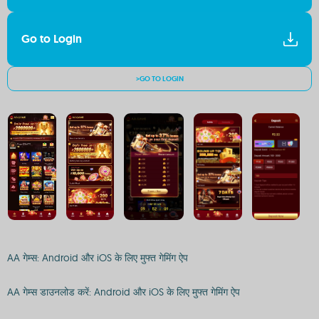
Go to Login
>GO TO LOGIN
AA गेम्स: Android और iOS के लिए मुफ्त गेमिंग ऐप
AA गेम्स डाउनलोड करें: Android और iOS के लिए मुफ्त गेमिंग ऐप