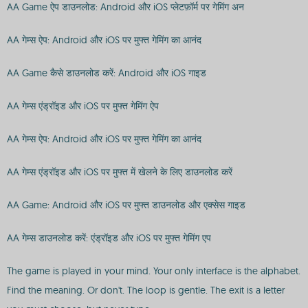
AA Game ऐप डाउनलोड: Android और iOS प्लेटफ़ॉर्म पर गेमिंग अन
AA गेम्स ऐप: Android और iOS पर मुफ्त गेमिंग का आनंद
AA Game कैसे डाउनलोड करें: Android और iOS गाइड
AA गेम्स एंड्रॉइड और iOS पर मुफ्त गेमिंग ऐप
AA गेम्स ऐप: Android और iOS पर मुफ्त गेमिंग का आनंद
AA गेम्स एंड्रॉइड और iOS पर मुफ्त में खेलने के लिए डाउनलोड करें
AA Game: Android और iOS पर मुफ्त डाउनलोड और एक्सेस गाइड
AA गेम्स डाउनलोड करें: एंड्रॉइड और iOS पर मुफ्त गेमिंग एप
The game is played in your mind. Your only interface is the alphabet.
Find the meaning. Or don't. The loop is gentle. The exit is a letter