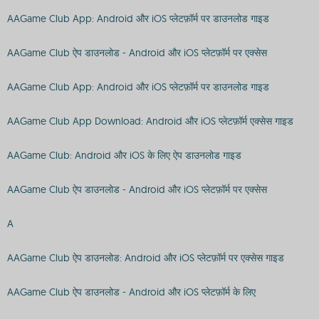
AAGame Club App: Android और iOS प्लेटफ़ॉर्म पर डाउनलोड गाइड
AAGame Club ऐप डाउनलोड - Android और iOS प्लेटफ़ॉर्म पर एक्सेस
AAGame Club App: Android और iOS प्लेटफ़ॉर्म पर डाउनलोड गाइड
AAGame Club App Download: Android और iOS प्लेटफ़ॉर्म एक्सेस गाइड
AAGame Club: Android और iOS के लिए ऐप डाउनलोड गाइड
AAGame Club ऐप डाउनलोड - Android और iOS प्लेटफ़ॉर्म पर एक्सेस
A
AAGame Club ऐप डाउनलोड: Android और iOS प्लेटफ़ॉर्म पर एक्सेस गाइड
AAGame Club ऐप डाउनलोड - Android और iOS प्लेटफ़ॉर्म के लिए