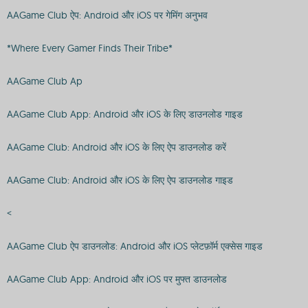
AAGame Club ऐप: Android और iOS पर गेमिंग अनुभव
*Where Every Gamer Finds Their Tribe*
AAGame Club Ap
AAGame Club App: Android और iOS के लिए डाउनलोड गाइड
AAGame Club: Android और iOS के लिए ऐप डाउनलोड करें
AAGame Club: Android और iOS के लिए ऐप डाउनलोड गाइड
<
AAGame Club ऐप डाउनलोड: Android और iOS प्लेटफ़ॉर्म एक्सेस गाइड
AAGame Club App: Android और iOS पर मुफ्त डाउनलोड