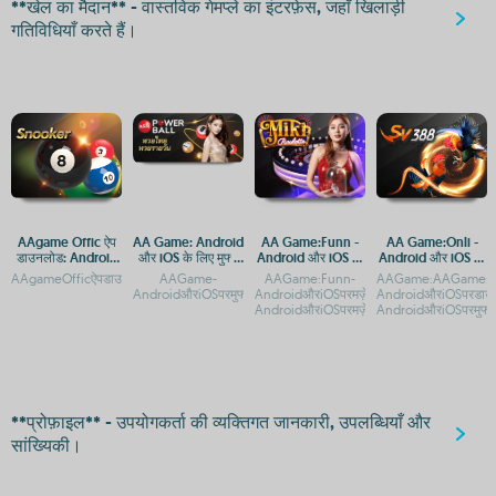
**खेल का मैदान** - वास्तविक गेमप्ले का इंटरफ़ेस, जहाँ खिलाड़ी
गतिविधियाँ करते हैं।
AAgame Offic ऐप
AA Game: Android
AA Game:Funn -
AA Game:Onli -
डाउनलोड: Android
और iOS के लिए मुफ्त
Android और iOS पर
Android और iOS पर
और iOS प्लेटफ़ॉर्म पर
डाउनलोड और गेमिंग
मज़ेदार गेमिंग अनुभव
मुफ्त गेमिंग एप्लिकेशन
AAgameOfficऐपडाउनलोड:AndroidऔरiOSप्लेटफ़ॉर्मपरगेमिंगएक्सेसAAgameOfficऐपडाउनलोड:
AAGame-
AAGame:Funn-
AAGame:AAGame:On
गेमिंग एक्सेस
एक्सेस
AndroidऔरiOSपरमुफ्तडाउनलोडऔरएक्सेसAAगेम्सडाउनलोडकरें:Androidऔर
AndroidऔरiOSपरमज़ेदारगेमिंगअनुभवAAGame
AndroidऔरiOSपरडाउन
AndroidऔरiOSपरमज़ेदारगेमिंगअनुभव
AndroidऔरiOSपरमुफ्त
**प्रोफ़ाइल** - उपयोगकर्ता की व्यक्तिगत जानकारी, उपलब्धियाँ और
सांख्यिकी।