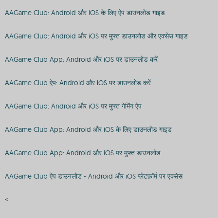
AAGame Club: Android और iOS के लिए ऐप डाउनलोड गाइड
AAGame Club: Android और iOS पर मुफ्त डाउनलोड और एक्सेस गाइड
AAGame Club App: Android और iOS पर डाउनलोड करें
AAGame Club ऐप: Android और iOS पर डाउनलोड करें
AAGame Club: Android और iOS पर मुफ्त गेमिंग ऐप
AAGame Club App: Android और iOS के लिए डाउनलोड गाइड
AAGame Club App: Android और iOS पर मुफ्त डाउनलोड
AAGame Club ऐप डाउनलोड - Android और iOS प्लेटफ़ॉर्म पर एक्सेस
<