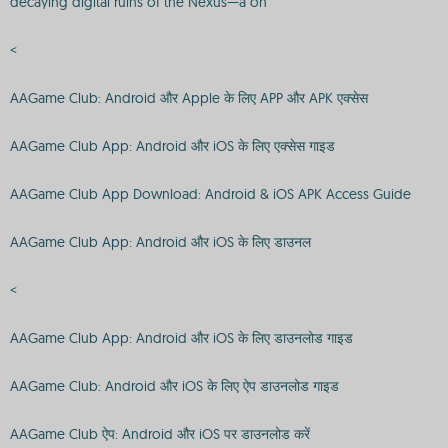
decaying digital ruins of the Nexus—a on
<
AAGame Club: Android और Apple के लिए APP और APK एक्सेस
AAGame Club App: Android और iOS के लिए एक्सेस गाइड
AAGame Club App Download: Android & iOS APK Access Guide
AAGame Club App: Android और iOS के लिए डाउनल
<
AAGame Club App: Android और iOS के लिए डाउनलोड गाइड
AAGame Club: Android और iOS के लिए ऐप डाउनलोड गाइड
AAGame Club ऐप: Android और iOS पर डाउनलोड करें