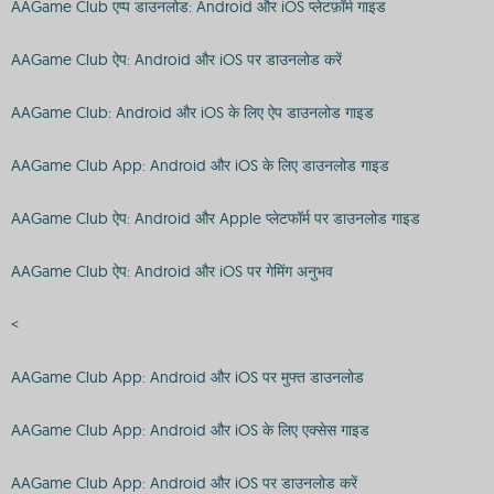
AAGame Club एप्प डाउनलोड: Android और iOS प्लेटफ़ॉर्म गाइड
AAGame Club ऐप: Android और iOS पर डाउनलोड करें
AAGame Club: Android और iOS के लिए ऐप डाउनलोड गाइड
AAGame Club App: Android और iOS के लिए डाउनलोड गाइड
AAGame Club ऐप: Android और Apple प्लेटफॉर्म पर डाउनलोड गाइड
AAGame Club ऐप: Android और iOS पर गेमिंग अनुभव
<
AAGame Club App: Android और iOS पर मुफ्त डाउनलोड
AAGame Club App: Android और iOS के लिए एक्सेस गाइड
AAGame Club App: Android और iOS पर डाउनलोड करें