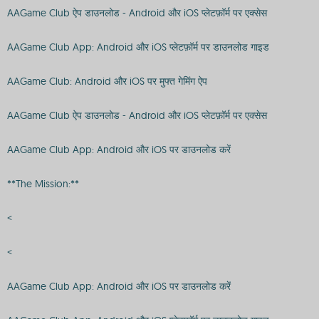
AAGame Club ऐप डाउनलोड - Android और iOS प्लेटफ़ॉर्म पर एक्सेस
AAGame Club App: Android और iOS प्लेटफ़ॉर्म पर डाउनलोड गाइड
AAGame Club: Android और iOS पर मुफ्त गेमिंग ऐप
AAGame Club ऐप डाउनलोड - Android और iOS प्लेटफ़ॉर्म पर एक्सेस
AAGame Club App: Android और iOS पर डाउनलोड करें
**The Mission:**
<
<
AAGame Club App: Android और iOS पर डाउनलोड करें