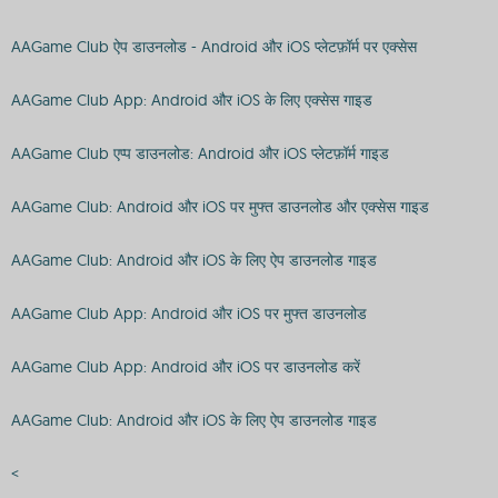
AAGame Club ऐप डाउनलोड - Android और iOS प्लेटफ़ॉर्म पर एक्सेस
AAGame Club App: Android और iOS के लिए एक्सेस गाइड
AAGame Club एप्प डाउनलोड: Android और iOS प्लेटफ़ॉर्म गाइड
AAGame Club: Android और iOS पर मुफ्त डाउनलोड और एक्सेस गाइड
AAGame Club: Android और iOS के लिए ऐप डाउनलोड गाइड
AAGame Club App: Android और iOS पर मुफ्त डाउनलोड
AAGame Club App: Android और iOS पर डाउनलोड करें
AAGame Club: Android और iOS के लिए ऐप डाउनलोड गाइड
<