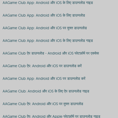
AAGame Club App: Android और iOS के लिए डाउनलोड गाइड
AAGame Club App: Android और iOS के लिए डाउनलोड
AAGame Club App: Android और iOS पर मुफ्त डाउनलोड
AAGame Club App: Android और iOS के लिए डाउनलोड गाइड
AAGame Club ऐप डाउनलोड - Android और iOS प्लेटफ़ॉर्म पर एक्सेस
AAGame Club ऐप: Android और iOS पर डाउनलोड करें
AAGame Club App: Android और iOS पर डाउनलोड करें
AAGame Club: Android और iOS के लिए ऐप डाउनलोड गाइड
AAGame Club ऐप: Android और iOS पर मुफ्त डाउनलोड
AAGame Club ऐप: Android और Apple प्लेटफ़ॉर्म पर डाउनलोड गाइड