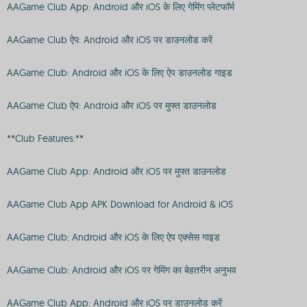
AAGame Club App: Android और iOS के लिए गेमिंग प्लेटफॉर्म
AAGame Club ऐप: Android और iOS पर डाउनलोड करें
AAGame Club: Android और iOS के लिए ऐप डाउनलोड गाइड
AAGame Club ऐप: Android और iOS पर मुफ्त डाउनलोड
**Club Features:**
AAGame Club App: Android और iOS पर मुफ्त डाउनलोड
AAGame Club App APK Download for Android & iOS
AAGame Club: Android और iOS के लिए ऐप एक्सेस गाइड
AAGame Club: Android और iOS पर गेमिंग का बेहतरीन अनुभव
AAGame Club App: Android और iOS पर डाउनलोड करें