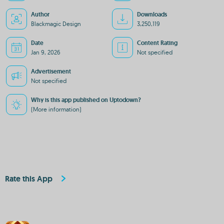
Author
Downloads
Blackmagic Design
3,250,119
Date
Content Rating
Jan 9, 2026
Not specified
Advertisement
Not specified
Why is this app published on Uptodown?
(More information)
Rate this App