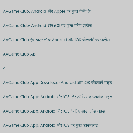
AAGame Club: Android और Apple पर मुफ्त गेमिंग ऐप
AAGame Club: Android और iOS पर मुफ्त गेमिंग एक्सेस
AAGame Club ऐप डाउनलोड: Android और iOS प्लेटफ़ॉर्म पर एक्सेस
AAGame Club Ap
<
AAGame Club App Download: Android और iOS प्लेटफ़ॉर्म गाइड
AAGame Club App: Android और iOS प्लेटफ़ॉर्म पर डाउनलोड गाइड
AAGame Club App: Android और iOS के लिए डाउनलोड गाइड
AAGame Club App: Android और iOS पर मुफ्त डाउनलोड