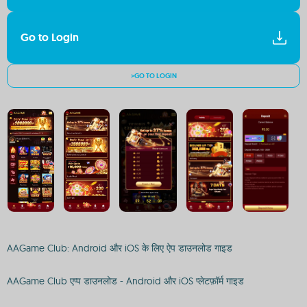
Go to Login
>GO TO LOGIN
AAGame Club: Android और iOS के लिए ऐप डाउनलोड गाइड
AAGame Club एप्प डाउनलोड - Android और iOS प्लेटफ़ॉर्म गाइड