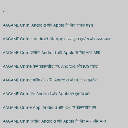
<
AAGAME Onlin: Android और Apple के लिए एक्सेस गाइड
AAGAME Online: Android और Apple पर मुफ्त एक्सेस और डाउनलोड
AAGAME Onlin एक्सेस: Android और Apple के लिए APP APK
AAGAME Online कैसे डाउनलोड करें: Android और iOS गाइड
AAGAME Online गेमिंग प्लेटफॉर्म: Android और iOS पर एक्सेस
AAGAME Onlin ऐप: Android और Apple पर एक्सेस करें
AAGAME Online App: Android और iOS पर डाउनलोड करें
AAGAME Onlin एक्सेस: Android और Apple के लिए APP और APK