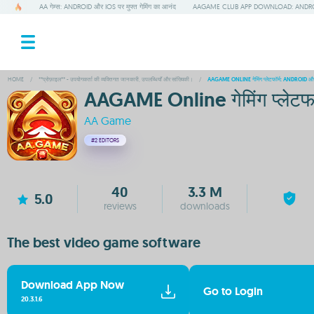
AA गेम्स: ANDROID और IOS पर मुफ्त गेमिंग का आनंद
AAGAME CLUB APP DOWNLOAD: ANDROID & I
HOME
/
**प्रोफ़ाइल** - उपयोगकर्ता की व्यक्तिगत जानकारी, उपलब्धियाँ और सांख्यिकी।
/
AAGAME ONLINE गेमिंग प्लेटफॉर्म: ANDROID और 
AAGAME Online गेमिंग प्लेटफॉ
AA Game
#2
EDITORS
40
3.3 M
5.0
reviews
downloads
The best video game software
Download App Now
Go to Login
20.3.1.6