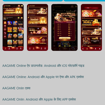
AAGAME Online ऐप डाउनलोड: Android और iOS प्लेटफ़ॉर्म गाइड
AAGAME Online: Android और Apple पर ऐप्स और APK एक्सेस
AAGAME Onlin एक्स
AAGAME Onlin: Android और Apple के लिए APP एक्सेस