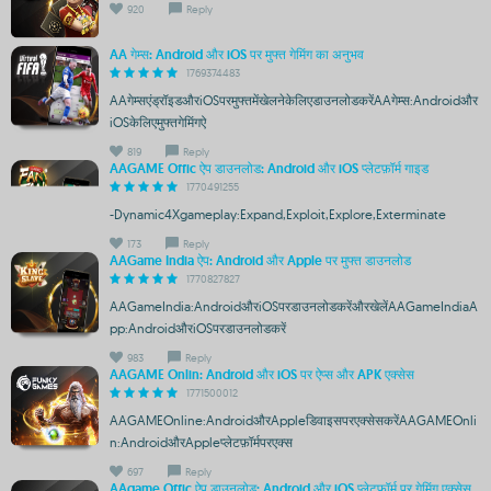
920
Reply
AA गेम्स: Android और iOS पर मुफ्त गेमिंग का अनुभव
1769374483
AAगेम्सएंड्रॉइडऔरiOSपरमुफ्तमेंखेलनेकेलिएडाउनलोडकरेंAAगेम्स:Androidऔर
iOSकेलिएमुफ्तगेमिंगऐ
819
Reply
AAGAME Offic ऐप डाउनलोड: Android और iOS प्लेटफ़ॉर्म गाइड
1770491255
-Dynamic4Xgameplay:Expand,Exploit,Explore,Exterminate
173
Reply
AAGame India ऐप: Android और Apple पर मुफ्त डाउनलोड
1770827827
AAGameIndia:AndroidऔरiOSपरडाउनलोडकरेंऔरखेलेंAAGameIndiaA
pp:AndroidऔरiOSपरडाउनलोडकरें
983
Reply
AAGAME Onlin: Android और iOS पर ऐप्स और APK एक्सेस
1771500012
AAGAMEOnline:AndroidऔरAppleडिवाइसपरएक्सेसकरेंAAGAMEOnli
n:AndroidऔरAppleप्लेटफ़ॉर्मपरएक्स
697
Reply
AAgame Offic ऐप डाउनलोड: Android और iOS प्लेटफ़ॉर्म पर गेमिंग एक्सेस