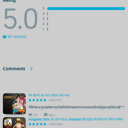
Rating
5.0
5
4
3
2
1
40 reviews
Comments
गेम खेलने का नया तरीका और मजा
1768071122
गेमिंगकाअनुभवहमेशानएतरीकोंसेरोमांचकबनायाजासकताहै!यहाँकुछआइडियाज़हैं:**
250
Reply
AAgame Offic ऐप डाउनलोड: Android और iOS प्लेटफ़ॉर्म पर गेमिंग एक्सेस
1769302652