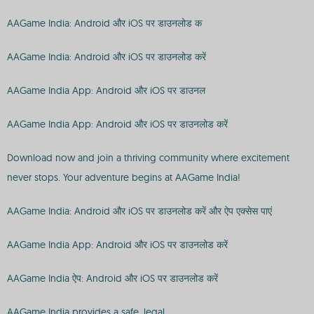
AAGame India: Android और iOS पर डाउनलोड क
AAGame India: Android और iOS पर डाउनलोड करें
AAGame India App: Android और iOS पर डाउनल
AAGame India App: Android और iOS पर डाउनलोड करें
Download now and join a thriving community where excitement
never stops. Your adventure begins at AAGame India!
AAGame India: Android और iOS पर डाउनलोड करें और ऐप एक्सेस पाएं
AAGame India App: Android और iOS पर डाउनलोड करें
AAGame India ऐप: Android और iOS पर डाउनलोड करें
AAGame India provides a safe, legal