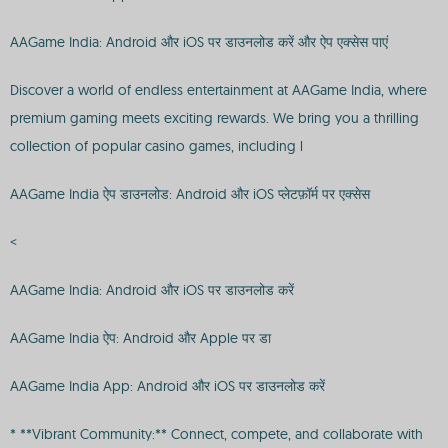
AAGame India: Android और iOS पर डाउनलोड करें और ऐप एक्सेस पाएं
Discover a world of endless entertainment at AAGame India, where
premium gaming meets exciting rewards. We bring you a thrilling
collection of popular casino games, including l
AAGame India ऐप डाउनलोड: Android और iOS प्लेटफ़ॉर्म पर एक्सेस
<
AAGame India: Android और iOS पर डाउनलोड करें
AAGame India ऐप: Android और Apple पर डा
AAGame India App: Android और iOS पर डाउनलोड करें
* **Vibrant Community:** Connect, compete, and collaborate with