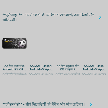
**प्रोफ़ाइल** - उपयोगकर्ता की व्यक्तिगत जानकारी, उपलब्धियाँ और
सांख्यिकी।
AA गेम्स डाउनलोड:
AAGAME Online:
AA गेम्स एंड्रॉइड और
AAGAME Onlin:
Android और iOS पर
Android और Apple
iOS पर मुफ्त में
Android और Apple
मुफ्त गेमिंग ऐप
डिवाइस पर एक्सेस करें
डाउनलोड करें
के लिए ऐप एक्सेस
AAगेम्सएंड्रॉइडऔरiOSपरमुफ्तगेमिंगऐपAAगेम्स:एंड्रॉइडऔरiOSपरमुफ्तगेमिंगकाआनंदAAGameऐपडाउन
AAGAMEOnlin:AndroidऔरAppleप्लेटफ़ॉर्मपरएक्सेसऔरAPPडाउनल
AAगेम्स:AndroidऔरiOSपरमुफ्तगेमिंगकाआनंदAAगे
AAGAMEOnlineप्लेटफ
**लीडरबोर्ड** - शीर्ष खिलाड़ियों की रैंकिंग और अंक तालिका।