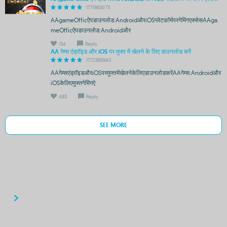
1771863073
AAgameOfficऐपडाउनलोड:AndroidऔरiOSप्लेटफ़ॉर्मपरगेमिंगएक्सेसAAga
meOfficऐपडाउनलोड:Androidऔर
134
Reply
AA गेम्स एंड्रॉइड और iOS पर मुफ्त में खेलने के लिए डाउनलोड करें
1772365940
AAगेम्सएंड्रॉइडऔरiOSपरमुफ्तमेंखेलनेकेलिएडाउनलोडकरेंAAगेम्स:Androidऔर
iOSकेलिएमुफ्तगेमिंगऐ
483
Reply
SEE MORE