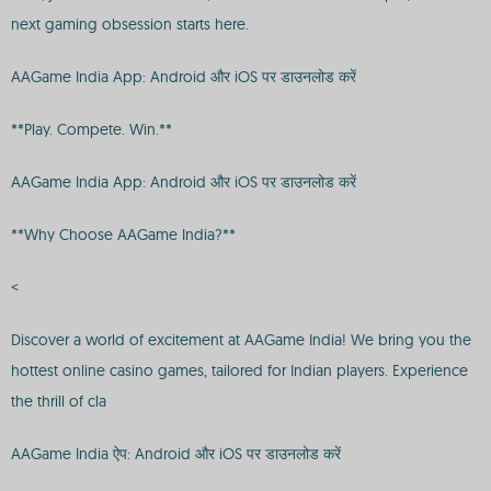
next gaming obsession starts here.
AAGame India App: Android और iOS पर डाउनलोड करें
**Play. Compete. Win.**
AAGame India App: Android और iOS पर डाउनलोड करें
**Why Choose AAGame India?**
<
Discover a world of excitement at AAGame India! We bring you the
hottest online casino games, tailored for Indian players. Experience
the thrill of cla
AAGame India ऐप: Android और iOS पर डाउनलोड करें