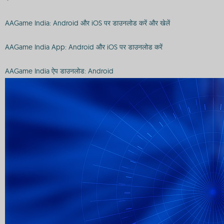
AAGame India: Android और iOS पर डाउनलोड करें और खेलें
AAGame India App: Android और iOS पर डाउनलोड करें
AAGame India ऐप डाउनलोड: Android