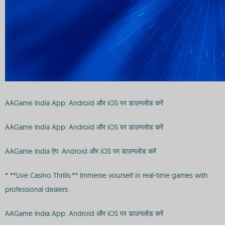
AAGame India App: Android और iOS पर डाउनलोड करें
AAGame India App: Android और iOS पर डाउनलोड करें
AAGame India ऐप: Android और iOS पर डाउनलोड करें
* **Live Casino Thrills:** Immerse yourself in real-time games with
professional dealers.
AAGame India App: Android और iOS पर डाउनलोड करें