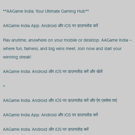
**AAGame India: Your Ultimate Gaming Hub**
AAGame India App: Android और iOS पर डाउनलोड करें
Play anytime, anywhere on your mobile or desktop. AAGame India –
where fun, fairness, and big wins meet. Join now and start your
winning streak!
AAGame India: Android और iOS पर डाउनलोड करें और खेलें
<
AAGame India: Android और iOS पर डाउनलोड करें और ऐप एक्सेस पाएं
AAGame India App: Android और iOS पर डाउनलोड करें
AAGame India: Android और iOS पर डाउनलोड करें