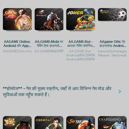
AAGAME Online:
AA.GAME:Mobi पर
AA.GAME:Stor -
AAgame Offic ऐप
Android और Apple
गेमिंग ऐप्स डाउनलोड
आपका गेमिंग कंपेनियन
डाउनलोड: Android
के लिए एक्सेस गाइड
करें - Android और
एप
और iOS प्लेटफ़ॉर्म पर
AAGAMEOnlin:AndroidaurApplekeliyeAPPaurAPKएक्सेसAAGAMEOnline:Androidऔ
AA.GAMEमोबाइलगेमिंगप्लेटफॉर्म:AndroidऔरiOSपरएक्सेसगाइडAA.GAME
AA.GAME:Stor-
Inaworldwheregodsa
iOS के लिए एक्सेस
गेमिंग एक्सेस
AndroidऔरiOSकेलिएमुफ्तऐपडाउनलोडAA.GAM
Weaver,"destinedto
AndroidऔरiOSकेलिएआसानएक्सेसऔरAP
**होमपेज** - गेम की मुख्य स्क्रीन, जहाँ से आप विभिन्न गेम मोड और
सुविधाओं तक पहुँच सकते हैं।