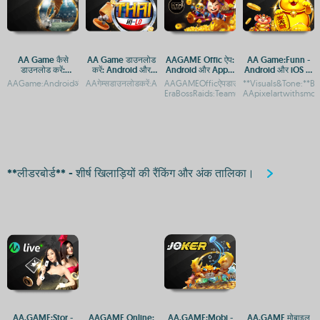
AA Game कैसे
AA Game डाउनलोड
AAGAME Offic ऐप:
AA Game:Funn -
डाउनलोड करें:
करें: Android और
Android और Apple
Android और iOS पर
Android और iOS
iOS के लिए मुफ्त गेमिंग
के लिए एक्सेस गाइड
मज़ेदार गेमिंग अनुभव
AAGame:AndroidऔरiOSपरमुफ्तडाउनलोडऔरएक्सेसAAगेम्सडाउनलोड:AndroidऔरiOSकेलिएमुफ्त
AAगेम्सडाउनलोडकरें:AndroidऔरiOSपरमुफ्तगेमिंगऐपAAगेम्सAAगेम्स:एंड्रॉ
AAGAMEOfficऐपडाउनलोड:AndroidऔरiOSप्लेटफ
**Visuals&Tone:**Bri
गाइड
ऐप
EraBossRaids:Teamuptodefeatcoloss
AApixelartwithsmoo
**लीडरबोर्ड** - शीर्ष खिलाड़ियों की रैंकिंग और अंक तालिका।
AA.GAME:Stor -
AAGAME Online:
AA.GAME:Mobi -
AA.GAME मोबाइल