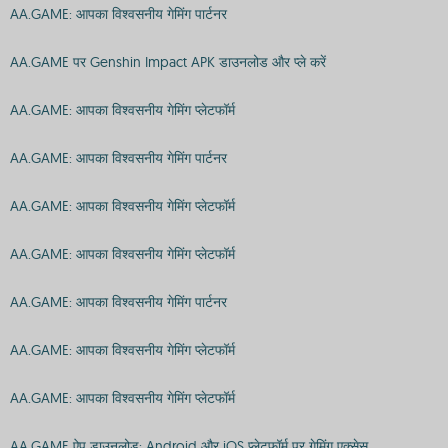
AA.GAME: आपका विश्वसनीय गेमिंग पार्टनर
AA.GAME पर Genshin Impact APK डाउनलोड और प्ले करें
AA.GAME: आपका विश्वसनीय गेमिंग प्लेटफॉर्म
AA.GAME: आपका विश्वसनीय गेमिंग पार्टनर
AA.GAME: आपका विश्वसनीय गेमिंग प्लेटफॉर्म
AA.GAME: आपका विश्वसनीय गेमिंग प्लेटफॉर्म
AA.GAME: आपका विश्वसनीय गेमिंग पार्टनर
AA.GAME: आपका विश्वसनीय गेमिंग प्लेटफॉर्म
AA.GAME: आपका विश्वसनीय गेमिंग प्लेटफॉर्म
AA.GAME ऐप डाउनलोड: Android और iOS प्लेटफ़ॉर्म पर गेमिंग एक्सेस