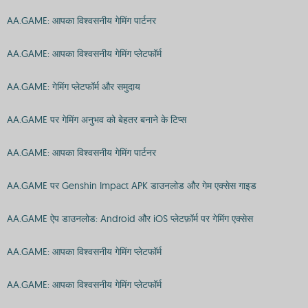
AA.GAME: आपका विश्वसनीय गेमिंग पार्टनर
AA.GAME: आपका विश्वसनीय गेमिंग प्लेटफॉर्म
AA.GAME: गेमिंग प्लेटफॉर्म और समुदाय
AA.GAME पर गेमिंग अनुभव को बेहतर बनाने के टिप्स
AA.GAME: आपका विश्वसनीय गेमिंग पार्टनर
AA.GAME पर Genshin Impact APK डाउनलोड और गेम एक्सेस गाइड
AA.GAME ऐप डाउनलोड: Android और iOS प्लेटफ़ॉर्म पर गेमिंग एक्सेस
AA.GAME: आपका विश्वसनीय गेमिंग प्लेटफॉर्म
AA.GAME: आपका विश्वसनीय गेमिंग प्लेटफॉर्म