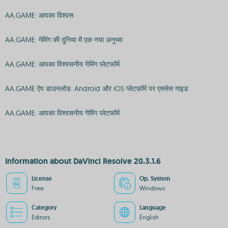
AA.GAME: आपका विश्वस
AA.GAME: गेमिंग की दुनिया में एक नया अनुभव
AA.GAME: आपका विश्वसनीय गेमिंग प्लेटफॉर्म
AA.GAME ऐप डाउनलोड: Android और iOS प्लेटफ़ॉर्म पर एक्सेस गाइड
AA.GAME: आपका विश्वसनीय गेमिंग प्लेटफॉर्म
Information about DaVinci Resolve 20.3.1.6
License
Op. System
Free
Windows
Category
Language
Editors
English