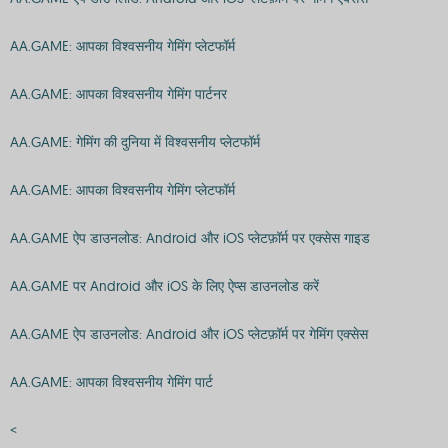
AA.GAME: आपका विश्वसनीय गेमिंग प्लेटफॉर्म
AA.GAME: आपका विश्वसनीय गेमिंग पार्टनर
AA.GAME: गेमिंग की दुनिया में विश्वसनीय प्लेटफॉर्म
AA.GAME: आपका विश्वसनीय गेमिंग प्लेटफॉर्म
AA.GAME ऐप डाउनलोड: Android और iOS प्लेटफ़ॉर्म पर एक्सेस गाइड
AA.GAME पर Android और iOS के लिए ऐप्स डाउनलोड करें
AA.GAME ऐप डाउनलोड: Android और iOS प्लेटफ़ॉर्म पर गेमिंग एक्सेस
AA.GAME: आपका विश्वसनीय गेमिंग पार्ट
<