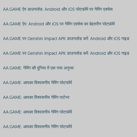
AA.GAME ऐप डाउनलोड: Android और iOS प्लेटफ़ॉर्म पर गेमिंग एक्सेस
AA.GAME ऐप: Android और iOS पर गेमिंग एक्सेस का बेहतरीन प्लेटफ़ॉर्म
AA.GAME पर Genshin Impact APK डाउनलोड करें: Android और iOS गाइड
AA.GAME पर Genshin Impact APK डाउनलोड करें: Android और iOS गाइड
AA.GAME: गेमिंग की दुनिया में एक नया अनुभव
AA.GAME: आपका विश्वसनीय गेमिंग प्लेटफॉर्म
AA.GAME: आपका विश्वसनीय गेमिंग पार्टनर
AA.GAME: आपका विश्वसनीय गेमिंग प्लेटफॉर्म
AA.GAME: आपका विश्वसनीय गेमिंग प्लेटफॉर्म