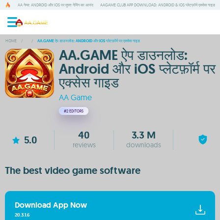
AA गेम्स: ANDROID और IOS पर मुफ्त गेमिंग का आनंद
AAGAME CLUB APP DOWNLOAD: ANDROID & IOS प्लेटफ़ॉर्म एक्सेस गाइड
HOME
/
/
AA.GAME ऐप डाउनलोड: ANDROID और IOS प्लेटफ़ॉर्म पर एक्सेस गाइड
AA.GAME ऐप डाउनलोड:
Android और iOS प्लेटफ़ॉर्म पर
एक्सेस गाइड
AA Game
#2
EDITORS
40
3.3 M
5.0
reviews
downloads
The best video game software
Download App Now
20.3.1.6