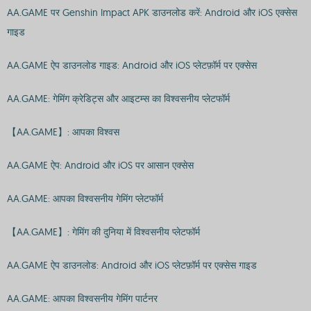
AA.GAME पर Genshin Impact APK डाउनलोड करें: Android और iOS एक्सेस
गाइड
AA.GAME ऐप डाउनलोड गाइड: Android और iOS प्लेटफ़ॉर्म पर एक्सेस
AA.GAME: गेमिंग क्रेडिट्स और आइटम्स का विश्वसनीय प्लेटफॉर्म
【AA.GAME】: आपका विश्वस
AA.GAME ऐप: Android और iOS पर आसान एक्सेस
AA.GAME: आपका विश्वसनीय गेमिंग प्लेटफॉर्म
【AA.GAME】: गेमिंग की दुनिया में विश्वसनीय प्लेटफॉर्म
AA.GAME ऐप डाउनलोड: Android और iOS प्लेटफ़ॉर्म पर एक्सेस गाइड
AA.GAME: आपका विश्वसनीय गेमिंग पार्टनर