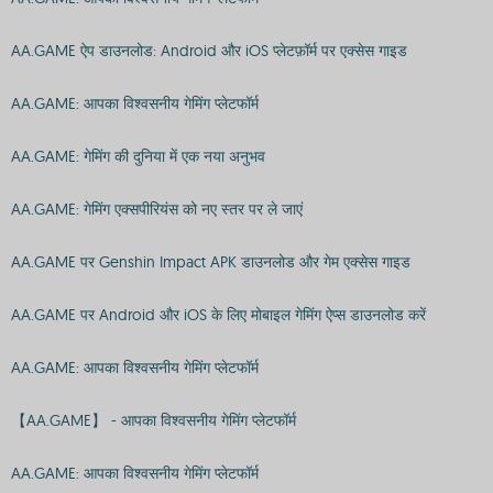
AA.GAME ऐप डाउनलोड: Android और iOS प्लेटफ़ॉर्म पर एक्सेस गाइड
AA.GAME: आपका विश्वसनीय गेमिंग प्लेटफॉर्म
AA.GAME: गेमिंग की दुनिया में एक नया अनुभव
AA.GAME: गेमिंग एक्सपीरियंस को नए स्तर पर ले जाएं
AA.GAME पर Genshin Impact APK डाउनलोड और गेम एक्सेस गाइड
AA.GAME पर Android और iOS के लिए मोबाइल गेमिंग ऐप्स डाउनलोड करें
AA.GAME: आपका विश्वसनीय गेमिंग प्लेटफॉर्म
【AA.GAME】 - आपका विश्वसनीय गेमिंग प्लेटफॉर्म
AA.GAME: आपका विश्वसनीय गेमिंग प्लेटफॉर्म