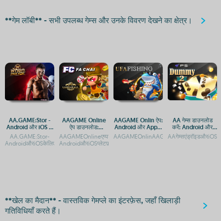
**गेम लॉबी** - सभी उपलब्ध गेम्स और उनके विवरण देखने का क्षेत्र।
AA.GAME:Stor -
AAGAME Online
AAGAME Onlin ऐप:
AA गेम्स डाउनलोड
Android और iOS के
ऐप डाउनलोड:
Android और Apple
करें: Android और
लिए मुफ्त गेम डाउनलोड
Android और iOS
पर कैसे एक्सेस करें
iOS के लिए मुफ्त गेमिंग
AA.GAME:Stor-
AAGAMEOnlineएप्पडाउनलोडकरें-
AAGAMEOnlinAAGAMEOnlin:AndroidऔरA
AAगेम्सएंड्रॉइडऔरiOSपर
प्लेटफ़ॉर्म
प्लेटफ़ॉर्म गाइड
ऐप
AndroidऔरiOSकेलिएआधिकारिकऐपडाउनलोडकरेंAA.GAMEपरStorऐपडाउनलोडकरें:Androidऔरi
AndroidऔरiOSप्लेटफ़ॉर्मपरएक्सेसAAGAMEOnlineगेमिंगप्लेटफॉर्म:
**खेल का मैदान** - वास्तविक गेमप्ले का इंटरफ़ेस, जहाँ खिलाड़ी
गतिविधियाँ करते हैं।