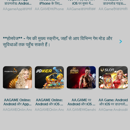
डाउनलोड: Android
iPhone के लिए
iOS पर मुफ्त में
डाउनलोड गाइड:
और iOS के लिए गेमिंग
Android ऐप्स कैसे
डाउनलोड करने के लिए
Android और iOS
AAgameAppडाउनलोड:AndroidऔरiOSकेलिएगेमिंगप्लेटफ़ॉर्मAAgameApp:AndroidऔरiOSकेलिएगे
AA.GAMEपरiPhoneकेलिएAPKडाउनलोडऔरइंस्टॉलगाइडAA.GAMEपरi
AAGameडाउनलोडकरें:AndroidऔरiOSकेलिएमुफ्तग
AA.Gameऐपडाउनलोडकरें
प्लेटफ़ॉर्म
डाउनलोड करें
प्लेटफ़ॉर्म पर आसान
एक्सेस
**होमपेज** - गेम की मुख्य स्क्रीन, जहाँ से आप विभिन्न गेम मोड और
सुविधाओं तक पहुँच सकते हैं।
AAGAME Online:
AAGAME Online:
AA.GAME पर
AA Game: Android
Android और Apple
Android और iOS पर
Android और iOS के
और iOS पर डाउनलोड
डिवाइस पर एक्सेस करें
मुफ्त डाउनलोड और
लिए ऐप्स और APK
और एक्सेस गाइड
AAGAMEOnlin:AndroidऔरAppleप्लेटफ़ॉर्मपरएक्सेसऔरAPPडाउनलोडAAGAMEOnlin:Andr
AAGAMEOnlin:AndroidaurApplekeliyeAppaurAPKDownloadAA
AA.GAMEपरGenshinImpactAPKडाउनलोडकरें
AAGame:AndroidऔरiO
एक्सेस
डाउनलोड करें