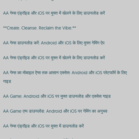
AA गेम्स एंड्रॉइड और iOS पर मुफ्त में खेलने के लिए डाउनलोड करें
**Create. Cleanse. Reclaim the Vibe.**
AA गेम्स डाउनलोड करें: Android और iOS के लिए मुफ्त गेमिंग ऐप
AA गेम्स एंड्रॉइड और iOS पर मुफ्त में खेलने के लिए डाउनलोड करें
AA गेम्स का मोबाइल ऐप्स तक आसान एक्सेस: Android और iOS प्लेटफॉर्म के लिए
गाइड
AA Game: Android और iOS पर मुफ्त डाउनलोड और एक्सेस गाइड
AA Game एप्प डाउनलोड: Android और iOS पर गेमिंग का अनुभव
AA गेम्स एंड्रॉइड और iOS पर मुफ्त में डाउनलोड करें