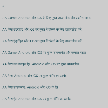
<
AA Game: Android और iOS के लिए मुफ्त डाउनलोड और एक्सेस गाइड
AA गेम्स एंड्रॉइड और iOS पर मुफ्त में खेलने के लिए डाउनलोड करें
AA गेम्स एंड्रॉइड और iOS पर मुफ्त में खेलने के लिए डाउनलोड करें
AA Game: Android और iOS पर मुफ्त डाउनलोड और एक्सेस गाइड
AA गेम्स का मोबाइल ऐप: Android और iOS पर मुफ्त डाउनलोड
AA गेम्स: Android और iOS पर मुफ्त गेमिंग का आनंद
AA गेम्स डाउनलोड: Android और iOS के लि
AA गेम्स ऐप: Android और iOS पर मुफ्त गेमिंग का आनंद