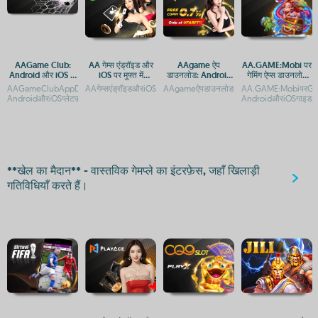
AAGame Club:
AA गेम्स एंड्रॉइड और
AAgame ऐप
AA.GAME:Mobi पर
Android और iOS के
iOS पर मुफ्त में
डाउनलोड: Android
गेमिंग ऐप्स डाउनलोड
लिए ऐप डाउनलोड गाइड
डाउनलोड करें
और iOS प्लेटफ़ॉर्म पर
करें - Android और
AAGameClubAppDownloadGuide:Android&iOSPlatformsAAGameClubऐपडाउनलोड-
AAगेम्सएंड्रॉइडऔरiOSपरमुफ्तमेंडाउAAGame:AndroidऔरiOSपरमुफ्
AAgameऐपडाउनलोड:AndroidऔरiOSप्लेटफ़ॉर
AA.GAME:MobiपरGen
गेमिंग एक्सेस
iOS के लिए एक्सेस
AndroidऔरiOSप्लेटफ़ॉर
AndroidऔरiOSगाइडAA
**खेल का मैदान** - वास्तविक गेमप्ले का इंटरफ़ेस, जहाँ खिलाड़ी
गतिविधियाँ करते हैं।