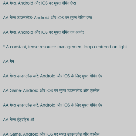
AA गेम्स: Android और iOS पर मुफ्त गेमिंग ऐप्स
AA गेम्स डाउनलोड: Android और iOS पर मुफ्त गेमिंग एप्स
AA गेम्स: Android और iOS पर मुफ्त गेमिंग का आनंद
* A constant, tense resource management loop centered on light.
AA गेम
AA गेम्स डाउनलोड करें: Android और iOS के लिए मुफ्त गेमिंग ऐप
AA Game: Android और iOS पर मुफ्त डाउनलोड और एक्सेस
AA गेम्स डाउनलोड करें: Android और iOS के लिए मुफ्त गेमिंग ऐप
AA गेम्स एंड्रॉइड औ
AA Game: Android और iOS पर मुफ्त डाउनलोड और एक्सेस