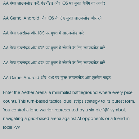
AA गेम्स डाउनलोड करें: एंड्रॉइड और iOS पर मुफ्त गेमिंग का आनंद
AA Game: Android और iOS के लिए मुफ्त डाउनलोड और प्ले
AA गेम्स एंड्रॉइड और iOS पर मुफ्त में डाउनलोड करें
AA गेम्स एंड्रॉइड और iOS पर मुफ्त में खेलने के लिए डाउनलोड करें
AA गेम्स एंड्रॉइड और iOS पर मुफ्त में खेलने के लिए डाउनलोड करें
AA Game: Android और iOS पर मुफ्त डाउनलोड और एक्सेस गाइड
Enter the Aether Arena, a minimalist battleground where every pixel
counts. This turn-based tactical duel strips strategy to its purest form.
You control a lone warrior, represented by a simple "@" symbol,
navigating a grid-based arena against AI opponents or a friend in
local PvP.