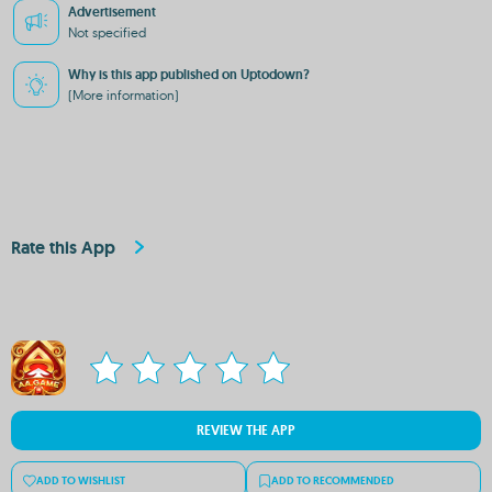
Advertisement
Not specified
Why is this app published on Uptodown?
(More information)
Rate this App
REVIEW THE APP
ADD TO WISHLIST
ADD TO RECOMMENDED