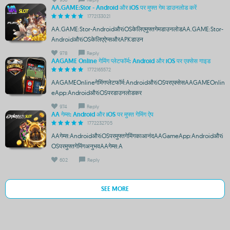
AA.GAME:Stor - Android और iOS पर मुफ्त गेम डाउनलोड करें
1772133021
AA.GAME:Stor-AndroidऔरiOSकेलिएमुफ्तगेमडाउनलोडAA.GAME:Stor-
AndroidऔरiOSकेलिएऐप्सऔरAPKडाउन
978
Reply
AAGAME Online गेमिंग प्लेटफॉर्म: Android और iOS पर एक्सेस गाइड
1772165572
AAGAMEOnlineगेमिंगप्लेटफॉर्म:AndroidऔरiOSपरएक्सेसAAGAMEOnlin
eApp:AndroidऔरiOSपरडाउनलोडकर
974
Reply
AA गेम्स: Android और iOS पर मुफ्त गेमिंग ऐप
1772232705
AAगेम्स:AndroidऔरiOSपरमुफ्तगेमिंगकाआनंदAAGameApp:Androidऔरi
OSपरमुफ्तगेमिंगअनुभवAAगेम्स:A
602
Reply
SEE MORE