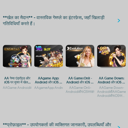
**खेल का मैदान** - वास्तविक गेमप्ले का इंटरफ़ेस, जहाँ खिलाड़ी
गतिविधियाँ करते हैं।
AA गेम्स एंड्रॉइड और
AAgame App:
AA Game:Onli -
AA Game Down:
iOS पर मुफ्त में खेलने
Android और iOS पर
Android और iOS पर
Android और iOS पर
के लिए डाउनलोड करें
मुफ्त गेम डाउनलोड करें
मुफ्त डाउनलोड
डाउनलोड और एक्सेस
AAGame:AndroidऔरiOSकेलिएमुफ्तडाउनलोडऔरएक्सेसगाइडAAगेम्सएंड्रॉइडऔरiOSपरमुफ्तमेंखेलने
AAgameApp:AndroidऔरiOSकेलिएगेमिंगप्लेटफॉर्मAAgameAppडाउनलोड
AAGame:Onli-
AAGame:Down-
गाइड
AndroidऔरiOSपरडाउनलोडकरें**GameplayL
AndroidऔAAGame:
AndroidऔरiOSपरडाउ
Android
**प्रोफ़ाइल** - उपयोगकर्ता की व्यक्तिगत जानकारी, उपलब्धियाँ और