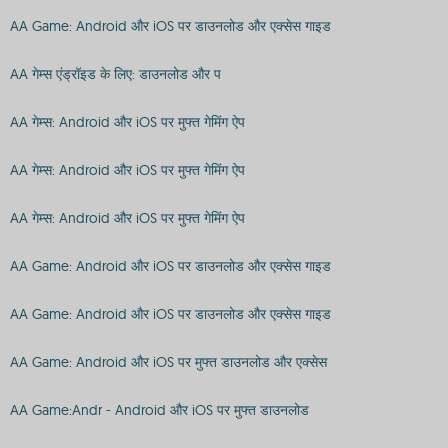
AA Game: Android और iOS पर डाउनलोड और एक्सेस गाइड
AA गेम्स एंड्रॉइड के लिए: डाउनलोड और प
AA गेम्स: Android और iOS पर मुफ्त गेमिंग ऐप
AA गेम्स: Android और iOS पर मुफ्त गेमिंग ऐप
AA गेम्स: Android और iOS पर मुफ्त गेमिंग ऐप
AA Game: Android और iOS पर डाउनलोड और एक्सेस गाइड
AA Game: Android और iOS पर डाउनलोड और एक्सेस गाइड
AA Game: Android और iOS पर मुफ्त डाउनलोड और एक्सेस
AA Game:Andr - Android और iOS पर मुफ्त डाउनलोड