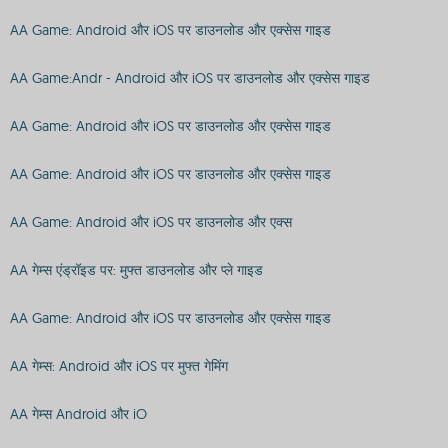
AA Game: Android और iOS पर डाउनलोड और एक्सेस गाइड
AA Game:Andr - Android और iOS पर डाउनलोड और एक्सेस गाइड
AA Game: Android और iOS पर डाउनलोड और एक्सेस गाइड
AA Game: Android और iOS पर डाउनलोड और एक्सेस गाइड
AA Game: Android और iOS पर डाउनलोड और एक्स
AA गेम्स एंड्रॉइड पर: मुफ्त डाउनलोड और प्ले गाइड
AA Game: Android और iOS पर डाउनलोड और एक्सेस गाइड
AA गेम्स: Android और iOS पर मुफ्त गेमिंग
AA गेम्स Android और iO