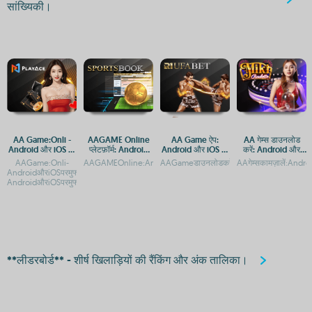
सांख्यिकी।
AA Game:Onli -
AAGAME Online
AA Game ऐप:
AA गेम्स डाउनलोड
Android और iOS पर
प्लेटफ़ॉर्म: Android
Android और iOS पर
करें: Android और
मुफ्त गेमिंग एप्लिकेशन
और iOS पर एक्सेस करें
मुफ्त गेमिंग अनुभव
iOS के लिए मुफ्त गेमिंग
AAGame:Onli-
AAGAMEOnline:AndroidऔरAppleपरएक्सेसकरेंAAGAMEOnlineAp
AAGameडाउनलोडकरें:AndroidऔरiOSकेलिएमुफ्
AAगेम्सकामज़ालें:An
ऐप
AndroidऔरiOSपरमुफ्तडाउनलोडAAGame:Onli-
AndroidऔरiOSपरमुफ्तडाउनलोडAAGame:Onli-
**लीडरबोर्ड** - शीर्ष खिलाड़ियों की रैंकिंग और अंक तालिका।