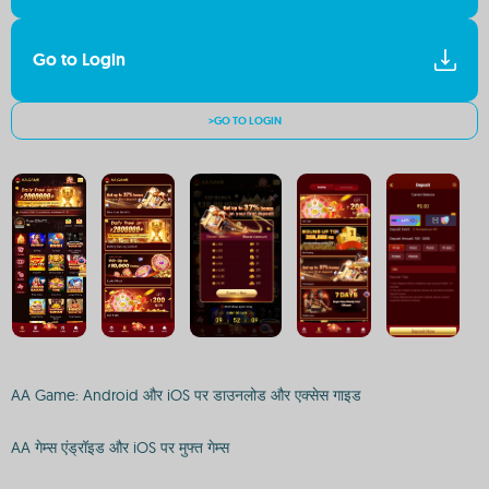
Go to Login
>GO TO LOGIN
AA Game: Android और iOS पर डाउनलोड और एक्सेस गाइड
AA गेम्स एंड्रॉइड और iOS पर मुफ्त गेम्स