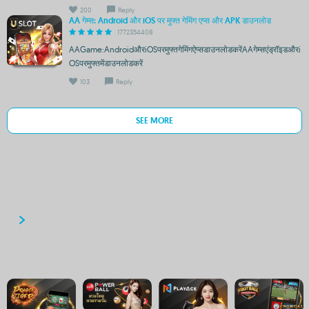
200
Reply
AA गेम्स: Android और iOS पर मुफ्त गेमिंग एप्स और APK डाउनलोड
1772354408
AAGame:AndroidऔरiOSपरमुफ्तगेमिंगऐप्सडाउनलोडकरेंAAगेम्सएंड्रॉइडऔरi
OSपरमुफ्तमेंडाउनलोडकरें
103
Reply
SEE MORE