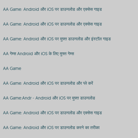
AA Game: Android और iOS पर डाउनलोड और एक्सेस गाइड
AA Game: Android और iOS पर डाउनलोड और एक्सेस गाइड
AA Game: Android और iOS पर मुफ्त डाउनलोड और इंस्टॉल गाइड
AA गेम्स Android और iOS के लिए मुफ्त गेम्स
AA Game
AA Game: Android और iOS पर डाउनलोड और प्ले करें
AA Game:Andr - Android और iOS पर मुफ्त डाउनलोड
AA Game: Android और iOS पर डाउनलोड और एक्सेस गाइड
AA Game: Android और iOS पर डाउनलोड करने का तरीका