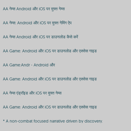
AA गेम्स Android और iOS पर मुफ्त गेम्स
AA गेम्स: Android और iOS पर मुफ्त गेमिंग ऐप
AA गेम्स Android और iOS पर डाउनलोड कैसे करें
AA Game: Android और iOS पर डाउनलोड और एक्सेस गाइड
AA Game:Andr - Android और
AA Game: Android और iOS पर डाउनलोड और एक्सेस गाइड
AA गेम्स एंड्रॉइड और iOS पर मुफ्त गेम्स
AA Game: Android और iOS पर डाउनलोड और एक्सेस गाइड
* A non-combat focused narrative driven by discovery.