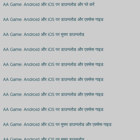
AA Game: Android और iOS पर डाउनलोड और प्ले करें
AA Game: Android और iOS पर डाउनलोड और एक्सेस गाइड
AA Game: Android और iOS पर मुफ्त डाउनलोड
AA Game: Android और iOS पर डाउनलोड और एक्सेस गाइड
AA Game: Android और iOS पर डाउनलोड और एक्सेस गाइड
AA Game: Android और iOS पर डाउनलोड और एक्सेस गाइड
AA Game: Android और iOS पर डाउनलोड और एक्सेस गाइड
AA Game: Android और iOS पर डाउनलोड और एक्सेस गाइड
AA Game: Android और iOS पर मुफ्त डाउनलोड और एक्सेस गाइड
AA Game: Android और iOS पर मुफ्त डाउनलोड