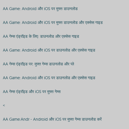
AA Game: Android और iOS पर मुफ्त डाउनलोड
AA Game: Android और iOS पर मुफ्त डाउनलोड और एक्सेस गाइड
AA गेम्स एंड्रॉइड के लिए: डाउनलोड और एक्सेस गाइड
AA Game: Android और iOS पर डाउनलोड और एक्सेस गाइड
AA गेम्स एंड्रॉइड पर: मुफ्त गेम्स डाउनलोड और प्ले
AA Game: Android और iOS पर डाउनलोड और एक्सेस गाइड
AA गेम्स एंड्रॉइड और iOS पर मुफ्त गेम्स
<
AA Game:Andr - Android और iOS पर मुफ्त गेम्स डाउनलोड करें