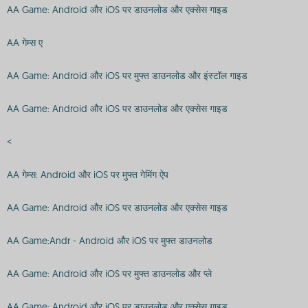
AA Game: Android और iOS पर डाउनलोड और एक्सेस गाइड
AA गेम्स ए
AA Game: Android और iOS पर मुफ्त डाउनलोड और इंस्टॉल गाइड
AA Game: Android और iOS पर डाउनलोड और एक्सेस गाइड
<
AA गेम्स: Android और iOS पर मुफ्त गेमिंग ऐप
AA Game: Android और iOS पर डाउनलोड और एक्सेस गाइड
AA Game:Andr - Android और iOS पर मुफ्त डाउनलोड
AA Game: Android और iOS पर मुफ्त डाउनलोड और प्ले
AA Game: Android और iOS पर डाउनलोड और एक्सेस गाइड