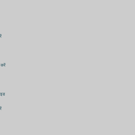
ं
रें
ाइड
ं