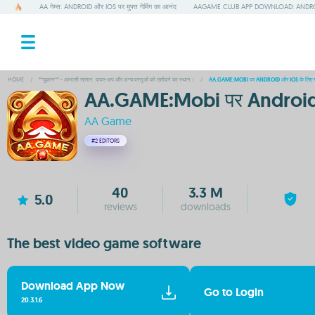
AA गेम्स: ANDROID और IOS पर मुफ्त गेमिंग का आनंद
AAGAME CLUB APP DOWNLOAD: ANDROID & I
HOME
/
**दुकान** - आभासी सामान, पावर-अप और अन्य वस्तुओं को खरीदने का स्थान।
/
AA.GAME:MOBI पर ANDROID और IOS के लिए मोबा
AA.GAME:Mobi पर Android और
AA Game
#2
EDITORS
40
3.3 M
5.0
reviews
downloads
The best video game software
Download App Now
Go to Login
20.3.1.6