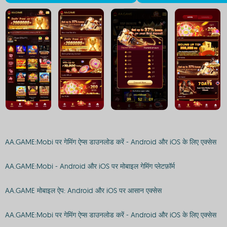
AA.GAME:Mobi पर गेमिंग ऐप्स डाउनलोड करें - Android और iOS के लिए एक्सेस
AA.GAME:Mobi - Android और iOS पर मोबाइल गेमिंग प्लेटफ़ॉर्म
AA.GAME मोबाइल ऐप: Android और iOS पर आसान एक्सेस
AA.GAME:Mobi पर गेमिंग ऐप्स डाउनलोड करें - Android और iOS के लिए एक्सेस