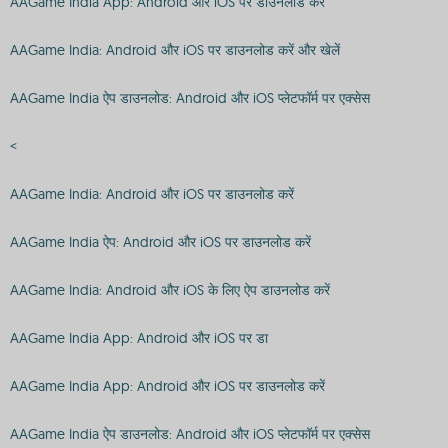
AAGame India App: Android और iOS पर डाउनलोड करें
AAGame India: Android और iOS पर डाउनलोड करें और खेलें
AAGame India ऐप डाउनलोड: Android और iOS प्लेटफॉर्म पर एक्सेस
<
AAGame India: Android और iOS पर डाउनलोड करें
AAGame India ऐप: Android और iOS पर डाउनलोड करें
AAGame India: Android और iOS के लिए ऐप डाउनलोड करें
AAGame India App: Android और iOS पर डा
AAGame India App: Android और iOS पर डाउनलोड करें
AAGame India ऐप डाउनलोड: Android और iOS प्लेटफॉर्म पर एक्सेस