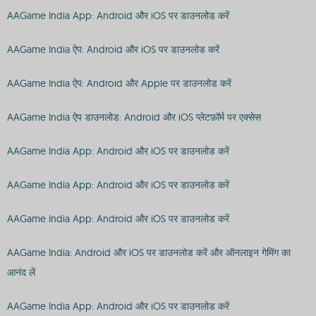
AAGame India App: Android और iOS पर डाउनलोड करें
AAGame India ऐप: Android और iOS पर डाउनलोड करें
AAGame India ऐप: Android और Apple पर डाउनलोड करें
AAGame India ऐप डाउनलोड: Android और iOS प्लेटफ़ॉर्म पर एक्सेस
AAGame India App: Android और iOS पर डाउनलोड करें
AAGame India App: Android और iOS पर डाउनलोड करें
AAGame India App: Android और iOS पर डाउनलोड करें
AAGame India: Android और iOS पर डाउनलोड करें और ऑनलाइन गेमिंग का
आनंद लें
AAGame India App: Android और iOS पर डाउनलोड करें