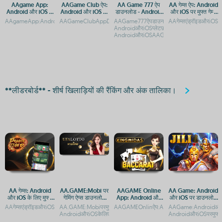
AAgame App:
AAGame Club ऐप:
AA Game 777 ऐप
AA गेम्स ऐप: Android
Android और iOS के
Android और iOS पर
डाउनलोड - Android
और iOS पर मुफ्त गेम्स
लिए मुफ्त डाउनलोड
डाउनलोड करें
और iOS प्लेटफॉर्म पर
का आनंद
AAgameApp:AndroidऔरiOSपरमुफ्तगेमडाउनलोडकरेंAAgameAppडाउनलोड:AndroidऔरiOSकेलि
AAGameClubAppDownload:Android&iOSAPKAccessGuideAAG
AAGame777ऐपडाउनलोड-
AAगेम्सएंड्रॉइडऔरiOSपरम
एक्सेस
AndroidऔरiOSप्लेटफ़ॉर्मगाइडAAGame777ऐप
AndroidऔरiOSAAGame777ऐप
**लीडरबोर्ड** - शीर्ष खिलाड़ियों की रैंकिंग और अंक तालिका।
AA गेम्स: Android
AA.GAME:Mobi पर
AAGAME Online
AA Game: Android
और iOS के लिए मुफ्त
गेमिंग ऐप्स डाउनलोड
App: Android और
और iOS पर डाउनलोड
गेमिंग ऐप्स
करें - Android और
iOS पर एक्सेस करें
और एक्सेस गाइड
AAगेम्सएंड्रॉइडऔरiOSपरमुफ्तमेंडाउनलोडकरेंAAGameApp:AndroidऔरiOSपरमुफ्तडाउनलोडऔर
AA.GAME:Mobiपरमुफ्तमेंगेमडाउनलोडकरें-
AAGAMEOnlinऐप:AndroidऔरAppleपरएक्से
AAGame:Androidऔरi
iOS के लिए एक्सेस
AndroidऔरiOSकेलिएAA.GAME:MobiपरGenshinImpactAPKडाउन
AndroidऔरiOSपरमुफ