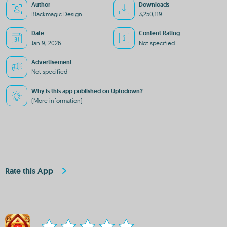
Author
Downloads
Blackmagic Design
3,250,119
Date
Content Rating
Jan 9, 2026
Not specified
Advertisement
Not specified
Why is this app published on Uptodown?
(More information)
Rate this App