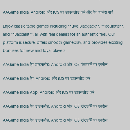
AAGame India: Android और iOS पर डाउनलोड करें और ऐप एक्सेस पाएं
Enjoy classic table games including **Live Blackjack**, **Roulette**,
and **Baccarat**, all with real dealers for an authentic feel. Our
platform is secure, offers smooth gameplay, and provides exciting
bonuses for new and loyal players.
AAGame India ऐप डाउनलोड: Android और iOS प्लेटफॉर्म पर एक्सेस
AAGame India ऐप: Android और iOS पर डाउनलोड करें
AAGame India App: Android और iOS पर डाउनलोड करें
AAGame India ऐप डाउनलोड: Android और iOS प्लेटफ़ॉर्म पर एक्सेस
AAGame India ऐप डाउनलोड: Android और iOS प्लेटफ़ॉर्म पर एक्सेस