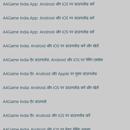
AAGame India App: Android और iOS पर डाउनलोड करें
AAGame India App: Android और iOS पर डाउनलोड करें
AAGame India App: Android और iOS पर डाउनलोड करें
AAGame India: Android और iOS पर डाउनलोड करें और खेलें
AAGame India ऐप डाउनलोड: Android और iOS पर गेमिंग एक्सेस
AAGame India ऐप: Android और Apple पर मुफ्त डाउनलोड
AAGame India: Android और iOS पर डाउनलोड करें और खेलें
AAGame India ऐप डाउनलो
AAGame India ऐप: Android और iOS पर डाउनलोड करें
AAGame India: Android और iOS पर बेस्ट गेमिंग अनुभव