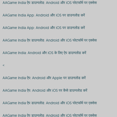
AAGame India ऐप डाउनलोड: Android और iOS प्लेटफॉर्म पर एक्सेस
AAGame India App: Android और iOS पर डाउनलोड करें
AAGame India App: Android और iOS पर डाउनलोड करें
AAGame India ऐप डाउनलोड: Android और iOS प्लेटफॉर्म पर एक्सेस
AAGame India: Android और iOS के लिए ऐप डाउनलोड करें
<
AAGame India ऐप: Android और Apple पर डाउनलोड करें
AAGame India ऐप: Android और iOS पर कैसे डाउनलोड करें
AAGame India ऐप डाउनलोड: Android और iOS प्लेटफॉर्म पर एक्सेस
AAGame India ऐप डाउनलोड: Android और iOS प्लेटफॉर्म पर एक्सेस