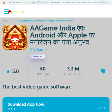
AA गेम्स: ANDROID और IOS पर मुफ्त गेमिंग का आनंद
AAGAME CLUB APP DOWNLOAD: ANDROID & IOS प्लेटफ़ॉर्म एक्सेस गाइड
HOME
/
/
AAGAME INDIA ऐप: ANDROID और APPLE पर मनोरंजन का नया अनुभव
AAGame India ऐप:
Android और Apple पर
मनोरंजन का नया अनुभव
AA Game
#2
EDITORS
40
3.3 M
5.0
reviews
downloads
The best video game software
Download App Now
20.3.1.6