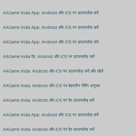
AAGame India App: Android और iOS पर डाउनलोड करें
AAGame India App: Android और iOS पर डाउनलोड करें
AAGame India App: Android और iOS पर डाउनलोड करे
AAGame India ऐप: Android और iOS पर डाउनलोड करें
AAGame India: Android और iOS पर डाउनलोड करें और खेलें
AAGame India: Android और iOS पर बेहतरीन गेमिंग अनुभव
AAGame India: Android और iOS पर ऐप डाउनलोड करें
AAGame India App: Android और iOS पर डाउनलोड करें
AAGame India: Android और iOS पर ऐप डाउनलोड करें