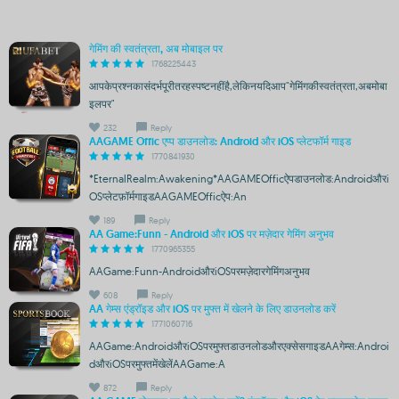
गेमिंग की स्वतंत्रता, अब मोबाइल पर
1768225443
आपकेप्रश्नकासंदर्भपूरीतरहस्पष्टनहींहै,लेकिनयदिआप"गेमिंगकीस्वतंत्रता,अबमोबा
इलपर"
232
Reply
AAGAME Offic एप्प डाउनलोड: Android और iOS प्लेटफॉर्म गाइड
1770841930
*EternalRealm:Awakening*AAGAMEOfficऐपडाउनलोड:Androidऔरi
OSप्लेटफ़ॉर्मगाइडAAGAMEOfficऐप:An
189
Reply
AA Game:Funn - Android और iOS पर मज़ेदार गेमिंग अनुभव
1770965355
AAGame:Funn-AndroidऔरiOSपरमज़ेदारगेमिंगअनुभव
608
Reply
AA गेम्स एंड्रॉइड और iOS पर मुफ्त में खेलने के लिए डाउनलोड करें
1771060716
AAGame:AndroidऔरiOSपरमुफ्तडाउनलोडऔरएक्सेसगाइडAAगेम्स:Androi
dऔरiOSपरमुफ्तमेंखेलेंAAGame:A
872
Reply