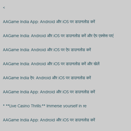
<
AAGame India App: Android और iOS पर डाउनलोड करें
AAGame India: Android और iOS पर डाउनलोड करें और ऐप एक्सेस पाएं
AAGame India: Android और iOS पर ऐप डाउनलोड करें
AAGame India: Android और iOS पर डाउनलोड करें और खेलें
AAGame India ऐप: Android और iOS पर डाउनलोड करें
AAGame India App: Android और iOS पर डाउनलोड करें
* **Live Casino Thrills:** Immerse yourself in re
AAGame India App: Android और iOS पर डाउनलोड करें