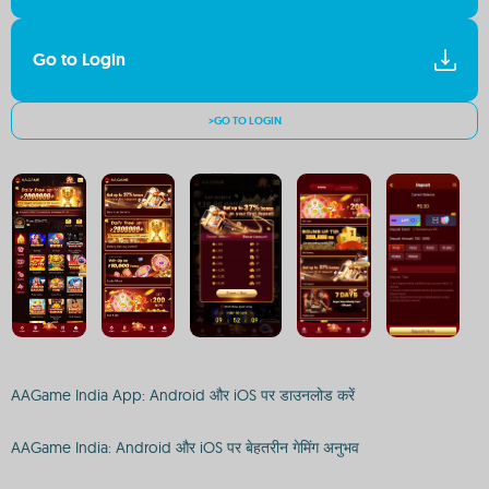
Go to Login
>GO TO LOGIN
AAGame India App: Android और iOS पर डाउनलोड करें
AAGame India: Android और iOS पर बेहतरीन गेमिंग अनुभव