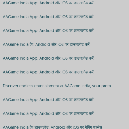
AAGame India App: Android और iOS पर डाउनलोड करें
AAGame India App: Android और iOS पर डाउनलोड करें
AAGame India App: Android और iOS पर डाउनलोड करें
AAGame India ऐप: Android और iOS पर डाउनलोड करें
AAGame India App: Android और iOS पर डाउनलोड करें
AAGame India App: Android और iOS पर डाउनलोड करें
Discover endless entertainment at AAGame India, your prem
AAGame India App: Android और iOS पर डाउनलोड करें
AAGame India App: Android और iOS पर डाउनलोड करें
AAGame India ऐप डाउनलोड: Android और iOS पर गेमिंग एक्सेस