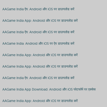
AAGame India ऐप: Android और iOS पर डाउनलोड करें
AAGame India App: Android और iOS पर डाउनलोड करें
AAGame India ऐप: Android और iOS पर डाउनलोड करें
AAGame India: Android और iOS पर ऐप डाउनलोड करें
AAGame India App: Android और iOS पर डाउनलोड करें
AAGame India App: Android और iOS पर डाउनलोड करें
AAGame India ऐप: Android और iOS पर डाउनलोड करें
AAGame India App Download: Android और iOS प्लेटफॉर्म पर एक्सेस
AAGame India App: Android और iOS पर डाउनलोड करें