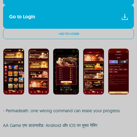
Go to Login
>GO TO LOGIN
- Permadeath: one wrong command can erase your progress.
AA Game एप्प डाउनलोड: Android और iOS पर मुफ्त गेमिंग