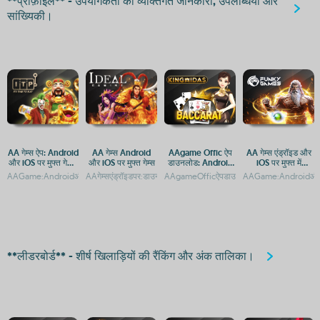
**प्रोफ़ाइल** - उपयोगकर्ता की व्यक्तिगत जानकारी, उपलब्धियाँ और
सांख्यिकी।
AA गेम्स ऐप: Android
AA गेम्स Android
AAgame Offic ऐप
AA गेम्स एंड्रॉइड और
और iOS पर मुफ्त गेमिंग
और iOS पर मुफ्त गेम्स
डाउनलोड: Android
iOS पर मुफ्त में
का आनंद
और iOS प्लेटफ़ॉर्म पर
डाउनलोड करें
AAGame:AndroidऔरiOSकेलिएमुफ्तडाउनलोडऔरगेमप्लेगाइडAAGame:AndroidऔरiOSकेलिएमु
AAगेम्सएंड्रॉइडपर:डाउनलोडऔरप्लेगाइडAAGame:AndroidऔरiOSपरडाउ
AAgameOfficऐपडाउनलोड:AndroidऔरiOSप्लेटफ
AAGame:AndroidऔरiOSप
एक्सेस गाइड
**लीडरबोर्ड** - शीर्ष खिलाड़ियों की रैंकिंग और अंक तालिका।