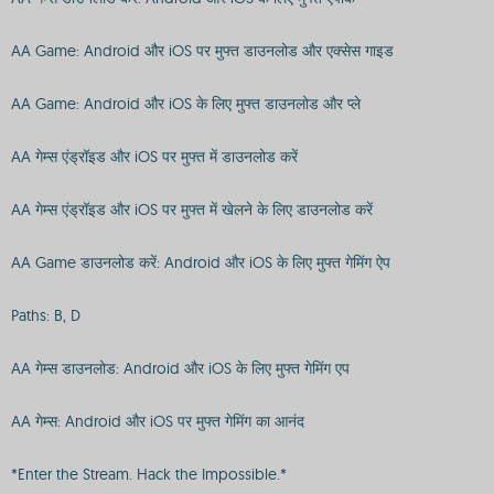
AA Game: Android और iOS पर मुफ्त डाउनलोड और एक्सेस गाइड
AA Game: Android और iOS के लिए मुफ्त डाउनलोड और प्ले
AA गेम्स एंड्रॉइड और iOS पर मुफ्त में डाउनलोड करें
AA गेम्स एंड्रॉइड और iOS पर मुफ्त में खेलने के लिए डाउनलोड करें
AA Game डाउनलोड करें: Android और iOS के लिए मुफ्त गेमिंग ऐप
Paths: B, D
AA गेम्स डाउनलोड: Android और iOS के लिए मुफ्त गेमिंग एप
AA गेम्स: Android और iOS पर मुफ्त गेमिंग का आनंद
*Enter the Stream. Hack the Impossible.*