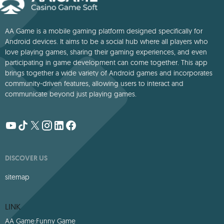
AA Game is a mobile gaming platform designed specifically for
Android devices. It aims to be a social hub where all players who
love playing games, sharing their gaming experiences, and even
participating in game development can come together. This app
brings together a wide variety of Android games and incorporates
community-driven features, allowing users to interact and
communicate beyond just playing games.
DISCOVER US
sitemap
LINK
AA Game:Funny Game