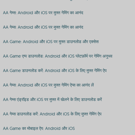
AA गेम्स: Android और iOS पर मुफ्त गेमिंग का आनंद
AA गेम्स: Android और iOS पर मुफ्त गेमिंग का आनंद
AA Game: Android और iOS पर मुफ्त डाउनलोड और एक्सेस
AA Game एप्प डाउनलोड: Android और iOS प्लेटफ़ॉर्म पर गेमिंग अनुभव
AA Game डाउनलोड करें: Android और iOS के लिए मुफ्त गेमिंग ऐप
AA गेम्स: Android और iOS पर मुफ्त गेमिंग ऐप्स का आनंद लें
AA गेम्स एंड्रॉइड और iOS पर मुफ्त में खेलने के लिए डाउनलोड करें
AA गेम्स डाउनलोड करें: Android और iOS के लिए मुफ्त गेमिंग ऐप
AA Game का मोबाइल ऐप: Android और iOS