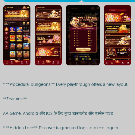
* **Procedural Dungeons:** Every playthrough offers a new layout.
**Features:**
AA Game: Android और iOS के लिए मुफ्त डाउनलोड और एक्सेस गाइड
* **Hidden Lore:** Discover fragmented logs to piece togeth