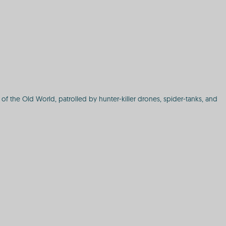
 of the Old World, patrolled by hunter-killer drones, spider-tanks, and