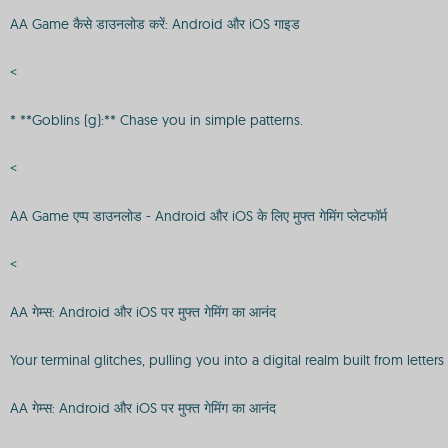
AA Game कैसे डाउनलोड करें: Android और iOS गाइड
<
* **Goblins (g):** Chase you in simple patterns.
<
AA Game एप्प डाउनलोड - Android और iOS के लिए मुफ्त गेमिंग प्लेटफॉर्म
<
AA गेम्स: Android और iOS पर मुफ्त गेमिंग का आनंद
Your terminal glitches, pulling you into a digital realm built from lette
AA गेम्स: Android और iOS पर मुफ्त गेमिंग का आनंद