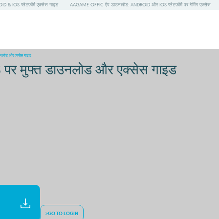
OS प्लेटफ़ॉर्म एक्सेस गाइड
AAGAME OFFIC ऐप डाउनलोड: ANDROID और IOS प्लेटफ़ॉर्म पर गेमिंग एक्सेस
लोड और एक्सेस गाइड
 मुफ्त डाउनलोड और एक्सेस गाइड
>GO TO LOGIN