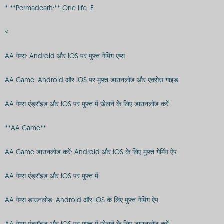
* **Permadeath:** One life. E
<
AA गेम्स: Android और iOS पर मुफ्त गेमिंग एप्स
AA Game: Android और iOS पर मुफ्त डाउनलोड और एक्सेस गाइड
AA गेम्स एंड्रॉइड और iOS पर मुफ्त में खेलने के लिए डाउनलोड करें
**AA Game**
AA Game डाउनलोड करें: Android और iOS के लिए मुफ्त गेमिंग ऐप
AA गेम्स एंड्रॉइड और iOS पर मुफ्त में
AA गेम्स डाउनलोड: Android और iOS के लिए मुफ्त गेमिंग ऐप