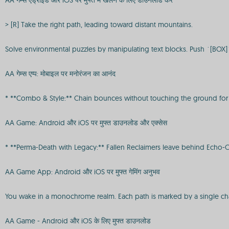
AA गेम्स एंड्रॉइड और iOS पर मुफ्त में खेलने के लिए डाउनलोड करें
> [R] Take the right path, leading toward distant mountains.
Solve environmental puzzles by manipulating text blocks. Push `[BOX]`
AA गेम्स एप्प: मोबाइल पर मनोरंजन का आनंद
* **Combo & Style:** Chain bounces without touching the ground for b
AA Game: Android और iOS पर मुफ्त डाउनलोड और एक्सेस
* **Perma-Death with Legacy:** Fallen Reclaimers leave behind Echo-Cac
AA Game App: Android और iOS पर मुफ्त गेमिंग अनुभव
You wake in a monochrome realm. Each path is marked by a single cha
AA Game - Android और iOS के लिए मुफ्त डाउनलोड