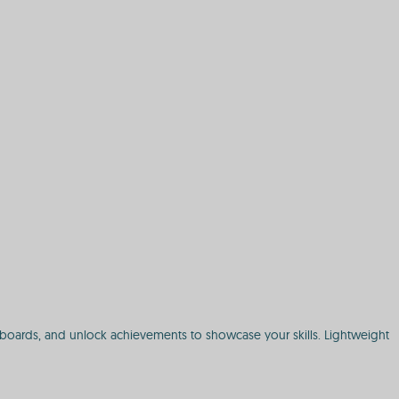
rboards, and unlock achievements to showcase your skills. Lightweight