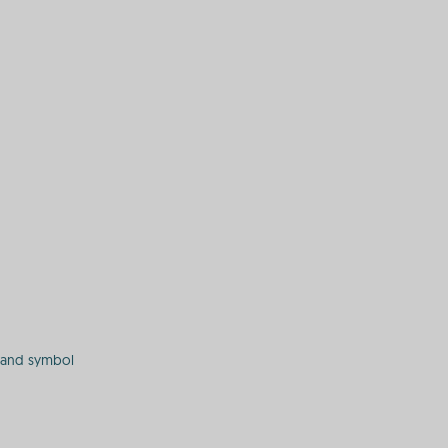
rs and symbol