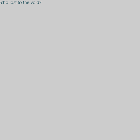
Echo lost to the void?