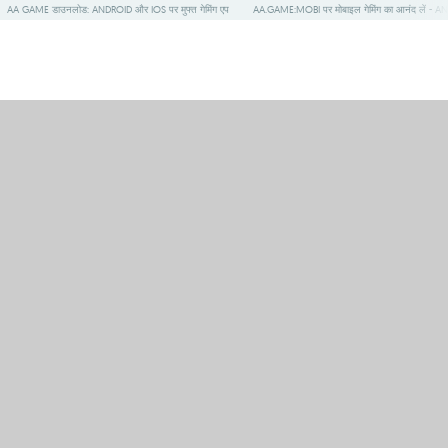
AA GAME डाउनलोड: ANDROID और IOS पर मुफ्त गेमिंग एप
AA.GAME:MOBI पर मोबाइल गेमिंग का आनंद लें - AN