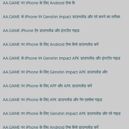
AA.GAME पर iPhone के लिए Android ऐप्स कै
AA.GAME से iPhone पर Genshin Impact डाउनलोड और प्ले करने का तरीका
AA.GAME iPhone ऐप डाउनलोड और इंस्टॉल गाइड
AA.GAME पर iPhone के लिए Android ऐप्स कैसे डाउनलोड करें
AA.GAME से iPhone पर Genshin Impact APK डाउनलोड और इंस्टॉल गाइड
AA.GAME पर iPhone के लिए Genshin Impact APK डाउनलोड और
AA.GAME पर iPhone के लिए APP और APK डाउनलोड करें
AA.GAME पर iPhone के लिए APK डाउनलोड और गेम एक्सेस गाइड
AA.GAME पर iPhone के लिए Genshin Impact APK डाउनलोड और प्ले गाइड
AA.GAME पर iPhone के लिए Android ऐप्स कैसे डाउनलोड करें