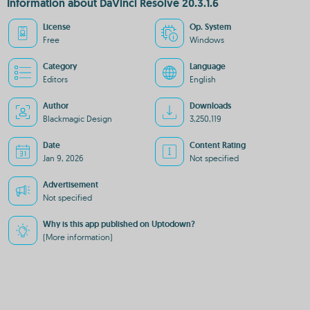
Information about DaVinci Resolve 20.3.1.6
License
Op. System
Free
Windows
Category
Language
Editors
English
Author
Downloads
Blackmagic Design
3,250,119
Date
Content Rating
Jan 9, 2026
Not specified
Advertisement
Not specified
Why is this app published on Uptodown?
(More information)