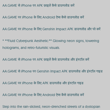
AA.GAME से iPhone पर APK फ़ाइलें कैसे डाउनलोड करें
AA.GAME पर iPhone के लिए Android ऐप्स कैसे डाउनलोड करें
AA.GAME पर iPhone के लिए Genshin Impact APK डाउनलोड और प्ले करें
* **Fluid Cyberpunk Aesthetic:** Glowing neon signs, towering
holograms, and retro-futuristic visuals.
AA.GAME से iPhone पर APK फ़ाइलें कैसे डाउनलोड और इंस्टॉल करें
AA.GAME से iPhone पर Genshin Impact APK डाउनलोड और इंस्टॉल गाइड
AA.GAME पर iPhone के लिए APK डाउनलोड और इंस्टॉल गाइड
AA.GAME पर iPhone के लिए Android ऐप्स कैसे डाउनलोड करें
Step into the rain-slicked, neon-drenched streets of a dystopian