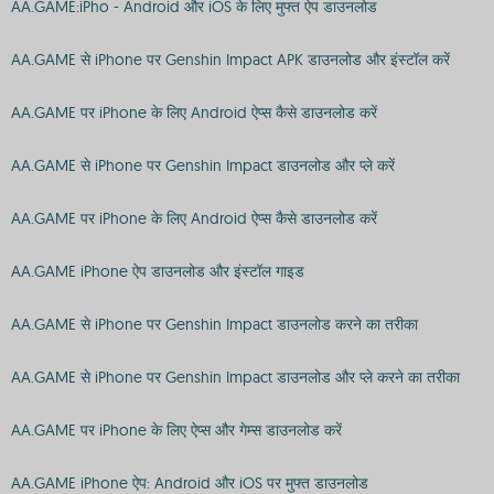
AA.GAME:iPho - Android और iOS के लिए मुफ्त ऐप डाउनलोड
AA.GAME से iPhone पर Genshin Impact APK डाउनलोड और इंस्टॉल करें
AA.GAME पर iPhone के लिए Android ऐप्स कैसे डाउनलोड करें
AA.GAME से iPhone पर Genshin Impact डाउनलोड और प्ले करें
AA.GAME पर iPhone के लिए Android ऐप्स कैसे डाउनलोड करें
AA.GAME iPhone ऐप डाउनलोड और इंस्टॉल गाइड
AA.GAME से iPhone पर Genshin Impact डाउनलोड करने का तरीका
AA.GAME से iPhone पर Genshin Impact डाउनलोड और प्ले करने का तरीका
AA.GAME पर iPhone के लिए ऐप्स और गेम्स डाउनलोड करें
AA.GAME iPhone ऐप: Android और iOS पर मुफ्त डाउनलोड