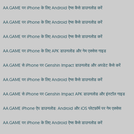
AA.GAME पर iPhone के लिए Android ऐप्स कैसे डाउनलोड करें
AA.GAME पर iPhone के लिए Android ऐप्स कैसे डाउनलोड करें
AA.GAME पर iPhone के लिए Android ऐप्स कैसे डाउनलोड करें
AA.GAME पर iPhone के लिए APK डाउनलोड और गेम एक्सेस गाइड
AA.GAME से iPhone पर Genshin Impact डाउनलोड और अपडेट कैसे करें
AA.GAME पर iPhone के लिए Android ऐप्स कैसे डाउनलोड करें
AA.GAME से iPhone पर Genshin Impact APK डाउनलोड और इंस्टॉल गाइड
AA.GAME iPhone ऐप डाउनलोड: Android और iOS प्लेटफ़ॉर्म पर गेम एक्सेस
AA.GAME पर iPhone के लिए Android ऐप्स कैसे डाउनलोड करें