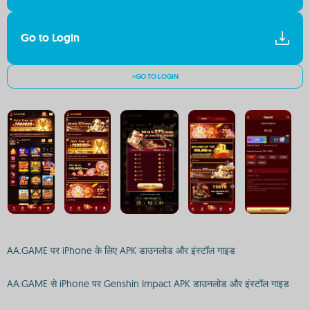
Go to Login
>GO TO LOGIN
AA.GAME पर iPhone के लिए APK डाउनलोड और इंस्टॉल गाइड
AA.GAME से iPhone पर Genshin Impact APK डाउनलोड और इंस्टॉल गाइड