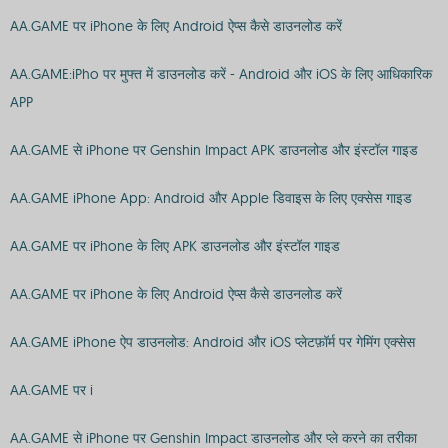
AA.GAME पर iPhone के लिए Android ऐप्स कैसे डाउनलोड करें
AA.GAME:iPho पर मुफ्त में डाउनलोड करें - Android और iOS के लिए आधिकारिक
APP
AA.GAME से iPhone पर Genshin Impact APK डाउनलोड और इंस्टॉल गाइड
AA.GAME iPhone App: Android और Apple डिवाइस के लिए एक्सेस गाइड
AA.GAME पर iPhone के लिए APK डाउनलोड और इंस्टॉल गाइड
AA.GAME पर iPhone के लिए Android ऐप्स कैसे डाउनलोड करें
AA.GAME iPhone ऐप डाउनलोड: Android और iOS प्लेटफ़ॉर्म पर गेमिंग एक्सेस
AA.GAME पर i
AA.GAME से iPhone पर Genshin Impact डाउनलोड और प्ले करने का तरीका