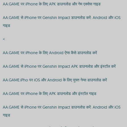
AA.GAME पर iPhone के लिए APK डाउनलोड और गेम एक्सेस गाइड
AA.GAME से iPhone पर Genshin Impact डाउनलोड करें: Android और iOS
गाइड
<
AA.GAME पर iPhone के लिए Android ऐप्स कैसे डाउनलोड करें
AA.GAME से iPhone पर Genshin Impact APK डाउनलोड और इंस्टॉल करें
AA.GAME:iPho पर iOS और Android के लिए मुफ्त गेम्स डाउनलोड करें
AA.GAME पर iPhone के लिए APK डाउनलोड और इंस्टॉल गाइड
AA.GAME से iPhone पर Genshin Impact डाउनलोड करें: Android और iOS
गाइड