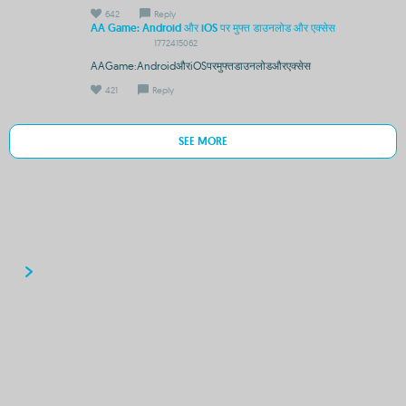
642
Reply
AA Game: Android और iOS पर मुफ्त डाउनलोड और एक्सेस
1772415062
AAGame:AndroidऔरiOSपरमुफ्तडाउनलोडऔरएक्सेस
421
Reply
SEE MORE