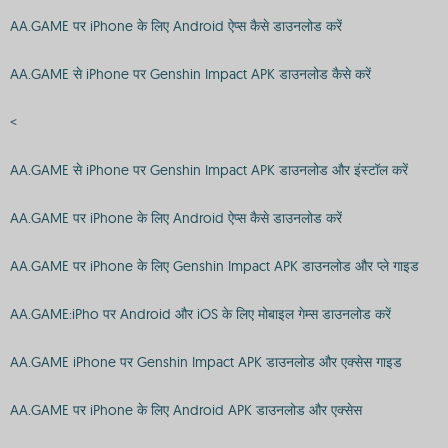
AA.GAME पर iPhone के लिए Android ऐप्स कैसे डाउनलोड करें
AA.GAME से iPhone पर Genshin Impact APK डाउनलोड कैसे करें
<
AA.GAME से iPhone पर Genshin Impact APK डाउनलोड और इंस्टॉल करें
AA.GAME पर iPhone के लिए Android ऐप्स कैसे डाउनलोड करें
AA.GAME पर iPhone के लिए Genshin Impact APK डाउनलोड और प्ले गाइड
AA.GAME:iPho पर Android और iOS के लिए मोबाइल गेम्स डाउनलोड करें
AA.GAME iPhone पर Genshin Impact APK डाउनलोड और एक्सेस गाइड
AA.GAME पर iPhone के लिए Android APK डाउनलोड और एक्सेस