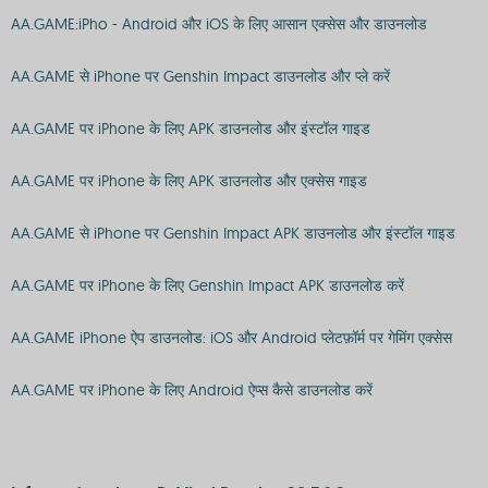
AA.GAME:iPho - Android और iOS के लिए आसान एक्सेस और डाउनलोड
AA.GAME से iPhone पर Genshin Impact डाउनलोड और प्ले करें
AA.GAME पर iPhone के लिए APK डाउनलोड और इंस्टॉल गाइड
AA.GAME पर iPhone के लिए APK डाउनलोड और एक्सेस गाइड
AA.GAME से iPhone पर Genshin Impact APK डाउनलोड और इंस्टॉल गाइड
AA.GAME पर iPhone के लिए Genshin Impact APK डाउनलोड करें
AA.GAME iPhone ऐप डाउनलोड: iOS और Android प्लेटफ़ॉर्म पर गेमिंग एक्सेस
AA.GAME पर iPhone के लिए Android ऐप्स कैसे डाउनलोड करें