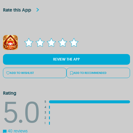
Rate this App
REVIEW THE APP
ADD TO WISHLIST
ADD TO RECOMMENDED
Rating
5.0
5
4
3
2
1
40 reviews