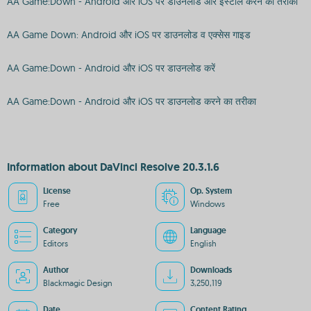
AA Game:Down - Android और iOS पर डाउनलोड और इंस्टॉल करने का तरीका
AA Game Down: Android और iOS पर डाउनलोड व एक्सेस गाइड
AA Game:Down - Android और iOS पर डाउनलोड करें
AA Game:Down - Android और iOS पर डाउनलोड करने का तरीका
Information about DaVinci Resolve 20.3.1.6
License
Op. System
Free
Windows
Category
Language
Editors
English
Author
Downloads
Blackmagic Design
3,250,119
Date
Content Rating