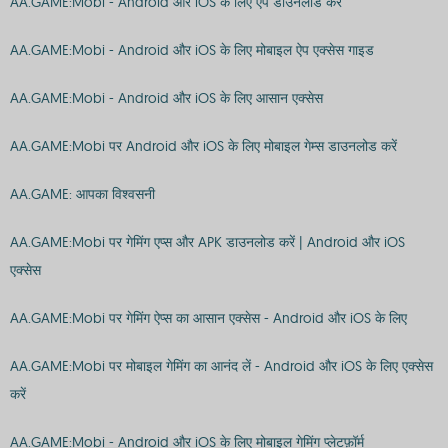
AA.GAME:Mobi - Android और iOS के लिए ऐप डाउनलोड करें
AA.GAME:Mobi - Android और iOS के लिए मोबाइल ऐप एक्सेस गाइड
AA.GAME:Mobi - Android और iOS के लिए आसान एक्सेस
AA.GAME:Mobi पर Android और iOS के लिए मोबाइल गेम्स डाउनलोड करें
AA.GAME: आपका विश्वसनी
AA.GAME:Mobi पर गेमिंग एप्स और APK डाउनलोड करें | Android और iOS
एक्सेस
AA.GAME:Mobi पर गेमिंग ऐप्स का आसान एक्सेस - Android और iOS के लिए
AA.GAME:Mobi पर मोबाइल गेमिंग का आनंद लें - Android और iOS के लिए एक्सेस
करें
AA.GAME:Mobi - Android और iOS के लिए मोबाइल गेमिंग प्लेटफ़ॉर्म