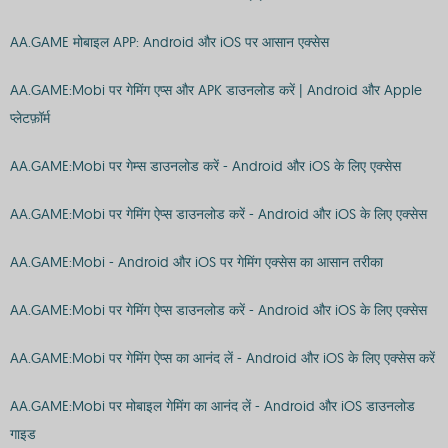
AA.GAME मोबाइल APP: Android और iOS पर आसान एक्सेस
AA.GAME:Mobi पर गेमिंग एप्स और APK डाउनलोड करें | Android और Apple
प्लेटफ़ॉर्म
AA.GAME:Mobi पर गेम्स डाउनलोड करें - Android और iOS के लिए एक्सेस
AA.GAME:Mobi पर गेमिंग ऐप्स डाउनलोड करें - Android और iOS के लिए एक्सेस
AA.GAME:Mobi - Android और iOS पर गेमिंग एक्सेस का आसान तरीका
AA.GAME:Mobi पर गेमिंग ऐप्स डाउनलोड करें - Android और iOS के लिए एक्सेस
AA.GAME:Mobi पर गेमिंग ऐप्स का आनंद लें - Android और iOS के लिए एक्सेस करें
AA.GAME:Mobi पर मोबाइल गेमिंग का आनंद लें - Android और iOS डाउनलोड
गाइड