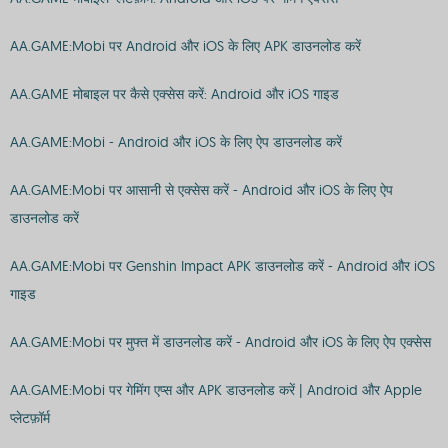
AA.GAME:Mobi पर Android और iOS के लिए APK डाउनलोड करें
AA.GAME मोबाइल पर कैसे एक्सेस करें: Android और iOS गाइड
AA.GAME:Mobi - Android और iOS के लिए ऐप डाउनलोड करें
AA.GAME:Mobi पर आसानी से एक्सेस करें - Android और iOS के लिए ऐप
डाउनलोड करें
AA.GAME:Mobi पर Genshin Impact APK डाउनलोड करें - Android और iOS
गाइड
AA.GAME:Mobi पर मुफ्त में डाउनलोड करें - Android और iOS के लिए ऐप एक्सेस
AA.GAME:Mobi पर गेमिंग एप्स और APK डाउनलोड करें | Android और Apple
प्लेटफ़ॉर्म