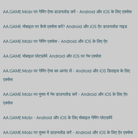
AA.GAME:Mobi पर गेमिंग ऐप्स डाउनलोड करें - Android और iOS के लिए एक्सेस
AA.GAME मोबाइल पर कैसे एक्सेस करें? Android और iOS ऐप डाउनलोड गाइड
AA.GAME:Mobi पर गेमिंग एक्सेस - Android और iOS के लिए ऐप
AA.GAME मोबाइल प्लेटफ़ॉर्म: Android और iOS पर गेम एक्सेस
AA.GAME:Mobi पर गेमिंग ऐप्स का आनंद लें - Android और iOS डिवाइस के लिए
एक्सेस
AA.GAME:Mobi पर मुफ्त में गेम डाउनलोड करें - Android और iOS के लिए ऐप
एक्सेस
AA.GAME:Mobi - Android और iOS के लिए मोबाइल गेमिंग प्लेटफ़ॉर्म
AA.GAME:Mobi पर मुफ्त में डाउनलोड करें - Android और iOS के लिए ऐप एक्सेस