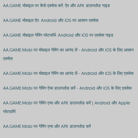
AA.GAME मोबाइल पर कैसे एक्सेस करें: ऐप और APK डाउनलोड गाइड
AA.GAME मोबाइल ऐप: Android और iOS पर आसान एक्सेस
AA.GAME मोबाइल गेमिंग प्लेटफॉर्म: Android और iOS पर एक्सेस गाइड
AA.GAME:Mobi पर मोबाइल गेमिंग का आनंद लें - Android और iOS के लिए आसान
एक्सेस
AA.GAME:Mobi पर मोबाइल गेमिंग का आनंद लें - Android और iOS के लिए एक्सेस
AA.GAME:Mobi पर गेमिंग ऐप्स डाउनलोड करें - Android और iOS के लिए एक्सेस
AA.GAME:Mobi पर गेमिंग एप्स और APK डाउनलोड करें | Android और Apple
प्लेटफ़ॉर्म
AA.GAME:Mobi पर गेमिंग एप्स और APK डाउनलोड करें