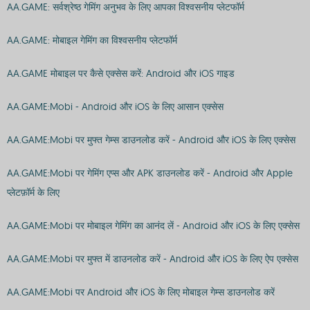
AA.GAME: सर्वश्रेष्ठ गेमिंग अनुभव के लिए आपका विश्वसनीय प्लेटफॉर्म
AA.GAME: मोबाइल गेमिंग का विश्वसनीय प्लेटफॉर्म
AA.GAME मोबाइल पर कैसे एक्सेस करें: Android और iOS गाइड
AA.GAME:Mobi - Android और iOS के लिए आसान एक्सेस
AA.GAME:Mobi पर मुफ्त गेम्स डाउनलोड करें - Android और iOS के लिए एक्सेस
AA.GAME:Mobi पर गेमिंग एप्स और APK डाउनलोड करें - Android और Apple
प्लेटफ़ॉर्म के लिए
AA.GAME:Mobi पर मोबाइल गेमिंग का आनंद लें - Android और iOS के लिए एक्सेस
AA.GAME:Mobi पर मुफ्त में डाउनलोड करें - Android और iOS के लिए ऐप एक्सेस
AA.GAME:Mobi पर Android और iOS के लिए मोबाइल गेम्स डाउनलोड करें