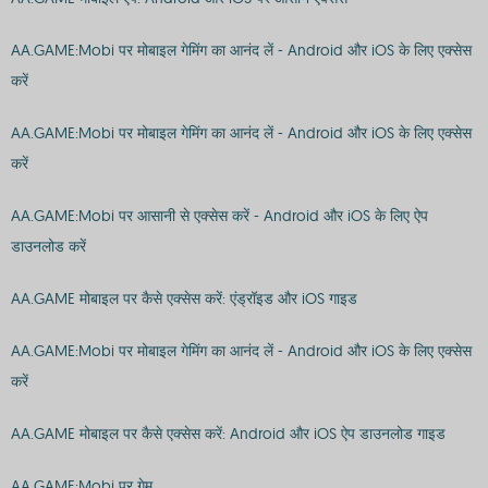
AA.GAME:Mobi पर मोबाइल गेमिंग का आनंद लें - Android और iOS के लिए एक्सेस
करें
AA.GAME:Mobi पर मोबाइल गेमिंग का आनंद लें - Android और iOS के लिए एक्सेस
करें
AA.GAME:Mobi पर आसानी से एक्सेस करें - Android और iOS के लिए ऐप
डाउनलोड करें
AA.GAME मोबाइल पर कैसे एक्सेस करें: एंड्रॉइड और iOS गाइड
AA.GAME:Mobi पर मोबाइल गेमिंग का आनंद लें - Android और iOS के लिए एक्सेस
करें
AA.GAME मोबाइल पर कैसे एक्सेस करें: Android और iOS ऐप डाउनलोड गाइड
AA.GAME:Mobi पर गेम