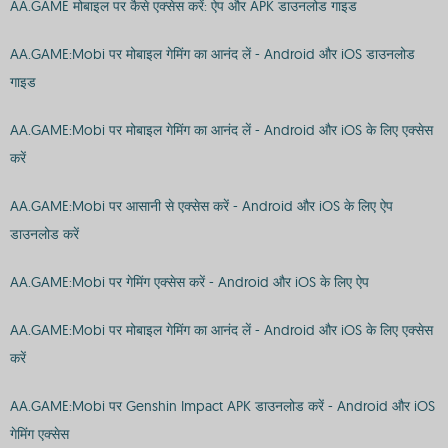
AA.GAME मोबाइल पर कैसे एक्सेस करें: ऐप और APK डाउनलोड गाइड
AA.GAME:Mobi पर मोबाइल गेमिंग का आनंद लें - Android और iOS डाउनलोड
गाइड
AA.GAME:Mobi पर मोबाइल गेमिंग का आनंद लें - Android और iOS के लिए एक्सेस
करें
AA.GAME:Mobi पर आसानी से एक्सेस करें - Android और iOS के लिए ऐप
डाउनलोड करें
AA.GAME:Mobi पर गेमिंग एक्सेस करें - Android और iOS के लिए ऐप
AA.GAME:Mobi पर मोबाइल गेमिंग का आनंद लें - Android और iOS के लिए एक्सेस
करें
AA.GAME:Mobi पर Genshin Impact APK डाउनलोड करें - Android और iOS
गेमिंग एक्सेस