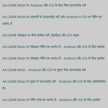
AA.GAME:Mobi पर Android और iOS के लिए गेम्स डाउनलोड करें
AA.GAME:Mobi पर आसानी से डाउनलोड करें और Android व iOS पर गेमिंग का
आनंद लें
AA.GAME मोबाइल पर कैसे एक्सेस करें: एंड्रॉइड और iOS गाइड
AA.GAME:Mobi पर मोबाइल गेमिंग का आनंद लें - Android और iOS के लिए एक्सेस
AA.GAME:Mobi पर मोबाइल गेमिंग का आनंद लें - Android और iOS के लिए एक्सेस
AA.GAME:Mobi - Android और iOS पर मुफ्त गेम्स डाउनलोड करें
AA.GAME:Mobi पर मुफ्त में डाउनलोड करें - Android और iOS के लिए आधिकारिक
ऐप
AA.GAME:Mobi पर गेमिंग ऐप्स का आनंद लें - Android और iOS के लिए एक्सेस