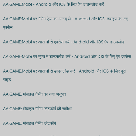
AA.GAME:Mobi - Android और iOS के लिए ऐप डाउनलोड करें
AA.GAME:Mobi पर गेमिंग ऐप्स का आनंद लें - Android और iOS डिवाइस के लिए
एक्सेस
AA.GAME:Mobi पर आसानी से एक्सेस करें - Android और iOS ऐप डाउनलोड
AA.GAME:Mobi पर मुफ्त में डाउनलोड करें - Android और iOS के लिए ऐप एक्सेस
AA.GAME:Mobi पर आसानी से डाउनलोड करें - Android और iOS के लिए पूरी
गाइड
AA.GAME: मोबाइल गेमिंग का नया अनुभव
AA.GAME: मोबाइल गेमिंग प्लेटफॉर्म की समीक्षा
AA.GAME: मोबाइल गेमिंग प्लेटफॉर्म