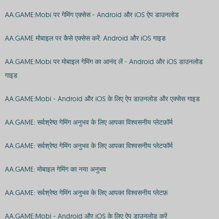
AA.GAME:Mobi पर गेमिंग एक्सेस - Android और iOS ऐप डाउनलोड
AA.GAME मोबाइल पर कैसे एक्सेस करें: Android और iOS गाइड
AA.GAME:Mobi पर मोबाइल गेमिंग का आनंद लें - Android और iOS डाउनलोड
गाइड
AA.GAME:Mobi - Android और iOS के लिए ऐप डाउनलोड और एक्सेस गाइड
AA.GAME: सर्वश्रेष्ठ गेमिंग अनुभव के लिए आपका विश्वसनीय प्लेटफ़ॉर्म
AA.GAME: सर्वश्रेष्ठ गेमिंग अनुभव के लिए आपका विश्वसनीय प्लेटफॉर्म
AA.GAME: मोबाइल गेमिंग का नया अनुभव
AA.GAME: सर्वश्रेष्ठ गेमिंग अनुभव के लिए आपका विश्वसनीय प्लेटफ़
AA.GAME:Mobi - Android और iOS के लिए ऐप डाउनलोड करें