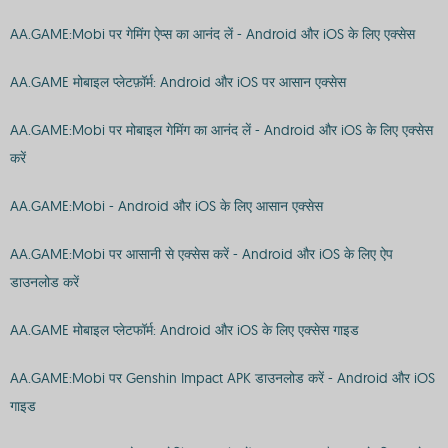
AA.GAME:Mobi पर गेमिंग ऐप्स का आनंद लें - Android और iOS के लिए एक्सेस
AA.GAME मोबाइल प्लेटफ़ॉर्म: Android और iOS पर आसान एक्सेस
AA.GAME:Mobi पर मोबाइल गेमिंग का आनंद लें - Android और iOS के लिए एक्सेस
करें
AA.GAME:Mobi - Android और iOS के लिए आसान एक्सेस
AA.GAME:Mobi पर आसानी से एक्सेस करें - Android और iOS के लिए ऐप
डाउनलोड करें
AA.GAME मोबाइल प्लेटफॉर्म: Android और iOS के लिए एक्सेस गाइड
AA.GAME:Mobi पर Genshin Impact APK डाउनलोड करें - Android और iOS
गाइड