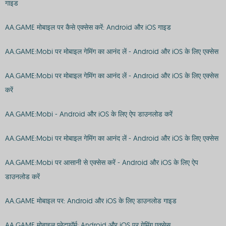
गाइड
AA.GAME मोबाइल पर कैसे एक्सेस करें: Android और iOS गाइड
AA.GAME:Mobi पर मोबाइल गेमिंग का आनंद लें - Android और iOS के लिए एक्सेस
AA.GAME:Mobi पर मोबाइल गेमिंग का आनंद लें - Android और iOS के लिए एक्सेस
करें
AA.GAME:Mobi - Android और iOS के लिए ऐप डाउनलोड करें
AA.GAME:Mobi पर मोबाइल गेमिंग का आनंद लें - Android और iOS के लिए एक्सेस
AA.GAME:Mobi पर आसानी से एक्सेस करें - Android और iOS के लिए ऐप
डाउनलोड करें
AA.GAME मोबाइल पर: Android और iOS के लिए डाउनलोड गाइड
AA.GAME मोबाइल प्लेटफ़ॉर्म: Android और iOS पर गेमिंग एक्सेस