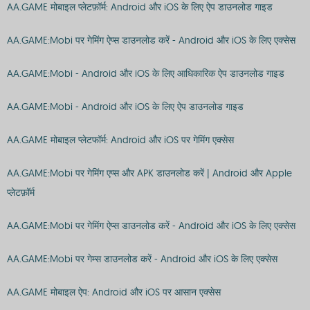
AA.GAME मोबाइल प्लेटफ़ॉर्म: Android और iOS के लिए ऐप डाउनलोड गाइड
AA.GAME:Mobi पर गेमिंग ऐप्स डाउनलोड करें - Android और iOS के लिए एक्सेस
AA.GAME:Mobi - Android और iOS के लिए आधिकारिक ऐप डाउनलोड गाइड
AA.GAME:Mobi - Android और iOS के लिए ऐप डाउनलोड गाइड
AA.GAME मोबाइल प्लेटफॉर्म: Android और iOS पर गेमिंग एक्सेस
AA.GAME:Mobi पर गेमिंग एप्स और APK डाउनलोड करें | Android और Apple
प्लेटफ़ॉर्म
AA.GAME:Mobi पर गेमिंग ऐप्स डाउनलोड करें - Android और iOS के लिए एक्सेस
AA.GAME:Mobi पर गेम्स डाउनलोड करें - Android और iOS के लिए एक्सेस
AA.GAME मोबाइल ऐप: Android और iOS पर आसान एक्सेस