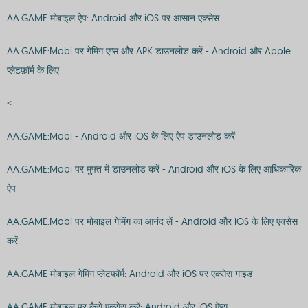
AA.GAME मोबाइल ऐप: Android और iOS पर आसान एक्सेस
AA.GAME:Mobi पर गेमिंग एप्स और APK डाउनलोड करें - Android और Apple
प्लेटफ़ॉर्म के लिए
<
AA.GAME:Mobi - Android और iOS के लिए ऐप डाउनलोड करें
AA.GAME:Mobi पर मुफ्त में डाउनलोड करें - Android और iOS के लिए आधिकारिक
ऐप
AA.GAME:Mobi पर मोबाइल गेमिंग का आनंद लें - Android और iOS के लिए एक्सेस
करें
AA.GAME मोबाइल गेमिंग प्लेटफॉर्म: Android और iOS पर एक्सेस गाइड
AA.GAME मोबाइल पर कैसे एक्सेस करें: Android और iOS ऐप्स