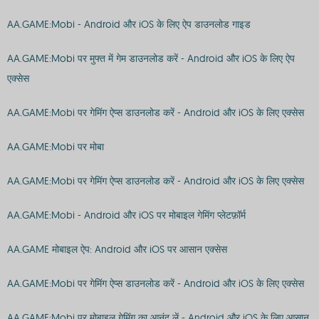
AA.GAME:Mobi - Android और iOS के लिए ऐप डाउनलोड गाइड
AA.GAME:Mobi पर मुफ्त में गेम डाउनलोड करें - Android और iOS के लिए ऐप
एक्सेस
AA.GAME:Mobi पर गेमिंग ऐप्स डाउनलोड करें - Android और iOS के लिए एक्सेस
AA.GAME:Mobi पर मोबा
AA.GAME:Mobi पर गेमिंग ऐप्स डाउनलोड करें - Android और iOS के लिए एक्सेस
AA.GAME:Mobi - Android और iOS पर मोबाइल गेमिंग प्लेटफ़ॉर्म
AA.GAME मोबाइल ऐप: Android और iOS पर आसान एक्सेस
AA.GAME:Mobi पर गेमिंग ऐप्स डाउनलोड करें - Android और iOS के लिए एक्सेस
AA.GAME:Mobi पर मोबाइल गेमिंग का आनंद लें - Android और iOS के लिए आसान