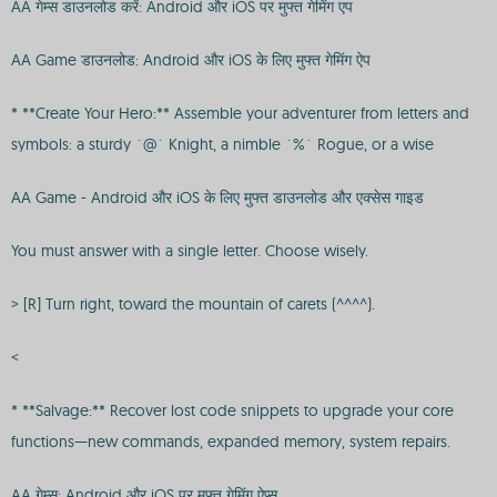
AA गेम्स डाउनलोड करें: Android और iOS पर मुफ्त गेमिंग एप
AA Game डाउनलोड: Android और iOS के लिए मुफ्त गेमिंग ऐप
* **Create Your Hero:** Assemble your adventurer from letters and
symbols: a sturdy `@` Knight, a nimble `%` Rogue, or a wise
AA Game - Android और iOS के लिए मुफ्त डाउनलोड और एक्सेस गाइड
You must answer with a single letter. Choose wisely.
> [R] Turn right, toward the mountain of carets (^^^^).
<
* **Salvage:** Recover lost code snippets to upgrade your core
functions—new commands, expanded memory, system repairs.
AA गेम्स: Android और iOS पर मुफ्त गेमिंग ऐप्स