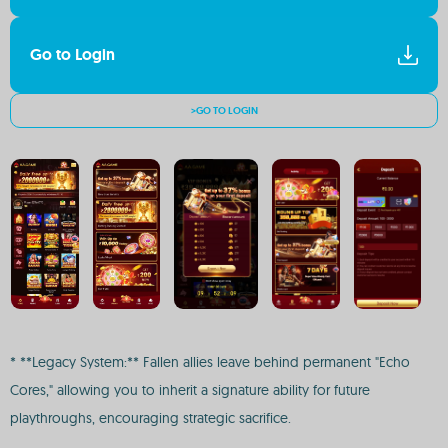
Go to Login
>GO TO LOGIN
* **Legacy System:** Fallen allies leave behind permanent "Echo
Cores," allowing you to inherit a signature ability for future
playthroughs, encouraging strategic sacrifice.