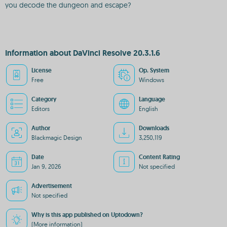
you decode the dungeon and escape?
Information about DaVinci Resolve 20.3.1.6
License
Op. System
Free
Windows
Category
Language
Editors
English
Author
Downloads
Blackmagic Design
3,250,119
Date
Content Rating
Jan 9, 2026
Not specified
Advertisement
Not specified
Why is this app published on Uptodown?
(More information)