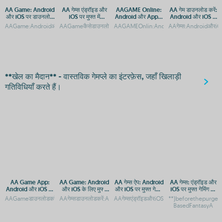
AA Game: Android
AA गेम्स एंड्रॉइड और
AAGAME Online:
AA गेम डाउनलोड करें:
और iOS पर डाउनलोड
iOS पर मुफ्त में
Android और Apple
Android और iOS के
और एक्सेस गाइड
डाउनलोड करें
पर एक्सेस करें, APP
लिए मुफ्त गेमिंग ऐप
AAGame:AndroidऔरiOSपरडाउनलोडकैसेकरेंAAGame:AndroidऔरiOSपरडाउनलोडऔरएक्से
AAGameकैसेडाउनलोडकरें:AndroidऔरiOSगाइडAAगेम्सएंड्रॉइडऔरiOSपर
AAGAMEOnlin:AndroidऔरAppleकेलिएAPPए
AAगेम्स:AndroidऔरiOSपर
और APK डाउनलोड
करें
**खेल का मैदान** - वास्तविक गेमप्ले का इंटरफ़ेस, जहाँ खिलाड़ी
गतिविधियाँ करते हैं।
AA Game App:
AA Game: Android
AA गेम्स ऐप: Android
AA गेम्स: एंड्रॉइड और
Android और iOS पर
और iOS के लिए मुफ्त
और iOS पर मुफ्त गेमिंग
iOS पर मुफ्त गेमिंग का
मुफ्त डाउनलोड और
डाउनलोड और प्ले
का आनंद
आनंद
AAGameडाउनलोडकरें:AndroidऔरiOSकेलिएमुफ्तगेमिंगऐपAAGame:AndroidऔरiOSकेलिएमुफ्त
AAगेम्सडाउनलोडकरें:AndroidऔरiOSपरमुफ्तगेमिंगएप्सAAगेम्स:Androidऔर
AAगेम्सएंड्रॉइडऔरiOSपरमुफ्तमेंडाउनलोडकरेंAAगेम
**)beforethepurgeov
एक्सेस
BasedFantasyA