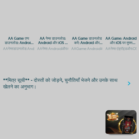
AA Game एप्प
AA गेम्स डाउनलोड:
AA Game डाउनलोड
AA Game: Android
डाउनलोड: Android
Android और iOS के
करें: Android और
और iOS पर मुफ्त
और iOS पर मुफ्त गेमिंग
लिए मुफ्त गेमिंग ऐप
iOS के लिए मुफ्त गेमिंग
डाउनलोड और एक्सेस
AAगेम्सडाउनलोड:AndroidऔरiOSपरमुफ्तगेमिंगएप्सAAगेम्स:AndroidऔरiOSपरमुफ्तमेAAगेम्सडाउन
AAगेम्स:AndroidऔरiOSपरमुफ्तगेमिंगकाआनंदAAगेम्सडाउनलोडकरें:Androi
AAGame:AndroidऔरiOSपरमुफ्तडाउनलोडऔरएक्स
AAगेम्स:एंड्रॉइडऔरiOSप
ऐप
गाइड
**मित्र सूची** - दोस्तों को जोड़ने, चुनौतियाँ भेजने और उनके साथ
खेलने का अनुभाग।