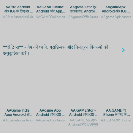
AA गेम्स Android
AAGAME Online:
AAgame Offic ऐप
AAgameApk:
और iOS के लिए मुफ्त
Android और Apple
डाउनलोड: Android
Android और iOS के
गेम्स
पर ऐप्स और APK
और iOS प्लेटफ़ॉर्म पर
लिए मुफ्त गेम डाउनलोड
AAगेम्स:AndroidऔरiOSपरमुफ्तगेमिंगऐपAAGame:AndroidऔरiOSपरडाउनलोडकरनेकातरीका
AAGAMEOnline:AndroidऔरAppleपरएक्सेसकरें,APPऔरAPKडाउनल
AAgameOfficऐपडाउनलोड:AndroidऔरiOSप्लेटफ
AAgameApk:Androidऔ
एक्सेस
एक्सेस गाइड
करें
**सेटिंग्स** - गेम की ध्वनि, ग्राफ़िक्स और नियंत्रण विकल्पों को
अनुकूलित करें।
AAGame India
AAgame App:
AA.GAME:Stor -
AA.GAME पर
App: Android और
Android और iOS पर
Android और iOS के
iPhone के लिए ऐप्स
iOS पर डाउनलोड करें
मुफ्त गेम डाउनलोड करें
लिए ऐप डाउनलोड करें
और गेम्स डाउनलोड करें
AAGameIndia:AndroidऔरiOSपरडाउनलोडकरेंऔरऐपएक्सेसपाएंAAGameIndiaऐपडाउनलोड:Andr
AAgameApp:AndroidऔरiOSकेलिएगेमिंगप्लेटफ़ॉर्मAAgameAppडाउनलोड
AA.GAME:Storऐप-
AA.GAMEपरiPhoneकेल
AndroidऔरiOSपरमुफ्तगेमडाउनलोड