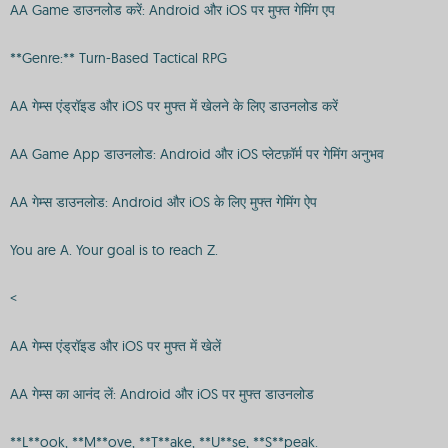
AA Game डाउनलोड करें: Android और iOS पर मुफ्त गेमिंग एप
**Genre:** Turn-Based Tactical RPG
AA गेम्स एंड्रॉइड और iOS पर मुफ्त में खेलने के लिए डाउनलोड करें
AA Game App डाउनलोड: Android और iOS प्लेटफ़ॉर्म पर गेमिंग अनुभव
AA गेम्स डाउनलोड: Android और iOS के लिए मुफ्त गेमिंग ऐप
You are A. Your goal is to reach Z.
<
AA गेम्स एंड्रॉइड और iOS पर मुफ्त में खेलें
AA गेम्स का आनंद लें: Android और iOS पर मुफ्त डाउनलोड
**L**ook, **M**ove, **T**ake, **U**se, **S**peak.