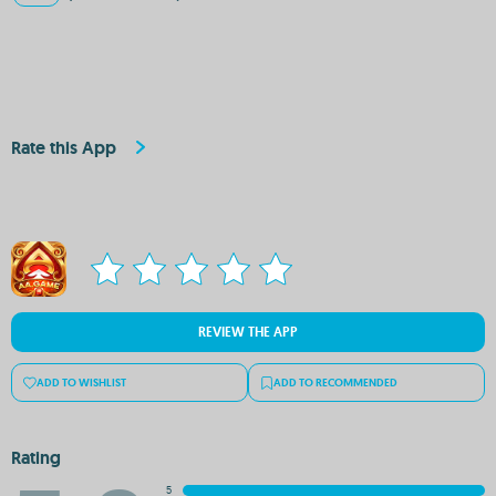
Rate this App
REVIEW THE APP
ADD TO WISHLIST
ADD TO RECOMMENDED
Rating
5