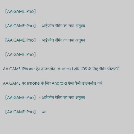
【AA.GAME:iPho】
【AA.GAME:iPho】 - आईफोन गेमिंग का नया अनुभव
【AA.GAME:iPho】 - आईफोन गेमिंग का नया अनुभव
【AA.GAME:iPho】
AA.GAME iPhone ऐप डाउनलोड: Android और iOS के लिए गेमिंग प्लेटफ़ॉर्म
AA.GAME पर iPhone के लिए Android ऐप्स कैसे डाउनलोड करें
【AA.GAME:iPho】 - आईफोन गेमिंग का नया अनुभव
【AA.GAME:iPho】 - आ