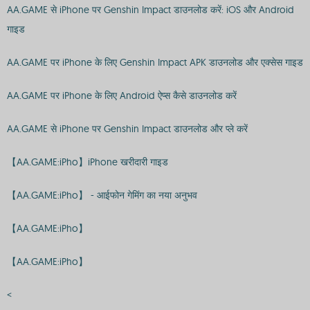
AA.GAME से iPhone पर Genshin Impact डाउनलोड करें: iOS और Android
गाइड
AA.GAME पर iPhone के लिए Genshin Impact APK डाउनलोड और एक्सेस गाइड
AA.GAME पर iPhone के लिए Android ऐप्स कैसे डाउनलोड करें
AA.GAME से iPhone पर Genshin Impact डाउनलोड और प्ले करें
【AA.GAME:iPho】iPhone खरीदारी गाइड
【AA.GAME:iPho】 - आईफोन गेमिंग का नया अनुभव
【AA.GAME:iPho】
【AA.GAME:iPho】
<