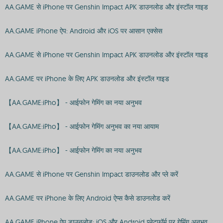
AA.GAME से iPhone पर Genshin Impact APK डाउनलोड और इंस्टॉल गाइड
AA.GAME iPhone ऐप: Android और iOS पर आसान एक्सेस
AA.GAME से iPhone पर Genshin Impact APK डाउनलोड और इंस्टॉल गाइड
AA.GAME पर iPhone के लिए APK डाउनलोड और इंस्टॉल गाइड
【AA.GAME:iPho】 - आईफोन गेमिंग का नया अनुभव
【AA.GAME:iPho】 - आईफोन गेमिंग अनुभव का नया आयाम
【AA.GAME:iPho】 - आईफोन गेमिंग का नया अनुभव
AA.GAME से iPhone पर Genshin Impact डाउनलोड और प्ले करें
AA.GAME पर iPhone के लिए Android ऐप्स कैसे डाउनलोड करें
AA.GAME iPhone ऐप डाउनलोड: iOS और Android प्लेटफ़ॉर्म पर गेमिंग अनुभव