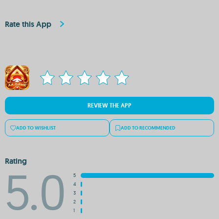
Rate this App
REVIEW THE APP
ADD TO WISHLIST
ADD TO RECOMMENDED
Rating
5.0
5
4
3
2
1