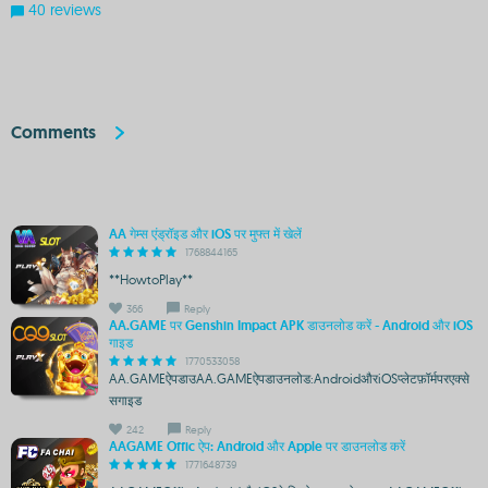
40 reviews
Comments
AA गेम्स एंड्रॉइड और iOS पर मुफ्त में खेलें
1768844165
**HowtoPlay**
366
Reply
AA.GAME पर Genshin Impact APK डाउनलोड करें - Android और iOS
गाइड
1770533058
AA.GAMEऐपडाउAA.GAMEऐपडाउनलोड:AndroidऔरiOSप्लेटफ़ॉर्मपरएक्से
सगाइड
242
Reply
AAGAME Offic ऐप: Android और Apple पर डाउनलोड करें
1771648739