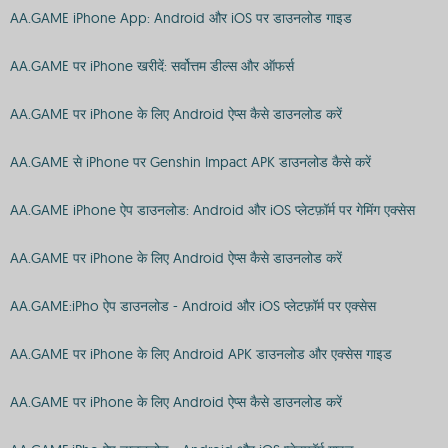
AA.GAME iPhone App: Android और iOS पर डाउनलोड गाइड
AA.GAME पर iPhone खरीदें: सर्वोत्तम डील्स और ऑफर्स
AA.GAME पर iPhone के लिए Android ऐप्स कैसे डाउनलोड करें
AA.GAME से iPhone पर Genshin Impact APK डाउनलोड कैसे करें
AA.GAME iPhone ऐप डाउनलोड: Android और iOS प्लेटफ़ॉर्म पर गेमिंग एक्सेस
AA.GAME पर iPhone के लिए Android ऐप्स कैसे डाउनलोड करें
AA.GAME:iPho ऐप डाउनलोड - Android और iOS प्लेटफ़ॉर्म पर एक्सेस
AA.GAME पर iPhone के लिए Android APK डाउनलोड और एक्सेस गाइड
AA.GAME पर iPhone के लिए Android ऐप्स कैसे डाउनलोड करें