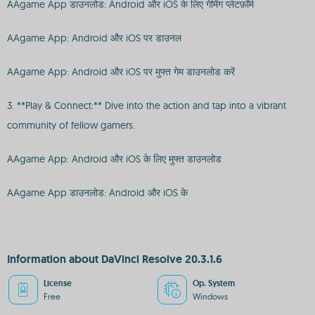
AAgame App डाउनलोड: Android और iOS के लिए गेमिंग प्लेटफ़ॉर्म
AAgame App: Android और iOS पर डाउनल
AAgame App: Android और iOS पर मुफ्त गेम डाउनलोड करें
3. **Play & Connect:** Dive into the action and tap into a vibrant
community of fellow gamers.
AAgame App: Android और iOS के लिए मुफ्त डाउनलोड
AAgame App डाउनलोड: Android और iOS के
Information about DaVinci Resolve 20.3.1.6
License
Op. System
Free
Windows