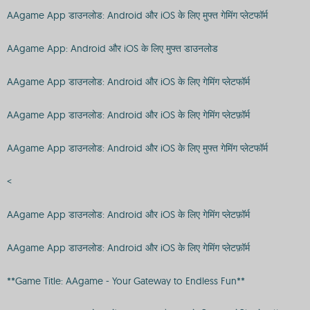
AAgame App डाउनलोड: Android और iOS के लिए मुफ्त गेमिंग प्लेटफॉर्म
AAgame App: Android और iOS के लिए मुफ्त डाउनलोड
AAgame App डाउनलोड: Android और iOS के लिए गेमिंग प्लेटफॉर्म
AAgame App डाउनलोड: Android और iOS के लिए गेमिंग प्लेटफ़ॉर्म
AAgame App डाउनलोड: Android और iOS के लिए मुफ्त गेमिंग प्लेटफॉर्म
<
AAgame App डाउनलोड: Android और iOS के लिए गेमिंग प्लेटफ़ॉर्म
AAgame App डाउनलोड: Android और iOS के लिए गेमिंग प्लेटफ़ॉर्म
**Game Title: AAgame - Your Gateway to Endless Fun**