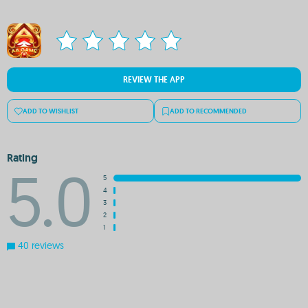
REVIEW THE APP
ADD TO WISHLIST
ADD TO RECOMMENDED
Rating
5.0
5
4
3
2
1
40 reviews