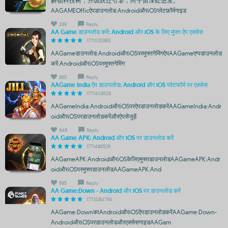
解锁科技树，升级跃迁引擎，向宇宙深处进发。
AAGAMEOfficऐपडाउनलोड:AndroidऔरiOSप्लेटफ़ॉर्मगाइड
289
Reply
AA Game डाउनलोड करें: Android और iOS के लिए मुफ्त ऐप एक्सेस
1771032983
AAGameडाउनलोड:AndroidऔरiOSपरमुफ्तगेमिंगऐपAAGameएप्पडाउनलोड
करें:AndroidऔरiOSपरमुफ्तगेमिंग
865
Reply
AAGame India ऐप डाउनलोड: Android और iOS प्लेटफॉर्म पर एक्सेस
1771408526
AAGameIndia:AndroidऔरiOSपरऐपडाउनलोडकरेंAAGameIndia:Andr
oidऔरiOSपरडाउनलोडकरेंऔरऐपसेजुड़ें
648
Reply
AA Game APK: Android और iOS पर डाउनलोड करें
1771486526
AAGameAPK:AndroidऔरiOSकेलिएमुफ्तडाउनलोडAAGameAPK:Andr
oidऔरiOSपरमुफ्तडाउनलोडAAGameAPK:And
695
Reply
AA Game:Down - Android और iOS पर डाउनलोड करें
1772084794
AAGame:DownकाAndroidऔरiOSऐपडाउनलोडकरेंAAGame:Down-
AndroidऔरiOSपरडाउनलोडऔरएक्सेसगाइडAAGam