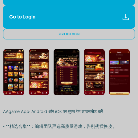
Go to Login
>GO TO LOGIN
AAgame App: Android और iOS पर मुफ्त गेम डाउनलोड करें
- **精选合集**：编辑团队严选高质量游戏，告别劣质换皮。