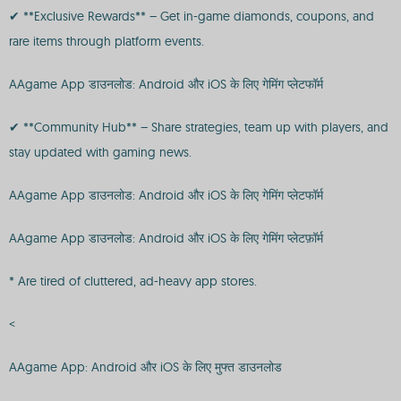
✔ **Exclusive Rewards** – Get in-game diamonds, coupons, and
rare items through platform events.
AAgame App डाउनलोड: Android और iOS के लिए गेमिंग प्लेटफॉर्म
✔ **Community Hub** – Share strategies, team up with players, and
stay updated with gaming news.
AAgame App डाउनलोड: Android और iOS के लिए गेमिंग प्लेटफॉर्म
AAgame App डाउनलोड: Android और iOS के लिए गेमिंग प्लेटफ़ॉर्म
* Are tired of cluttered, ad-heavy app stores.
<
AAgame App: Android और iOS के लिए मुफ्त डाउनलोड