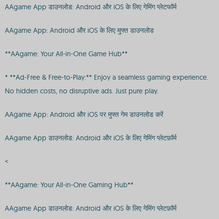
AAgame App डाउनलोड: Android और iOS के लिए गेमिंग प्लेटफॉर्म
AAgame App: Android और iOS के लिए मुफ्त डाउनलोड
**AAgame: Your All-in-One Game Hub**
* **Ad-Free & Free-to-Play:** Enjoy a seamless gaming experience.
No hidden costs, no disruptive ads. Just pure play.
AAgame App: Android और iOS पर मुफ्त गेम डाउनलोड करें
AAgame App डाउनलोड: Android और iOS के लिए गेमिंग प्लेटफ़ॉर्म
<
**AAgame: Your All-in-One Gaming Hub**
AAgame App डाउनलोड: Android और iOS के लिए गेमिंग प्लेटफ़ॉर्म