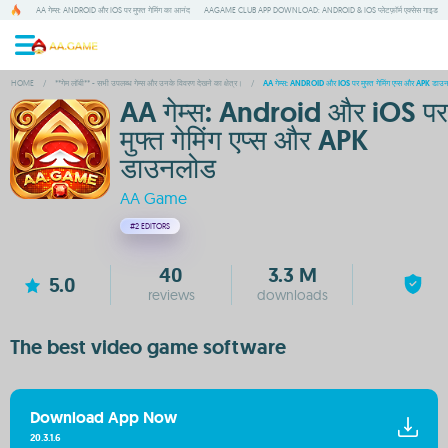
AA गेम्स: ANDROID और IOS पर मुफ्त गेमिंग का आनंद
AAGAME CLUB APP DOWNLOAD: ANDROID & IOS प्लेटफ़ॉर्म एक्सेस गाइड
HOME
/
**गेम लॉबी** - सभी उपलब्ध गेम्स और उनके विवरण देखने का क्षेत्र।
/
AA गेम्स: ANDROID और IOS पर मुफ्त गेमिंग एप्स और APK डाउ
AA गेम्स: Android और iOS पर
मुफ्त गेमिंग एप्स और APK
डाउनलोड
AA Game
#2
EDITORS
40
3.3 M
5.0
reviews
downloads
The best video game software
Download App Now
20.3.1.6