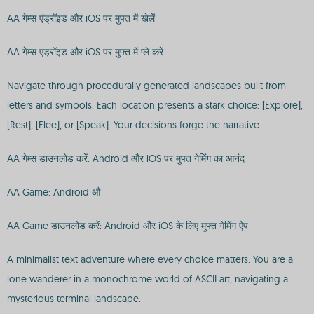
AA गेम्स एंड्रॉइड और iOS पर मुफ्त में खेलें
AA गेम्स एंड्रॉइड और iOS पर मुफ्त में प्ले करें
Navigate through procedurally generated landscapes built from
letters and symbols. Each location presents a stark choice: [Explore],
[Rest], [Flee], or [Speak]. Your decisions forge the narrative.
AA गेम्स डाउनलोड करें: Android और iOS पर मुफ्त गेमिंग का आनंद
AA Game: Android औ
AA Game डाउनलोड करें: Android और iOS के लिए मुफ्त गेमिंग ऐप
A minimalist text adventure where every choice matters. You are a
lone wanderer in a monochrome world of ASCII art, navigating a
mysterious terminal landscape.