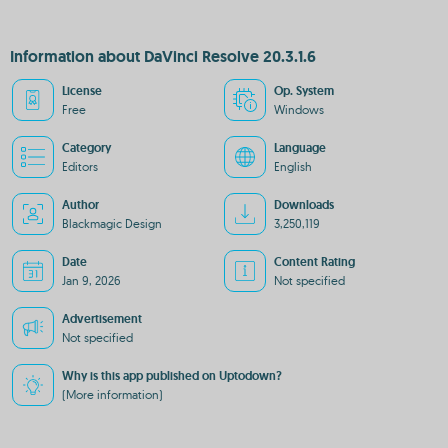
Information about DaVinci Resolve 20.3.1.6
License
Op. System
Free
Windows
Category
Language
Editors
English
Author
Downloads
Blackmagic Design
3,250,119
Date
Content Rating
Jan 9, 2026
Not specified
Advertisement
Not specified
Why is this app published on Uptodown?
(More information)