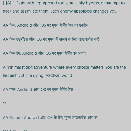
(`[&]`). Fight with repurposed tools, stealthily bypass, or attempt to
hack and assimilate them. Each enemy absorbed changes you.
AA गेम्स: Android और iOS पर मुफ्त गेमिंग ऐप्स का एक्सेस
AA गेम्स एंड्रॉइड और iOS पर मुफ्त में खेलने के लिए डाउनलोड करें
AA गेम्स ऐप: Android और iOS पर मुफ्त गेमिंग का आनंद
A minimalist text adventure where every choice matters. You are the
last archivist in a dying, ASCII-art world.
AA गेम्स: Android और iOS पर मुफ्त गेमिंग ऐप्स
**
AA Game - Android और iOS के लिए मुफ्त डाउनलोड और प्ले