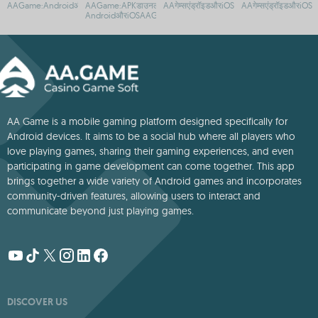
और प्ले
डाउनलोड करें
और iOS पर मुफ्त गेमिंग
डाउनलोड और एक्सेस
AAGame:AndroidऔरiOSपरडाउनलोडऔरएक्सेसगाइडAAगेम्सएंड्रॉइडपर:मुफ्तडाउनलोडऔ
AAGame:APKडाउनलोडऔरइंस्टॉलगाइड-
AAगेम्सएंड्रॉइडऔरiOSपरमुफ्तमेंडाउनलोडकरेंAAग
AAगेम्सएंड्रॉइडऔरiOSप
एक्सेस
गाइड
AndroidऔरiOSAAGameAPK:AndroidऔरiOSपरडाउनलोडकरेंAAGa
AA Game is a mobile gaming platform designed specifically for
Android devices. It aims to be a social hub where all players who
love playing games, sharing their gaming experiences, and even
participating in game development can come together. This app
brings together a wide variety of Android games and incorporates
community-driven features, allowing users to interact and
communicate beyond just playing games.
DISCOVER US