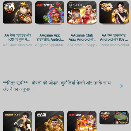
AA गेम्स एंड्रॉइड और
AAgame App
AAGame Club
AA गेम्स डाउनलोड:
iOS पर मुफ्त में
डाउनलोड: Android
App: Android और
Android और iOS पर
डाउनलोड करें
और iOS के लिए गेमिंग
iOS प्लेटफ़ॉर्म पर
मुफ्त गेमिंग एप
AAGame:AndroidऔरiOSपरमुफ्तडाउनलोडऔरएक्सेसगाइडAAगेम्सऐAAगेम्सएंड्रॉइडऔरiOSपरमुफ्तगे
AAgameAppडाउनलोड:AndroidऔरiOSकेलिएगेमिंगप्लेटफॉर्मAAgameA
AAGameClubApp:AndroidऔरiOSप्लेटफ़ॉर्मपर
AAगेम्स:AndroidऔरiOS
प्लेटफॉर्म
एक्सेस
**मित्र सूची** - दोस्तों को जोड़ने, चुनौतियाँ भेजने और उनके साथ
खेलने का अनुभाग।