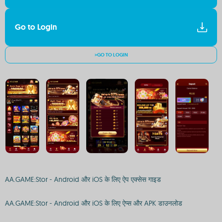
Go to Login
>GO TO LOGIN
AA.GAME:Stor - Android और iOS के लिए ऐप एक्सेस गाइड
AA.GAME:Stor - Android और iOS के लिए ऐप्स और APK डाउनलोड