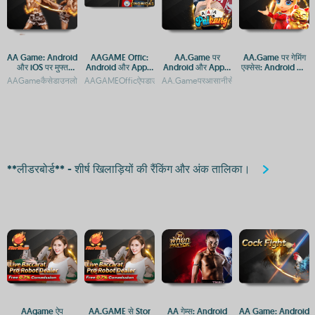
AA Game: Android
AAGAME Offic:
AA.Game पर
AA.Game पर गेमिंग
और iOS पर मुफ्त
Android और Apple
Android और Apple
एक्सेस: Android और
डाउनलोड और एक्सेस
के लिए ऐप डाउनलोड
डिवाइस के लिए गेम्स
iOS के लिए ऐप
AAGameकैसेडाउनलोडकरें:AndroidऔरiOSगाइडAAGameकैसेडाउनलोडकरें:AndroidऔरiOSगाइडA
AAGAMEOfficऐपडाउनलोड:AndroidऔरiOSप्लेटफ़ॉर्मगाइडAAGAMEOf
AA.Gameपरआसानीसेगेमिंगएप्सऔरAPKडाउनलोडकर
गाइड
डाउनलोड करें
डाउनलोड करें
**लीडरबोर्ड** - शीर्ष खिलाड़ियों की रैंकिंग और अंक तालिका।
AAgame ऐप
AA.GAME से Stor
AA गेम्स: Android
AA Game: Android