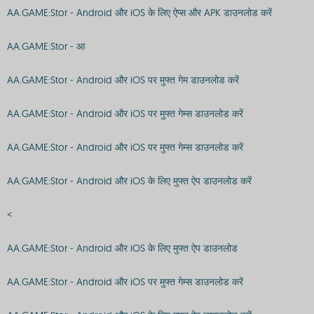
AA.GAME:Stor - Android और iOS के लिए ऐप्स और APK डाउनलोड करें
AA.GAME:Stor - आ
AA.GAME:Stor - Android और iOS पर मुफ्त गेम डाउनलोड करें
AA.GAME:Stor - Android और iOS पर मुफ्त गेम्स डाउनलोड करें
AA.GAME:Stor - Android और iOS पर मुफ्त गेम्स डाउनलोड करें
AA.GAME:Stor - Android और iOS के लिए मुफ्त ऐप डाउनलोड करें
<
AA.GAME:Stor - Android और iOS के लिए मुफ्त ऐप डाउनलोड
AA.GAME:Stor - Android और iOS पर मुफ्त गेम्स डाउनलोड करें