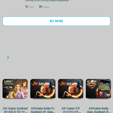
GAMEOnlin:AndroidaurApplekel
544
Reply
SEE MORE
AA Game Android
AAGame India ऐप:
AA Game कैसे
AAGame India
और iOS के लिए मुफ्त
Android और Apple
डाउनलोड करें:
App: Android और