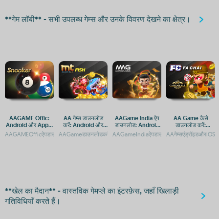
**गेम लॉबी** - सभी उपलब्ध गेम्स और उनके विवरण देखने का क्षेत्र।
AAGAME Offic:
AA गेम्स डाउनलोड
AAGame India ऐप
AA Game कैसे
Android और Apple
करें: Android और
डाउनलोड: Android
डाउनलोड करें:
के लिए ऐप डाउनलोड
iOS के लिए मुफ्त गेमिंग
और iOS प्लेटफॉर्म पर
Android और iOS
AAGAMEOfficऐपडाउनलोड:AndroidऔरiOSप्लेटफ़ॉर्मगाइडAAGAMEOfficऐप:AndroidऔरAppl
AAGameडाउनलोडकरें:AndroidऔरiOSकेलिएमुफ्तगेमिंगऐपAAGame:And
AAGameIndiaऐपडाउनलोड:AndroidऔरiOSप्ल
AAगेम्सएंड्रॉइडऔरiOS
गाइड
ऐप
एक्सेस
गाइड
**खेल का मैदान** - वास्तविक गेमप्ले का इंटरफ़ेस, जहाँ खिलाड़ी
गतिविधियाँ करते हैं।