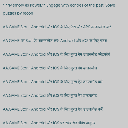
* **Memory as Power:** Engage with echoes of the past. Solve
puzzles by recon
AA.GAME:Stor - Android और iOS के लिए ऐप्स और APK डाउनलोड करें
AA.GAME पर Stor ऐप डाउनलोड करें: Android और iOS के लिए गाइड
AA.GAME:Stor - Android और iOS के लिए मुफ्त गेम डाउनलोड प्लेटफॉर्म
AA.GAME:Stor - Android और iOS के लिए मुफ्त गेम डाउनलोड
AA.GAME:Stor - Android और iOS के लिए मुफ्त ऐप डाउनलोड करें
AA.GAME:Stor - Android और iOS के लिए मुफ्त ऐप डाउनलोड
AA.GAME:Stor - Android और iOS के लिए मुफ्त ऐप डाउनलोड करें
AA.GAME:Stor - Android और iOS पर सर्वश्रेष्ठ गेमिंग अनुभव