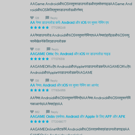
AAGame:AndroidऔरiOSपरमुफ्तडाउनलोडऔरएक्सेसगाइडAAGame:And
roidऔरiOSकेलिएमुफ्तडाउनलोडऔरगेमप्
128
Reply
AA गेम्स डाउनलोड करें: Android और iOS पर मुफ्त गेमिंग एप
1771296248
AAगेमडाउनलोड:AndroidऔरiOSपरमुफ्तगेमिंगएपAAगेम्सएंड्रॉइडऔरiOSपरमु
फ्तमेंखेलनेकेलिएडाउनलोडक
1081
Reply
AAGAME Offic ऐप: Android और iOS पर डाउनलोड गाइड
1771376318
AAGAMEOfficऐप:AndroidऔरAppleपरडाउनलोडकरेंAAGAMEOfficऐप:
AndroidऔरAppleपरडाउनलोडकरेंAAGAME
136
Reply
AA गेम्स: Android और iOS पर मुफ्त गेमिंग का आनंद
1771634956
AAगेम्स:AndroidऔरiOSपरमुफ्तगेमिंगऐपAAगेम्स:AndroidऔरiOSपरमुफ्तगेमिं
गकाआनंदAAगेम्सएंड्रAA
662
Reply
AAGAME Onlin एक्सेस: Android और Apple के लिए APP और APK
1772068077
AAGAMEOnlineप्लेटफ़ॉर्म:AndroidऔरiOSपरएक्सेसएवंडाउनलोडगाइडAA