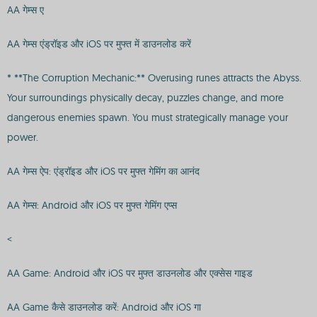
AA गेम्स ए
AA गेम्स एंड्रॉइड और iOS पर मुफ्त में डाउनलोड करें
* **The Corruption Mechanic:** Overusing runes attracts the Abyss.
Your surroundings physically decay, puzzles change, and more
dangerous enemies spawn. You must strategically manage your
power.
AA गेम्स ऐप: एंड्रॉइड और iOS पर मुफ्त गेमिंग का आनंद
AA गेम्स: Android और iOS पर मुफ्त गेमिंग एप्स
<
AA Game: Android और iOS पर मुफ्त डाउनलोड और एक्सेस गाइड
AA Game कैसे डाउनलोड करें: Android और iOS गा