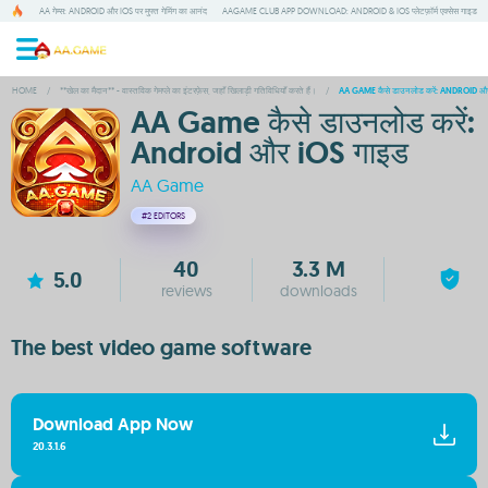
AA गेम्स: ANDROID और IOS पर मुफ्त गेमिंग का आनंद
AAGAME CLUB APP DOWNLOAD: ANDROID & IOS प्लेटफ़ॉर्म एक्सेस गाइड
HOME
/
**खेल का मैदान** - वास्तविक गेमप्ले का इंटरफ़ेस, जहाँ खिलाड़ी गतिविधियाँ करते हैं।
/
AA GAME कैसे डाउनलोड करें: ANDROID और
AA Game कैसे डाउनलोड करें:
Android और iOS गाइड
AA Game
#2
EDITORS
40
3.3 M
5.0
reviews
downloads
The best video game software
Download App Now
20.3.1.6