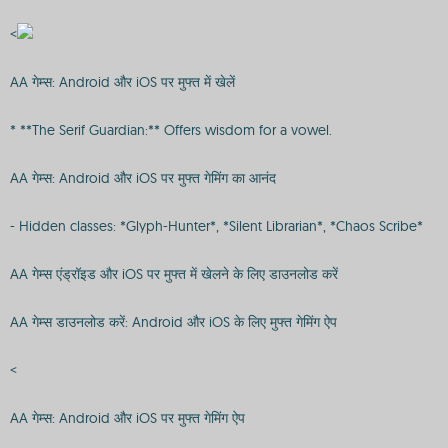
<
AA गेम्स: Android और iOS पर मुफ्त में खेलें
* **The Serif Guardian:** Offers wisdom for a vowel.
AA गेम्स: Android और iOS पर मुफ्त गेमिंग का आनंद
- Hidden classes: *Glyph-Hunter*, *Silent Librarian*, *Chaos Scribe*
AA गेम्स एंड्रॉइड और iOS पर मुफ्त में खेलने के लिए डाउनलोड करें
AA गेम्स डाउनलोड करें: Android और iOS के लिए मुफ्त गेमिंग ऐप
<
AA गेम्स: Android और iOS पर मुफ्त गेमिंग ऐप