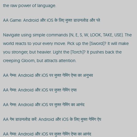
the raw power of language.
AA Game: Android और iOS के लिए मुफ्त डाउनलोड और प्ले
Navigate using simple commands (N, E, S, W, LOOK, TAKE, USE). The
world reacts to your every move. Pick up the [Sword]? It will make
you stronger, but heavier. Light the [Torch]? It pushes back the
creeping Gloom, but attracts attention.
AA गेम्स: Android और iOS पर मुफ्त गेमिंग ऐप्स का अनुभव
AA गेम्स: Android और iOS पर मुफ्त गेमिंग एप्स
AA गेम्स: Android और iOS पर मुफ्त गेमिंग का आनंद
AA गेम डाउनलोड करें: Android और iOS के लिए मुफ्त गेमिंग ऐप
AA गेम्स: Android और iOS पर मुफ्त गेमिंग ऐप्स का आनंद