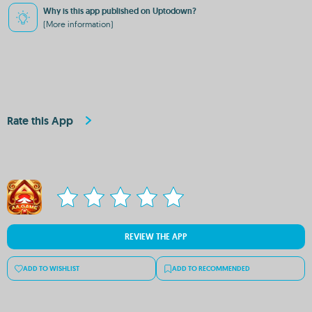
Why is this app published on Uptodown?
(More information)
Rate this App
REVIEW THE APP
ADD TO WISHLIST
ADD TO RECOMMENDED