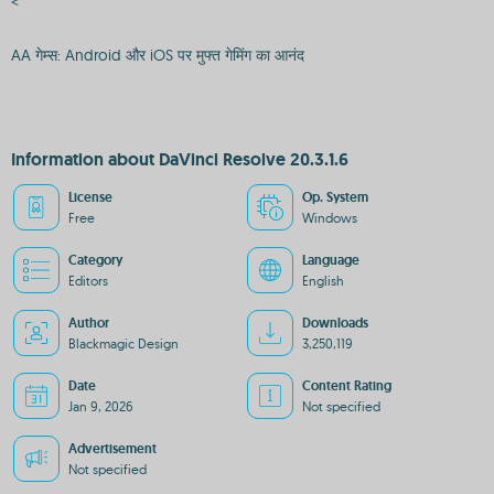
<
AA गेम्स: Android और iOS पर मुफ्त गेमिंग का आनंद
Information about DaVinci Resolve 20.3.1.6
License
Op. System
Free
Windows
Category
Language
Editors
English
Author
Downloads
Blackmagic Design
3,250,119
Date
Content Rating
Jan 9, 2026
Not specified
Advertisement
Not specified