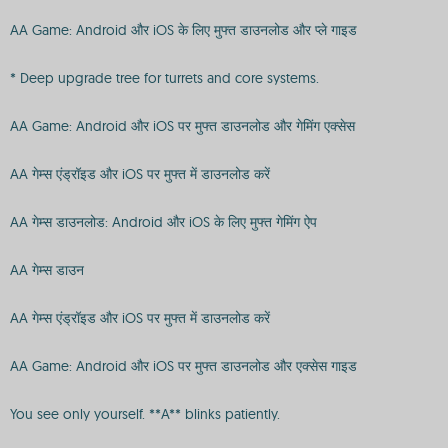
AA Game: Android और iOS के लिए मुफ्त डाउनलोड और प्ले गाइड
* Deep upgrade tree for turrets and core systems.
AA Game: Android और iOS पर मुफ्त डाउनलोड और गेमिंग एक्सेस
AA गेम्स एंड्रॉइड और iOS पर मुफ्त में डाउनलोड करें
AA गेम्स डाउनलोड: Android और iOS के लिए मुफ्त गेमिंग ऐप
AA गेम्स डाउन
AA गेम्स एंड्रॉइड और iOS पर मुफ्त में डाउनलोड करें
AA Game: Android और iOS पर मुफ्त डाउनलोड और एक्सेस गाइड
You see only yourself. **A** blinks patiently.