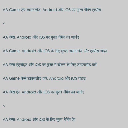
AA Game एप्प डाउनलोड: Android और iOS पर मुफ्त गेमिंग एक्सेस
<
AA गेम्स: Android और iOS पर मुफ्त गेमिंग का आनंद
AA Game: Android और iOS के लिए मुफ्त डाउनलोड और एक्सेस गाइड
AA गेम्स एंड्रॉइड और iOS पर मुफ्त में खेलने के लिए डाउनलोड करें
AA Game कैसे डाउनलोड करें: Android और iOS गाइड
AA गेम्स ऐप: Android और iOS पर मुफ्त गेमिंग का आनंद
<
AA गेम्स: Android और iOS के लिए मुफ्त गेमिंग ऐप