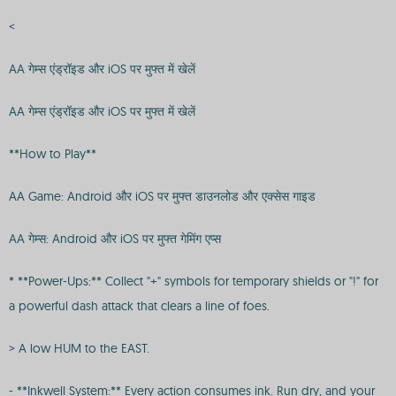
<
AA गेम्स एंड्रॉइड और iOS पर मुफ्त में खेलें
AA गेम्स एंड्रॉइड और iOS पर मुफ्त में खेलें
**How to Play**
AA Game: Android और iOS पर मुफ्त डाउनलोड और एक्सेस गाइड
AA गेम्स: Android और iOS पर मुफ्त गेमिंग एप्स
* **Power-Ups:** Collect "+" symbols for temporary shields or "!" for
a powerful dash attack that clears a line of foes.
> A low HUM to the EAST.
- **Inkwell System:** Every action consumes ink. Run dry, and your