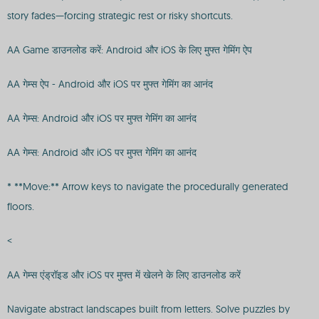
story fades—forcing strategic rest or risky shortcuts.
AA Game डाउनलोड करें: Android और iOS के लिए मुफ्त गेमिंग ऐप
AA गेम्स ऐप - Android और iOS पर मुफ्त गेमिंग का आनंद
AA गेम्स: Android और iOS पर मुफ्त गेमिंग का आनंद
AA गेम्स: Android और iOS पर मुफ्त गेमिंग का आनंद
* **Move:** Arrow keys to navigate the procedurally generated
floors.
<
AA गेम्स एंड्रॉइड और iOS पर मुफ्त में खेलने के लिए डाउनलोड करें
Navigate abstract landscapes built from letters. Solve puzzles by