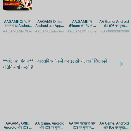
AAGAME Offic ऐप
AAGAME Onlin:
AA.GAME पर
AA Game: Android
डाउनलोड: Android
Android aur Apple
iPhone के लिए ऐप्स
और iOS पर मुफ्त
और iOS प्लेटफ़ॉर्म
ke liye ek saath
और गेम्स डाउनलोड करें
डाउनलोड और एक्सेस
AAGAMEOfficऐप:AndroidऔरiOSपरमुफ्तडाउनलोडAAGAMEOfficऐप:AndroidऔरAppleपर
AAGAMEOnlin:AndroidaurApplekeliyeAppaurAPKAAGAMEOnli
AA.GAMEपरiPhoneकेलिएAndroidऐप्सकैसेडाउ
`dAAगेम्सडाउनलोडकरें:
गाइड
access kaise
गाइड
karein
**खेल का मैदान** - वास्तविक गेमप्ले का इंटरफ़ेस, जहाँ खिलाड़ी
गतिविधियाँ करते हैं।
AAGAME Offic:
AA Game: Android
AA गेम्स एंड्रॉइड और
AA Game: Android
Android और iOS के
और iOS पर मुफ्त
iOS पर मुफ्त में
और iOS पर मुफ्त