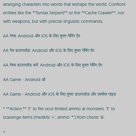
arranging characters into words that reshape the world. Confront
entities like the **Syntax Serpent** or the **Cache Crawler**, not
with weapons, but with precise linguistic commands.
AA गेम्स: Android और iOS के लिए मुफ्त गेमिंग ऐप
AA गेम डाउनलोड: Android और iOS के लिए मुफ्त गेमिंग ऐप
AA गेम्स डाउनलोड करें: Android और iOS के लिए मुफ्त गेमिंग ऐप
AA Game - Android औ
AA Game - Android और iOS के लिए मुफ्त डाउनलोड और एक्सेस गाइड
* **Action:** ‘F’ to fire your limited ammo at monsters. ‘E’ to
scavenge items (medkits ‘+’, ammo ‘*’) from chests ‘&’.
<